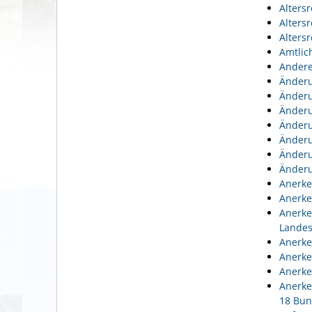
Alters
Alters
Alters
Amtlic
Andere
Änderu
Änderu
Änderu
Änderu
Änderu
Änderu
Änderu
Anerke
Anerke
Anerke
Lande
Anerke
Anerke
Anerke
Anerke
18 Bun