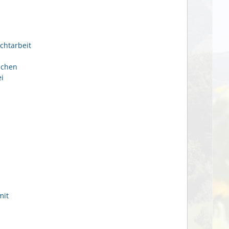
chtarbeit
ichen
i
mit