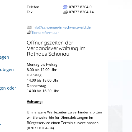
Telefon
07673 8204-0
Fax
07673 8204-14
info@schoenau-im-schwarzwald.de
Kontaktformular
Öffnungszeiten der
Verbandsverwaltung im
Rathaus Schönau
ragen
Montag bis Freitag
aubigen
8.00 bis 12.00 Uhr
Dienstag
14.00 bis 18.00 Uhr
Donnerstag
gen oder
14.00 bis 16.30 Uhr
Achtung:
Um längere Wartezeiten zu verhindern, bitten
wir Sie weiterhin für Dienstleistungen im
Bürgerservice einen Termin zu vereinbaren
r
(07673 8204-34).