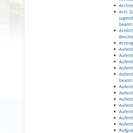
Archit
Arzt, 
Jugend
beantr
Ärztli
Besche
Arztre
Aufent
Aufent
Aufent
Aufent
Aufent
beantr
Aufent
Aufent
Aufent
Aufent
Aufent
Aufent
Aufent
Aufgra