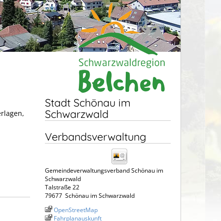
Stadt Schönau im
Schwarzwald
erlagen,
Verbandsverwaltung
Gemeindeverwaltungsverband Schönau im
Schwarzwald
Talstraße 22
79677
Schönau im Schwarzwald
OpenStreetMap
Fahrplanauskunft