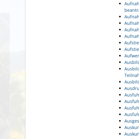
Aufnah
beantr
Aufnah
Aufnah
Aufnah
Aufnah
Aufsti
Aufsti
Aufwen
Ausbil
Ausbil
Teiln
Ausbil
Ausdru
Ausfuh
Ausfuh
Ausfuh
Ausfuh
Ausges
Auskun
Auskun