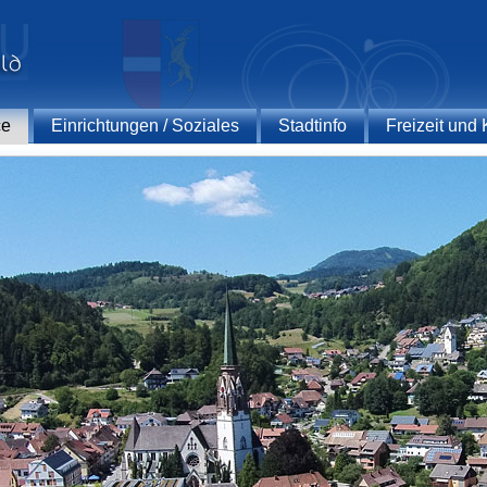
ce
Einrichtungen / Soziales
Stadtinfo
Freizeit und 