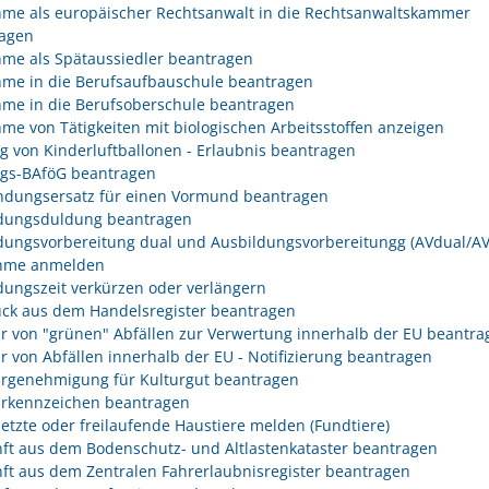
me als europäischer Rechtsanwalt in die Rechtsanwaltskammer
agen
me als Spätaussiedler beantragen
me in die Berufsaufbauschule beantragen
me in die Berufsoberschule beantragen
me von Tätigkeiten mit biologischen Arbeitsstoffen anzeigen
eg von Kinderluftballonen - Erlaubnis beantragen
egs-BAföG beantragen
dungsersatz für einen Vormund beantragen
dungsduldung beantragen
dungsvorbereitung dual und Ausbildungsvorbereitungg (AVdual/AV)
ahme anmelden
dungszeit verkürzen oder verlängern
ck aus dem Handelsregister beantragen
r von "grünen" Abfällen zur Verwertung innerhalb der EU beantra
r von Abfällen innerhalb der EU - Notifizierung beantragen
rgenehmigung für Kulturgut beantragen
rkennzeichen beantragen
etzte oder freilaufende Haustiere melden (Fundtiere)
ft aus dem Bodenschutz- und Altlastenkataster beantragen
ft aus dem Zentralen Fahrerlaubnisregister beantragen