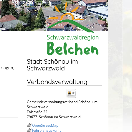
Stadt Schönau im
Schwarzwald
erlagen,
Verbandsverwaltung
Gemeindeverwaltungsverband Schönau im
Schwarzwald
Talstraße 22
79677
Schönau im Schwarzwald
OpenStreetMap
Fahrplanauskunft