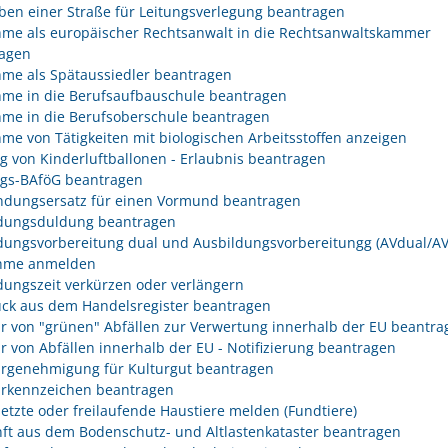
ben einer Straße für Leitungsverlegung beantragen
me als europäischer Rechtsanwalt in die Rechtsanwaltskammer
agen
me als Spätaussiedler beantragen
me in die Berufsaufbauschule beantragen
me in die Berufsoberschule beantragen
me von Tätigkeiten mit biologischen Arbeitsstoffen anzeigen
eg von Kinderluftballonen - Erlaubnis beantragen
egs-BAföG beantragen
dungsersatz für einen Vormund beantragen
dungsduldung beantragen
dungsvorbereitung dual und Ausbildungsvorbereitungg (AVdual/AV)
ahme anmelden
dungszeit verkürzen oder verlängern
ck aus dem Handelsregister beantragen
r von "grünen" Abfällen zur Verwertung innerhalb der EU beantra
r von Abfällen innerhalb der EU - Notifizierung beantragen
rgenehmigung für Kulturgut beantragen
rkennzeichen beantragen
etzte oder freilaufende Haustiere melden (Fundtiere)
ft aus dem Bodenschutz- und Altlastenkataster beantragen