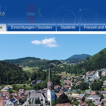
ce
Einrichtungen / Soziales
Stadtinfo
Freizeit und 