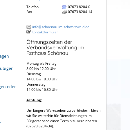
Telefon
07673 8204-0
Fax
07673 8204-14
info@schoenau-im-schwarzwald.de
Kontaktformular
Öffnungszeiten der
Verbandsverwaltung im
Rathaus Schönau
ragen
Montag bis Freitag
aubigen
8.00 bis 12.00 Uhr
Dienstag
14.00 bis 18.00 Uhr
Donnerstag
gen oder
14.00 bis 16.30 Uhr
Achtung:
Um längere Wartezeiten zu verhindern, bitten
wir Sie weiterhin für Dienstleistungen im
Bürgerservice einen Termin zu vereinbaren
r
(07673 8204-34).