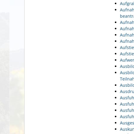
Aufgra
Aufnah
beantr
Aufnah
Aufnah
Aufnah
Aufnah
Aufsti
Aufsti
Aufwen
Ausbil
Ausbil
Teiln
Ausbil
Ausdru
Ausfuh
Ausfuh
Ausfuh
Ausfuh
Ausges
Auskun