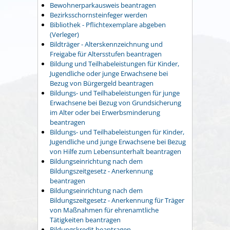
Bewohnerparkausweis beantragen
Bezirksschornsteinfeger werden
Bibliothek - Pflichtexemplare abgeben
(Verleger)
Bildträger - Alterskennzeichnung und
Freigabe für Altersstufen beantragen
Bildung und Teilhabeleistungen für Kinder,
Jugendliche oder junge Erwachsene bei
Bezug von Bürgergeld beantragen
Bildungs- und Teilhabeleistungen für junge
Erwachsene bei Bezug von Grundsicherung
im Alter oder bei Erwerbsminderung
beantragen
Bildungs- und Teilhabeleistungen für Kinder,
Jugendliche und junge Erwachsene bei Bezug
von Hilfe zum Lebensunterhalt beantragen
Bildungseinrichtung nach dem
Bildungszeitgesetz - Anerkennung
beantragen
Bildungseinrichtung nach dem
Bildungszeitgesetz - Anerkennung für Träger
von Maßnahmen für ehrenamtliche
Tätigkeiten beantragen
Bildungskredit beantragen