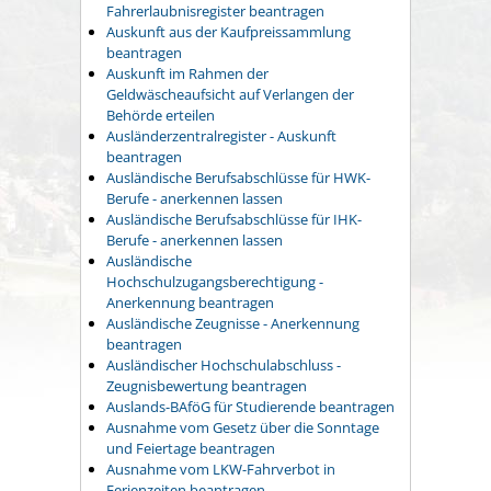
Fahrerlaubnisregister beantragen
Auskunft aus der Kaufpreissammlung
beantragen
Auskunft im Rahmen der
Geldwäscheaufsicht auf Verlangen der
Behörde erteilen
Ausländerzentralregister - Auskunft
beantragen
Ausländische Berufsabschlüsse für HWK-
Berufe - anerkennen lassen
Ausländische Berufsabschlüsse für IHK-
Berufe - anerkennen lassen
Ausländische
Hochschulzugangsberechtigung -
Anerkennung beantragen
Ausländische Zeugnisse - Anerkennung
beantragen
Ausländischer Hochschulabschluss -
Zeugnisbewertung beantragen
Auslands-BAföG für Studierende beantragen
Ausnahme vom Gesetz über die Sonntage
und Feiertage beantragen
Ausnahme vom LKW-Fahrverbot in
Ferienzeiten beantragen