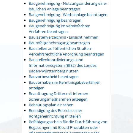
Baugenehmigung - Nutzungsänderung einer
baulichen Anlage beantragen
Baugenehmigung - Werbeanlage beantragen
Baugenehmigung beantragen
Baugenehmigung im vereinfachten
Verfahren beantragen
Baulastenverzeichnis - Einsicht nehmen
Baumfällgenehmigung beantragen
Baustellen auf öffentlichen Straßen -
Verkehrsrechtliche Anordnung beantragen
Baustellenkoordinierungs- und
Informationssystem (BIS2) des Landes
Baden-Württemberg nutzen
Bauvorbescheid beantragen
Bauvorhaben im Kenntnisgabeverfahren
anzeigen
Beauftragung Dritter mit internen
Sicherungsmaßnahmen anzeigen
Bebauungsplan einsehen
Beendigung des Betriebs einer
Röntgeneinrichtung mitteilen
Befähigungsschein für die Durchführung von
Begasungen mit Biozid-Produkten oder
Pflanzenschutzmitteln beantragen oder