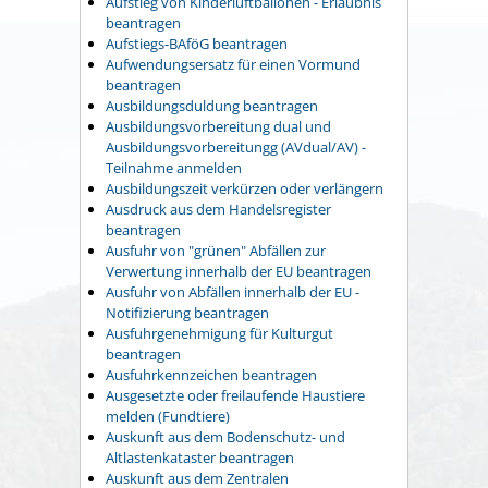
Aufstieg von Kinderluftballonen - Erlaubnis
beantragen
Aufstiegs-BAföG beantragen
Aufwendungsersatz für einen Vormund
beantragen
Ausbildungsduldung beantragen
Ausbildungsvorbereitung dual und
Ausbildungsvorbereitungg (AVdual/AV) -
Teilnahme anmelden
Ausbildungszeit verkürzen oder verlängern
Ausdruck aus dem Handelsregister
beantragen
Ausfuhr von "grünen" Abfällen zur
Verwertung innerhalb der EU beantragen
Ausfuhr von Abfällen innerhalb der EU -
Notifizierung beantragen
Ausfuhrgenehmigung für Kulturgut
beantragen
Ausfuhrkennzeichen beantragen
Ausgesetzte oder freilaufende Haustiere
melden (Fundtiere)
Auskunft aus dem Bodenschutz- und
Altlastenkataster beantragen
Auskunft aus dem Zentralen