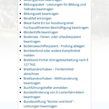
Bildungspaket - Leistungen für Bildung und
Teilhabe beantragen
Bildungszeit beantragen
Bioabfall entsorgen
Blaue Karte EU zur Ausübung einer
hochqualifizierten Beschäftigung beantragen
Blindenhilfe beantragen
Bodensee - Ferien- oder Urlauberpatent
beantragen
Bodenseeschifferpatent - Prüfung ablegen
Bombenfund oder andere Kampfmittel
melden
Breitband-Portal: Antragsbearbeitung nach §
127 TKG
Breitbandvorhaben – Fördermittel
abrechnen
Breitbandvorhaben - Mitfinanzierung
beantragen
Buchführungshelfer anmelden
Bundesförderung von E-Lastenfahrrädern
beantragen
Bundesstiftung "Mutter und Kind" -
Leistungen beantragen