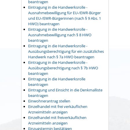
beantragen
Eintragung in die Handwerksrolle -
Ausnahmebewilligung für EU-/EWR-Bürger
und EU-/EWR-Bürgerinnen (nach § 9 Abs. 1
HWO) beantragen
Eintragung in die Handwerksrolle -
Ausnahmebewilligung nach § 8 HWO
beantragen
Eintragung in die Handwerksrolle -
Ausübungsberechtigung für ein zusätzliches
Handwerk nach § 7a HWO beantragen
Eintragung in die Handwerksrolle -
Ausübungsberechtigung nach § 7b HWO
beantragen
Eintragung in die Handwerksrolle
beantragen
Eintragung und Einsicht in die Denkmalliste
beantragen
Einwohnerantrag stellen
Einzelhandel mit frei verkäuflichen
Arzneimitteln anzeigen
Einzelhandel mit freiverkäuflichen
Arzneimitteln anzeigen
Einzugstermin bestätigen