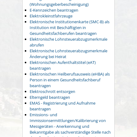
(Wohnungsgeberbescheinigung)
E-Kennzeichen beantragen
Elektrokleinstfahrzeuge
Elektronische Institutionenkarte (SMC-B) als
Institution mit Beschäftigten in
Gesundheitsfachberufen beantragen
Elektronische Lohnsteuerabzugsmerkmale
abrufen
Elektronische Lohnsteuerabzugsmerkmale
Änderung bei Heirat
Elektronischen Aufenthaltstitel (eAT)
beantragen
Elektronischen Heilberufsausweis (eHBA) als
Person in einem Gesundheitsfachberuf
beantragen
Elektroschrott entsorgen
Elterngeld beantragen
EMAS - Registrierung und Aufnahme
beantragen
Emissions- und
Immissionsermittlungen/Kalibrierung von
Messgeräten - Anerkennung und
Bekanntgabe als sachverständige Stelle nach