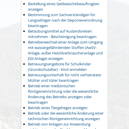
Bestellung eines Geldwäschebeauftragten
anzeigen
Bestimmung zum Sachverständigen für
Langzeitlager nach der Deponieverordnung
beantragen
Betäubungsmittel auf Auslandsreisen
mitnehmen - Bescheinigung beantragen
Betreiberwechsel einer Anlage zum Umgang
mit wassergefährdenden Stoffen (AwSV-
Anlage, außer Heizölverbraucheranlage und
JGS-Anlage) anzeigen
Betreuungsangebote für Schulkinder
(Grundschulalter) - Kind anmelden
Betreuungsunterhalt für nicht verheiratete
Mütter und Väter beantragen
Betrieb einer medizinischen
Röntgeneinrichtung oder die wesentliche
Änderung des Betriebs anzeigen oder
beantragen
Betrieb eines Tiergeheges anzeigen
Betrieb oder die wesentliche Änderung einer
technischen Röntgeneinrichtung anzeigen
Betrieb von Anlagen zur Anwendung