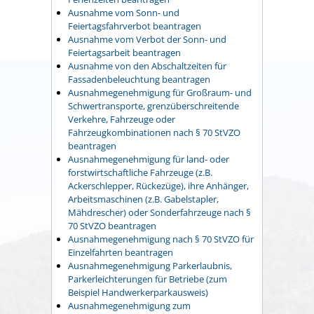
Ausnahme vom Sonn- und
Feiertagsfahrverbot beantragen
Ausnahme vom Verbot der Sonn- und
Feiertagsarbeit beantragen
Ausnahme von den Abschaltzeiten für
Fassadenbeleuchtung beantragen
Ausnahmegenehmigung für Großraum- und
Schwertransporte, grenzüberschreitende
Verkehre, Fahrzeuge oder
Fahrzeugkombinationen nach § 70 StVZO
beantragen
Ausnahmegenehmigung für land- oder
forstwirtschaftliche Fahrzeuge (z.B.
Ackerschlepper, Rückezüge), ihre Anhänger,
Arbeitsmaschinen (z.B. Gabelstapler,
Mähdrescher) oder Sonderfahrzeuge nach §
70 StVZO beantragen
Ausnahmegenehmigung nach § 70 StVZO für
Einzelfahrten beantragen
Ausnahmegenehmigung Parkerlaubnis,
Parkerleichterungen für Betriebe (zum
Beispiel Handwerkerparkausweis)
Ausnahmegenehmigung zum