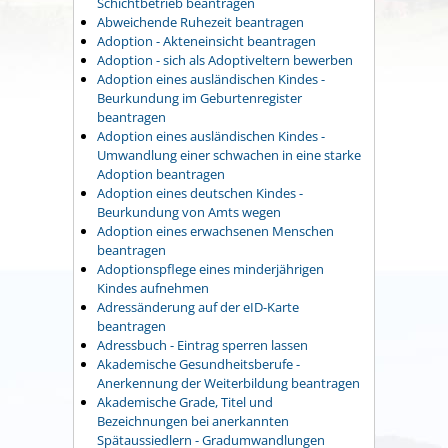
Schichtbetrieb beantragen
Abweichende Ruhezeit beantragen
Adoption - Akteneinsicht beantragen
Adoption - sich als Adoptiveltern bewerben
Adoption eines ausländischen Kindes -
Beurkundung im Geburtenregister
beantragen
Adoption eines ausländischen Kindes -
Umwandlung einer schwachen in eine starke
Adoption beantragen
Adoption eines deutschen Kindes -
Beurkundung von Amts wegen
Adoption eines erwachsenen Menschen
beantragen
Adoptionspflege eines minderjährigen
Kindes aufnehmen
Adressänderung auf der eID-Karte
beantragen
Adressbuch - Eintrag sperren lassen
Akademische Gesundheitsberufe -
Anerkennung der Weiterbildung beantragen
Akademische Grade, Titel und
Bezeichnungen bei anerkannten
Spätaussiedlern - Gradumwandlungen