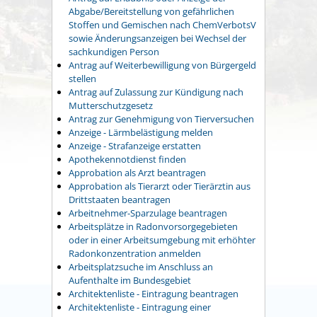
Abgabe/Bereitstellung von gefährlichen
Stoffen und Gemischen nach ChemVerbotsV
sowie Änderungsanzeigen bei Wechsel der
sachkundigen Person
Antrag auf Weiterbewilligung von Bürgergeld
stellen
Antrag auf Zulassung zur Kündigung nach
Mutterschutzgesetz
Antrag zur Genehmigung von Tierversuchen
Anzeige - Lärmbelästigung melden
Anzeige - Strafanzeige erstatten
Apothekennotdienst finden
Approbation als Arzt beantragen
Approbation als Tierarzt oder Tierärztin aus
Drittstaaten beantragen
Arbeitnehmer-Sparzulage beantragen
Arbeitsplätze in Radonvorsorgegebieten
oder in einer Arbeitsumgebung mit erhöhter
Radonkonzentration anmelden
Arbeitsplatzsuche im Anschluss an
Aufenthalte im Bundesgebiet
Architektenliste - Eintragung beantragen
Architektenliste - Eintragung einer