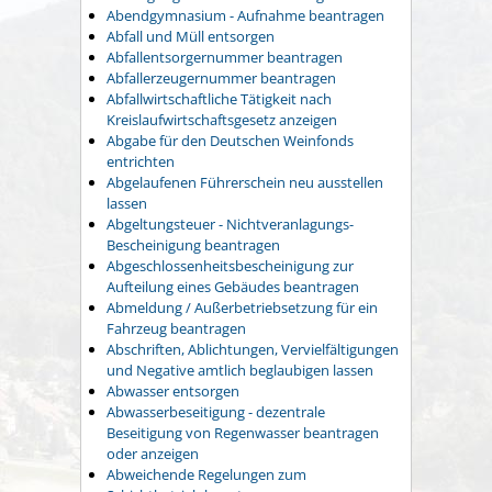
Abendgymnasium - Aufnahme beantragen
Abfall und Müll entsorgen
Abfallentsorgernummer beantragen
Abfallerzeugernummer beantragen
Abfallwirtschaftliche Tätigkeit nach
Kreislaufwirtschaftsgesetz anzeigen
Abgabe für den Deutschen Weinfonds
entrichten
Abgelaufenen Führerschein neu ausstellen
lassen
Abgeltungsteuer - Nichtveranlagungs-
Bescheinigung beantragen
Abgeschlossenheitsbescheinigung zur
Aufteilung eines Gebäudes beantragen
Abmeldung / Außerbetriebsetzung für ein
Fahrzeug beantragen
Abschriften, Ablichtungen, Vervielfältigungen
und Negative amtlich beglaubigen lassen
Abwasser entsorgen
Abwasserbeseitigung - dezentrale
Beseitigung von Regenwasser beantragen
oder anzeigen
Abweichende Regelungen zum