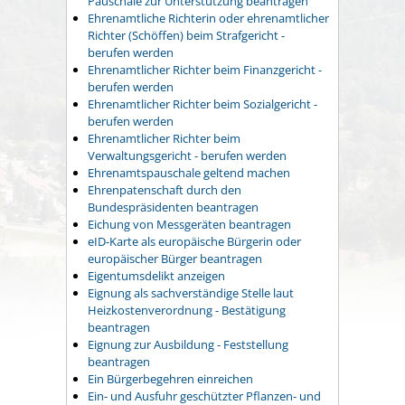
Pauschale zur Unterstützung beantragen
Ehrenamtliche Richterin oder ehrenamtlicher
Richter (Schöffen) beim Strafgericht -
berufen werden
Ehrenamtlicher Richter beim Finanzgericht -
berufen werden
Ehrenamtlicher Richter beim Sozialgericht -
berufen werden
Ehrenamtlicher Richter beim
Verwaltungsgericht - berufen werden
Ehrenamtspauschale geltend machen
Ehrenpatenschaft durch den
Bundespräsidenten beantragen
Eichung von Messgeräten beantragen
eID-Karte als europäische Bürgerin oder
europäischer Bürger beantragen
Eigentumsdelikt anzeigen
Eignung als sachverständige Stelle laut
Heizkostenverordnung - Bestätigung
beantragen
Eignung zur Ausbildung - Feststellung
beantragen
Ein Bürgerbegehren einreichen
Ein- und Ausfuhr geschützter Pflanzen- und