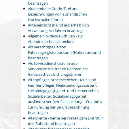
beantragen
Akademische Grade, Titel und
Bezeichnungen von ausländischen
Hochschulen führen
Akteneinsicht in und außerhalb von
Verwaltungsverfahren beantragen
Allgemein bildende Schulen - zur
Abendrealschule anmelden
Als berechtigte Person
Fahrzeugregisterauskunft (Halterauskunft)
beantragen
Als Servicedienstleisterin oder
Servicedienstleister im Rahmen der
Geldwäscheaufsicht registrieren
Altenpfleger, Arbeitserzieher, Haus- und
Familienpfleger, Heilerziehungsassistent,
Heilpädagoge, Jugend- und Heimerzieher,
Sozialarbeiter, Sozialpädagoge mit
ausländischer Berufsausbildung – Erlaubnis
zur Führung der Berufsbezeichnung
beantragen
Altersrente - Rente bei vorzeitigem Eintritt in
den Ruhestand beantragen
Altersrente für besonders langjährig