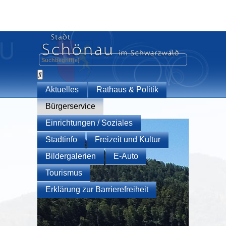
Aktuelles
Rathaus & Politik
Bürgerservice
Einrichtungen / Soziales
Stadtinfo
Freizeit und Kultur
Bildergalerien
E-Auto
Tourismus
Erklärung zur Barrierefreiheit