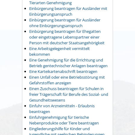
Tierarten Genehmigung
Einbürgerung beantragen für Ausländer mit
Einbürgerungsanspruch
Einbürgerung beantragen für Ausländer
ohne Einbürgerungsanspruch
Einbürgerung beantragen für Ehegatten
oder eingetragene Lebenspartner einer
Person mit deutscher Staatsangehörigkeit
Eine Arbeitsgelegenheit vermittelt
bekommen
Eine Genehmigung für die Errichtung und
Betrieb gentechnischer Anlagen beantragen
Eine Karteikartenabschrift beantragen
Einen Unfall oder eine Betriebsstörung mit
Gefahrstoffen anzeigen
Einen Zuschuss beantragen für Schulen in
freier Trägerschaft für Berufe des Sozial- und
Gesundheitswesens
Einfuhr von Arzneimitteln - Erlaubnis
beantragen
Einfuhrgenehmigung für tierische
Nebenprodukte oder Tiere beantragen
Eingliederungshilfe für Kinder und
Jugendliche mit seelischen Behinderungen