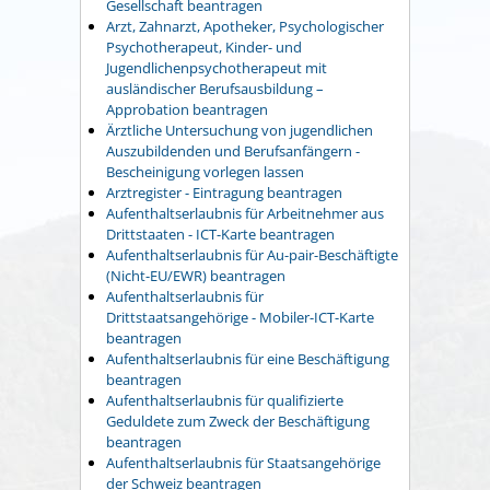
Gesellschaft beantragen
Arzt, Zahnarzt, Apotheker, Psychologischer
Psychotherapeut, Kinder- und
Jugendlichenpsychotherapeut mit
ausländischer Berufsausbildung –
Approbation beantragen
Ärztliche Untersuchung von jugendlichen
Auszubildenden und Berufsanfängern -
Bescheinigung vorlegen lassen
Arztregister - Eintragung beantragen
Aufenthaltserlaubnis für Arbeitnehmer aus
Drittstaaten - ICT-Karte beantragen
Aufenthaltserlaubnis für Au-pair-Beschäftigte
(Nicht-EU/EWR) beantragen
Aufenthaltserlaubnis für
Drittstaatsangehörige - Mobiler-ICT-Karte
beantragen
Aufenthaltserlaubnis für eine Beschäftigung
beantragen
Aufenthaltserlaubnis für qualifizierte
Geduldete zum Zweck der Beschäftigung
beantragen
Aufenthaltserlaubnis für Staatsangehörige
der Schweiz beantragen