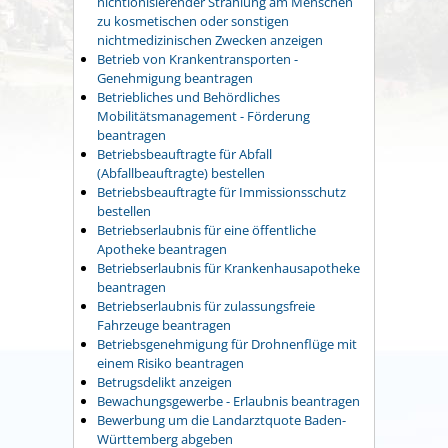
nichtionisierender Strahlung am Menschen
zu kosmetischen oder sonstigen
nichtmedizinischen Zwecken anzeigen
Betrieb von Krankentransporten -
Genehmigung beantragen
Betriebliches und Behördliches
Mobilitätsmanagement - Förderung
beantragen
Betriebsbeauftragte für Abfall
(Abfallbeauftragte) bestellen
Betriebsbeauftragte für Immissionsschutz
bestellen
Betriebserlaubnis für eine öffentliche
Apotheke beantragen
Betriebserlaubnis für Krankenhausapotheke
beantragen
Betriebserlaubnis für zulassungsfreie
Fahrzeuge beantragen
Betriebsgenehmigung für Drohnenflüge mit
einem Risiko beantragen
Betrugsdelikt anzeigen
Bewachungsgewerbe - Erlaubnis beantragen
Bewerbung um die Landarztquote Baden-
Württemberg abgeben