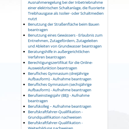
Ausnahmeregelung bei der Inbetriebnahme
einer elektrischen Schaltanlage, die fluorierte
Treibhausgase als Isolier- oder Schaltmedien
nutzt
Benutzung der Straßenfläche beim Bauen
beantragen
Benutzung eines Gewässers - Erlaubnis zum
Entnehmen, Zutagefördern, Zutageleiten
und Ableiten von Grundwasser beantragen
Beratungshilfe in außergerichtlichen
Verfahren beantragen
Berechtigungszertifikat für die Online-
Ausweisfunktion beantragen
Berufliches Gymnasium (dreijährige
Aufbauform) - Aufnahme beantragen
Berufliches Gymnasium (sechsjährige
Aufbauform) - Aufnahme beantragen
Berufseinstiegsjahr (BEJ) - Aufnahme
beantragen
Berufskolleg – Aufnahme beantragen
Berufskraftfahrer-Qualifikation -
Grundqualifikation nachweisen
Berufskraftfahrer-Qualifikation -
Weiterbildung nachweisen