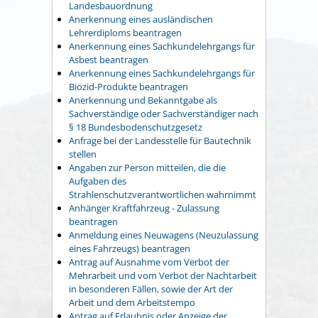
Landesbauordnung
Anerkennung eines ausländischen
Lehrerdiploms beantragen
Anerkennung eines Sachkundelehrgangs für
Asbest beantragen
Anerkennung eines Sachkundelehrgangs für
Biozid-Produkte beantragen
Anerkennung und Bekanntgabe als
Sachverständige oder Sachverständiger nach
§ 18 Bundesbodenschutzgesetz
Anfrage bei der Landesstelle für Bautechnik
stellen
Angaben zur Person mitteilen, die die
Aufgaben des
Strahlenschutzverantwortlichen wahrnimmt
Anhänger Kraftfahrzeug - Zulassung
beantragen
Anmeldung eines Neuwagens (Neuzulassung
eines Fahrzeugs) beantragen
Antrag auf Ausnahme vom Verbot der
Mehrarbeit und vom Verbot der Nachtarbeit
in besonderen Fällen, sowie der Art der
Arbeit und dem Arbeitstempo
Antrag auf Erlaubnis oder Anzeige der