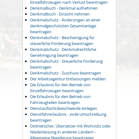
Einzelfahrzeugen nach Verlust beantragen
Denkmalbuch - Denkmal aufnehmen
Denkmalbuch - Einsicht nehmen
Denkmalschutz - Änderungen an einer
denkmalgeschützten Gesamtanlage
beantragen
Denkmalschutz - Bescheinigung für
steuerliche Förderung beantragen
Denkmalschutz - Denkmalrechtliche
Genehmigung beantragen
Denkmalschutz - Steuerliche Förderung
beantragen
Denkmalschutz - Zuschuss beantragen
Der Arbeitsagentur Entlassungen melden
Die Erlaubnis für den Betrieb von
Einzelfahrzeugen beantragen
Die Erlaubnis für den Betrieb von
Fahrzeugteilen beantragen
Dienstaufsichtsbeschwerde einlegen
Dienstfahrerlaubnis - zivile Umschreibung
beantragen
Dolmetscher, Übersetzer mit Wohnsitz oder
Niederlassung in anderen Ländern -
Allgemeine Beeidigung beantragen