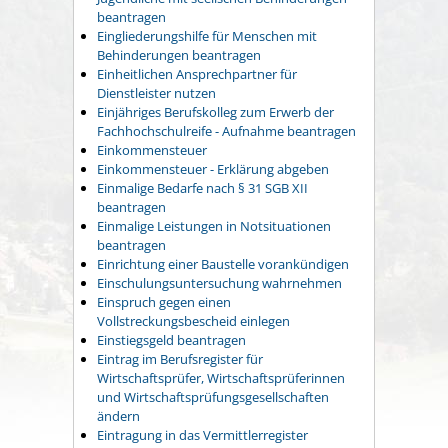
beantragen
Eingliederungshilfe für Menschen mit
Behinderungen beantragen
Einheitlichen Ansprechpartner für
Dienstleister nutzen
Einjähriges Berufskolleg zum Erwerb der
Fachhochschulreife - Aufnahme beantragen
Einkommensteuer
Einkommensteuer - Erklärung abgeben
Einmalige Bedarfe nach § 31 SGB XII
beantragen
Einmalige Leistungen in Notsituationen
beantragen
Einrichtung einer Baustelle vorankündigen
Einschulungsuntersuchung wahrnehmen
Einspruch gegen einen
Vollstreckungsbescheid einlegen
Einstiegsgeld beantragen
Eintrag im Berufsregister für
Wirtschaftsprüfer, Wirtschaftsprüferinnen
und Wirtschaftsprüfungsgesellschaften
ändern
Eintragung in das Vermittlerregister