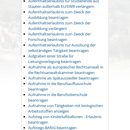
Aufenthaltserlaubnis für Studierende aus
Staaten außerhalb EU/EWR verlängern
Aufenthaltserlaubnis zum Zweck der
Ausbildung beantragen
Aufenthaltserlaubnis zum Zweck der
Ausbildung verlängern
Aufenthaltserlaubnis zum Zweck der
Forschung beantragen
Aufenthaltserlaubnis zur Ausübung der
selbständigen Tätigkeit beantragen
Aufgraben einer Straße für
Leitungsverlegung beantragen
Aufnahme als europäischer Rechtsanwalt in
die Rechtsanwaltskammer beantragen
Aufnahme als Spätaussiedler beantragen
Aufnahme in die Berufsaufbauschule
beantragen
Aufnahme in die Berufsoberschule
beantragen
Aufnahme von Tätigkeiten mit biologischen
Arbeitsstoffen anzeigen
Aufstieg von Kinderluftballonen - Erlaubnis
beantragen
Aufstiegs-BAföG beantragen