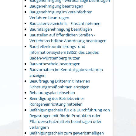
Baugenehmigung - Werbeanlage beantragen
Baugenehmigung beantragen
Baugenehmigung im vereinfachten
Verfahren beantragen
Baulastenverzeichnis - Einsicht nehmen
Baumfällgenehmigung beantragen
Baustellen auf öffentlichen Straßen -
Verkehrsrechtliche Anordnung beantragen
Baustellenkoordinierungs- und
Informationssystem (BIS2) des Landes
Baden-Württemberg nutzen
Bauvorbescheid beantragen
Bauvorhaben im Kenntnisgabeverfahren
anzeigen
Beauftragung Dritter mit internen
Sicherungsmaßnahmen anzeigen
Bebauungsplan einsehen
Beendigung des Betriebs einer
Röntgeneinrichtung mitteilen
Befähigungsschein für die Durchführung von
Begasungen mit Biozid-Produkten oder
Pflanzenschutzmitteln beantragen oder
verlängern
Befähigungsschein zum gewerbsmäßigen