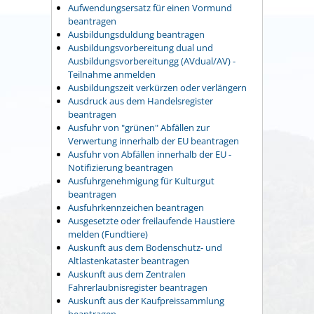
Aufwendungsersatz für einen Vormund
beantragen
Ausbildungsduldung beantragen
Ausbildungsvorbereitung dual und
Ausbildungsvorbereitungg (AVdual/AV) -
Teilnahme anmelden
Ausbildungszeit verkürzen oder verlängern
Ausdruck aus dem Handelsregister
beantragen
Ausfuhr von "grünen" Abfällen zur
Verwertung innerhalb der EU beantragen
Ausfuhr von Abfällen innerhalb der EU -
Notifizierung beantragen
Ausfuhrgenehmigung für Kulturgut
beantragen
Ausfuhrkennzeichen beantragen
Ausgesetzte oder freilaufende Haustiere
melden (Fundtiere)
Auskunft aus dem Bodenschutz- und
Altlastenkataster beantragen
Auskunft aus dem Zentralen
Fahrerlaubnisregister beantragen
Auskunft aus der Kaufpreissammlung
beantragen