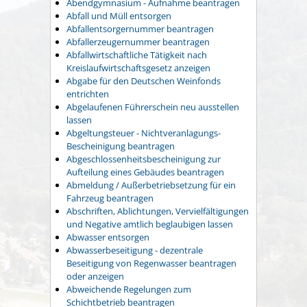
Abendgymnasium - Aufnahme beantragen
Abfall und Müll entsorgen
Abfallentsorgernummer beantragen
Abfallerzeugernummer beantragen
Abfallwirtschaftliche Tätigkeit nach
Kreislaufwirtschaftsgesetz anzeigen
Abgabe für den Deutschen Weinfonds
entrichten
Abgelaufenen Führerschein neu ausstellen
lassen
Abgeltungsteuer - Nichtveranlagungs-
Bescheinigung beantragen
Abgeschlossenheitsbescheinigung zur
Aufteilung eines Gebäudes beantragen
Abmeldung / Außerbetriebsetzung für ein
Fahrzeug beantragen
Abschriften, Ablichtungen, Vervielfältigungen
und Negative amtlich beglaubigen lassen
Abwasser entsorgen
Abwasserbeseitigung - dezentrale
Beseitigung von Regenwasser beantragen
oder anzeigen
Abweichende Regelungen zum
Schichtbetrieb beantragen