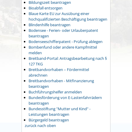
Bildungszeit beantragen
Bioabfall entsorgen
Blaue Karte EU zur Ausübung einer
hochqualifizierten Beschäftigung beantragen
Blindenhilfe beantragen
Bodensee - Ferien- oder Urlauberpatent
beantragen
Bodenseeschifferpatent - Prüfung ablegen
Bombenfund oder andere Kampfmittel
melden
Breitband-Portal: Antragsbearbeitung nach §
127 TKG
Breitbandvorhaben – Fördermittel
abrechnen
Breitbandvorhaben - Mitfinanzierung
beantragen
Buchführungshelfer anmelden
Bundesförderung von E-Lastenfahrrädern
beantragen
Bundesstiftung "Mutter und Kind" -
Leistungen beantragen
Bürgergeld beantragen
zurück nach oben