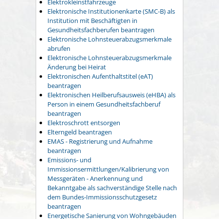
Elektrokleinstfahrzeuge
Elektronische Institutionenkarte (SMC-B) als
Institution mit Beschäftigten in
Gesundheitsfachberufen beantragen
Elektronische Lohnsteuerabzugsmerkmale
abrufen
Elektronische Lohnsteuerabzugsmerkmale
Änderung bei Heirat
Elektronischen Aufenthaltstitel (eAT)
beantragen
Elektronischen Heilberufsausweis (eHBA) als
Person in einem Gesundheitsfachberuf
beantragen
Elektroschrott entsorgen
Elterngeld beantragen
EMAS - Registrierung und Aufnahme
beantragen
Emissions- und
Immissionsermittlungen/Kalibrierung von
Messgeräten - Anerkennung und
Bekanntgabe als sachverständige Stelle nach
dem Bundes-Immissionsschutzgesetz
beantragen
Energetische Sanierung von Wohngebäuden