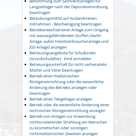
Bestimmung zum Sachverständigen für
Langzeitlager nach der Deponieverordnung
beantragen
Betäubungsmittel auf Auslandsreisen
mitnehmen - Bescheinigung beantragen
Betreiberwechsel einer Anlage zum Umgang
mit wassergefährdenden Stoffen (AwSV-
Anlage, außer Heizölverbraucheranlage und
JGS-Anlage) anzeigen
Betreuungsangebote für Schulkinder
(Grundschulalter) - Kind anmelden
Betreuungsunterhalt für nicht verheiratete
Mütter und Väter beantragen
Betrieb einer medizinischen
Röntgeneinrichtung oder die wesentliche
Änderung des Betriebs anzeigen oder
beantragen
Betrieb eines Tiergeheges anzeigen
Betrieb oder die wesentliche Änderung einer
technischen Röntgeneinrichtung anzeigen
Betrieb von Anlagen zur Anwendung
nichtionisierender Strahlung am Menschen
zu kosmetischen oder sonstigen
nichtmedizinischen Zwecken anzeigen