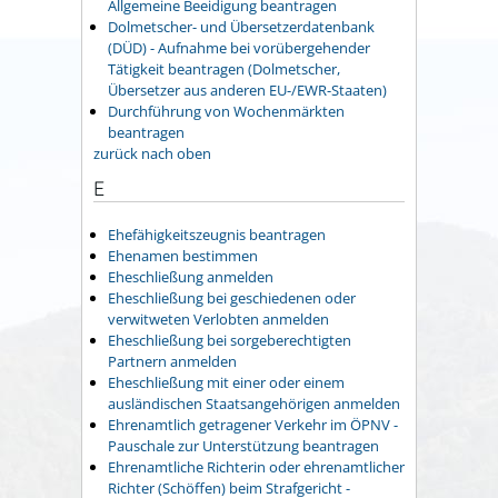
Allgemeine Beeidigung beantragen
Dolmetscher- und Übersetzerdatenbank
(DÜD) - Aufnahme bei vorübergehender
Tätigkeit beantragen (Dolmetscher,
Übersetzer aus anderen EU-/EWR-Staaten)
Durchführung von Wochenmärkten
beantragen
zurück nach oben
E
Ehefähigkeitszeugnis beantragen
Ehenamen bestimmen
Eheschließung anmelden
Eheschließung bei geschiedenen oder
verwitweten Verlobten anmelden
Eheschließung bei sorgeberechtigten
Partnern anmelden
Eheschließung mit einer oder einem
ausländischen Staatsangehörigen anmelden
Ehrenamtlich getragener Verkehr im ÖPNV -
Pauschale zur Unterstützung beantragen
Ehrenamtliche Richterin oder ehrenamtlicher
Richter (Schöffen) beim Strafgericht -