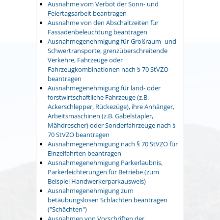
Ausnahme vom Verbot der Sonn- und
Feiertagsarbeit beantragen
Ausnahme von den Abschaltzeiten für
Fassadenbeleuchtung beantragen
Ausnahmegenehmigung für Großraum- und
Schwertransporte, grenzüberschreitende
Verkehre, Fahrzeuge oder
Fahrzeugkombinationen nach § 70 StVZO
beantragen
Ausnahmegenehmigung für land- oder
forstwirtschaftliche Fahrzeuge (z.B.
Ackerschlepper, Rückezüge), ihre Anhänger,
Arbeitsmaschinen (z.B. Gabelstapler,
Mähdrescher) oder Sonderfahrzeuge nach §
70 StVZO beantragen
Ausnahmegenehmigung nach § 70 StVZO für
Einzelfahrten beantragen
Ausnahmegenehmigung Parkerlaubnis,
Parkerleichterungen für Betriebe (zum
Beispiel Handwerkerparkausweis)
Ausnahmegenehmigung zum
betäubungslosen Schlachten beantragen
("Schächten")
Ausnahmen von Vorschriften der