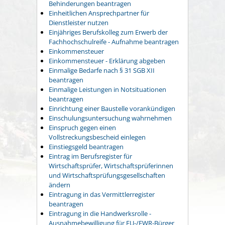
Behinderungen beantragen
Einheitlichen Ansprechpartner für
Dienstleister nutzen
Einjähriges Berufskolleg zum Erwerb der
Fachhochschulreife - Aufnahme beantragen
Einkommensteuer
Einkommensteuer - Erklärung abgeben
Einmalige Bedarfe nach § 31 SGB XII
beantragen
Einmalige Leistungen in Notsituationen
beantragen
Einrichtung einer Baustelle vorankündigen
Einschulungsuntersuchung wahrnehmen
Einspruch gegen einen
Vollstreckungsbescheid einlegen
Einstiegsgeld beantragen
Eintrag im Berufsregister für
Wirtschaftsprüfer, Wirtschaftsprüferinnen
und Wirtschaftsprüfungsgesellschaften
ändern
Eintragung in das Vermittlerregister
beantragen
Eintragung in die Handwerksrolle -
Ausnahmebewilligung für EU-/EWR-Bürger