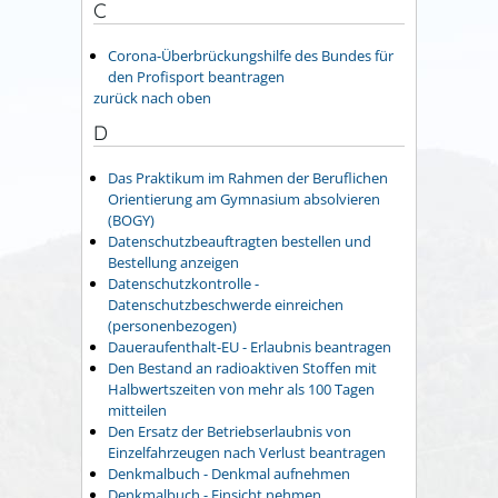
C
Corona-Überbrückungshilfe des Bundes für
den Profisport beantragen
zurück nach oben
D
Das Praktikum im Rahmen der Beruflichen
Orientierung am Gymnasium absolvieren
(BOGY)
Datenschutzbeauftragten bestellen und
Bestellung anzeigen
Datenschutzkontrolle -
Datenschutzbeschwerde einreichen
(personenbezogen)
Daueraufenthalt-EU - Erlaubnis beantragen
Den Bestand an radioaktiven Stoffen mit
Halbwertszeiten von mehr als 100 Tagen
mitteilen
Den Ersatz der Betriebserlaubnis von
Einzelfahrzeugen nach Verlust beantragen
Denkmalbuch - Denkmal aufnehmen
Denkmalbuch - Einsicht nehmen