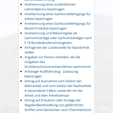
Anerkennung eines ausländischen
Lehrerdiploms beantragen
Anerkennung eines Sachkundelehrgangs für
Asbest beantragen
Anerkennung eines Sachkundelehrgangs für
Biozid-Produkte beantragen
Anerkennung und Bekanntgabe als
Sachverständige oder Sachverständiger nach
§ 18 Bundesbodenschutzgesetz
Anfrage bei der Landesstelle für Bautechnik
stellen
Angaben zur Person mitteilen, die die
Aufgaben des
Strahlenschutzverantwortlichen wahrnimmt
Anhänger Kraftfahrzeug - Zulassung
beantragen
Antrag auf Ausnahme vom Verbot der
Mehrarbeit und vom Verbot der Nachtarbeit
in besonderen Fällen, sowie der Art der
Arbeit und dem Arbeitstempo
Antrag auf Erlaubnis oder Anzeige der
Abgabe/Bereitstellung von gefährlichen
Stoffen und Gemischen nach ChemVerbotsV