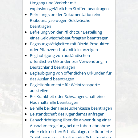
Umgang und Verkehr mit
explosionsgefährlichen Stoffen beantragen
Befreiung von der Dokumentation einer
Risikoanalyse wegen Geldwäsche
beantragen
Befreiung von der Pflicht zur Bestellung
eines Geldwäschebeauftragten beantragen
Begasungstätigkeiten mit Biozid-Produkten
oder Pflanzenschutzmitteln anzeigen
Beglaubigung von ausländischen
öffentlichen Urkunden zur Verwendung in
Deutschland beantragen
Beglaubigung von öffentlichen Urkunden für
das Ausland beantragen
Begleitdokumente für Weintransporte
ausstellen
Bei Krankheit oder Schwangerschaft eine
Haushaltshilfe beantragen
Beihilfe bei der Tierseuchenkasse beantragen
Beistandschaft des Jugendamts anfragen
Benachrichtigung über die Anwendung einer
Ausnahmeregelung bei der Inbetriebnahme
einer elektrischen Schaltanlage, die fluorierte
Treibhausgase als Isolier- oder Schaltmedien