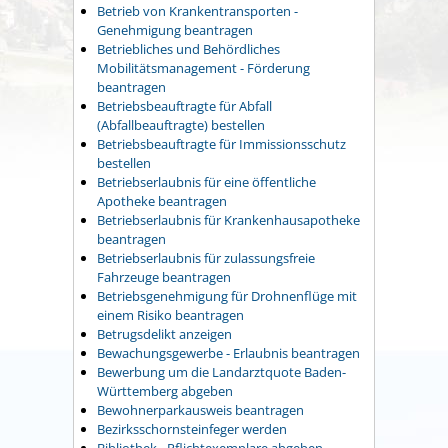
Betrieb von Krankentransporten -
Genehmigung beantragen
Betriebliches und Behördliches
Mobilitätsmanagement - Förderung
beantragen
Betriebsbeauftragte für Abfall
(Abfallbeauftragte) bestellen
Betriebsbeauftragte für Immissionsschutz
bestellen
Betriebserlaubnis für eine öffentliche
Apotheke beantragen
Betriebserlaubnis für Krankenhausapotheke
beantragen
Betriebserlaubnis für zulassungsfreie
Fahrzeuge beantragen
Betriebsgenehmigung für Drohnenflüge mit
einem Risiko beantragen
Betrugsdelikt anzeigen
Bewachungsgewerbe - Erlaubnis beantragen
Bewerbung um die Landarztquote Baden-
Württemberg abgeben
Bewohnerparkausweis beantragen
Bezirksschornsteinfeger werden
Bibliothek - Pflichtexemplare abgeben