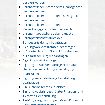
berufen werden
Ehrenamtlicher Richter beim Finanzgericht -
berufen werden
Ehrenamtlicher Richter beim Sozialgericht -
berufen werden
Ehrenamtlicher Richter beim
Verwaltungsgericht - berufen werden
Ehrenamtspauschale geltend machen
Ehrenpatenschaft durch den
Bundespräsidenten beantragen
Eichung von Messgeräten beantragen
eID-Karte als europäische Bürgerin oder
europäischer Bürger beantragen
Eigentumsdelikt anzeigen
Eignung als sachverständige Stelle laut
Heizkostenverordnung - Bestätigung
beantragen
Eignung zur Ausbildung - Feststellung
beantragen
Ein Bürgerbegehren einreichen
Ein- und Ausfuhr geschützter Pflanzen- und
Tierarten Genehmigung
Einbürgerung beantragen für Ausländer mit
Einbürgerungsanspruch