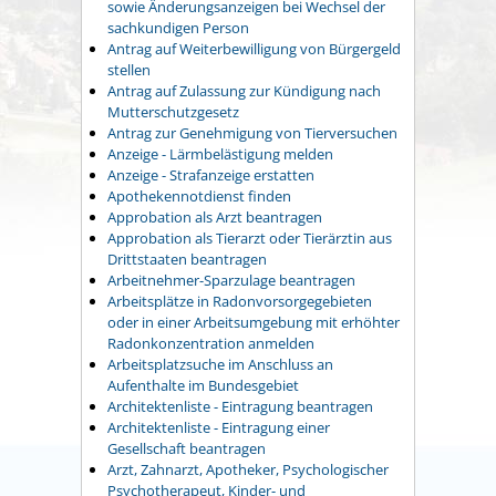
sowie Änderungsanzeigen bei Wechsel der
sachkundigen Person
Antrag auf Weiterbewilligung von Bürgergeld
stellen
Antrag auf Zulassung zur Kündigung nach
Mutterschutzgesetz
Antrag zur Genehmigung von Tierversuchen
Anzeige - Lärmbelästigung melden
Anzeige - Strafanzeige erstatten
Apothekennotdienst finden
Approbation als Arzt beantragen
Approbation als Tierarzt oder Tierärztin aus
Drittstaaten beantragen
Arbeitnehmer-Sparzulage beantragen
Arbeitsplätze in Radonvorsorgegebieten
oder in einer Arbeitsumgebung mit erhöhter
Radonkonzentration anmelden
Arbeitsplatzsuche im Anschluss an
Aufenthalte im Bundesgebiet
Architektenliste - Eintragung beantragen
Architektenliste - Eintragung einer
Gesellschaft beantragen
Arzt, Zahnarzt, Apotheker, Psychologischer
Psychotherapeut, Kinder- und