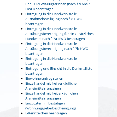
und EU-/EWR-Bürgerinnen (nach § 9 Abs. 1
HWO) beantragen
Eintragung in die Handwerksrolle -
Ausnahmebewilligung nach § 8 HWO
beantragen
Eintragung in die Handwerksrolle -
Ausübungsberechtigung für ein zusätzliches
Handwerk nach § 7a HWO beantragen
Eintragung in die Handwerksrolle -
Ausübungsberechtigung nach § 7b HWO
beantragen
Eintragung in die Handwerksrolle
beantragen
Eintragung und Einsicht in die Denkmalliste
beantragen
Einwohnerantrag stellen
Einzelhandel mit frei verkäuflichen
Arzneimitteln anzeigen
Einzelhandel mit freiverkäuflichen
Arzneimitteln anzeigen
Einzugstermin bestätigen
(Wohnungsgeberbescheinigung)
E-Kennzeichen beantragen