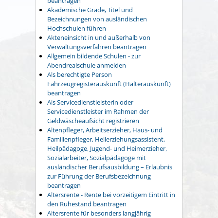
beantragen
Akademische Grade, Titel und
Bezeichnungen von ausländischen
Hochschulen führen
Akteneinsicht in und außerhalb von
Verwaltungsverfahren beantragen
Allgemein bildende Schulen - zur
Abendrealschule anmelden
Als berechtigte Person
Fahrzeugregisterauskunft (Halterauskunft)
beantragen
Als Servicedienstleisterin oder
Servicedienstleister im Rahmen der
Geldwäscheaufsicht registrieren
Altenpfleger, Arbeitserzieher, Haus- und
Familienpfleger, Heilerziehungsassistent,
Heilpädagoge, Jugend- und Heimerzieher,
Sozialarbeiter, Sozialpädagoge mit
ausländischer Berufsausbildung – Erlaubnis
zur Führung der Berufsbezeichnung
beantragen
Altersrente - Rente bei vorzeitigem Eintritt in
den Ruhestand beantragen
Altersrente für besonders langjährig