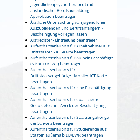
Jugendlichenpsychotherapeut mit
ausländischer Berufsausbildung –
Approbation beantragen
Ärztliche Untersuchung von jugendlichen
Auszubildenden und Berufsanfängern -
Bescheinigung vorlegen lassen
Arztregister - Eintragung beantragen
Aufenthaltserlaubnis für Arbeitnehmer aus
Drittstaaten - ICT-Karte beantragen
Aufenthaltserlaubnis für Au-pair-Beschäftigte
(Nicht-EU/EWR) beantragen
Aufenthaltserlaubnis für
Drittstaatsangehörige - Mobiler-ICT-Karte
beantragen
Aufenthaltserlaubnis für eine Beschäftigung
beantragen
Aufenthaltserlaubnis für qualifizierte
Geduldete zum Zweck der Beschäftigung
beantragen
Aufenthaltserlaubnis für Staatsangehörige
der Schweiz beantragen
Aufenthaltserlaubnis für Studierende aus
Staaten außerhalb EU/EWR beantragen