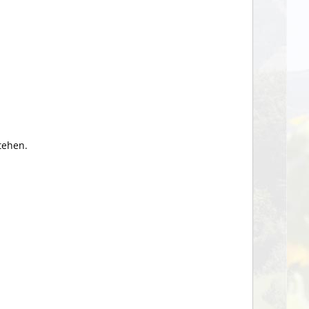
tehen.