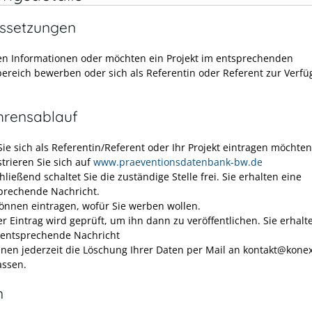
ssetzungen
en Informationen oder möchten ein Projekt im entsprechenden
reich bewerben oder sich als Referentin oder Referent zur Verf
hrensablauf
ie sich als Referentin/Referent oder Ihr Projekt eintragen möchten
strieren Sie sich auf
www.praeventionsdatenbank-bw.de
ließend schaltet Sie die zuständige Stelle frei. Sie erhalten eine
prechende Nachricht.
können eintragen, wofür Sie werben wollen.
er Eintrag wird geprüft, um ihn dann zu veröffentlichen. Sie erhal
 entsprechende Nachricht
nnen jederzeit die Löschung Ihrer Daten per Mail an kontakt@kone
assen.
n