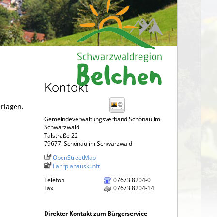
Kontakt
erlagen,
Gemeindeverwaltungsverband Schönau im
Schwarzwald
Talstraße 22
79677
Schönau im Schwarzwald
OpenStreetMap
Fahrplanauskunft
Telefon
07673 8204-0
Fax
07673 8204-14
Direkter Kontakt zum Bürgerservice