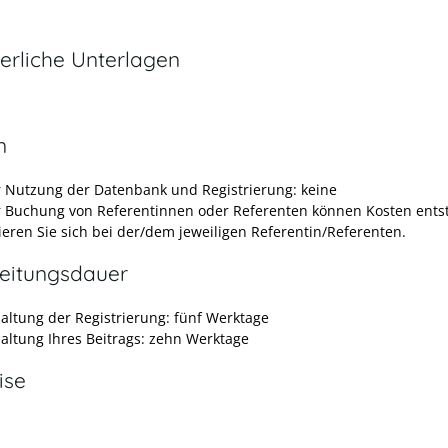
erliche Unterlagen
n
r Nutzung der Datenbank und Registrierung: keine
r Buchung von Referentinnen oder Referenten können Kosten ents
ieren Sie sich bei der/dem jeweiligen Referentin/Referenten.
eitungsdauer
haltung der Registrierung: fünf Werktage
haltung Ihres Beitrags: zehn Werktage
ise