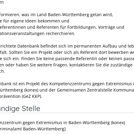
en
nformieren, was im Land Baden-Württemberg getan wird,
e für eigene Ideen bekommen und
eferentinnen und Referenten für Fortbildungen, Vorträge und
ationsveranstaltungen recherchieren.
erichtete Datenbank befindet sich im permanenten Aufbau und leb
lfalt. Sollten Sie ein Projekt oder sich als Referent dort bewerben w
ie sich ein. Finden Sie keine passende Referentin oder keinen pas
en oder haben Sie weitere Fragen, kontaktieren Sie die zuständige 
ch.
nbank ist ein Projekt des Kompetenzzentrums gegen Extremismus 
rttemberg (konex) und der Gemeinsamen Zentralstelle Kommuna
prävention (GeZ KKP).
ndige Stelle
zzentrum gegen Extremismus in Baden-Württemberg (konex)
riminalamt Baden-Württemberg]