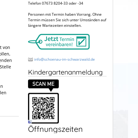
Telefon 07673 8204-33 oder -34
Personen mit Termin haben Vorrang. Ohne
Termin müssen Sie sich unter Umständen auf
längere Wartezeiten einstellen.
t von
ollen,
info@schoenau-im-schwarzwald.de
senden
Stelle
Kindergartenanmeldung
in
len
Öffnungszeiten