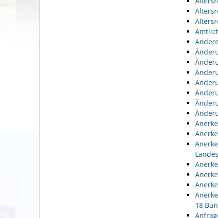
Alters
Alters
Alters
Amtlic
Andere
Änderu
Änderu
Änderu
Änderu
Änderu
Änderu
Änderu
Anerke
Anerke
Anerke
Lande
Anerke
Anerke
Anerke
Anerke
18 Bun
Anfrag