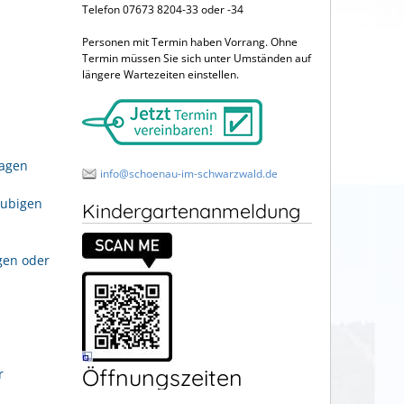
Telefon 07673 8204-33 oder -34
Personen mit Termin haben Vorrang. Ohne
Termin müssen Sie sich unter Umständen auf
längere Wartezeiten einstellen.
ragen
info@schoenau-im-schwarzwald.de
aubigen
Kindergartenanmeldung
gen oder
Öffnungszeiten
r