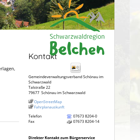
Kontakt
erlagen,
Gemeindeverwaltungsverband Schönau im
Schwarzwald
Talstraße 22
79677
Schönau im Schwarzwald
OpenStreetMap
Fahrplanauskunft
Telefon
07673 8204-0
Fax
07673 8204-14
Direkter Kontakt zum Bürgerservice