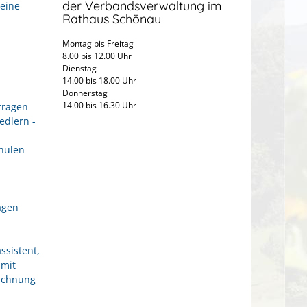
der Verbandsverwaltung im
eine
Rathaus Schönau
Montag bis Freitag
8.00 bis 12.00 Uhr
Dienstag
14.00 bis 18.00 Uhr
Donnerstag
14.00 bis 16.30 Uhr
tragen
edlern -
hulen
agen
ssistent,
 mit
eichnung