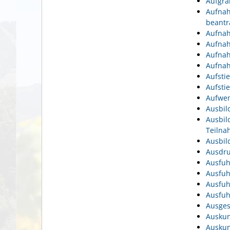
Aufgra
Aufnah
beantr
Aufnah
Aufnah
Aufnah
Aufnah
Aufsti
Aufsti
Aufwen
Ausbil
Ausbil
Teiln
Ausbil
Ausdru
Ausfuh
Ausfuh
Ausfuh
Ausfuh
Ausges
Auskun
Auskun