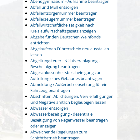
Abendgymnasium - Aufnahme beantragen
Abfall und Müll entsorgen
Abfallentsorgernummer beantragen
Abfallerzeugernummer beantragen
Abfallwirtschaftliche Tätigkeit nach
Kreislaufwirtschaftsgesetz anzeigen
Abgabe für den Deutschen Weinfonds
entrichten
Abgelaufenen Führerschein neu ausstellen
lassen
Abgeltungsteuer - Nichtveranlagungs-
Bescheinigung beantragen
Abgeschlossenheitsbescheinigung zur
Aufteilung eines Gebäudes beantragen
Abmeldung / Außerbetriebsetzung für ein
Fahrzeug beantragen
Abschriften, Ablichtungen, Vervielfältigungen
und Negative amtlich beglaubigen lassen
Abwasser entsorgen
Abwasserbeseitigung - dezentrale
Beseitigung von Regenwasser beantragen
oder anzeigen
Abweichende Regelungen zum
Schichtbetrieb beantragen