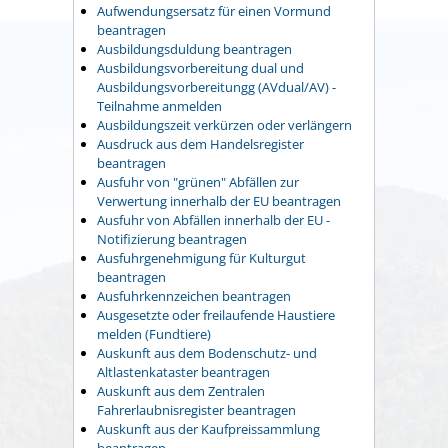
Aufwendungsersatz für einen Vormund
beantragen
Ausbildungsduldung beantragen
Ausbildungsvorbereitung dual und
Ausbildungsvorbereitungg (AVdual/AV) -
Teilnahme anmelden
Ausbildungszeit verkürzen oder verlängern
Ausdruck aus dem Handelsregister
beantragen
Ausfuhr von "grünen" Abfällen zur
Verwertung innerhalb der EU beantragen
Ausfuhr von Abfällen innerhalb der EU -
Notifizierung beantragen
Ausfuhrgenehmigung für Kulturgut
beantragen
Ausfuhrkennzeichen beantragen
Ausgesetzte oder freilaufende Haustiere
melden (Fundtiere)
Auskunft aus dem Bodenschutz- und
Altlastenkataster beantragen
Auskunft aus dem Zentralen
Fahrerlaubnisregister beantragen
Auskunft aus der Kaufpreissammlung
beantragen