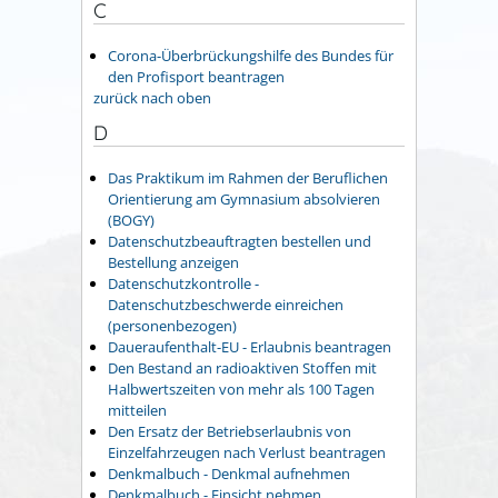
C
Corona-Überbrückungshilfe des Bundes für
den Profisport beantragen
zurück nach oben
D
Das Praktikum im Rahmen der Beruflichen
Orientierung am Gymnasium absolvieren
(BOGY)
Datenschutzbeauftragten bestellen und
Bestellung anzeigen
Datenschutzkontrolle -
Datenschutzbeschwerde einreichen
(personenbezogen)
Daueraufenthalt-EU - Erlaubnis beantragen
Den Bestand an radioaktiven Stoffen mit
Halbwertszeiten von mehr als 100 Tagen
mitteilen
Den Ersatz der Betriebserlaubnis von
Einzelfahrzeugen nach Verlust beantragen
Denkmalbuch - Denkmal aufnehmen
Denkmalbuch - Einsicht nehmen