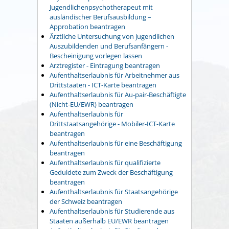
Jugendlichenpsychotherapeut mit
ausländischer Berufsausbildung –
Approbation beantragen
Ärztliche Untersuchung von jugendlichen
Auszubildenden und Berufsanfängern -
Bescheinigung vorlegen lassen
Arztregister - Eintragung beantragen
Aufenthaltserlaubnis für Arbeitnehmer aus
Drittstaaten - ICT-Karte beantragen
Aufenthaltserlaubnis für Au-pair-Beschäftigte
(Nicht-EU/EWR) beantragen
Aufenthaltserlaubnis für
Drittstaatsangehörige - Mobiler-ICT-Karte
beantragen
Aufenthaltserlaubnis für eine Beschäftigung
beantragen
Aufenthaltserlaubnis für qualifizierte
Geduldete zum Zweck der Beschäftigung
beantragen
Aufenthaltserlaubnis für Staatsangehörige
der Schweiz beantragen
Aufenthaltserlaubnis für Studierende aus
Staaten außerhalb EU/EWR beantragen