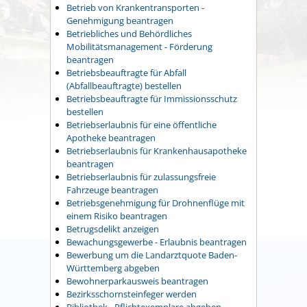
Betrieb von Krankentransporten -
Genehmigung beantragen
Betriebliches und Behördliches
Mobilitätsmanagement - Förderung
beantragen
Betriebsbeauftragte für Abfall
(Abfallbeauftragte) bestellen
Betriebsbeauftragte für Immissionsschutz
bestellen
Betriebserlaubnis für eine öffentliche
Apotheke beantragen
Betriebserlaubnis für Krankenhausapotheke
beantragen
Betriebserlaubnis für zulassungsfreie
Fahrzeuge beantragen
Betriebsgenehmigung für Drohnenflüge mit
einem Risiko beantragen
Betrugsdelikt anzeigen
Bewachungsgewerbe - Erlaubnis beantragen
Bewerbung um die Landarztquote Baden-
Württemberg abgeben
Bewohnerparkausweis beantragen
Bezirksschornsteinfeger werden
Bibliothek - Pflichtexemplare abgeben