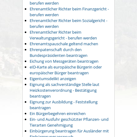
berufen werden
Ehrenamtlicher Richter beim Finanzgericht -
berufen werden
Ehrenamtlicher Richter beim Sozialgericht -
berufen werden
Ehrenamtlicher Richter beim
Verwaltungsgericht - berufen werden
Ehrenamtspauschale geltend machen
Ehrenpatenschaft durch den
Bundespräsidenten beantragen
Eichung von Messgeräten beantragen
eID-Karte als europäische Bürgerin oder
europäischer Bürger beantragen
Eigentumsdelikt anzeigen
Eignung als sachverständige Stelle laut
Heizkostenverordnung - Bestätigung
beantragen
Eignung zur Ausbildung - Feststellung
beantragen
Ein Bürgerbegehren einreichen
Ein- und Ausfuhr geschützter Pflanzen- und
Tierarten Genehmigung
Einbürgerung beantragen für Ausländer mit
Einbürgerungsanspruch