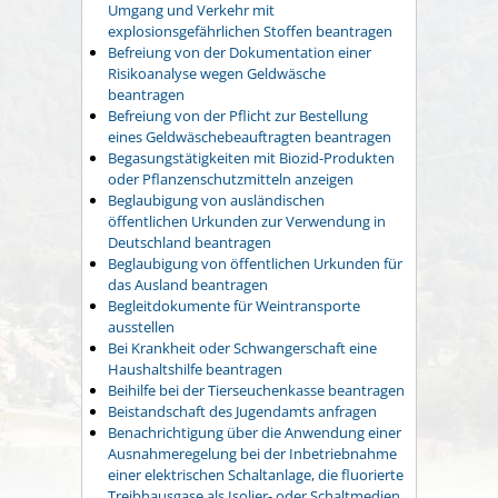
Umgang und Verkehr mit
explosionsgefährlichen Stoffen beantragen
Befreiung von der Dokumentation einer
Risikoanalyse wegen Geldwäsche
beantragen
Befreiung von der Pflicht zur Bestellung
eines Geldwäschebeauftragten beantragen
Begasungstätigkeiten mit Biozid-Produkten
oder Pflanzenschutzmitteln anzeigen
Beglaubigung von ausländischen
öffentlichen Urkunden zur Verwendung in
Deutschland beantragen
Beglaubigung von öffentlichen Urkunden für
das Ausland beantragen
Begleitdokumente für Weintransporte
ausstellen
Bei Krankheit oder Schwangerschaft eine
Haushaltshilfe beantragen
Beihilfe bei der Tierseuchenkasse beantragen
Beistandschaft des Jugendamts anfragen
Benachrichtigung über die Anwendung einer
Ausnahmeregelung bei der Inbetriebnahme
einer elektrischen Schaltanlage, die fluorierte
Treibhausgase als Isolier- oder Schaltmedien