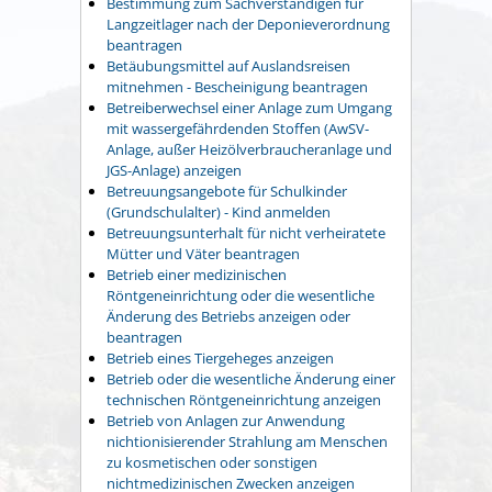
Bestimmung zum Sachverständigen für
Langzeitlager nach der Deponieverordnung
beantragen
Betäubungsmittel auf Auslandsreisen
mitnehmen - Bescheinigung beantragen
Betreiberwechsel einer Anlage zum Umgang
mit wassergefährdenden Stoffen (AwSV-
Anlage, außer Heizölverbraucheranlage und
JGS-Anlage) anzeigen
Betreuungsangebote für Schulkinder
(Grundschulalter) - Kind anmelden
Betreuungsunterhalt für nicht verheiratete
Mütter und Väter beantragen
Betrieb einer medizinischen
Röntgeneinrichtung oder die wesentliche
Änderung des Betriebs anzeigen oder
beantragen
Betrieb eines Tiergeheges anzeigen
Betrieb oder die wesentliche Änderung einer
technischen Röntgeneinrichtung anzeigen
Betrieb von Anlagen zur Anwendung
nichtionisierender Strahlung am Menschen
zu kosmetischen oder sonstigen
nichtmedizinischen Zwecken anzeigen