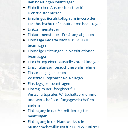
Behinderungen beantragen
Einheitlichen Ansprechpartner für
Dienstleister nutzen
Einjähriges Berufskolleg zum Erwerb der
Fachhochschulreife - Aufnahme beantragen
Einkommensteuer
Einkommensteuer - Erklärung abgeben
Einmalige Bedarfe nach § 31 SGB XII
beantragen
Einmalige Leistungen in Notsituationen
beantragen
Einrichtung einer Baustelle vorankündigen
Einschulungsuntersuchung wahrnehmen
Einspruch gegen einen
Vollstreckungsbescheid einlegen
Einstiegsgeld beantragen
Eintrag im Berufsregister für
Wirtschaftsprüfer, Wirtschaftsprüferinnen
und Wirtschaftsprüfungsgesellschaften
ändern
Eintragung in das Vermittlerregister
beantragen
Eintragung in die Handwerksrolle -
Ausnahmebewilligung für EU-/EWR-Bürger