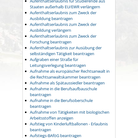
Aufenthaltserlaubnis für Studierende aus
Staaten außerhalb EU/EWR verlängern
Aufenthaltserlaubnis zum Zweck der
Ausbildung beantragen
Aufenthaltserlaubnis zum Zweck der
Ausbildung verlängern
Aufenthaltserlaubnis zum Zweck der
Forschung beantragen
Aufenthaltserlaubnis zur Ausübung der
selbständigen Tätigkeit beantragen
Aufgraben einer Straße für
Leitungsverlegung beantragen
Aufnahme als europäischer Rechtsanwalt in
die Rechtsanwaltskammer beantragen
Aufnahme als Spätaussiedler beantragen
Aufnahme in die Berufsaufbauschule
beantragen
Aufnahme in die Berufsoberschule
beantragen
Aufnahme von Tätigkeiten mit biologischen
Arbeitsstoffen anzeigen
Aufstieg von Kinderluftballonen - Erlaubnis
beantragen
Aufstiegs-BAföG beantragen