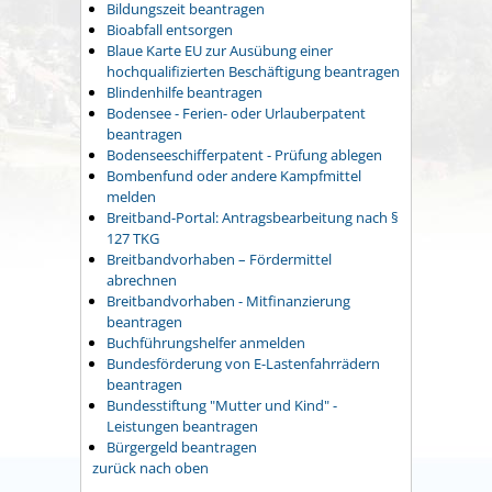
Bildungszeit beantragen
Bioabfall entsorgen
Blaue Karte EU zur Ausübung einer
hochqualifizierten Beschäftigung beantragen
Blindenhilfe beantragen
Bodensee - Ferien- oder Urlauberpatent
beantragen
Bodenseeschifferpatent - Prüfung ablegen
Bombenfund oder andere Kampfmittel
melden
Breitband-Portal: Antragsbearbeitung nach §
127 TKG
Breitbandvorhaben – Fördermittel
abrechnen
Breitbandvorhaben - Mitfinanzierung
beantragen
Buchführungshelfer anmelden
Bundesförderung von E-Lastenfahrrädern
beantragen
Bundesstiftung "Mutter und Kind" -
Leistungen beantragen
Bürgergeld beantragen
zurück nach oben