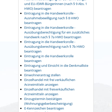
und EU-/EWR-Bürgerinnen (nach § 9 Abs. 1
HWO) beantragen
Eintragung in die Handwerksrolle -
Ausnahmebewilligung nach § 8 HWO
beantragen
Eintragung in die Handwerksrolle -
Ausübungsberechtigung für ein zusätzliches
Handwerk nach § 7a HWO beantragen
Eintragung in die Handwerksrolle -
Ausübungsberechtigung nach § 7b HWO
beantragen
Eintragung in die Handwerksrolle
beantragen
Eintragung und Einsicht in die Denkmalliste
beantragen
Einwohnerantrag stellen
Einzelhandel mit frei verkäuflichen
Arzneimitteln anzeigen
Einzelhandel mit freiverkäuflichen
Arzneimitteln anzeigen
Einzugstermin bestätigen
(Wohnungsgeberbescheinigung)
E-Kennzeichen beantragen