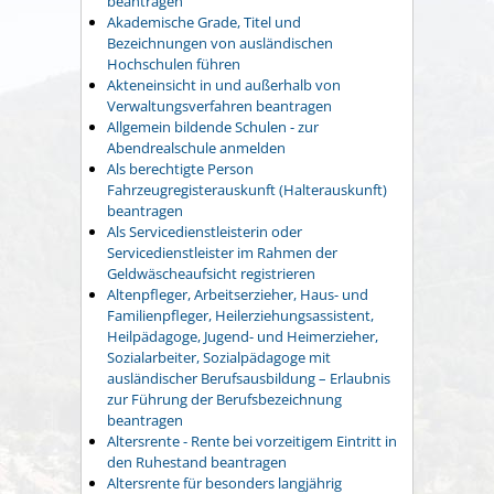
beantragen
Akademische Grade, Titel und
Bezeichnungen von ausländischen
Hochschulen führen
Akteneinsicht in und außerhalb von
Verwaltungsverfahren beantragen
Allgemein bildende Schulen - zur
Abendrealschule anmelden
Als berechtigte Person
Fahrzeugregisterauskunft (Halterauskunft)
beantragen
Als Servicedienstleisterin oder
Servicedienstleister im Rahmen der
Geldwäscheaufsicht registrieren
Altenpfleger, Arbeitserzieher, Haus- und
Familienpfleger, Heilerziehungsassistent,
Heilpädagoge, Jugend- und Heimerzieher,
Sozialarbeiter, Sozialpädagoge mit
ausländischer Berufsausbildung – Erlaubnis
zur Führung der Berufsbezeichnung
beantragen
Altersrente - Rente bei vorzeitigem Eintritt in
den Ruhestand beantragen
Altersrente für besonders langjährig