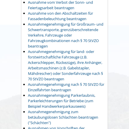
Ausnahme vom Verbot der Sonn- und
Feiertagsarbeit beantragen
Ausnahme von den Abschaltzeiten für
Fassadenbeleuchtung beantragen
Ausnahmegenehmigung für Großraum- und
Schwertransporte, grenzüberschreitende
Verkehre, Fahrzeuge oder
Fahrzeugkombinationen nach § 70 StVZO
beantragen
Ausnahmegenehmigung für land- oder
forstwirtschaftliche Fahrzeuge (z.B.
Ackerschlepper, Rückezüge), ihre Anhänger,
Arbeitsmaschinen (z.B. Gabelstapler,
Mähdrescher) oder Sonderfahrzeuge nach §
70 StVZO beantragen
Ausnahmegenehmigung nach § 70 StVZO für
Einzelfahrten beantragen
Ausnahmegenehmigung Parkerlaubnis,
Parkerleichterungen für Betriebe (zum
Beispiel Handwerkerparkausweis)
Ausnahmegenehmigung zum
betäubungslosen Schlachten beantragen
("Schächten")
Ausnahmen von Vorschriften der