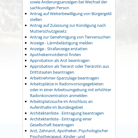
sowie Änderungsanzeigen bei Wechsel der
sachkundigen Person
Antrag auf Weiterbewilligung von Bürgergeld
stellen
Antrag auf Zulassung zur Kündigung nach
Mutterschutzgesetz
Antrag zur Genehmigung von Tierversuchen
Anzeige - Lärmbelästigung melden
Anzeige - Strafanzeige erstatten
Apothekennotdienst finden
Approbation als Arzt beantragen
Approbation als Tierarzt oder Tierärztin aus
Drittstaaten beantragen
Arbeitnehmer-Sparzulage beantragen
Arbeitsplätze in Radonvorsorgegebieten
oder in einer Arbeitsumgebung mit erhöhter
Radonkonzentration anmelden
Arbeitsplatzsuche im Anschluss an
Aufenthalte im Bundesgebiet
Architektenliste - Eintragung beantragen
Architektenliste - Eintragung einer
Gesellschaft beantragen
Arzt, Zahnarzt, Apotheker, Psychologischer
Psychotherapeut, Kinder- und