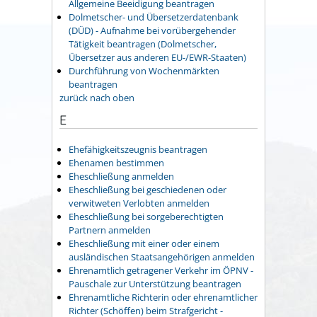
Allgemeine Beeidigung beantragen
Dolmetscher- und Übersetzerdatenbank
(DÜD) - Aufnahme bei vorübergehender
Tätigkeit beantragen (Dolmetscher,
Übersetzer aus anderen EU-/EWR-Staaten)
Durchführung von Wochenmärkten
beantragen
zurück nach oben
E
Ehefähigkeitszeugnis beantragen
Ehenamen bestimmen
Eheschließung anmelden
Eheschließung bei geschiedenen oder
verwitweten Verlobten anmelden
Eheschließung bei sorgeberechtigten
Partnern anmelden
Eheschließung mit einer oder einem
ausländischen Staatsangehörigen anmelden
Ehrenamtlich getragener Verkehr im ÖPNV -
Pauschale zur Unterstützung beantragen
Ehrenamtliche Richterin oder ehrenamtlicher
Richter (Schöffen) beim Strafgericht -