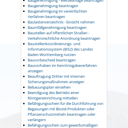
Baugenehmigung - Werbeanlage beantragen
Baugenehmigung beantragen
Baugenehmigung im vereinfachten
Verfahren beantragen
Baulastenverzeichnis - Einsicht nehmen
Baumfällgenehmigung beantragen
Baustellen auf öffentlichen Straßen -
Verkehrsrechtliche Anordnung beantragen
Baustellenkoordinierungs- und
Informationssystem (BIS2) des Landes
Baden-Württemberg nutzen
Bauvorbescheid beantragen
Bauvorhaben im Kenntnisgabeverfahren
anzeigen
Beauftragung Dritter mit internen
Sicherungsmaßnahmen anzeigen
Bebauungsplan einsehen
Beendigung des Betriebs einer
Röntgeneinrichtung mitteilen
Befähigungsschein für die Durchführung von
Begasungen mit Biozid-Produkten oder
Pflanzenschutzmitteln beantragen oder
verlängern
Befähigungsschein zum gewerbsmäßigen