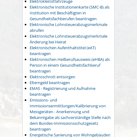
Elektrokleinstfahrzeuge
Elektronische Institutionenkarte (SMC-B) als
Institution mit Beschäftigten in
Gesundheitsfachberufen beantragen
Elektronische Lohnsteuerabzugsmerkmale
abrufen
Elektronische Lohnsteuerabzugsmerkmale
Änderung bei Heirat
Elektronischen Aufenthaltstitel (eAT)
beantragen
Elektronischen Heilberufsausweis (eHBA) als
Person in einem Gesundheitsfachberuf
beantragen
Elektroschrott entsorgen
Elterngeld beantragen
EMAS - Registrierung und Aufnahme
beantragen
Emissions- und
Immissionsermittlungen/Kalibrierung von
Messgeräten - Anerkennung und
Bekanntgabe als sachverständige Stelle nach
dem Bundes-Immissionsschutzgesetz
beantragen
Energetische Sanierung von Wohngebäuden