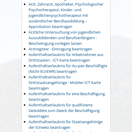
Arzt, Zahnarzt, Apotheker, Psychologischer
Psychotherapeut, Kinder- und
Jugendlichenpsychotherapeut mit
ausländischer Berufsausbildung –
Approbation beantragen
Ärztliche Untersuchung von jugendlichen
Auszubildenden und Berufsanfängern -
Bescheinigung vorlegen lassen
Arztregister - Eintragung beantragen
Aufenthaltserlaubnis für Arbeitnehmer aus
Drittstaaten - ICT-Karte beantragen
Aufenthaltserlaubnis für Au-pair-Beschäftigte
(Nicht-EU/EWR) beantragen
Aufenthaltserlaubnis für
Drittstaatsangehörige - Mobiler-ICT-Karte
beantragen
Aufenthaltserlaubnis für eine Beschäftigung
beantragen
Aufenthaltserlaubnis für qualifizierte
Geduldete zum Zweck der Beschäftigung
beantragen
Aufenthaltserlaubnis für Staatsangehörige
der Schweiz beantragen