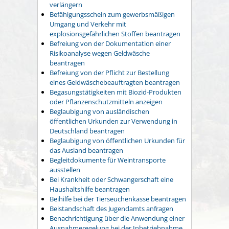
verlängern
Befähigungsschein zum gewerbsmäßigen
Umgang und Verkehr mit
explosionsgefährlichen Stoffen beantragen
Befreiung von der Dokumentation einer
Risikoanalyse wegen Geldwäsche
beantragen
Befreiung von der Pflicht zur Bestellung
eines Geldwäschebeauftragten beantragen
Begasungstätigkeiten mit Biozid-Produkten
oder Pflanzenschutzmitteln anzeigen
Beglaubigung von ausländischen
öffentlichen Urkunden zur Verwendung in
Deutschland beantragen
Beglaubigung von öffentlichen Urkunden für
das Ausland beantragen
Begleitdokumente für Weintransporte
ausstellen
Bei Krankheit oder Schwangerschaft eine
Haushaltshilfe beantragen
Beihilfe bei der Tierseuchenkasse beantragen
Beistandschaft des Jugendamts anfragen
Benachrichtigung über die Anwendung einer
Ausnahmeregelung bei der Inbetriebnahme