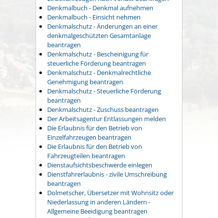
Denkmalbuch - Denkmal aufnehmen
Denkmalbuch - Einsicht nehmen
Denkmalschutz - Änderungen an einer
denkmalgeschützten Gesamtanlage
beantragen
Denkmalschutz - Bescheinigung für
steuerliche Förderung beantragen
Denkmalschutz - Denkmalrechtliche
Genehmigung beantragen
Denkmalschutz - Steuerliche Förderung
beantragen
Denkmalschutz - Zuschuss beantragen
Der Arbeitsagentur Entlassungen melden
Die Erlaubnis für den Betrieb von
Einzelfahrzeugen beantragen
Die Erlaubnis für den Betrieb von
Fahrzeugteilen beantragen
Dienstaufsichtsbeschwerde einlegen
Dienstfahrerlaubnis - zivile Umschreibung
beantragen
Dolmetscher, Übersetzer mit Wohnsitz oder
Niederlassung in anderen Ländern -
Allgemeine Beeidigung beantragen