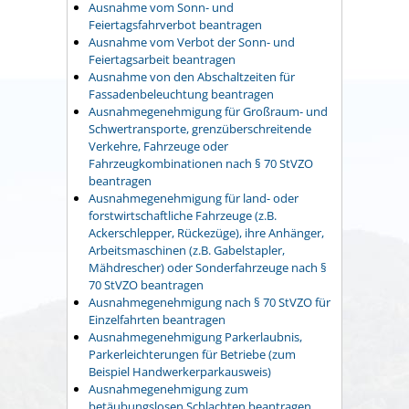
Ausnahme vom Sonn- und
Feiertagsfahrverbot beantragen
Ausnahme vom Verbot der Sonn- und
Feiertagsarbeit beantragen
Ausnahme von den Abschaltzeiten für
Fassadenbeleuchtung beantragen
Ausnahmegenehmigung für Großraum- und
Schwertransporte, grenzüberschreitende
Verkehre, Fahrzeuge oder
Fahrzeugkombinationen nach § 70 StVZO
beantragen
Ausnahmegenehmigung für land- oder
forstwirtschaftliche Fahrzeuge (z.B.
Ackerschlepper, Rückezüge), ihre Anhänger,
Arbeitsmaschinen (z.B. Gabelstapler,
Mähdrescher) oder Sonderfahrzeuge nach §
70 StVZO beantragen
Ausnahmegenehmigung nach § 70 StVZO für
Einzelfahrten beantragen
Ausnahmegenehmigung Parkerlaubnis,
Parkerleichterungen für Betriebe (zum
Beispiel Handwerkerparkausweis)
Ausnahmegenehmigung zum
betäubungslosen Schlachten beantragen