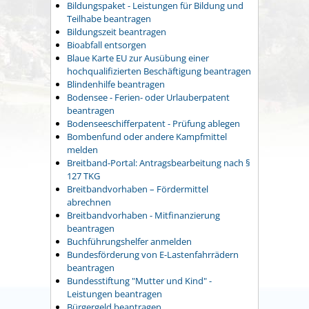
Bildungspaket - Leistungen für Bildung und
Teilhabe beantragen
Bildungszeit beantragen
Bioabfall entsorgen
Blaue Karte EU zur Ausübung einer
hochqualifizierten Beschäftigung beantragen
Blindenhilfe beantragen
Bodensee - Ferien- oder Urlauberpatent
beantragen
Bodenseeschifferpatent - Prüfung ablegen
Bombenfund oder andere Kampfmittel
melden
Breitband-Portal: Antragsbearbeitung nach §
127 TKG
Breitbandvorhaben – Fördermittel
abrechnen
Breitbandvorhaben - Mitfinanzierung
beantragen
Buchführungshelfer anmelden
Bundesförderung von E-Lastenfahrrädern
beantragen
Bundesstiftung "Mutter und Kind" -
Leistungen beantragen
Bürgergeld beantragen