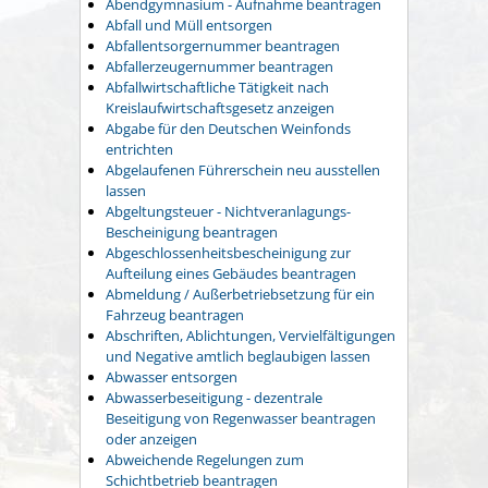
Abendgymnasium - Aufnahme beantragen
Abfall und Müll entsorgen
Abfallentsorgernummer beantragen
Abfallerzeugernummer beantragen
Abfallwirtschaftliche Tätigkeit nach
Kreislaufwirtschaftsgesetz anzeigen
Abgabe für den Deutschen Weinfonds
entrichten
Abgelaufenen Führerschein neu ausstellen
lassen
Abgeltungsteuer - Nichtveranlagungs-
Bescheinigung beantragen
Abgeschlossenheitsbescheinigung zur
Aufteilung eines Gebäudes beantragen
Abmeldung / Außerbetriebsetzung für ein
Fahrzeug beantragen
Abschriften, Ablichtungen, Vervielfältigungen
und Negative amtlich beglaubigen lassen
Abwasser entsorgen
Abwasserbeseitigung - dezentrale
Beseitigung von Regenwasser beantragen
oder anzeigen
Abweichende Regelungen zum
Schichtbetrieb beantragen