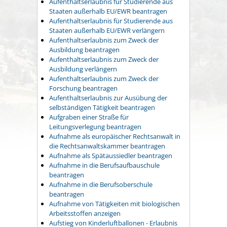
Aufenthaltserlaubnis für Studierende aus
Staaten außerhalb EU/EWR beantragen
Aufenthaltserlaubnis für Studierende aus
Staaten außerhalb EU/EWR verlängern
Aufenthaltserlaubnis zum Zweck der
Ausbildung beantragen
Aufenthaltserlaubnis zum Zweck der
Ausbildung verlängern
Aufenthaltserlaubnis zum Zweck der
Forschung beantragen
Aufenthaltserlaubnis zur Ausübung der
selbständigen Tätigkeit beantragen
Aufgraben einer Straße für
Leitungsverlegung beantragen
Aufnahme als europäischer Rechtsanwalt in
die Rechtsanwaltskammer beantragen
Aufnahme als Spätaussiedler beantragen
Aufnahme in die Berufsaufbauschule
beantragen
Aufnahme in die Berufsoberschule
beantragen
Aufnahme von Tätigkeiten mit biologischen
Arbeitsstoffen anzeigen
Aufstieg von Kinderluftballonen - Erlaubnis