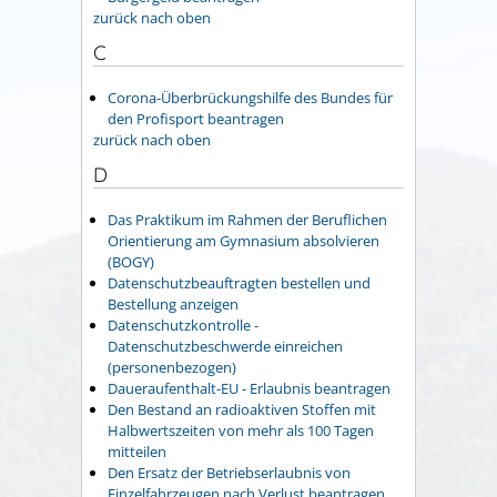
zurück nach oben
C
Corona-Überbrückungshilfe des Bundes für
den Profisport beantragen
zurück nach oben
D
Das Praktikum im Rahmen der Beruflichen
Orientierung am Gymnasium absolvieren
(BOGY)
Datenschutzbeauftragten bestellen und
Bestellung anzeigen
Datenschutzkontrolle -
Datenschutzbeschwerde einreichen
(personenbezogen)
Daueraufenthalt-EU - Erlaubnis beantragen
Den Bestand an radioaktiven Stoffen mit
Halbwertszeiten von mehr als 100 Tagen
mitteilen
Den Ersatz der Betriebserlaubnis von
Einzelfahrzeugen nach Verlust beantragen