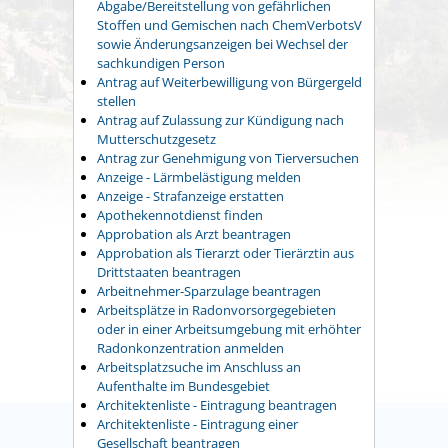
Abgabe/Bereitstellung von gefährlichen
Stoffen und Gemischen nach ChemVerbotsV
sowie Änderungsanzeigen bei Wechsel der
sachkundigen Person
Antrag auf Weiterbewilligung von Bürgergeld
stellen
Antrag auf Zulassung zur Kündigung nach
Mutterschutzgesetz
Antrag zur Genehmigung von Tierversuchen
Anzeige - Lärmbelästigung melden
Anzeige - Strafanzeige erstatten
Apothekennotdienst finden
Approbation als Arzt beantragen
Approbation als Tierarzt oder Tierärztin aus
Drittstaaten beantragen
Arbeitnehmer-Sparzulage beantragen
Arbeitsplätze in Radonvorsorgegebieten
oder in einer Arbeitsumgebung mit erhöhter
Radonkonzentration anmelden
Arbeitsplatzsuche im Anschluss an
Aufenthalte im Bundesgebiet
Architektenliste - Eintragung beantragen
Architektenliste - Eintragung einer
Gesellschaft beantragen