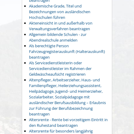
beantragen
Akademische Grade, Titel und
Bezeichnungen von ausländischen
Hochschulen führen
Akteneinsicht in und außerhalb von
Verwaltungsverfahren beantragen
Allgemein bildende Schulen - zur
Abendrealschule anmelden
Als berechtigte Person
Fahrzeugregisterauskunft (Halterauskunft)
beantragen
Als Servicedienstleisterin oder
Servicedienstleister im Rahmen der
Geldwäscheaufsicht registrieren
Altenpfleger, Arbeitserzieher, Haus- und
Familienpfleger, Heilerziehungsassistent,
Heilpädagoge, Jugend- und Heimerzieher,
Sozialarbeiter, Sozialpädagoge mit
ausländischer Berufsausbildung – Erlaubnis
zur Führung der Berufsbezeichnung
beantragen
Altersrente - Rente bei vorzeitigem Eintritt in
den Ruhestand beantragen
Altersrente für besonders langjährig