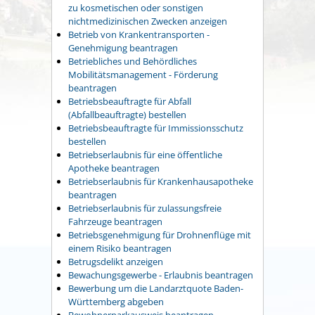
zu kosmetischen oder sonstigen
nichtmedizinischen Zwecken anzeigen
Betrieb von Krankentransporten -
Genehmigung beantragen
Betriebliches und Behördliches
Mobilitätsmanagement - Förderung
beantragen
Betriebsbeauftragte für Abfall
(Abfallbeauftragte) bestellen
Betriebsbeauftragte für Immissionsschutz
bestellen
Betriebserlaubnis für eine öffentliche
Apotheke beantragen
Betriebserlaubnis für Krankenhausapotheke
beantragen
Betriebserlaubnis für zulassungsfreie
Fahrzeuge beantragen
Betriebsgenehmigung für Drohnenflüge mit
einem Risiko beantragen
Betrugsdelikt anzeigen
Bewachungsgewerbe - Erlaubnis beantragen
Bewerbung um die Landarztquote Baden-
Württemberg abgeben
Bewohnerparkausweis beantragen