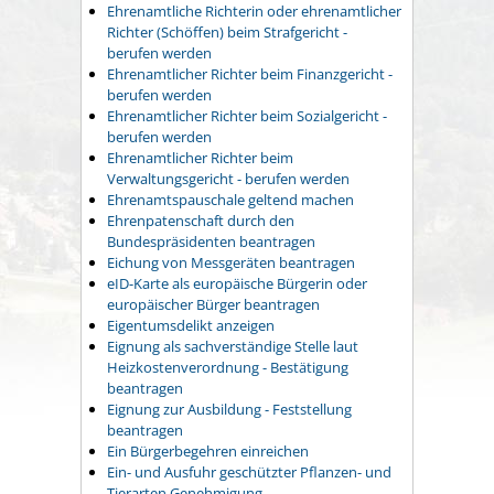
Ehrenamtliche Richterin oder ehrenamtlicher
Richter (Schöffen) beim Strafgericht -
berufen werden
Ehrenamtlicher Richter beim Finanzgericht -
berufen werden
Ehrenamtlicher Richter beim Sozialgericht -
berufen werden
Ehrenamtlicher Richter beim
Verwaltungsgericht - berufen werden
Ehrenamtspauschale geltend machen
Ehrenpatenschaft durch den
Bundespräsidenten beantragen
Eichung von Messgeräten beantragen
eID-Karte als europäische Bürgerin oder
europäischer Bürger beantragen
Eigentumsdelikt anzeigen
Eignung als sachverständige Stelle laut
Heizkostenverordnung - Bestätigung
beantragen
Eignung zur Ausbildung - Feststellung
beantragen
Ein Bürgerbegehren einreichen
Ein- und Ausfuhr geschützter Pflanzen- und
Tierarten Genehmigung