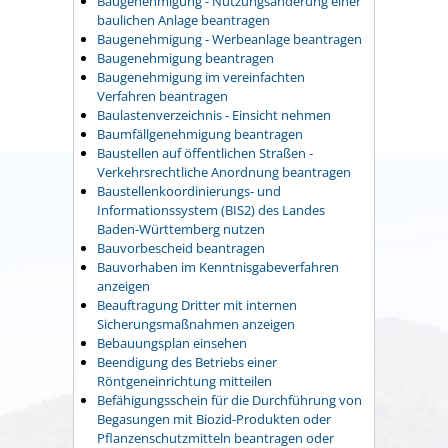
Baugenehmigung - Nutzungsänderung einer
baulichen Anlage beantragen
Baugenehmigung - Werbeanlage beantragen
Baugenehmigung beantragen
Baugenehmigung im vereinfachten
Verfahren beantragen
Baulastenverzeichnis - Einsicht nehmen
Baumfällgenehmigung beantragen
Baustellen auf öffentlichen Straßen -
Verkehrsrechtliche Anordnung beantragen
Baustellenkoordinierungs- und
Informationssystem (BIS2) des Landes
Baden-Württemberg nutzen
Bauvorbescheid beantragen
Bauvorhaben im Kenntnisgabeverfahren
anzeigen
Beauftragung Dritter mit internen
Sicherungsmaßnahmen anzeigen
Bebauungsplan einsehen
Beendigung des Betriebs einer
Röntgeneinrichtung mitteilen
Befähigungsschein für die Durchführung von
Begasungen mit Biozid-Produkten oder
Pflanzenschutzmitteln beantragen oder