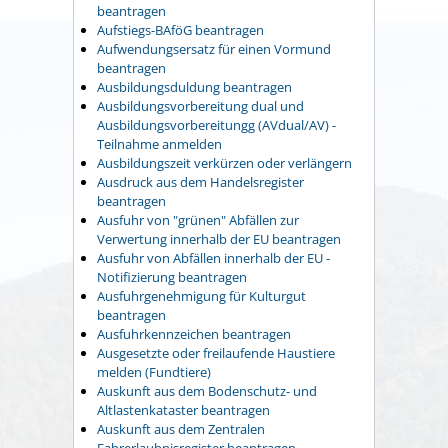
beantragen
Aufstiegs-BAföG beantragen
Aufwendungsersatz für einen Vormund
beantragen
Ausbildungsduldung beantragen
Ausbildungsvorbereitung dual und
Ausbildungsvorbereitungg (AVdual/AV) -
Teilnahme anmelden
Ausbildungszeit verkürzen oder verlängern
Ausdruck aus dem Handelsregister
beantragen
Ausfuhr von "grünen" Abfällen zur
Verwertung innerhalb der EU beantragen
Ausfuhr von Abfällen innerhalb der EU -
Notifizierung beantragen
Ausfuhrgenehmigung für Kulturgut
beantragen
Ausfuhrkennzeichen beantragen
Ausgesetzte oder freilaufende Haustiere
melden (Fundtiere)
Auskunft aus dem Bodenschutz- und
Altlastenkataster beantragen
Auskunft aus dem Zentralen
Fahrerlaubnisregister beantragen