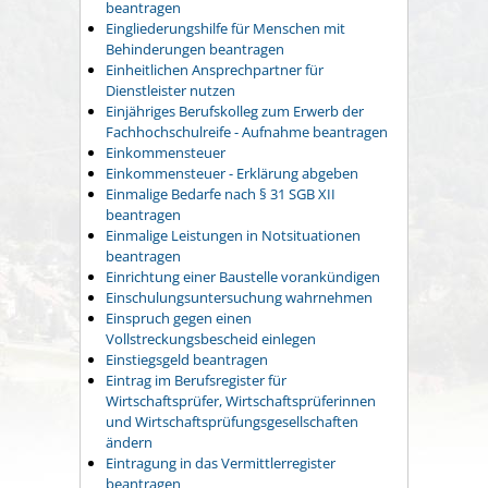
beantragen
Eingliederungshilfe für Menschen mit
Behinderungen beantragen
Einheitlichen Ansprechpartner für
Dienstleister nutzen
Einjähriges Berufskolleg zum Erwerb der
Fachhochschulreife - Aufnahme beantragen
Einkommensteuer
Einkommensteuer - Erklärung abgeben
Einmalige Bedarfe nach § 31 SGB XII
beantragen
Einmalige Leistungen in Notsituationen
beantragen
Einrichtung einer Baustelle vorankündigen
Einschulungsuntersuchung wahrnehmen
Einspruch gegen einen
Vollstreckungsbescheid einlegen
Einstiegsgeld beantragen
Eintrag im Berufsregister für
Wirtschaftsprüfer, Wirtschaftsprüferinnen
und Wirtschaftsprüfungsgesellschaften
ändern
Eintragung in das Vermittlerregister
beantragen