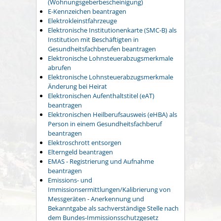
(Wohnungsgeberbescheinigung)
E-Kennzeichen beantragen
Elektrokleinstfahrzeuge
Elektronische Institutionenkarte (SMC-B) als
Institution mit Beschäftigten in
Gesundheitsfachberufen beantragen
Elektronische Lohnsteuerabzugsmerkmale
abrufen
Elektronische Lohnsteuerabzugsmerkmale
Änderung bei Heirat
Elektronischen Aufenthaltstitel (eAT)
beantragen
Elektronischen Heilberufsausweis (eHBA) als
Person in einem Gesundheitsfachberuf
beantragen
Elektroschrott entsorgen
Elterngeld beantragen
EMAS - Registrierung und Aufnahme
beantragen
Emissions- und
Immissionsermittlungen/Kalibrierung von
Messgeräten - Anerkennung und
Bekanntgabe als sachverständige Stelle nach
dem Bundes-Immissionsschutzgesetz