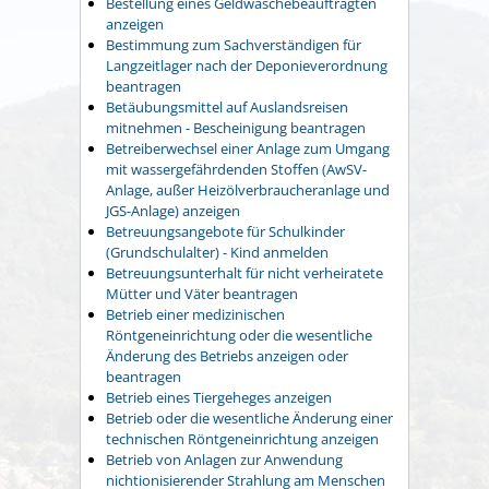
Bestellung eines Geldwäschebeauftragten
anzeigen
Bestimmung zum Sachverständigen für
Langzeitlager nach der Deponieverordnung
beantragen
Betäubungsmittel auf Auslandsreisen
mitnehmen - Bescheinigung beantragen
Betreiberwechsel einer Anlage zum Umgang
mit wassergefährdenden Stoffen (AwSV-
Anlage, außer Heizölverbraucheranlage und
JGS-Anlage) anzeigen
Betreuungsangebote für Schulkinder
(Grundschulalter) - Kind anmelden
Betreuungsunterhalt für nicht verheiratete
Mütter und Väter beantragen
Betrieb einer medizinischen
Röntgeneinrichtung oder die wesentliche
Änderung des Betriebs anzeigen oder
beantragen
Betrieb eines Tiergeheges anzeigen
Betrieb oder die wesentliche Änderung einer
technischen Röntgeneinrichtung anzeigen
Betrieb von Anlagen zur Anwendung
nichtionisierender Strahlung am Menschen