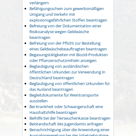
verlängern
Befähigungsschein zum gewerbsmäßigen
Umgang und Verkehr mit
explosionsgefährlichen Stoffen beantragen
Befreiung von der Dokumentation einer
Risikoanalyse wegen Geldwäsche
beantragen
Befreiung von der Pflicht zur Bestellung
eines Geldwäschebeauftragten beantragen
Begasungstätigkeiten mit Biozid-Produkten
oder Pflanzenschutzmitteln anzeigen
Beglaubigung von ausländischen
öffentlichen Urkunden zur Verwendung in
Deutschland beantragen
Beglaubigung von öffentlichen Urkunden für
das Ausland beantragen
Begleitdokumente für Weintransporte
ausstellen
Bei Krankheit oder Schwangerschaft eine
Haushaltshilfe beantragen
Beihilfe bei der Tierseuchenkasse beantragen
Beistandschaft des Jugendamts anfragen
Benachrichtigung über die Anwendung einer
Ausnahmeregelung bei der Inbetriebnahme