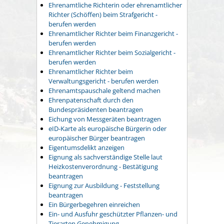
Ehrenamtliche Richterin oder ehrenamtlicher
Richter (Schöffen) beim Strafgericht -
berufen werden
Ehrenamtlicher Richter beim Finanzgericht -
berufen werden
Ehrenamtlicher Richter beim Sozialgericht -
berufen werden
Ehrenamtlicher Richter beim
Verwaltungsgericht - berufen werden
Ehrenamtspauschale geltend machen
Ehrenpatenschaft durch den
Bundespräsidenten beantragen
Eichung von Messgeräten beantragen
eID-Karte als europäische Bürgerin oder
europäischer Bürger beantragen
Eigentumsdelikt anzeigen
Eignung als sachverständige Stelle laut
Heizkostenverordnung - Bestätigung
beantragen
Eignung zur Ausbildung - Feststellung
beantragen
Ein Bürgerbegehren einreichen
Ein- und Ausfuhr geschützter Pflanzen- und
Tierarten Genehmigung