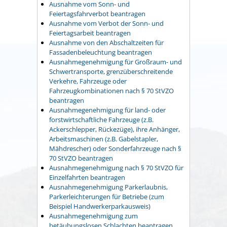
Ausnahme vom Sonn- und
Feiertagsfahrverbot beantragen
Ausnahme vom Verbot der Sonn- und
Feiertagsarbeit beantragen
Ausnahme von den Abschaltzeiten für
Fassadenbeleuchtung beantragen
Ausnahmegenehmigung für Großraum- und
Schwertransporte, grenzüberschreitende
Verkehre, Fahrzeuge oder
Fahrzeugkombinationen nach § 70 StVZO
beantragen
Ausnahmegenehmigung für land- oder
forstwirtschaftliche Fahrzeuge (z.B.
Ackerschlepper, Rückezüge), ihre Anhänger,
Arbeitsmaschinen (z.B. Gabelstapler,
Mähdrescher) oder Sonderfahrzeuge nach §
70 StVZO beantragen
Ausnahmegenehmigung nach § 70 StVZO für
Einzelfahrten beantragen
Ausnahmegenehmigung Parkerlaubnis,
Parkerleichterungen für Betriebe (zum
Beispiel Handwerkerparkausweis)
Ausnahmegenehmigung zum
betäubungslosen Schlachten beantragen