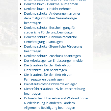
Denkmalbuch - Denkmal aufnehmen
Denkmalbuch - Einsicht nehmen
Denkmalschutz - Änderungen an einer
denkmalgeschützten Gesamtanlage
beantragen
Denkmalschutz - Bescheinigung für
steuerliche Förderung beantragen
Denkmalschutz - Denkmalrechtliche
Genehmigung beantragen
Denkmalschutz - Steuerliche Förderung
beantragen
Denkmalschutz - Zuschuss beantragen
Der Arbeitsagentur Entlassungen melden
Die Erlaubnis für den Betrieb von
Einzelfahrzeugen beantragen
Die Erlaubnis für den Betrieb von
Fahrzeugteilen beantragen
Dienstaufsichtsbeschwerde einlegen
Dienstfahrerlaubnis - zivile Umschreibung
beantragen
Dolmetscher, Übersetzer mit Wohnsitz oder
Niederlassung in anderen Ländern -
Allgemeine Beeidigung beantragen