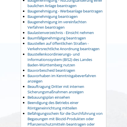
Baugenehmigung - Nutzungsänderung einer
baulichen Anlage beantragen
Baugenehmigung - Werbeanlage beantragen
Baugenehmigung beantragen
Baugenehmigung im vereinfachten
Verfahren beantragen
Baulastenverzeichnis - Einsicht nehmen
Baumfällgenehmigung beantragen
Baustellen auf öffentlichen Straßen -
Verkehrsrechtliche Anordnung beantragen
Baustellenkoordinierungs- und
Informationssystem (BIS2) des Landes
Baden-Württemberg nutzen
Bauvorbescheid beantragen
Bauvorhaben im Kenntnisgabeverfahren
anzeigen
Beauftragung Dritter mit internen
Sicherungsmaßnahmen anzeigen
Bebauungsplan einsehen
Beendigung des Betriebs einer
Röntgeneinrichtung mitteilen
Befähigungsschein für die Durchführung von
Begasungen mit Biozid-Produkten oder
Pflanzenschutzmitteln beantragen oder