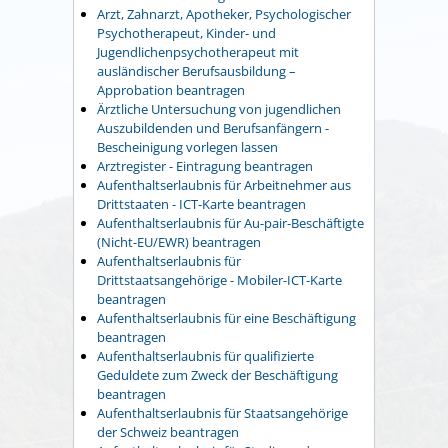
Arzt, Zahnarzt, Apotheker, Psychologischer
Psychotherapeut, Kinder- und
Jugendlichenpsychotherapeut mit
ausländischer Berufsausbildung –
Approbation beantragen
Ärztliche Untersuchung von jugendlichen
Auszubildenden und Berufsanfängern -
Bescheinigung vorlegen lassen
Arztregister - Eintragung beantragen
Aufenthaltserlaubnis für Arbeitnehmer aus
Drittstaaten - ICT-Karte beantragen
Aufenthaltserlaubnis für Au-pair-Beschäftigte
(Nicht-EU/EWR) beantragen
Aufenthaltserlaubnis für
Drittstaatsangehörige - Mobiler-ICT-Karte
beantragen
Aufenthaltserlaubnis für eine Beschäftigung
beantragen
Aufenthaltserlaubnis für qualifizierte
Geduldete zum Zweck der Beschäftigung
beantragen
Aufenthaltserlaubnis für Staatsangehörige
der Schweiz beantragen