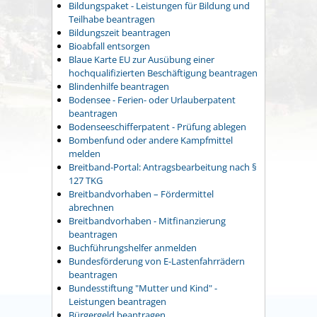
Bildungspaket - Leistungen für Bildung und
Teilhabe beantragen
Bildungszeit beantragen
Bioabfall entsorgen
Blaue Karte EU zur Ausübung einer
hochqualifizierten Beschäftigung beantragen
Blindenhilfe beantragen
Bodensee - Ferien- oder Urlauberpatent
beantragen
Bodenseeschifferpatent - Prüfung ablegen
Bombenfund oder andere Kampfmittel
melden
Breitband-Portal: Antragsbearbeitung nach §
127 TKG
Breitbandvorhaben – Fördermittel
abrechnen
Breitbandvorhaben - Mitfinanzierung
beantragen
Buchführungshelfer anmelden
Bundesförderung von E-Lastenfahrrädern
beantragen
Bundesstiftung "Mutter und Kind" -
Leistungen beantragen
Bürgergeld beantragen