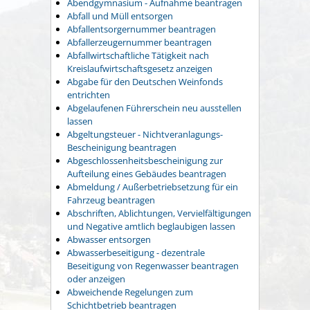
Abendgymnasium - Aufnahme beantragen
Abfall und Müll entsorgen
Abfallentsorgernummer beantragen
Abfallerzeugernummer beantragen
Abfallwirtschaftliche Tätigkeit nach
Kreislaufwirtschaftsgesetz anzeigen
Abgabe für den Deutschen Weinfonds
entrichten
Abgelaufenen Führerschein neu ausstellen
lassen
Abgeltungsteuer - Nichtveranlagungs-
Bescheinigung beantragen
Abgeschlossenheitsbescheinigung zur
Aufteilung eines Gebäudes beantragen
Abmeldung / Außerbetriebsetzung für ein
Fahrzeug beantragen
Abschriften, Ablichtungen, Vervielfältigungen
und Negative amtlich beglaubigen lassen
Abwasser entsorgen
Abwasserbeseitigung - dezentrale
Beseitigung von Regenwasser beantragen
oder anzeigen
Abweichende Regelungen zum
Schichtbetrieb beantragen