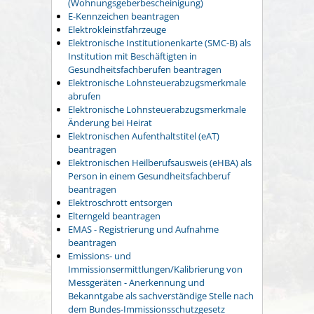
(Wohnungsgeberbescheinigung)
E-Kennzeichen beantragen
Elektrokleinstfahrzeuge
Elektronische Institutionenkarte (SMC-B) als
Institution mit Beschäftigten in
Gesundheitsfachberufen beantragen
Elektronische Lohnsteuerabzugsmerkmale
abrufen
Elektronische Lohnsteuerabzugsmerkmale
Änderung bei Heirat
Elektronischen Aufenthaltstitel (eAT)
beantragen
Elektronischen Heilberufsausweis (eHBA) als
Person in einem Gesundheitsfachberuf
beantragen
Elektroschrott entsorgen
Elterngeld beantragen
EMAS - Registrierung und Aufnahme
beantragen
Emissions- und
Immissionsermittlungen/Kalibrierung von
Messgeräten - Anerkennung und
Bekanntgabe als sachverständige Stelle nach
dem Bundes-Immissionsschutzgesetz