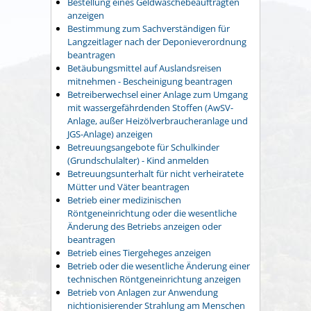
Bestellung eines Geldwäschebeauftragten
anzeigen
Bestimmung zum Sachverständigen für
Langzeitlager nach der Deponieverordnung
beantragen
Betäubungsmittel auf Auslandsreisen
mitnehmen - Bescheinigung beantragen
Betreiberwechsel einer Anlage zum Umgang
mit wassergefährdenden Stoffen (AwSV-
Anlage, außer Heizölverbraucheranlage und
JGS-Anlage) anzeigen
Betreuungsangebote für Schulkinder
(Grundschulalter) - Kind anmelden
Betreuungsunterhalt für nicht verheiratete
Mütter und Väter beantragen
Betrieb einer medizinischen
Röntgeneinrichtung oder die wesentliche
Änderung des Betriebs anzeigen oder
beantragen
Betrieb eines Tiergeheges anzeigen
Betrieb oder die wesentliche Änderung einer
technischen Röntgeneinrichtung anzeigen
Betrieb von Anlagen zur Anwendung
nichtionisierender Strahlung am Menschen