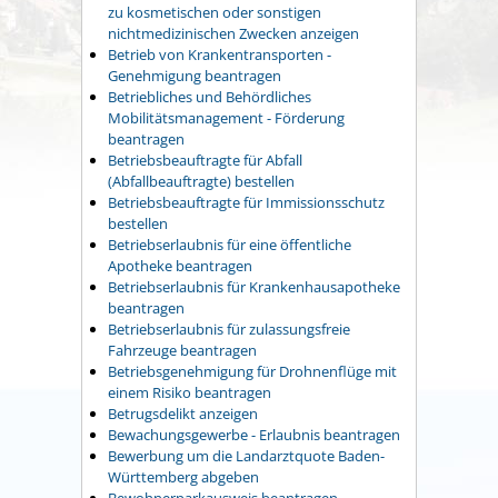
zu kosmetischen oder sonstigen
nichtmedizinischen Zwecken anzeigen
Betrieb von Krankentransporten -
Genehmigung beantragen
Betriebliches und Behördliches
Mobilitätsmanagement - Förderung
beantragen
Betriebsbeauftragte für Abfall
(Abfallbeauftragte) bestellen
Betriebsbeauftragte für Immissionsschutz
bestellen
Betriebserlaubnis für eine öffentliche
Apotheke beantragen
Betriebserlaubnis für Krankenhausapotheke
beantragen
Betriebserlaubnis für zulassungsfreie
Fahrzeuge beantragen
Betriebsgenehmigung für Drohnenflüge mit
einem Risiko beantragen
Betrugsdelikt anzeigen
Bewachungsgewerbe - Erlaubnis beantragen
Bewerbung um die Landarztquote Baden-
Württemberg abgeben
Bewohnerparkausweis beantragen