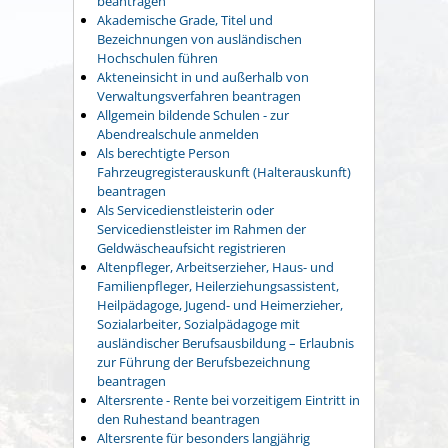
beantragen
Akademische Grade, Titel und
Bezeichnungen von ausländischen
Hochschulen führen
Akteneinsicht in und außerhalb von
Verwaltungsverfahren beantragen
Allgemein bildende Schulen - zur
Abendrealschule anmelden
Als berechtigte Person
Fahrzeugregisterauskunft (Halterauskunft)
beantragen
Als Servicedienstleisterin oder
Servicedienstleister im Rahmen der
Geldwäscheaufsicht registrieren
Altenpfleger, Arbeitserzieher, Haus- und
Familienpfleger, Heilerziehungsassistent,
Heilpädagoge, Jugend- und Heimerzieher,
Sozialarbeiter, Sozialpädagoge mit
ausländischer Berufsausbildung – Erlaubnis
zur Führung der Berufsbezeichnung
beantragen
Altersrente - Rente bei vorzeitigem Eintritt in
den Ruhestand beantragen
Altersrente für besonders langjährig