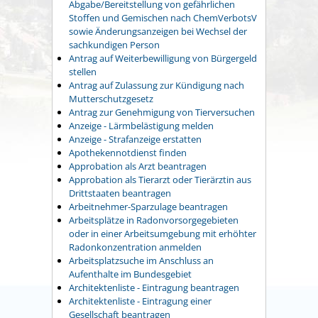
Abgabe/Bereitstellung von gefährlichen
Stoffen und Gemischen nach ChemVerbotsV
sowie Änderungsanzeigen bei Wechsel der
sachkundigen Person
Antrag auf Weiterbewilligung von Bürgergeld
stellen
Antrag auf Zulassung zur Kündigung nach
Mutterschutzgesetz
Antrag zur Genehmigung von Tierversuchen
Anzeige - Lärmbelästigung melden
Anzeige - Strafanzeige erstatten
Apothekennotdienst finden
Approbation als Arzt beantragen
Approbation als Tierarzt oder Tierärztin aus
Drittstaaten beantragen
Arbeitnehmer-Sparzulage beantragen
Arbeitsplätze in Radonvorsorgegebieten
oder in einer Arbeitsumgebung mit erhöhter
Radonkonzentration anmelden
Arbeitsplatzsuche im Anschluss an
Aufenthalte im Bundesgebiet
Architektenliste - Eintragung beantragen
Architektenliste - Eintragung einer
Gesellschaft beantragen