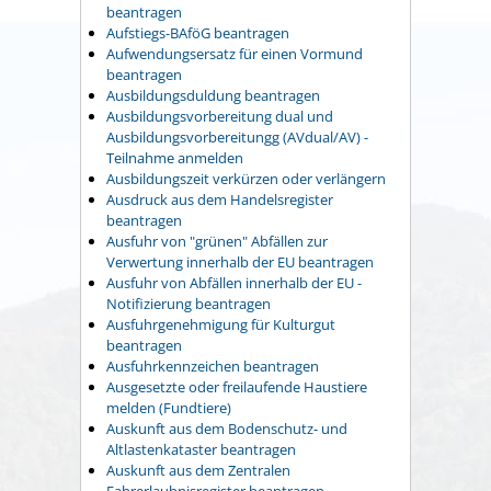
beantragen
Aufstiegs-BAföG beantragen
Aufwendungsersatz für einen Vormund
beantragen
Ausbildungsduldung beantragen
Ausbildungsvorbereitung dual und
Ausbildungsvorbereitungg (AVdual/AV) -
Teilnahme anmelden
Ausbildungszeit verkürzen oder verlängern
Ausdruck aus dem Handelsregister
beantragen
Ausfuhr von "grünen" Abfällen zur
Verwertung innerhalb der EU beantragen
Ausfuhr von Abfällen innerhalb der EU -
Notifizierung beantragen
Ausfuhrgenehmigung für Kulturgut
beantragen
Ausfuhrkennzeichen beantragen
Ausgesetzte oder freilaufende Haustiere
melden (Fundtiere)
Auskunft aus dem Bodenschutz- und
Altlastenkataster beantragen
Auskunft aus dem Zentralen
Fahrerlaubnisregister beantragen