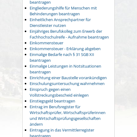
beantragen
Eingliederungshilfe für Menschen mit
Behinderungen beantragen
Einheitlichen Ansprechpartner für
Dienstleister nutzen
Einjähriges Berufskolleg zum Erwerb der
Fachhochschulreife - Aufnahme beantragen
Einkommensteuer
Einkommensteuer - Erklärung abgeben
Einmalige Bedarfe nach § 31 SGB XII
beantragen
Einmalige Leistungen in Notsituationen
beantragen
Einrichtung einer Baustelle vorankündigen
Einschulungsuntersuchung wahrnehmen
Einspruch gegen einen
Vollstreckungsbescheid einlegen
Einstiegsgeld beantragen
Eintrag im Berufsregister für
Wirtschaftsprüfer, Wirtschaftsprüferinnen
und Wirtschaftsprüfungsgesellschaften
ändern
Eintragung in das Vermittlerregister
beantragen