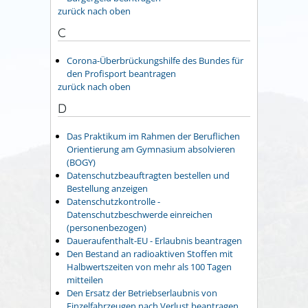
zurück nach oben
C
Corona-Überbrückungshilfe des Bundes für
den Profisport beantragen
zurück nach oben
D
Das Praktikum im Rahmen der Beruflichen
Orientierung am Gymnasium absolvieren
(BOGY)
Datenschutzbeauftragten bestellen und
Bestellung anzeigen
Datenschutzkontrolle -
Datenschutzbeschwerde einreichen
(personenbezogen)
Daueraufenthalt-EU - Erlaubnis beantragen
Den Bestand an radioaktiven Stoffen mit
Halbwertszeiten von mehr als 100 Tagen
mitteilen
Den Ersatz der Betriebserlaubnis von
Einzelfahrzeugen nach Verlust beantragen