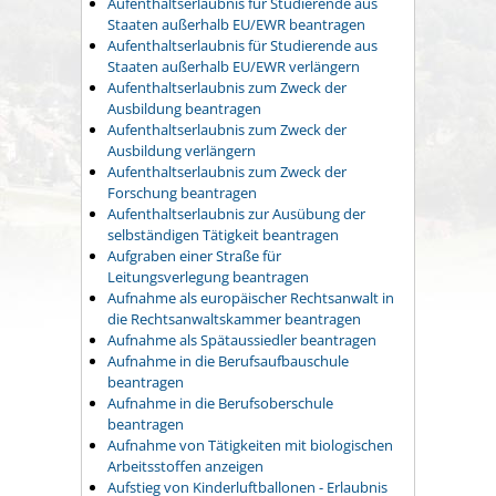
Aufenthaltserlaubnis für Studierende aus
Staaten außerhalb EU/EWR beantragen
Aufenthaltserlaubnis für Studierende aus
Staaten außerhalb EU/EWR verlängern
Aufenthaltserlaubnis zum Zweck der
Ausbildung beantragen
Aufenthaltserlaubnis zum Zweck der
Ausbildung verlängern
Aufenthaltserlaubnis zum Zweck der
Forschung beantragen
Aufenthaltserlaubnis zur Ausübung der
selbständigen Tätigkeit beantragen
Aufgraben einer Straße für
Leitungsverlegung beantragen
Aufnahme als europäischer Rechtsanwalt in
die Rechtsanwaltskammer beantragen
Aufnahme als Spätaussiedler beantragen
Aufnahme in die Berufsaufbauschule
beantragen
Aufnahme in die Berufsoberschule
beantragen
Aufnahme von Tätigkeiten mit biologischen
Arbeitsstoffen anzeigen
Aufstieg von Kinderluftballonen - Erlaubnis