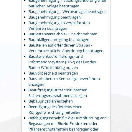
Baugenehmigung - Nutzungsänderung einer
baulichen Anlage beantragen
Baugenehmigung - Werbeanlage beantragen
Baugenehmigung beantragen
Baugenehmigung im vereinfachten
Verfahren beantragen
Baulastenverzeichnis - Einsicht nehmen
Baumfällgenehmigung beantragen
Baustellen auf öffentlichen Straßen -
Verkehrsrechtliche Anordnung beantragen
Baustellenkoordinierungs- und
Informationssystem (BIS2) des Landes
Baden-Württemberg nutzen
Bauvorbescheid beantragen
Bauvorhaben im Kenntnisgabeverfahren
anzeigen
Beauftragung Dritter mit internen
Sicherungsmaßnahmen anzeigen
Bebauungsplan einsehen
Beendigung des Betriebs einer
Röntgeneinrichtung mitteilen
Befähigungsschein für die Durchführung von
Begasungen mit Biozid-Produkten oder
Pflanzenschutzmitteln beantragen oder