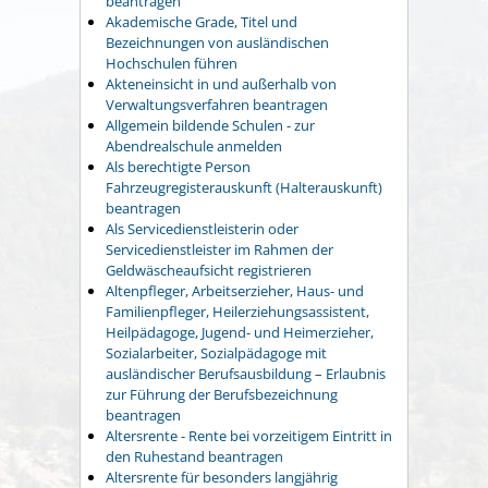
beantragen
Akademische Grade, Titel und
Bezeichnungen von ausländischen
Hochschulen führen
Akteneinsicht in und außerhalb von
Verwaltungsverfahren beantragen
Allgemein bildende Schulen - zur
Abendrealschule anmelden
Als berechtigte Person
Fahrzeugregisterauskunft (Halterauskunft)
beantragen
Als Servicedienstleisterin oder
Servicedienstleister im Rahmen der
Geldwäscheaufsicht registrieren
Altenpfleger, Arbeitserzieher, Haus- und
Familienpfleger, Heilerziehungsassistent,
Heilpädagoge, Jugend- und Heimerzieher,
Sozialarbeiter, Sozialpädagoge mit
ausländischer Berufsausbildung – Erlaubnis
zur Führung der Berufsbezeichnung
beantragen
Altersrente - Rente bei vorzeitigem Eintritt in
den Ruhestand beantragen
Altersrente für besonders langjährig