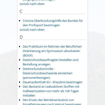
zurück nach oben
C
Corona-Überbrückungshilfe des Bundes für
den Profisport beantragen
zurück nach oben
D
Das Praktikum im Rahmen der Beruflichen
Orientierung am Gymnasium absolvieren
(BOGY)
Datenschutzbeauftragten bestellen und
Bestellung anzeigen
Datenschutzkontrolle -
Datenschutzbeschwerde einreichen
(personenbezogen)
Daueraufenthalt-EU - Erlaubnis beantragen
Den Bestand an radioaktiven Stoffen mit
Halbwertszeiten von mehr als 100 Tagen
mitteilen
Den Ersatz der Betriebserlaubnis von
Einzelfahrzeugen nach Verlust beantragen