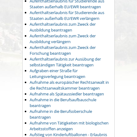
Aufenthaltserlaubnis für Studierende aus
Staaten außerhalb EU/EWR beantragen
Aufenthaltserlaubnis für Studierende aus
Staaten außerhalb EU/EWR verlängern
Aufenthaltserlaubnis zum Zweck der
Ausbildung beantragen
Aufenthaltserlaubnis zum Zweck der
Ausbildung verlängern
Aufenthaltserlaubnis zum Zweck der
Forschung beantragen
Aufenthaltserlaubnis zur Ausübung der
selbständigen Tätigkeit beantragen
Aufgraben einer Straße für
Leitungsverlegung beantragen
Aufnahme als europäischer Rechtsanwalt in
die Rechtsanwaltskammer beantragen
Aufnahme als Spätaussiedler beantragen
Aufnahme in die Berufsaufbauschule
beantragen
Aufnahme in die Berufsoberschule
beantragen
Aufnahme von Tätigkeiten mit biologischen
Arbeitsstoffen anzeigen
Aufstieg von Kinderluftballonen - Erlaubnis