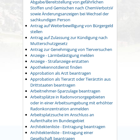
Abgabe/Bereitstellung von gefährlichen
Stoffen und Gemischen nach ChemVerbotsV
sowie Änderungsanzeigen bei Wechsel der
sachkundigen Person
Antrag auf Weiterbewilligung von Bürgergeld
stellen
Antrag auf Zulassung zur Kündigung nach
Mutterschutzgesetz
Antrag zur Genehmigung von Tierversuchen
Anzeige - Lärmbelästigung melden
Anzeige - Strafanzeige erstatten
Apothekennotdienst finden
Approbation als Arzt beantragen
Approbation als Tierarzt oder Tierärztin aus
Drittstaaten beantragen
Arbeitnehmer-Sparzulage beantragen
Arbeitsplätze in Radonvorsorgegebieten
oder in einer Arbeitsumgebung mit erhöhter
Radonkonzentration anmelden
Arbeitsplatzsuche im Anschluss an
Aufenthalte im Bundesgebiet
Architektenliste - Eintragung beantragen
Architektenliste - Eintragung einer
Gesellschaft beantragen