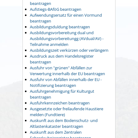
beantragen
Aufstiegs-BAföG beantragen
Aufwendungsersatz für einen Vormund
beantragen
Ausbildungsduldung beantragen
Ausbildungsvorbereitung dual und
Ausbildungsvorbereitungg (AVdual/AV) -
Teilnahme anmelden
Ausbildungszeit verkürzen oder verlängern
Ausdruck aus dem Handelsregister
beantragen
Ausfuhr von "grünen" Abfällen zur
Verwertung innerhalb der EU beantragen
Ausfuhr von Abfällen innerhalb der EU -
Notifizierung beantragen
Ausfuhrgenehmigung für Kulturgut
beantragen
Ausfuhrkennzeichen beantragen
Ausgesetzte oder freilaufende Haustiere
melden (Fundtiere)
Auskunft aus dem Bodenschutz- und
Altlastenkataster beantragen
Auskunft aus dem Zentralen
Fahrerlaubnisregister beantragen