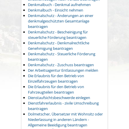
Denkmalbuch - Denkmal aufnehmen
Denkmalbuch - Einsicht nehmen
Denkmalschutz - Änderungen an einer
denkmalgeschützten Gesamtanlage
beantragen
Denkmalschutz - Bescheinigung für
steuerliche Förderung beantragen
Denkmalschutz - Denkmalrechtliche
Genehmigung beantragen
Denkmalschutz - Steuerliche Förderung
beantragen
Denkmalschutz - Zuschuss beantragen
Der Arbeitsagentur Entlassungen melden
Die Erlaubnis für den Betrieb von
Einzelfahrzeugen beantragen
Die Erlaubnis für den Betrieb von
Fahrzeugteilen beantragen
Dienstaufsichtsbeschwerde einlegen
Dienstfahrerlaubnis - zivile Umschreibung
beantragen
Dolmetscher, Übersetzer mit Wohnsitz oder
Niederlassung in anderen Ländern -
Allgemeine Beeidigung beantragen