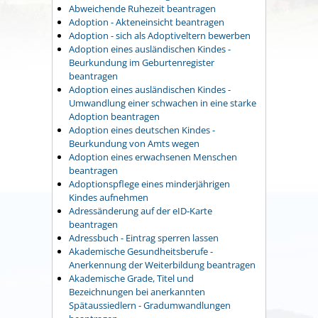
Abweichende Ruhezeit beantragen
Adoption - Akteneinsicht beantragen
Adoption - sich als Adoptiveltern bewerben
Adoption eines ausländischen Kindes -
Beurkundung im Geburtenregister
beantragen
Adoption eines ausländischen Kindes -
Umwandlung einer schwachen in eine starke
Adoption beantragen
Adoption eines deutschen Kindes -
Beurkundung von Amts wegen
Adoption eines erwachsenen Menschen
beantragen
Adoptionspflege eines minderjährigen
Kindes aufnehmen
Adressänderung auf der eID-Karte
beantragen
Adressbuch - Eintrag sperren lassen
Akademische Gesundheitsberufe -
Anerkennung der Weiterbildung beantragen
Akademische Grade, Titel und
Bezeichnungen bei anerkannten
Spätaussiedlern - Gradumwandlungen