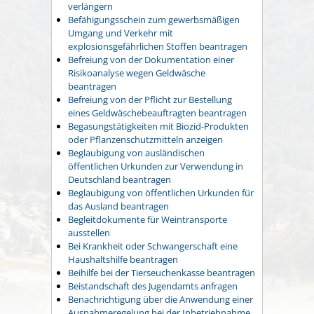
verlängern
Befähigungsschein zum gewerbsmäßigen
Umgang und Verkehr mit
explosionsgefährlichen Stoffen beantragen
Befreiung von der Dokumentation einer
Risikoanalyse wegen Geldwäsche
beantragen
Befreiung von der Pflicht zur Bestellung
eines Geldwäschebeauftragten beantragen
Begasungstätigkeiten mit Biozid-Produkten
oder Pflanzenschutzmitteln anzeigen
Beglaubigung von ausländischen
öffentlichen Urkunden zur Verwendung in
Deutschland beantragen
Beglaubigung von öffentlichen Urkunden für
das Ausland beantragen
Begleitdokumente für Weintransporte
ausstellen
Bei Krankheit oder Schwangerschaft eine
Haushaltshilfe beantragen
Beihilfe bei der Tierseuchenkasse beantragen
Beistandschaft des Jugendamts anfragen
Benachrichtigung über die Anwendung einer
Ausnahmeregelung bei der Inbetriebnahme