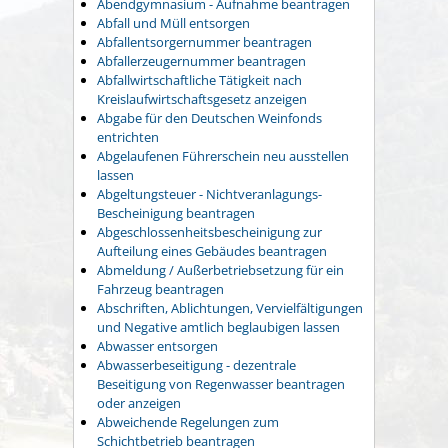
Abendgymnasium - Aufnahme beantragen
Abfall und Müll entsorgen
Abfallentsorgernummer beantragen
Abfallerzeugernummer beantragen
Abfallwirtschaftliche Tätigkeit nach
Kreislaufwirtschaftsgesetz anzeigen
Abgabe für den Deutschen Weinfonds
entrichten
Abgelaufenen Führerschein neu ausstellen
lassen
Abgeltungsteuer - Nichtveranlagungs-
Bescheinigung beantragen
Abgeschlossenheitsbescheinigung zur
Aufteilung eines Gebäudes beantragen
Abmeldung / Außerbetriebsetzung für ein
Fahrzeug beantragen
Abschriften, Ablichtungen, Vervielfältigungen
und Negative amtlich beglaubigen lassen
Abwasser entsorgen
Abwasserbeseitigung - dezentrale
Beseitigung von Regenwasser beantragen
oder anzeigen
Abweichende Regelungen zum
Schichtbetrieb beantragen