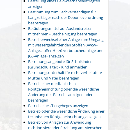
Bestellung eines Geldwäschebeauftragten
anzeigen
Bestimmung zum Sachverständigen für
Langzeitlager nach der Deponieverordnung
beantragen
Betäubungsmittel auf Auslandsreisen
mitnehmen - Bescheinigung beantragen
Betreiberwechsel einer Anlage zum Umgang
mit wassergefährdenden Stoffen (AwSV-
Anlage, außer Heizölverbraucheranlage und
JGS-Anlage) anzeigen
Betreuungsangebote für Schulkinder
(Grundschulalter) - Kind anmelden
Betreuungsunterhalt für nicht verheiratete
Mütter und Väter beantragen
Betrieb einer medizinischen
Röntgeneinrichtung oder die wesentliche
Änderung des Betriebs anzeigen oder
beantragen
Betrieb eines Tiergeheges anzeigen
Betrieb oder die wesentliche Änderung einer
technischen Röntgeneinrichtung anzeigen
Betrieb von Anlagen zur Anwendung
nichtionisierender Strahlung am Menschen