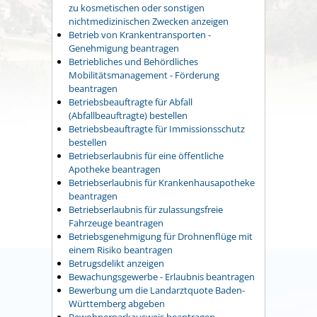
zu kosmetischen oder sonstigen
nichtmedizinischen Zwecken anzeigen
Betrieb von Krankentransporten -
Genehmigung beantragen
Betriebliches und Behördliches
Mobilitätsmanagement - Förderung
beantragen
Betriebsbeauftragte für Abfall
(Abfallbeauftragte) bestellen
Betriebsbeauftragte für Immissionsschutz
bestellen
Betriebserlaubnis für eine öffentliche
Apotheke beantragen
Betriebserlaubnis für Krankenhausapotheke
beantragen
Betriebserlaubnis für zulassungsfreie
Fahrzeuge beantragen
Betriebsgenehmigung für Drohnenflüge mit
einem Risiko beantragen
Betrugsdelikt anzeigen
Bewachungsgewerbe - Erlaubnis beantragen
Bewerbung um die Landarztquote Baden-
Württemberg abgeben
Bewohnerparkausweis beantragen