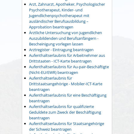
Arzt, Zahnarzt, Apotheker, Psychologischer
Psychotherapeut, Kinder- und
Jugendlichenpsychotherapeut mit
ausländischer Berufsausbildung –
Approbation beantragen
Ärztliche Untersuchung von jugendlichen
Auszubildenden und Berufsanfängern -
Bescheinigung vorlegen lassen
Arztregister - Eintragung beantragen
Aufenthaltserlaubnis für Arbeitnehmer aus
Drittstaaten - ICT-Karte beantragen
Aufenthaltserlaubnis für Au-pair-Beschäftigte
(Nicht-EU/EWR) beantragen
Aufenthaltserlaubnis für
Drittstaatsangehörige - Mobiler-ICT-Karte
beantragen
Aufenthaltserlaubnis für eine Beschäftigung
beantragen
Aufenthaltserlaubnis für qualifizierte
Geduldete zum Zweck der Beschäftigung
beantragen
Aufenthaltserlaubnis für Staatsangehörige
der Schweiz beantragen