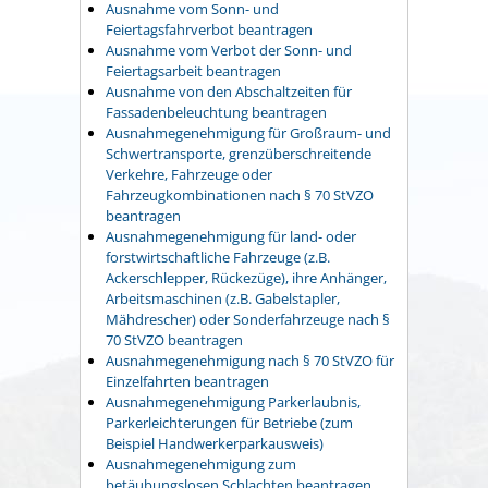
Ausnahme vom Sonn- und
Feiertagsfahrverbot beantragen
Ausnahme vom Verbot der Sonn- und
Feiertagsarbeit beantragen
Ausnahme von den Abschaltzeiten für
Fassadenbeleuchtung beantragen
Ausnahmegenehmigung für Großraum- und
Schwertransporte, grenzüberschreitende
Verkehre, Fahrzeuge oder
Fahrzeugkombinationen nach § 70 StVZO
beantragen
Ausnahmegenehmigung für land- oder
forstwirtschaftliche Fahrzeuge (z.B.
Ackerschlepper, Rückezüge), ihre Anhänger,
Arbeitsmaschinen (z.B. Gabelstapler,
Mähdrescher) oder Sonderfahrzeuge nach §
70 StVZO beantragen
Ausnahmegenehmigung nach § 70 StVZO für
Einzelfahrten beantragen
Ausnahmegenehmigung Parkerlaubnis,
Parkerleichterungen für Betriebe (zum
Beispiel Handwerkerparkausweis)
Ausnahmegenehmigung zum
betäubungslosen Schlachten beantragen