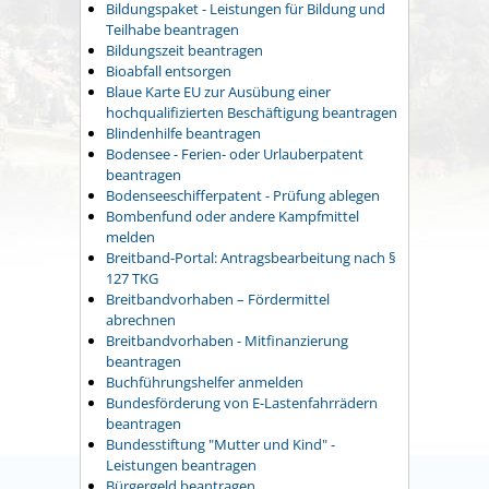
Bildungspaket - Leistungen für Bildung und
Teilhabe beantragen
Bildungszeit beantragen
Bioabfall entsorgen
Blaue Karte EU zur Ausübung einer
hochqualifizierten Beschäftigung beantragen
Blindenhilfe beantragen
Bodensee - Ferien- oder Urlauberpatent
beantragen
Bodenseeschifferpatent - Prüfung ablegen
Bombenfund oder andere Kampfmittel
melden
Breitband-Portal: Antragsbearbeitung nach §
127 TKG
Breitbandvorhaben – Fördermittel
abrechnen
Breitbandvorhaben - Mitfinanzierung
beantragen
Buchführungshelfer anmelden
Bundesförderung von E-Lastenfahrrädern
beantragen
Bundesstiftung "Mutter und Kind" -
Leistungen beantragen
Bürgergeld beantragen