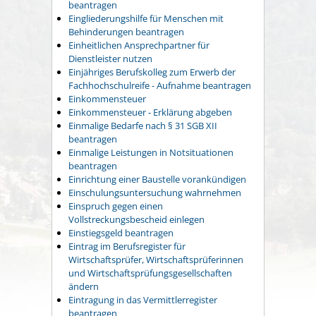
beantragen
Eingliederungshilfe für Menschen mit
Behinderungen beantragen
Einheitlichen Ansprechpartner für
Dienstleister nutzen
Einjähriges Berufskolleg zum Erwerb der
Fachhochschulreife - Aufnahme beantragen
Einkommensteuer
Einkommensteuer - Erklärung abgeben
Einmalige Bedarfe nach § 31 SGB XII
beantragen
Einmalige Leistungen in Notsituationen
beantragen
Einrichtung einer Baustelle vorankündigen
Einschulungsuntersuchung wahrnehmen
Einspruch gegen einen
Vollstreckungsbescheid einlegen
Einstiegsgeld beantragen
Eintrag im Berufsregister für
Wirtschaftsprüfer, Wirtschaftsprüferinnen
und Wirtschaftsprüfungsgesellschaften
ändern
Eintragung in das Vermittlerregister
beantragen