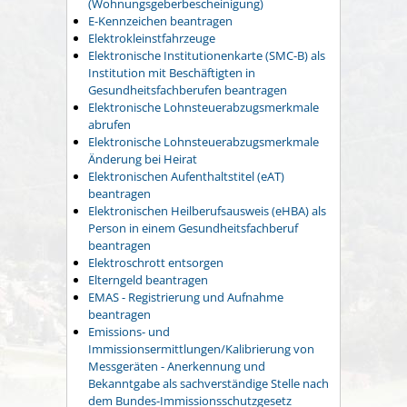
(Wohnungsgeberbescheinigung)
E-Kennzeichen beantragen
Elektrokleinstfahrzeuge
Elektronische Institutionenkarte (SMC-B) als
Institution mit Beschäftigten in
Gesundheitsfachberufen beantragen
Elektronische Lohnsteuerabzugsmerkmale
abrufen
Elektronische Lohnsteuerabzugsmerkmale
Änderung bei Heirat
Elektronischen Aufenthaltstitel (eAT)
beantragen
Elektronischen Heilberufsausweis (eHBA) als
Person in einem Gesundheitsfachberuf
beantragen
Elektroschrott entsorgen
Elterngeld beantragen
EMAS - Registrierung und Aufnahme
beantragen
Emissions- und
Immissionsermittlungen/Kalibrierung von
Messgeräten - Anerkennung und
Bekanntgabe als sachverständige Stelle nach
dem Bundes-Immissionsschutzgesetz