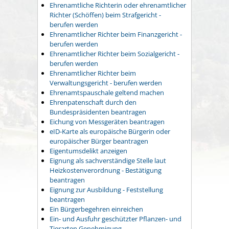
Ehrenamtliche Richterin oder ehrenamtlicher
Richter (Schöffen) beim Strafgericht -
berufen werden
Ehrenamtlicher Richter beim Finanzgericht -
berufen werden
Ehrenamtlicher Richter beim Sozialgericht -
berufen werden
Ehrenamtlicher Richter beim
Verwaltungsgericht - berufen werden
Ehrenamtspauschale geltend machen
Ehrenpatenschaft durch den
Bundespräsidenten beantragen
Eichung von Messgeräten beantragen
eID-Karte als europäische Bürgerin oder
europäischer Bürger beantragen
Eigentumsdelikt anzeigen
Eignung als sachverständige Stelle laut
Heizkostenverordnung - Bestätigung
beantragen
Eignung zur Ausbildung - Feststellung
beantragen
Ein Bürgerbegehren einreichen
Ein- und Ausfuhr geschützter Pflanzen- und
Tierarten Genehmigung