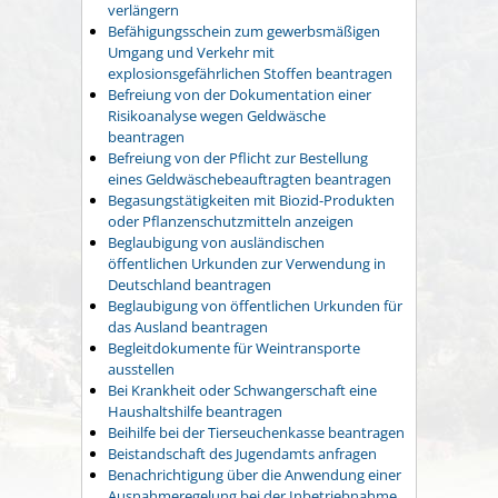
verlängern
Befähigungsschein zum gewerbsmäßigen
Umgang und Verkehr mit
explosionsgefährlichen Stoffen beantragen
Befreiung von der Dokumentation einer
Risikoanalyse wegen Geldwäsche
beantragen
Befreiung von der Pflicht zur Bestellung
eines Geldwäschebeauftragten beantragen
Begasungstätigkeiten mit Biozid-Produkten
oder Pflanzenschutzmitteln anzeigen
Beglaubigung von ausländischen
öffentlichen Urkunden zur Verwendung in
Deutschland beantragen
Beglaubigung von öffentlichen Urkunden für
das Ausland beantragen
Begleitdokumente für Weintransporte
ausstellen
Bei Krankheit oder Schwangerschaft eine
Haushaltshilfe beantragen
Beihilfe bei der Tierseuchenkasse beantragen
Beistandschaft des Jugendamts anfragen
Benachrichtigung über die Anwendung einer
Ausnahmeregelung bei der Inbetriebnahme