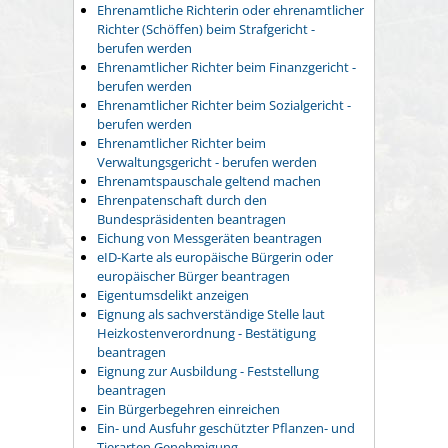
Ehrenamtliche Richterin oder ehrenamtlicher
Richter (Schöffen) beim Strafgericht -
berufen werden
Ehrenamtlicher Richter beim Finanzgericht -
berufen werden
Ehrenamtlicher Richter beim Sozialgericht -
berufen werden
Ehrenamtlicher Richter beim
Verwaltungsgericht - berufen werden
Ehrenamtspauschale geltend machen
Ehrenpatenschaft durch den
Bundespräsidenten beantragen
Eichung von Messgeräten beantragen
eID-Karte als europäische Bürgerin oder
europäischer Bürger beantragen
Eigentumsdelikt anzeigen
Eignung als sachverständige Stelle laut
Heizkostenverordnung - Bestätigung
beantragen
Eignung zur Ausbildung - Feststellung
beantragen
Ein Bürgerbegehren einreichen
Ein- und Ausfuhr geschützter Pflanzen- und
Tierarten Genehmigung