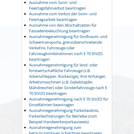
Ausnahme vom Sonn- und
Feiertagsfahrverbot beantragen
Ausnahme vom Verbot der Sonn- und
Feiertagsarbeit beantragen
Ausnahme von den Abschaltzeiten für
Fassadenbeleuchtung beantragen
Ausnahmegenehmigung für Großraum- und
Schwertransporte, grenzüberschreitende
Verkehre, Fahrzeuge oder
Fahrzeugkombinationen nach § 70 StVZO
beantragen
Ausnahmegenehmigung für land- oder
forstwirtschaftliche Fahrzeuge (z.B.
Ackerschlepper, Rückezüge), ihre Anhänger,
Arbeitsmaschinen (z.B. Gabelstapler,
Mähdrescher) oder Sonderfahrzeuge nach §
70 StVZO beantragen
Ausnahmegenehmigung nach § 70 StVZO für
Einzelfahrten beantragen
Ausnahmegenehmigung Parkerlaubnis,
Parkerleichterungen für Betriebe (zum
Beispiel Handwerkerparkausweis)
Ausnahmegenehmigung zum
betäubungslosen Schlachten beantragen