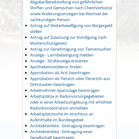
Abgabe/Bereitstellung von gefährlichen
Stoffen und Gemischen nach ChemVerbotsV
sowie Änderungsanzeigen bei Wechsel der
sachkundigen Person
Antrag auf Weiterbewilligung von Bürgergeld
stellen
Antrag auf Zulassung zur Kündigung nach
Mutterschutzgesetz
Antrag zur Genehmigung von Tierversuchen
Anzeige - Lärmbelästigung melden
Anzeige - Strafanzeige erstatten
Apothekennotdienst finden
Approbation als Arzt beantragen
Approbation als Tierarzt oder Tierärztin aus
Drittstaaten beantragen
Arbeitnehmer-Sparzulage beantragen
Arbeitsplätze in Radonvorsorgegebieten
oder in einer Arbeitsumgebung mit erhöhter
Radonkonzentration anmelden
Arbeitsplatzsuche im Anschluss an
Aufenthalte im Bundesgebiet
Architektenliste - Eintragung beantragen
Architektenliste - Eintragung einer
Gesellschaft beantragen