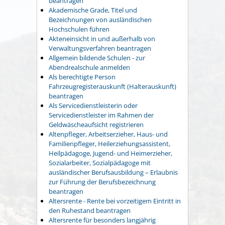
beantragen
Akademische Grade, Titel und
Bezeichnungen von ausländischen
Hochschulen führen
Akteneinsicht in und außerhalb von
Verwaltungsverfahren beantragen
Allgemein bildende Schulen - zur
Abendrealschule anmelden
Als berechtigte Person
Fahrzeugregisterauskunft (Halterauskunft)
beantragen
Als Servicedienstleisterin oder
Servicedienstleister im Rahmen der
Geldwäscheaufsicht registrieren
Altenpfleger, Arbeitserzieher, Haus- und
Familienpfleger, Heilerziehungsassistent,
Heilpädagoge, Jugend- und Heimerzieher,
Sozialarbeiter, Sozialpädagoge mit
ausländischer Berufsausbildung – Erlaubnis
zur Führung der Berufsbezeichnung
beantragen
Altersrente - Rente bei vorzeitigem Eintritt in
den Ruhestand beantragen
Altersrente für besonders langjährig