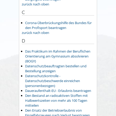
zurück nach oben
C
Corona-Überbrückungshilfe des Bundes für
den Profisport beantragen
zurück nach oben
D
Das Praktikum im Rahmen der Beruflichen
Orientierung am Gymnasium absolvieren
(BOGY)
Datenschutzbeauftragten bestellen und
Bestellung anzeigen
Datenschutzkontrolle -
Datenschutzbeschwerde einreichen
(personenbezogen)
Daueraufenthalt-EU - Erlaubnis beantragen
Den Bestand an radioaktiven Stoffen mit
Halbwertszeiten von mehr als 100 Tagen
mitteilen
Den Ersatz der Betriebserlaubnis von
Einzelfahrzeugen nach Verlust beantragen