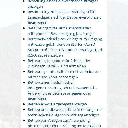
Bestellung eines Geldwäschebeauftragten
anzeigen
Bestimmung zum Sachverständigen für
Langzeitlager nach der Deponieverordnung
beantragen
Betäubungsmittel auf Auslandsreisen
mitnehmen - Bescheinigung beantragen
Betreiberwechsel einer Anlage zum Umgang
mit wassergefährdenden Stoffen (AwSV-
Anlage, außer Heizölverbraucheranlage und
JGS-Anlage) anzeigen
Betreuungsangebote für Schulkinder
(Grundschulalter) - Kind anmelden
Betreuungsunterhalt für nicht verheiratete
Mütter und Väter beantragen
Betrieb einer medizinischen
Röntgeneinrichtung oder die wesentliche
Änderung des Betriebs anzeigen oder
beantragen
Betrieb eines Tiergeheges anzeigen
Betrieb oder die wesentliche Änderung einer
technischen Röntgeneinrichtung anzeigen
Betrieb von Anlagen zur Anwendung
nichtionisierender Strahlung am Menschen