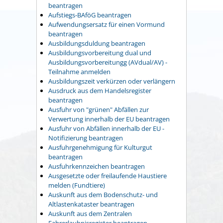
beantragen
Aufstiegs-BAföG beantragen
Aufwendungsersatz für einen Vormund
beantragen
Ausbildungsduldung beantragen
Ausbildungsvorbereitung dual und
Ausbildungsvorbereitungg (AVdual/AV) -
Teilnahme anmelden
Ausbildungszeit verkürzen oder verlängern
Ausdruck aus dem Handelsregister
beantragen
Ausfuhr von "grünen" Abfällen zur
Verwertung innerhalb der EU beantragen
Ausfuhr von Abfällen innerhalb der EU -
Notifizierung beantragen
Ausfuhrgenehmigung für Kulturgut
beantragen
Ausfuhrkennzeichen beantragen
Ausgesetzte oder freilaufende Haustiere
melden (Fundtiere)
Auskunft aus dem Bodenschutz- und
Altlastenkataster beantragen
Auskunft aus dem Zentralen
Fahrerlaubnisregister beantragen