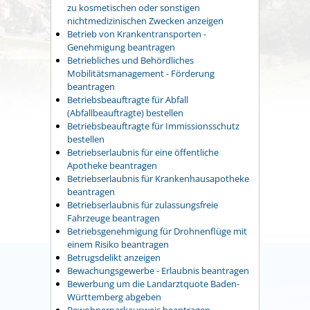
zu kosmetischen oder sonstigen
nichtmedizinischen Zwecken anzeigen
Betrieb von Krankentransporten -
Genehmigung beantragen
Betriebliches und Behördliches
Mobilitätsmanagement - Förderung
beantragen
Betriebsbeauftragte für Abfall
(Abfallbeauftragte) bestellen
Betriebsbeauftragte für Immissionsschutz
bestellen
Betriebserlaubnis für eine öffentliche
Apotheke beantragen
Betriebserlaubnis für Krankenhausapotheke
beantragen
Betriebserlaubnis für zulassungsfreie
Fahrzeuge beantragen
Betriebsgenehmigung für Drohnenflüge mit
einem Risiko beantragen
Betrugsdelikt anzeigen
Bewachungsgewerbe - Erlaubnis beantragen
Bewerbung um die Landarztquote Baden-
Württemberg abgeben
Bewohnerparkausweis beantragen