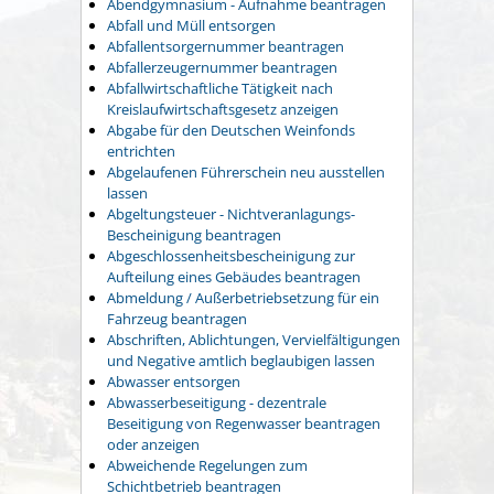
Abendgymnasium - Aufnahme beantragen
Abfall und Müll entsorgen
Abfallentsorgernummer beantragen
Abfallerzeugernummer beantragen
Abfallwirtschaftliche Tätigkeit nach
Kreislaufwirtschaftsgesetz anzeigen
Abgabe für den Deutschen Weinfonds
entrichten
Abgelaufenen Führerschein neu ausstellen
lassen
Abgeltungsteuer - Nichtveranlagungs-
Bescheinigung beantragen
Abgeschlossenheitsbescheinigung zur
Aufteilung eines Gebäudes beantragen
Abmeldung / Außerbetriebsetzung für ein
Fahrzeug beantragen
Abschriften, Ablichtungen, Vervielfältigungen
und Negative amtlich beglaubigen lassen
Abwasser entsorgen
Abwasserbeseitigung - dezentrale
Beseitigung von Regenwasser beantragen
oder anzeigen
Abweichende Regelungen zum
Schichtbetrieb beantragen