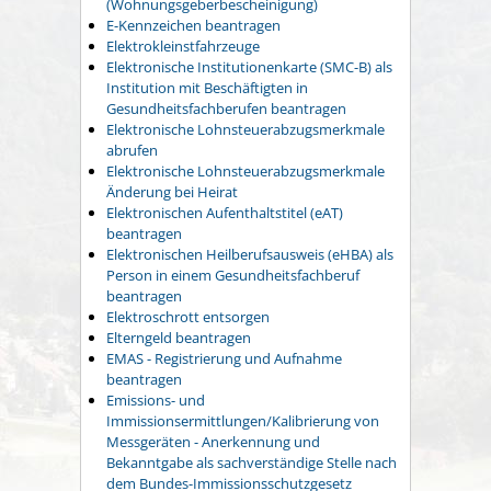
(Wohnungsgeberbescheinigung)
E-Kennzeichen beantragen
Elektrokleinstfahrzeuge
Elektronische Institutionenkarte (SMC-B) als
Institution mit Beschäftigten in
Gesundheitsfachberufen beantragen
Elektronische Lohnsteuerabzugsmerkmale
abrufen
Elektronische Lohnsteuerabzugsmerkmale
Änderung bei Heirat
Elektronischen Aufenthaltstitel (eAT)
beantragen
Elektronischen Heilberufsausweis (eHBA) als
Person in einem Gesundheitsfachberuf
beantragen
Elektroschrott entsorgen
Elterngeld beantragen
EMAS - Registrierung und Aufnahme
beantragen
Emissions- und
Immissionsermittlungen/Kalibrierung von
Messgeräten - Anerkennung und
Bekanntgabe als sachverständige Stelle nach
dem Bundes-Immissionsschutzgesetz