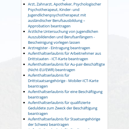
Arzt, Zahnarzt, Apotheker, Psychologischer
Psychotherapeut, Kinder- und
Jugendlichenpsychotherapeut mit
ausländischer Berufsausbildung –
Approbation beantragen
Ärztliche Untersuchung von jugendlichen
Auszubildenden und Berufsanfängern -
Bescheinigung vorlegen lassen
Arztregister - Eintragung beantragen
Aufenthaltserlaubnis für Arbeitnehmer aus
Drittstaaten - ICT-Karte beantragen
Aufenthaltserlaubnis für Au-pair-Beschäftigte
(Nicht-EU/EWR) beantragen
Aufenthaltserlaubnis für
Drittstaatsangehörige - Mobiler-ICT-Karte
beantragen
Aufenthaltserlaubnis für eine Beschäftigung
beantragen
Aufenthaltserlaubnis für qualifizierte
Geduldete zum Zweck der Beschäftigung
beantragen
Aufenthaltserlaubnis für Staatsangehörige
der Schweiz beantragen