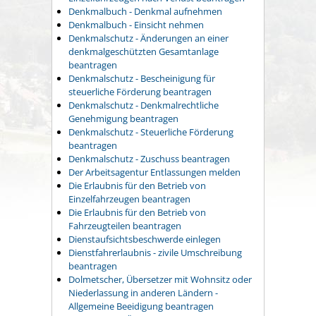
Denkmalbuch - Denkmal aufnehmen
Denkmalbuch - Einsicht nehmen
Denkmalschutz - Änderungen an einer
denkmalgeschützten Gesamtanlage
beantragen
Denkmalschutz - Bescheinigung für
steuerliche Förderung beantragen
Denkmalschutz - Denkmalrechtliche
Genehmigung beantragen
Denkmalschutz - Steuerliche Förderung
beantragen
Denkmalschutz - Zuschuss beantragen
Der Arbeitsagentur Entlassungen melden
Die Erlaubnis für den Betrieb von
Einzelfahrzeugen beantragen
Die Erlaubnis für den Betrieb von
Fahrzeugteilen beantragen
Dienstaufsichtsbeschwerde einlegen
Dienstfahrerlaubnis - zivile Umschreibung
beantragen
Dolmetscher, Übersetzer mit Wohnsitz oder
Niederlassung in anderen Ländern -
Allgemeine Beeidigung beantragen