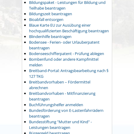
Bildungspaket - Leistungen für Bildung und
Teilhabe beantragen
Bildungszeit beantragen
Bioabfall entsorgen
Blaue Karte EU zur Ausübung einer
hochqualifizierten Beschäftigung beantragen
Blindenhilfe beantragen
Bodensee - Ferien- oder Urlauberpatent
beantragen
Bodenseeschifferpatent - Prüfung ablegen
Bombenfund oder andere Kampfmittel
melden
Breitband-Portal: Antragsbearbeitung nach §
127 TKG
Breitbandvorhaben – Fördermittel
abrechnen
Breitbandvorhaben - Mitfinanzierung
beantragen
Buchführungshelfer anmelden
Bundesförderung von E-Lastenfahrrädern
beantragen
Bundesstiftung "Mutter und Kind" -
Leistungen beantragen
Bürgergeld beantragen