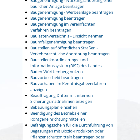
Baugenehmigung - Nutzungsänderung einer
baulichen Anlage beantragen
Baugenehmigung - Werbeanlage beantragen
Baugenehmigung beantragen
Baugenehmigung im vereinfachten
Verfahren beantragen
Baulastenverzeichnis - Einsicht nehmen
Baumfällgenehmigung beantragen
Baustellen auf öffentlichen Straßen -
Verkehrsrechtliche Anordnung beantragen
Baustellenkoordinierungs- und
Informationssystem (BIS2) des Landes
Baden-Württemberg nutzen
Bauvorbescheid beantragen
Bauvorhaben im Kenntnisgabeverfahren
anzeigen
Beauftragung Dritter mit internen
Sicherungsmaßnahmen anzeigen
Bebauungsplan einsehen
Beendigung des Betriebs einer
Röntgeneinrichtung mitteilen
Befähigungsschein für die Durchführung von
Begasungen mit Biozid-Produkten oder
Pflanzenschutzmitteln beantragen oder