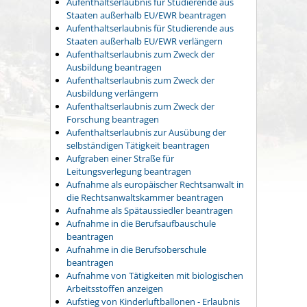
Aufenthaltserlaubnis für Studierende aus
Staaten außerhalb EU/EWR beantragen
Aufenthaltserlaubnis für Studierende aus
Staaten außerhalb EU/EWR verlängern
Aufenthaltserlaubnis zum Zweck der
Ausbildung beantragen
Aufenthaltserlaubnis zum Zweck der
Ausbildung verlängern
Aufenthaltserlaubnis zum Zweck der
Forschung beantragen
Aufenthaltserlaubnis zur Ausübung der
selbständigen Tätigkeit beantragen
Aufgraben einer Straße für
Leitungsverlegung beantragen
Aufnahme als europäischer Rechtsanwalt in
die Rechtsanwaltskammer beantragen
Aufnahme als Spätaussiedler beantragen
Aufnahme in die Berufsaufbauschule
beantragen
Aufnahme in die Berufsoberschule
beantragen
Aufnahme von Tätigkeiten mit biologischen
Arbeitsstoffen anzeigen
Aufstieg von Kinderluftballonen - Erlaubnis