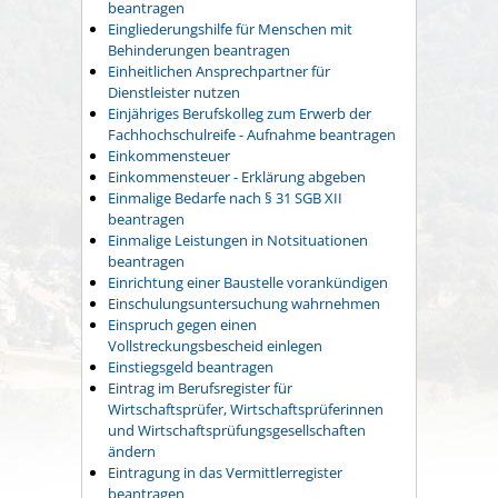
beantragen
Eingliederungshilfe für Menschen mit
Behinderungen beantragen
Einheitlichen Ansprechpartner für
Dienstleister nutzen
Einjähriges Berufskolleg zum Erwerb der
Fachhochschulreife - Aufnahme beantragen
Einkommensteuer
Einkommensteuer - Erklärung abgeben
Einmalige Bedarfe nach § 31 SGB XII
beantragen
Einmalige Leistungen in Notsituationen
beantragen
Einrichtung einer Baustelle vorankündigen
Einschulungsuntersuchung wahrnehmen
Einspruch gegen einen
Vollstreckungsbescheid einlegen
Einstiegsgeld beantragen
Eintrag im Berufsregister für
Wirtschaftsprüfer, Wirtschaftsprüferinnen
und Wirtschaftsprüfungsgesellschaften
ändern
Eintragung in das Vermittlerregister
beantragen