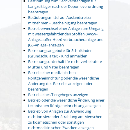
Bestimmung zum Sachverständigen für
Langzeitlager nach der Deponieverordnung
beantragen
Betäubungsmittel auf Auslandsreisen
mitnehmen - Bescheinigung beantragen
Betreiberwechsel einer Anlage zum Umgang
mit wassergefährdenden Stoffen (AwSV-
Anlage, außer Heizölverbraucheranlage und
JGS-Anlage) anzeigen
Betreuungsangebote für Schulkinder
(Grundschulalter) - Kind anmelden
Betreuungsunterhalt für nicht verheiratete
Mütter und Väter beantragen
Betrieb einer medizinischen
Röntgeneinrichtung oder die wesentliche
Änderung des Betriebs anzeigen oder
beantragen
Betrieb eines Tiergeheges anzeigen
Betrieb oder die wesentliche Änderung einer
technischen Röntgeneinrichtung anzeigen
Betrieb von Anlagen zur Anwendung
nichtionisierender Strahlung am Menschen
zu kosmetischen oder sonstigen
nichtmedizinischen Zwecken anzeigen