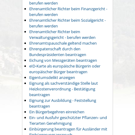
berufen werden
Ehrenamtlicher Richter beim Finanzgericht -
berufen werden
Ehrenamtlicher Richter beim Sozialgericht -
berufen werden
Ehrenamtlicher Richter beim
Verwaltungsgericht - berufen werden
Ehrenamtspauschale geltend machen
Ehrenpatenschaft durch den
Bundespräsidenten beantragen
Eichung von Messgeräten beantragen
eID-Karte als europäische Bürgerin oder
europäischer Bürger beantragen
Eigentumsdelikt anzeigen
Eignung als sachverständige Stelle laut
Heizkostenverordnung - Bestätigung
beantragen
Eignung zur Ausbildung - Feststellung
beantragen
Ein Bürgerbegehren einreichen
Ein- und Ausfuhr geschützter Pflanzen- und
Tierarten Genehmigung
Einbürgerung beantragen für Ausländer mit
Einbürgerungsanspruch