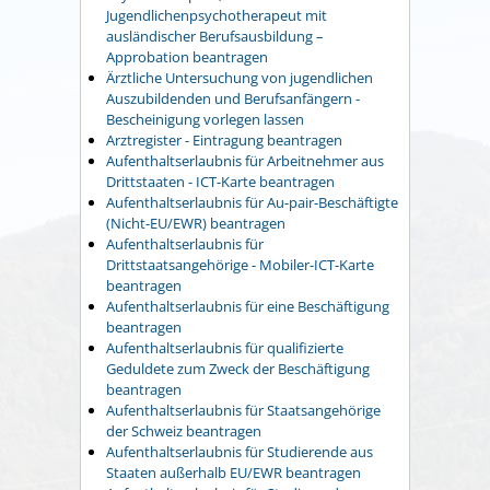
Jugendlichenpsychotherapeut mit
ausländischer Berufsausbildung –
Approbation beantragen
Ärztliche Untersuchung von jugendlichen
Auszubildenden und Berufsanfängern -
Bescheinigung vorlegen lassen
Arztregister - Eintragung beantragen
Aufenthaltserlaubnis für Arbeitnehmer aus
Drittstaaten - ICT-Karte beantragen
Aufenthaltserlaubnis für Au-pair-Beschäftigte
(Nicht-EU/EWR) beantragen
Aufenthaltserlaubnis für
Drittstaatsangehörige - Mobiler-ICT-Karte
beantragen
Aufenthaltserlaubnis für eine Beschäftigung
beantragen
Aufenthaltserlaubnis für qualifizierte
Geduldete zum Zweck der Beschäftigung
beantragen
Aufenthaltserlaubnis für Staatsangehörige
der Schweiz beantragen
Aufenthaltserlaubnis für Studierende aus
Staaten außerhalb EU/EWR beantragen