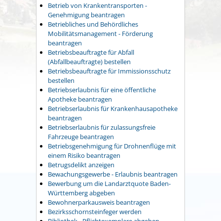
Betrieb von Krankentransporten -
Genehmigung beantragen
Betriebliches und Behördliches
Mobilitätsmanagement - Förderung
beantragen
Betriebsbeauftragte für Abfall
(Abfallbeauftragte) bestellen
Betriebsbeauftragte für Immissionsschutz
bestellen
Betriebserlaubnis für eine öffentliche
Apotheke beantragen
Betriebserlaubnis für Krankenhausapotheke
beantragen
Betriebserlaubnis für zulassungsfreie
Fahrzeuge beantragen
Betriebsgenehmigung für Drohnenflüge mit
einem Risiko beantragen
Betrugsdelikt anzeigen
Bewachungsgewerbe - Erlaubnis beantragen
Bewerbung um die Landarztquote Baden-
Württemberg abgeben
Bewohnerparkausweis beantragen
Bezirksschornsteinfeger werden
Bibliothek - Pflichtexemplare abgeben