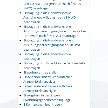
und EU-/EWR-Bürgerinnen (nach § 9 Abs. 1
HWO) beantragen
Eintragung in die Handwerksrolle -
Ausnahmebewilligung nach § 8 HWO
beantragen
Eintragung in die Handwerksrolle -
Ausübungsberechtigung für ein zusätzliches
Handwerk nach § 7a HWO beantragen
Eintragung in die Handwerksrolle -
Ausübungsberechtigung nach § 7b HWO
beantragen
Eintragung in die Handwerksrolle
beantragen
Eintragung und Einsicht in die Denkmalliste
beantragen
Einwohnerantrag stellen
Einzelhandel mit frei verkäuflichen
Arzneimitteln anzeigen
Einzelhandel mit freiverkäuflichen
Arzneimitteln anzeigen
Einzugstermin bestätigen
(Wohnungsgeberbescheinigung)
E-Kennzeichen beantragen