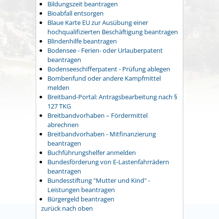
Bildungszeit beantragen
Bioabfall entsorgen
Blaue Karte EU zur Ausübung einer
hochqualifizierten Beschäftigung beantragen
Blindenhilfe beantragen
Bodensee - Ferien- oder Urlauberpatent
beantragen
Bodenseeschifferpatent - Prüfung ablegen
Bombenfund oder andere Kampfmittel
melden
Breitband-Portal: Antragsbearbeitung nach §
127 TKG
Breitbandvorhaben – Fördermittel
abrechnen
Breitbandvorhaben - Mitfinanzierung
beantragen
Buchführungshelfer anmelden
Bundesförderung von E-Lastenfahrrädern
beantragen
Bundesstiftung "Mutter und Kind" -
Leistungen beantragen
Bürgergeld beantragen
zurück nach oben