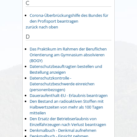
C
Corona-Überbrückungshilfe des Bundes für
den Profisport beantragen
zurück nach oben
D
Das Praktikum im Rahmen der Beruflichen
Orientierung am Gymnasium absolvieren
(BOGY)
Datenschutzbeauftragten bestellen und
Bestellung anzeigen
Datenschutzkontrolle -
Datenschutzbeschwerde einreichen
(personenbezogen)
Daueraufenthalt-EU - Erlaubnis beantragen
Den Bestand an radioaktiven Stoffen mit
Halbwertszeiten von mehr als 100 Tagen
mitteilen
Den Ersatz der Betriebserlaubnis von
Einzelfahrzeugen nach Verlust beantragen
Denkmalbuch - Denkmal aufnehmen
Denkmalbuch - Einsicht nehmen