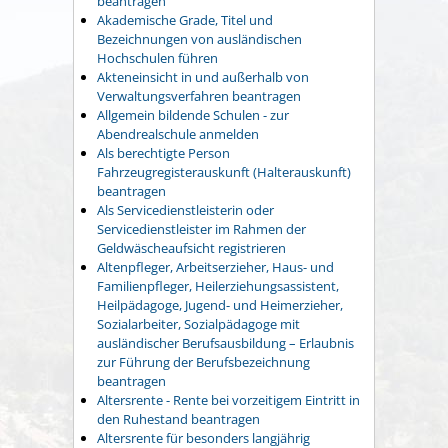
beantragen
Akademische Grade, Titel und
Bezeichnungen von ausländischen
Hochschulen führen
Akteneinsicht in und außerhalb von
Verwaltungsverfahren beantragen
Allgemein bildende Schulen - zur
Abendrealschule anmelden
Als berechtigte Person
Fahrzeugregisterauskunft (Halterauskunft)
beantragen
Als Servicedienstleisterin oder
Servicedienstleister im Rahmen der
Geldwäscheaufsicht registrieren
Altenpfleger, Arbeitserzieher, Haus- und
Familienpfleger, Heilerziehungsassistent,
Heilpädagoge, Jugend- und Heimerzieher,
Sozialarbeiter, Sozialpädagoge mit
ausländischer Berufsausbildung – Erlaubnis
zur Führung der Berufsbezeichnung
beantragen
Altersrente - Rente bei vorzeitigem Eintritt in
den Ruhestand beantragen
Altersrente für besonders langjährig