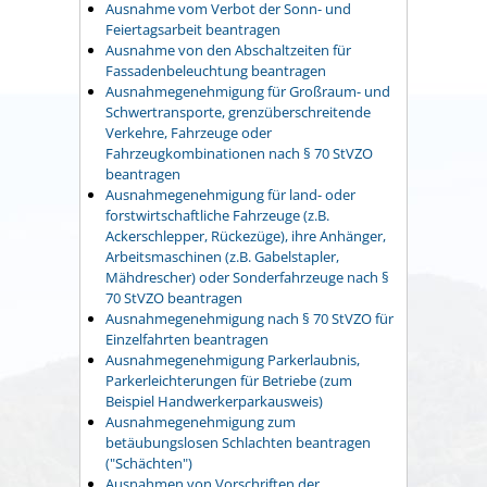
Ausnahme vom Verbot der Sonn- und
Feiertagsarbeit beantragen
Ausnahme von den Abschaltzeiten für
Fassadenbeleuchtung beantragen
Ausnahmegenehmigung für Großraum- und
Schwertransporte, grenzüberschreitende
Verkehre, Fahrzeuge oder
Fahrzeugkombinationen nach § 70 StVZO
beantragen
Ausnahmegenehmigung für land- oder
forstwirtschaftliche Fahrzeuge (z.B.
Ackerschlepper, Rückezüge), ihre Anhänger,
Arbeitsmaschinen (z.B. Gabelstapler,
Mähdrescher) oder Sonderfahrzeuge nach §
70 StVZO beantragen
Ausnahmegenehmigung nach § 70 StVZO für
Einzelfahrten beantragen
Ausnahmegenehmigung Parkerlaubnis,
Parkerleichterungen für Betriebe (zum
Beispiel Handwerkerparkausweis)
Ausnahmegenehmigung zum
betäubungslosen Schlachten beantragen
("Schächten")
Ausnahmen von Vorschriften der