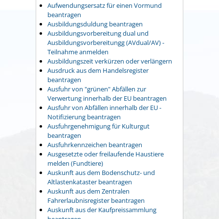
Aufwendungsersatz für einen Vormund
beantragen
Ausbildungsduldung beantragen
Ausbildungsvorbereitung dual und
Ausbildungsvorbereitungg (AVdual/AV) -
Teilnahme anmelden
Ausbildungszeit verkürzen oder verlängern
Ausdruck aus dem Handelsregister
beantragen
Ausfuhr von "grünen" Abfällen zur
Verwertung innerhalb der EU beantragen
Ausfuhr von Abfällen innerhalb der EU -
Notifizierung beantragen
Ausfuhrgenehmigung für Kulturgut
beantragen
Ausfuhrkennzeichen beantragen
Ausgesetzte oder freilaufende Haustiere
melden (Fundtiere)
Auskunft aus dem Bodenschutz- und
Altlastenkataster beantragen
Auskunft aus dem Zentralen
Fahrerlaubnisregister beantragen
Auskunft aus der Kaufpreissammlung
beantragen