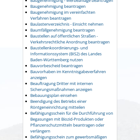
Baugenehmigung - Werbeanlage beantragen
Baugenehmigung beantragen
Baugenehmigung im vereinfachten
Verfahren beantragen
Baulastenverzeichnis - Einsicht nehmen
Baumfällgenehmigung beantragen
Baustellen auf öffentlichen Straßen -
Verkehrsrechtliche Anordnung beantragen
Baustellenkoordinierungs- und
Informationssystem (BIS2) des Landes
Baden-Württemberg nutzen
Bauvorbescheid beantragen
Bauvorhaben im Kenntnisgabeverfahren
anzeigen
Beauftragung Dritter mit internen
Sicherungsmaßnahmen anzeigen
Bebauungsplan einsehen
Beendigung des Betriebs einer
Röntgeneinrichtung mitteilen
Befähigungsschein für die Durchführung von
Begasungen mit Biozid-Produkten oder
Pflanzenschutzmitteln beantragen oder
verlängern
Befähigungsschein zum gewerbsmäßigen