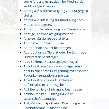
sowie Änderungsanzeigen bei Wechsel der
sachkundigen Person
Antrag auf Weiterbewilligung von Bürgergeld
stellen
Antrag auf Zulassung zur Kündigung nach
Mutterschutzgesetz
Antrag zur Genehmigung von Tierversuchen
Anzeige - Lärmbelästigung melden
Anzeige - Strafanzeige erstatten
Apothekennotdienst finden
Approbation als Arzt beantragen
Approbation als Tierarzt oder Tierärztin aus
Drittstaaten beantragen
Arbeitnehmer-Sparzulage beantragen
Arbeitsplätze in Radonvorsorgegebieten
oder in einer Arbeitsumgebung mit erhöhter
Radonkonzentration anmelden
Arbeitsplatzsuche im Anschluss an
Aufenthalte im Bundesgebiet
Architektenliste - Eintragung beantragen
Architektenliste - Eintragung einer
Gesellschaft beantragen
Arzt, Zahnarzt, Apotheker, Psychologischer
Psychotherapeut, Kinder- und