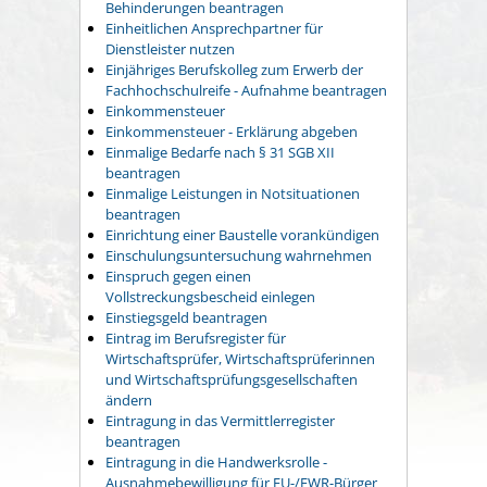
Behinderungen beantragen
Einheitlichen Ansprechpartner für
Dienstleister nutzen
Einjähriges Berufskolleg zum Erwerb der
Fachhochschulreife - Aufnahme beantragen
Einkommensteuer
Einkommensteuer - Erklärung abgeben
Einmalige Bedarfe nach § 31 SGB XII
beantragen
Einmalige Leistungen in Notsituationen
beantragen
Einrichtung einer Baustelle vorankündigen
Einschulungsuntersuchung wahrnehmen
Einspruch gegen einen
Vollstreckungsbescheid einlegen
Einstiegsgeld beantragen
Eintrag im Berufsregister für
Wirtschaftsprüfer, Wirtschaftsprüferinnen
und Wirtschaftsprüfungsgesellschaften
ändern
Eintragung in das Vermittlerregister
beantragen
Eintragung in die Handwerksrolle -
Ausnahmebewilligung für EU-/EWR-Bürger