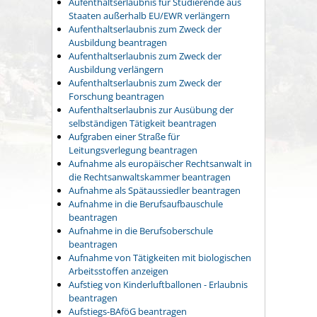
Aufenthaltserlaubnis für Studierende aus
Staaten außerhalb EU/EWR verlängern
Aufenthaltserlaubnis zum Zweck der
Ausbildung beantragen
Aufenthaltserlaubnis zum Zweck der
Ausbildung verlängern
Aufenthaltserlaubnis zum Zweck der
Forschung beantragen
Aufenthaltserlaubnis zur Ausübung der
selbständigen Tätigkeit beantragen
Aufgraben einer Straße für
Leitungsverlegung beantragen
Aufnahme als europäischer Rechtsanwalt in
die Rechtsanwaltskammer beantragen
Aufnahme als Spätaussiedler beantragen
Aufnahme in die Berufsaufbauschule
beantragen
Aufnahme in die Berufsoberschule
beantragen
Aufnahme von Tätigkeiten mit biologischen
Arbeitsstoffen anzeigen
Aufstieg von Kinderluftballonen - Erlaubnis
beantragen
Aufstiegs-BAföG beantragen