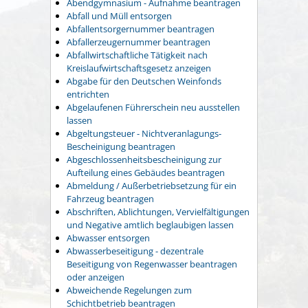
Abendgymnasium - Aufnahme beantragen
Abfall und Müll entsorgen
Abfallentsorgernummer beantragen
Abfallerzeugernummer beantragen
Abfallwirtschaftliche Tätigkeit nach
Kreislaufwirtschaftsgesetz anzeigen
Abgabe für den Deutschen Weinfonds
entrichten
Abgelaufenen Führerschein neu ausstellen
lassen
Abgeltungsteuer - Nichtveranlagungs-
Bescheinigung beantragen
Abgeschlossenheitsbescheinigung zur
Aufteilung eines Gebäudes beantragen
Abmeldung / Außerbetriebsetzung für ein
Fahrzeug beantragen
Abschriften, Ablichtungen, Vervielfältigungen
und Negative amtlich beglaubigen lassen
Abwasser entsorgen
Abwasserbeseitigung - dezentrale
Beseitigung von Regenwasser beantragen
oder anzeigen
Abweichende Regelungen zum
Schichtbetrieb beantragen