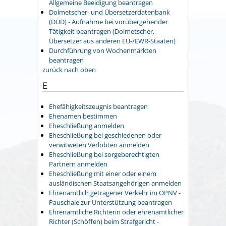
Allgemeine Beeidigung beantragen
Dolmetscher- und Übersetzerdatenbank
(DÜD) - Aufnahme bei vorübergehender
Tätigkeit beantragen (Dolmetscher,
Übersetzer aus anderen EU-/EWR-Staaten)
Durchführung von Wochenmärkten
beantragen
zurück nach oben
E
Ehefähigkeitszeugnis beantragen
Ehenamen bestimmen
Eheschließung anmelden
Eheschließung bei geschiedenen oder
verwitweten Verlobten anmelden
Eheschließung bei sorgeberechtigten
Partnern anmelden
Eheschließung mit einer oder einem
ausländischen Staatsangehörigen anmelden
Ehrenamtlich getragener Verkehr im ÖPNV -
Pauschale zur Unterstützung beantragen
Ehrenamtliche Richterin oder ehrenamtlicher
Richter (Schöffen) beim Strafgericht -