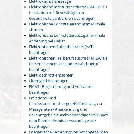
Elektrokleinstfahrzeuge
Elektronische Institutionenkarte (SMC-B) als
Institution mit Beschäftigten in
Gesundheitsfachberufen beantragen
Elektronische Lohnsteuerabzugsmerkmale
abrufen
Elektronische Lohnsteuerabzugsmerkmale
Änderung bei Heirat
Elektronischen Aufenthaltstitel (eAT)
beantragen
Elektronischen Heilberufsausweis (eHBA) als
Person in einem Gesundheitsfachberuf
beantragen
Elektroschrott entsorgen
Elterngeld beantragen
EMAS - Registrierung und Aufnahme
beantragen
Emissions- und
Immissionsermittlungen/Kalibrierung von
Messgeräten - Anerkennung und
Bekanntgabe als sachverständige Stelle nach
dem Bundes-Immissionsschutzgesetz
beantragen
Energetische Sanierung von Wohngebäuden