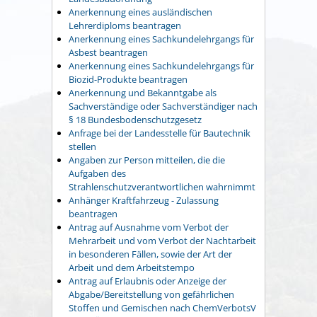
Anerkennung eines ausländischen
Lehrerdiploms beantragen
Anerkennung eines Sachkundelehrgangs für
Asbest beantragen
Anerkennung eines Sachkundelehrgangs für
Biozid-Produkte beantragen
Anerkennung und Bekanntgabe als
Sachverständige oder Sachverständiger nach
§ 18 Bundesbodenschutzgesetz
Anfrage bei der Landesstelle für Bautechnik
stellen
Angaben zur Person mitteilen, die die
Aufgaben des
Strahlenschutzverantwortlichen wahrnimmt
Anhänger Kraftfahrzeug - Zulassung
beantragen
Antrag auf Ausnahme vom Verbot der
Mehrarbeit und vom Verbot der Nachtarbeit
in besonderen Fällen, sowie der Art der
Arbeit und dem Arbeitstempo
Antrag auf Erlaubnis oder Anzeige der
Abgabe/Bereitstellung von gefährlichen
Stoffen und Gemischen nach ChemVerbotsV