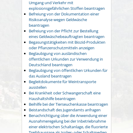
Umgang und Verkehr mit
explosionsgefährlichen Stoffen beantragen
Befreiung von der Dokumentation einer
Risikoanalyse wegen Geldwäsche
beantragen
Befreiung von der Pflicht zur Bestellung
eines Geldwäschebeauftragten beantragen
Begasungstätigkeiten mit Biozid-Produkten
oder Pflanzenschutzmitteln anzeigen
Beglaubigung von ausländischen
öffentlichen Urkunden zur Verwendung in
Deutschland beantragen
Beglaubigung von öffentlichen Urkunden für
das Ausland beantragen
Begleitdokumente für Weintransporte
ausstellen
Bei Krankheit oder Schwangerschaft eine
Haushaltshilfe beantragen
Beihilfe bei der Tierseuchenkasse beantragen
Beistandschaft des Jugendamts anfragen
Benachrichtigung über die Anwendung einer
Ausnahmeregelung bei der Inbetriebnahme
einer elektrischen Schaltanlage, die fluorierte
Treibhausgase als Isolier- oder Schaltmedien