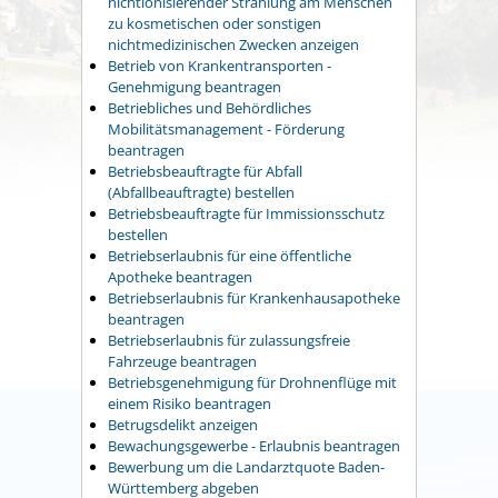
nichtionisierender Strahlung am Menschen
zu kosmetischen oder sonstigen
nichtmedizinischen Zwecken anzeigen
Betrieb von Krankentransporten -
Genehmigung beantragen
Betriebliches und Behördliches
Mobilitätsmanagement - Förderung
beantragen
Betriebsbeauftragte für Abfall
(Abfallbeauftragte) bestellen
Betriebsbeauftragte für Immissionsschutz
bestellen
Betriebserlaubnis für eine öffentliche
Apotheke beantragen
Betriebserlaubnis für Krankenhausapotheke
beantragen
Betriebserlaubnis für zulassungsfreie
Fahrzeuge beantragen
Betriebsgenehmigung für Drohnenflüge mit
einem Risiko beantragen
Betrugsdelikt anzeigen
Bewachungsgewerbe - Erlaubnis beantragen
Bewerbung um die Landarztquote Baden-
Württemberg abgeben