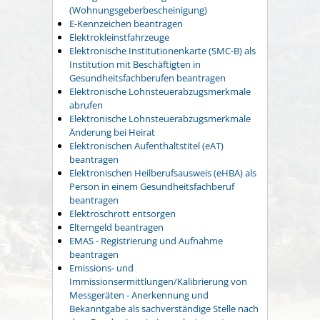
(Wohnungsgeberbescheinigung)
E-Kennzeichen beantragen
Elektrokleinstfahrzeuge
Elektronische Institutionenkarte (SMC-B) als
Institution mit Beschäftigten in
Gesundheitsfachberufen beantragen
Elektronische Lohnsteuerabzugsmerkmale
abrufen
Elektronische Lohnsteuerabzugsmerkmale
Änderung bei Heirat
Elektronischen Aufenthaltstitel (eAT)
beantragen
Elektronischen Heilberufsausweis (eHBA) als
Person in einem Gesundheitsfachberuf
beantragen
Elektroschrott entsorgen
Elterngeld beantragen
EMAS - Registrierung und Aufnahme
beantragen
Emissions- und
Immissionsermittlungen/Kalibrierung von
Messgeräten - Anerkennung und
Bekanntgabe als sachverständige Stelle nach