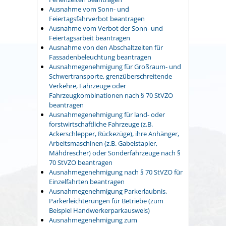
Ausnahme vom Sonn- und
Feiertagsfahrverbot beantragen
Ausnahme vom Verbot der Sonn- und
Feiertagsarbeit beantragen
Ausnahme von den Abschaltzeiten für
Fassadenbeleuchtung beantragen
Ausnahmegenehmigung für Großraum- und
Schwertransporte, grenzüberschreitende
Verkehre, Fahrzeuge oder
Fahrzeugkombinationen nach § 70 StVZO
beantragen
Ausnahmegenehmigung für land- oder
forstwirtschaftliche Fahrzeuge (z.B.
Ackerschlepper, Rückezüge), ihre Anhänger,
Arbeitsmaschinen (z.B. Gabelstapler,
Mähdrescher) oder Sonderfahrzeuge nach §
70 StVZO beantragen
Ausnahmegenehmigung nach § 70 StVZO für
Einzelfahrten beantragen
Ausnahmegenehmigung Parkerlaubnis,
Parkerleichterungen für Betriebe (zum
Beispiel Handwerkerparkausweis)
Ausnahmegenehmigung zum