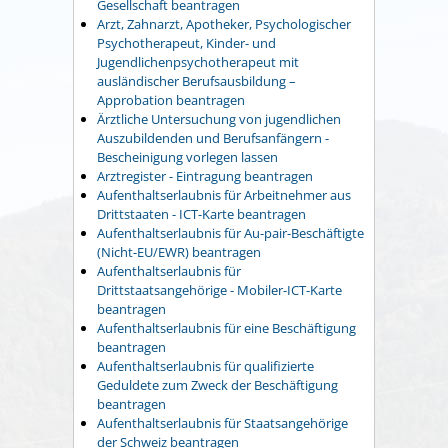
Gesellschaft beantragen
Arzt, Zahnarzt, Apotheker, Psychologischer
Psychotherapeut, Kinder- und
Jugendlichenpsychotherapeut mit
ausländischer Berufsausbildung –
Approbation beantragen
Ärztliche Untersuchung von jugendlichen
Auszubildenden und Berufsanfängern -
Bescheinigung vorlegen lassen
Arztregister - Eintragung beantragen
Aufenthaltserlaubnis für Arbeitnehmer aus
Drittstaaten - ICT-Karte beantragen
Aufenthaltserlaubnis für Au-pair-Beschäftigte
(Nicht-EU/EWR) beantragen
Aufenthaltserlaubnis für
Drittstaatsangehörige - Mobiler-ICT-Karte
beantragen
Aufenthaltserlaubnis für eine Beschäftigung
beantragen
Aufenthaltserlaubnis für qualifizierte
Geduldete zum Zweck der Beschäftigung
beantragen
Aufenthaltserlaubnis für Staatsangehörige
der Schweiz beantragen