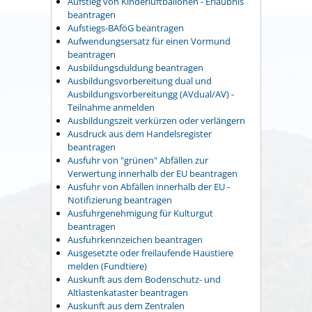
Aufstieg von Kinderluftballonen - Erlaubnis
beantragen
Aufstiegs-BAföG beantragen
Aufwendungsersatz für einen Vormund
beantragen
Ausbildungsduldung beantragen
Ausbildungsvorbereitung dual und
Ausbildungsvorbereitungg (AVdual/AV) -
Teilnahme anmelden
Ausbildungszeit verkürzen oder verlängern
Ausdruck aus dem Handelsregister
beantragen
Ausfuhr von "grünen" Abfällen zur
Verwertung innerhalb der EU beantragen
Ausfuhr von Abfällen innerhalb der EU -
Notifizierung beantragen
Ausfuhrgenehmigung für Kulturgut
beantragen
Ausfuhrkennzeichen beantragen
Ausgesetzte oder freilaufende Haustiere
melden (Fundtiere)
Auskunft aus dem Bodenschutz- und
Altlastenkataster beantragen
Auskunft aus dem Zentralen