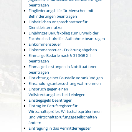
beantragen
Eingliederungshilfe für Menschen mit
Behinderungen beantragen
Einheitlichen Ansprechpartner für
Dienstleister nutzen
Einjähriges Berufskolleg zum Erwerb der
Fachhochschulreife - Aufnahme beantragen
Einkommensteuer
Einkommensteuer - Erklärung abgeben
Einmalige Bedarfe nach § 31 SGB XII
beantragen
Einmalige Leistungen in Notsituationen
beantragen
Einrichtung einer Baustelle vorankündigen
Einschulungsuntersuchung wahrnehmen
Einspruch gegen einen
Vollstreckungsbescheid einlegen
Einstiegsgeld beantragen
Eintrag im Berufsregister für
Wirtschaftsprüfer, Wirtschaftsprüferinnen
und Wirtschaftsprüfungsgesellschaften
ändern
Eintragung in das Vermittlerregister