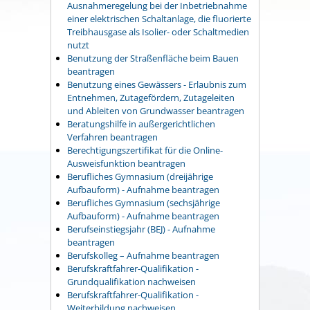
Ausnahmeregelung bei der Inbetriebnahme
einer elektrischen Schaltanlage, die fluorierte
Treibhausgase als Isolier- oder Schaltmedien
nutzt
Benutzung der Straßenfläche beim Bauen
beantragen
Benutzung eines Gewässers - Erlaubnis zum
Entnehmen, Zutagefördern, Zutageleiten
und Ableiten von Grundwasser beantragen
Beratungshilfe in außergerichtlichen
Verfahren beantragen
Berechtigungszertifikat für die Online-
Ausweisfunktion beantragen
Berufliches Gymnasium (dreijährige
Aufbauform) - Aufnahme beantragen
Berufliches Gymnasium (sechsjährige
Aufbauform) - Aufnahme beantragen
Berufseinstiegsjahr (BEJ) - Aufnahme
beantragen
Berufskolleg – Aufnahme beantragen
Berufskraftfahrer-Qualifikation -
Grundqualifikation nachweisen
Berufskraftfahrer-Qualifikation -
Weiterbildung nachweisen