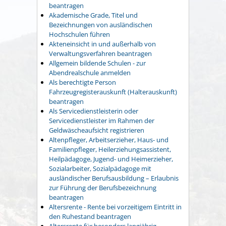
beantragen
Akademische Grade, Titel und
Bezeichnungen von ausländischen
Hochschulen führen
Akteneinsicht in und außerhalb von
Verwaltungsverfahren beantragen
Allgemein bildende Schulen - zur
Abendrealschule anmelden
Als berechtigte Person
Fahrzeugregisterauskunft (Halterauskunft)
beantragen
Als Servicedienstleisterin oder
Servicedienstleister im Rahmen der
Geldwäscheaufsicht registrieren
Altenpfleger, Arbeitserzieher, Haus- und
Familienpfleger, Heilerziehungsassistent,
Heilpädagoge, Jugend- und Heimerzieher,
Sozialarbeiter, Sozialpädagoge mit
ausländischer Berufsausbildung – Erlaubnis
zur Führung der Berufsbezeichnung
beantragen
Altersrente - Rente bei vorzeitigem Eintritt in
den Ruhestand beantragen
Altersrente für besonders langjährig