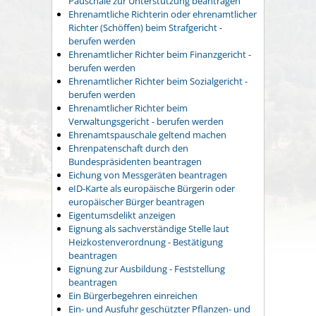
Pauschale zur Unterstützung beantragen
Ehrenamtliche Richterin oder ehrenamtlicher
Richter (Schöffen) beim Strafgericht -
berufen werden
Ehrenamtlicher Richter beim Finanzgericht -
berufen werden
Ehrenamtlicher Richter beim Sozialgericht -
berufen werden
Ehrenamtlicher Richter beim
Verwaltungsgericht - berufen werden
Ehrenamtspauschale geltend machen
Ehrenpatenschaft durch den
Bundespräsidenten beantragen
Eichung von Messgeräten beantragen
eID-Karte als europäische Bürgerin oder
europäischer Bürger beantragen
Eigentumsdelikt anzeigen
Eignung als sachverständige Stelle laut
Heizkostenverordnung - Bestätigung
beantragen
Eignung zur Ausbildung - Feststellung
beantragen
Ein Bürgerbegehren einreichen
Ein- und Ausfuhr geschützter Pflanzen- und