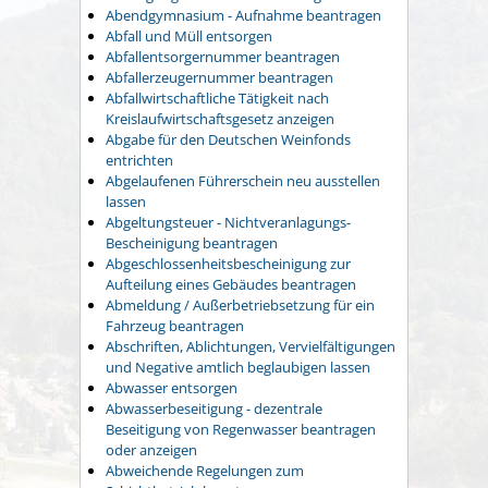
Abendgymnasium - Aufnahme beantragen
Abfall und Müll entsorgen
Abfallentsorgernummer beantragen
Abfallerzeugernummer beantragen
Abfallwirtschaftliche Tätigkeit nach
Kreislaufwirtschaftsgesetz anzeigen
Abgabe für den Deutschen Weinfonds
entrichten
Abgelaufenen Führerschein neu ausstellen
lassen
Abgeltungsteuer - Nichtveranlagungs-
Bescheinigung beantragen
Abgeschlossenheitsbescheinigung zur
Aufteilung eines Gebäudes beantragen
Abmeldung / Außerbetriebsetzung für ein
Fahrzeug beantragen
Abschriften, Ablichtungen, Vervielfältigungen
und Negative amtlich beglaubigen lassen
Abwasser entsorgen
Abwasserbeseitigung - dezentrale
Beseitigung von Regenwasser beantragen
oder anzeigen
Abweichende Regelungen zum