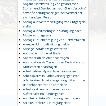
Abgabe/Bereitstellung von gefährlichen
Stoffen und Gemischen nach ChemVerbotsV
sowie Änderungsanzeigen bei Wechsel der
sachkundigen Person
Antrag auf Weiterbewilligung von Bürgergeld
stellen
Antrag auf Zulassung zur Kündigung nach
Mutterschutzgesetz
Antrag zur Genehmigung von Tierversuchen
Anzeige - Lärmbelästigung melden
Anzeige - Strafanzeige erstatten
Apothekennotdienst finden
Approbation als Arzt beantragen
Approbation als Tierarzt oder Tierärztin aus
Drittstaaten beantragen
Arbeitnehmer-Sparzulage beantragen
Arbeitsplätze in Radonvorsorgegebieten
oder in einer Arbeitsumgebung mit erhöhter
Radonkonzentration anmelden
Arbeitsplatzsuche im Anschluss an
Aufenthalte im Bundesgebiet
Architektenliste - Eintragung beantragen
Architektenliste - Eintragung einer