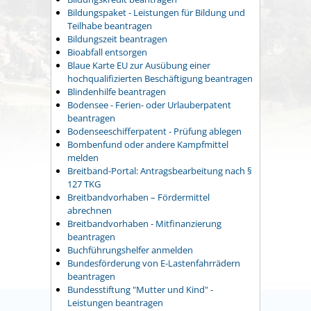
Bildungspaket - Leistungen für Bildung und
Teilhabe beantragen
Bildungszeit beantragen
Bioabfall entsorgen
Blaue Karte EU zur Ausübung einer
hochqualifizierten Beschäftigung beantragen
Blindenhilfe beantragen
Bodensee - Ferien- oder Urlauberpatent
beantragen
Bodenseeschifferpatent - Prüfung ablegen
Bombenfund oder andere Kampfmittel
melden
Breitband-Portal: Antragsbearbeitung nach §
127 TKG
Breitbandvorhaben – Fördermittel
abrechnen
Breitbandvorhaben - Mitfinanzierung
beantragen
Buchführungshelfer anmelden
Bundesförderung von E-Lastenfahrrädern
beantragen
Bundesstiftung "Mutter und Kind" -
Leistungen beantragen