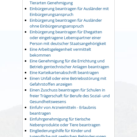
Tierarten Genehmigung
Einbürgerung beantragen für Ausländer mit
Einbürgerungsanspruch
Einbürgerung beantragen für Ausländer
ohne Einbürgerungsanspruch
Einbürgerung beantragen für Ehegatten
oder eingetragene Lebenspartner einer
Person mit deutscher Staatsangehörigkeit
Eine Arbeitsgelegenheit vermittelt
bekommen
Eine Genehmigung für die Errichtung und
Betrieb gentechnischer Anlagen beantragen
Eine Karteikartenabschrift beantragen
Einen Unfall oder eine Betriebsstörung mit
Gefahrstoffen anzeigen
Einen Zuschuss beantragen für Schulen in
freier Trägerschaft für Berufe des Sozial- und
Gesundheitswesens
Einfuhr von Arzneimitteln - Erlaubnis
beantragen
Einfuhrgenehmigung für tierische
Nebenprodukte oder Tiere beantragen
Eingliederungshilfe für Kinder und
Jugendliche mit seelischen Behinderungen