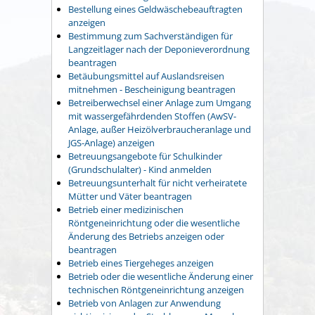
Bestellung eines Geldwäschebeauftragten
anzeigen
Bestimmung zum Sachverständigen für
Langzeitlager nach der Deponieverordnung
beantragen
Betäubungsmittel auf Auslandsreisen
mitnehmen - Bescheinigung beantragen
Betreiberwechsel einer Anlage zum Umgang
mit wassergefährdenden Stoffen (AwSV-
Anlage, außer Heizölverbraucheranlage und
JGS-Anlage) anzeigen
Betreuungsangebote für Schulkinder
(Grundschulalter) - Kind anmelden
Betreuungsunterhalt für nicht verheiratete
Mütter und Väter beantragen
Betrieb einer medizinischen
Röntgeneinrichtung oder die wesentliche
Änderung des Betriebs anzeigen oder
beantragen
Betrieb eines Tiergeheges anzeigen
Betrieb oder die wesentliche Änderung einer
technischen Röntgeneinrichtung anzeigen
Betrieb von Anlagen zur Anwendung