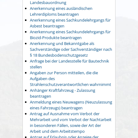
Landesbauordnung
Anerkennung eines ausländischen
Lehrerdiploms beantragen
Anerkennung eines Sachkundelehrgangs für
Asbest beantragen
Anerkennung eines Sachkundelehrgangs für
Biozid-Produkte beantragen
Anerkennung und Bekanntgabe als
Sachverständige oder Sachverständiger nach
§ 18 Bundesbodenschutzgesetz
Anfrage bei der Landesstelle für Bautechnik
stellen
Angaben zur Person mitteilen, die die
Aufgaben des
Strahlenschutzverantwortlichen wahrnimmt
Anhänger Kraftfahrzeug - Zulassung
beantragen
Anmeldung eines Neuwagens (Neuzulassung
eines Fahrzeugs) beantragen
Antrag auf Ausnahme vom Verbot der
Mehrarbeit und vom Verbot der Nachtarbeit
in besonderen Fällen, sowie der Art der
Arbeit und dem Arbeitstempo
Antrag auf Erlaubnis oder Anzeige der