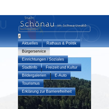
Aktuelles
Rathaus & Politik
Bürgerservice
Einrichtungen / Soziales
Stadtinfo
Freizeit und Kultur
Bildergalerien
E-Auto
Tourismus
Erklärung zur Barrierefreiheit