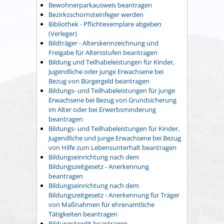
Bewohnerparkausweis beantragen
Bezirksschornsteinfeger werden
Bibliothek - Pflichtexemplare abgeben
(Verleger)
Bildträger - Alterskennzeichnung und
Freigabe für Altersstufen beantragen
Bildung und Teilhabeleistungen für Kinder,
Jugendliche oder junge Erwachsene bei
Bezug von Bürgergeld beantragen
Bildungs- und Teilhabeleistungen für junge
Erwachsene bei Bezug von Grundsicherung
im Alter oder bei Erwerbsminderung
beantragen
Bildungs- und Teilhabeleistungen für Kinder,
Jugendliche und junge Erwachsene bei Bezug
von Hilfe zum Lebensunterhalt beantragen
Bildungseinrichtung nach dem
Bildungszeitgesetz - Anerkennung
beantragen
Bildungseinrichtung nach dem
Bildungszeitgesetz - Anerkennung für Träger
von Maßnahmen für ehrenamtliche
Tätigkeiten beantragen
Bildungskredit beantragen