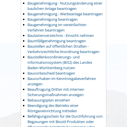
Baugenehmigung - Nutzungsänderung einer
baulichen Anlage beantragen
Baugenehmigung - Werbeanlage beantragen
Baugenehmigung beantragen
Baugenehmigung im vereinfachten
Verfahren beantragen
Baulastenverzeichnis - Einsicht nehmen
Baumfällgenehmigung beantragen
Baustellen auf öffentlichen Straßen -
Verkehrsrechtliche Anordnung beantragen
Baustellenkoordinierungs- und
Informationssystem (BIS2) des Landes
Baden-Württemberg nutzen
Bauvorbescheid beantragen
Bauvorhaben im Kenntnisgabeverfahren
anzeigen
Beauftragung Dritter mit internen
Sicherungsmaßnahmen anzeigen
Bebauungsplan einsehen
Beendigung des Betriebs einer
Röntgeneinrichtung mitteilen
Befähigungsschein für die Durchführung von
Begasungen mit Biozid-Produkten oder
Pflanzenschutzmitteln beantragen oder