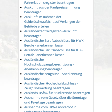
Fahrerlaubnisregister beantragen
Auskunft aus der Kaufpreissammlung
beantragen
Auskunft im Rahmen der
Geldwäscheaufsicht auf Verlangen der
Behörde erteilen
Ausländerzentralregister - Auskunft
beantragen
Ausländische Berufsabschlüsse für HWK-
Berufe - anerkennen lassen
Ausländische Berufsabschlüsse für IHK-
Berufe - anerkennen lassen
Ausländische
Hochschulzugangsberechtigung -
Anerkennung beantragen
Ausländische Zeugnisse - Anerkennung
beantragen
Ausländischer Hochschulabschluss -
Zeugnisbewertung beantragen
Auslands-BAföG für Studierende beantragen
Ausnahme vom Gesetz über die Sonntage
und Feiertage beantragen
Ausnahme vom LKW-Fahrverbot in
Ferienzeiten beantragen