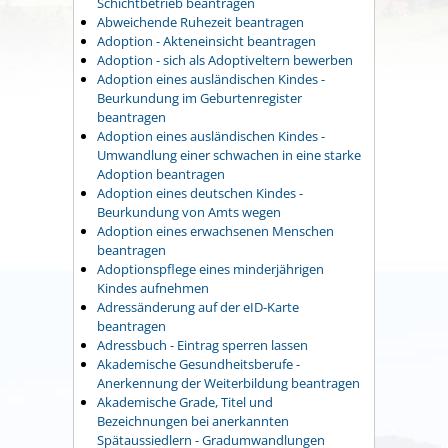
Schichtbetrieb beantragen
Abweichende Ruhezeit beantragen
Adoption - Akteneinsicht beantragen
Adoption - sich als Adoptiveltern bewerben
Adoption eines ausländischen Kindes -
Beurkundung im Geburtenregister
beantragen
Adoption eines ausländischen Kindes -
Umwandlung einer schwachen in eine starke
Adoption beantragen
Adoption eines deutschen Kindes -
Beurkundung von Amts wegen
Adoption eines erwachsenen Menschen
beantragen
Adoptionspflege eines minderjährigen
Kindes aufnehmen
Adressänderung auf der eID-Karte
beantragen
Adressbuch - Eintrag sperren lassen
Akademische Gesundheitsberufe -
Anerkennung der Weiterbildung beantragen
Akademische Grade, Titel und
Bezeichnungen bei anerkannten
Spätaussiedlern - Gradumwandlungen