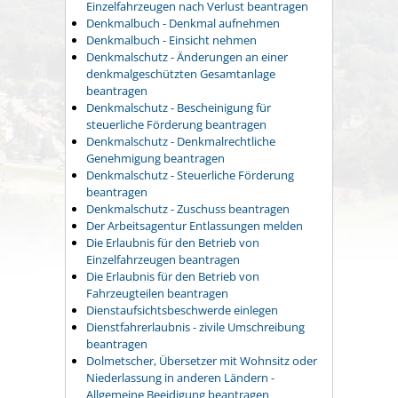
Einzelfahrzeugen nach Verlust beantragen
Denkmalbuch - Denkmal aufnehmen
Denkmalbuch - Einsicht nehmen
Denkmalschutz - Änderungen an einer
denkmalgeschützten Gesamtanlage
beantragen
Denkmalschutz - Bescheinigung für
steuerliche Förderung beantragen
Denkmalschutz - Denkmalrechtliche
Genehmigung beantragen
Denkmalschutz - Steuerliche Förderung
beantragen
Denkmalschutz - Zuschuss beantragen
Der Arbeitsagentur Entlassungen melden
Die Erlaubnis für den Betrieb von
Einzelfahrzeugen beantragen
Die Erlaubnis für den Betrieb von
Fahrzeugteilen beantragen
Dienstaufsichtsbeschwerde einlegen
Dienstfahrerlaubnis - zivile Umschreibung
beantragen
Dolmetscher, Übersetzer mit Wohnsitz oder
Niederlassung in anderen Ländern -
Allgemeine Beeidigung beantragen