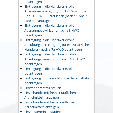
beantragen
Eintragung in die Handwerksrolle -
Ausnahmebewilligung für EU-/EWR-Bürger
und EU-/EWR-Bürgerinnen (nach § 9 Abs. 1
HWO) beantragen
Eintragung in die Handwerksrolle -
Ausnahmebewilligung nach § 8 HWO
beantragen
Eintragung in die Handwerksrolle -
Ausübungsberechtigung für ein zusätzliches
Handwerk nach § 7a HWO beantragen
Eintragung in die Handwerksrolle -
Ausübungsberechtigung nach § 7b HWO
beantragen
Eintragung in die Handwerksrolle
beantragen
Eintragung und Einsicht in die Denkmalliste
beantragen
Einwohnerantrag stellen
Einzelhandel mit frei verkäuflichen
Arzneimitteln anzeigen
Einzelhandel mit freiverkäuflichen
Arzneimitteln anzeigen
Einzugstermin bestätigen