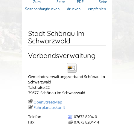
Zum
Seite
PDF
Seite
Seitenanfang
drucken
drucken
empfehlen
Stadt Schönau im
Schwarzwald
Verbandsverwaltung
Gemeindeverwaltungsverband Schönau im
Schwarzwald
Talstraße 22
79677
Schönau im Schwarzwald
OpenStreetMap
Fahrplanauskunft
Telefon
07673 8204-0
Fax
07673 8204-14