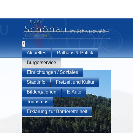
Aktuelles
Rathaus & Politik
Bürgerservice
Einrichtungen / Soziales
Stadtinfo
Freizeit und Kultur
Bildergalerien
E-Auto
Tourismus
Erklärung zur Barrierefreiheit