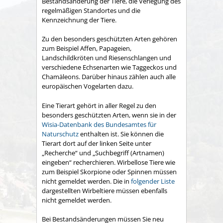
Bestandsänderung der Tiere, die Verlegung des
regelmäßigen Standortes und die
Kennzeichnung der Tiere.
Zu den besonders geschützten Arten gehören
zum Beispiel Affen, Papageien,
Landschildkröten und Riesenschlangen und
verschiedene Echsenarten wie Taggeckos und
Chamäleons. Darüber hinaus zählen auch alle
europäischen Vogelarten dazu.
Eine Tierart gehört in aller Regel zu den
besonders geschützten Arten, wenn sie in der
Wisia-Datenbank des Bundesamtes für
Naturschutz
enthalten ist. Sie können die
Tierart dort auf der linken Seite unter
„Recherche“ und „Suchbegriff (Artnamen)
eingeben“ recherchieren. Wirbellose Tiere wie
zum Beispiel Skorpione oder Spinnen müssen
nicht gemeldet werden. Die in
folgender Liste
dargestellten Wirbeltiere müssen ebenfalls
nicht gemeldet werden.
Bei Bestandsänderungen müssen Sie neu