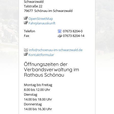
Schwarzwald
Talstraße 22
79677
Schönau im Schwarzwald
OpenStreetMap
Fahrplanauskunft
Telefon
07673 8204-0
Fax
07673 8204-14
info@schoenau-im-schwarzwald.de
Kontaktformular
Öffnungszeiten der
Verbandsverwaltung im
Rathaus Schönau
Montag bis Freitag
8.00 bis 12.00 Uhr
Dienstag
14.00 bis 18.00 Uhr
Donnerstag
14.00 bis 16.30 Uhr