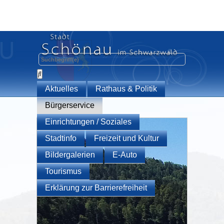
Aktuelles
Rathaus & Politik
Bürgerservice
Einrichtungen / Soziales
Stadtinfo
Freizeit und Kultur
Bildergalerien
E-Auto
Tourismus
Erklärung zur Barrierefreiheit