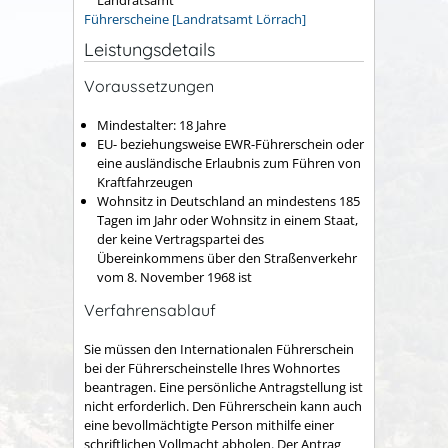
Führerscheine [Landratsamt Lörrach]
Leistungsdetails
Voraussetzungen
Mindestalter: 18 Jahre
EU- beziehungsweise EWR-Führerschein oder
eine ausländische Erlaubnis zum Führen von
Kraftfahrzeugen
Wohnsitz in Deutschland
an mindestens 185
Tagen im Jahr
oder Wohnsitz in einem Staat,
der keine Vertragspartei des
Übereinkommens über den Straßenverkehr
vom 8. November 1968 ist
Verfahrensablauf
Sie müssen den Internationalen Führerschein
bei der Führerscheinstelle Ihres Wohnortes
beantragen. Eine persönliche Antragstellung ist
nicht erforderlich.
Den Führerschein kann auch
eine bevollmächtigte Person mithilfe einer
schriftlichen Vollmacht abholen.
Der Antrag