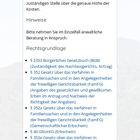
zuständigen Stelle über die genaue Höhe der
Kosten.
Hinweise
Bitte nehmen Sie im Einzelfall anwaltliche
Beratung in Anspruch.
Rechtsgrundlage
§ 2353 Bürgerliches Gesetzbuch (BGB)
(Zuständigkeit des Nachlassgerichts, Antrag)
§ 352 Gesetz über das Verfahren in
Familiensachen und in den Angelegenheiten
der freiwilligen Gerichtsbarkeit (FamFG)
(Angaben des gesetzlichen und gewillkürten
Erben im Antrag und Nachweis der
Richtigkeit der Angaben)
§ 352a Gesetz über das Verfahren in
Familiensachen und in den Angelegenheiten
der freiwilligen Gerichtsbarkeit (FamFG)
(Gemeinschaftlicher Erbschein)
§ 40 GNotKG (Erbschein)
§ 352e Gesetz über das Verfahren in