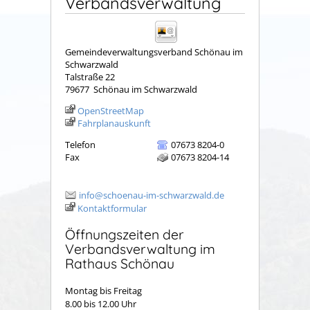
Verbandsverwaltung
Gemeindeverwaltungsverband Schönau im
Schwarzwald
Talstraße 22
79677
Schönau im Schwarzwald
OpenStreetMap
Fahrplanauskunft
Telefon
07673 8204-0
Fax
07673 8204-14
info@schoenau-im-schwarzwald.de
Kontaktformular
Öffnungszeiten der
Verbandsverwaltung im
Rathaus Schönau
Montag bis Freitag
8.00 bis 12.00 Uhr