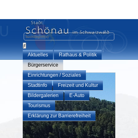
Aktuelles
Rathaus & Politik
Bürgerservice
Einrichtungen / Soziales
Stadtinfo
Freizeit und Kultur
Bildergalerien
E-Auto
Tourismus
Erklärung zur Barrierefreiheit