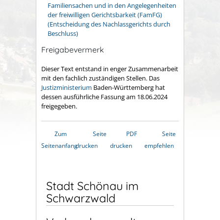
Familiensachen und in den Angelegenheiten
der freiwilligen Gerichtsbarkeit (FamFG)
(Entscheidung des Nachlassgerichts durch
Beschluss)
Freigabevermerk
Dieser Text entstand in enger Zusammenarbeit
mit den fachlich zuständigen Stellen. Das
Justizministerium
Baden-Württemberg hat
dessen ausführliche Fassung am 18.06.2024
freigegeben.
Zum
Seite
PDF
Seite
Seitenanfang
drucken
drucken
empfehlen
Stadt Schönau im
Schwarzwald