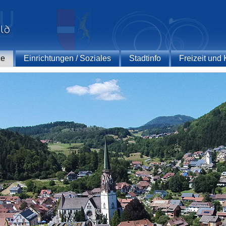
ce
Einrichtungen / Soziales
Stadtinfo
Freizeit und 