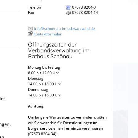
Telefon
07673 8204-0
Fax
07673 8204-14
info@schoenau-im-schwarzwald.de
Kontaktformular
Öffnungszeiten der
Verbandsverwaltung im
Rathaus Schönau
Montag bis Freitag
8.00 bis 12.00 Uhr
Dienstag
14.00 bis 18.00 Uhr
Donnerstag
14.00 bis 16.30 Uhr
des
Achtung:
.
Um längere Wartezeiten zu verhindern, bitten
wir Sie weiterhin für Dienstleistungen im
ngen,
Bürgerservice einen Termin zu vereinbaren
(07673 8204-34).
en,