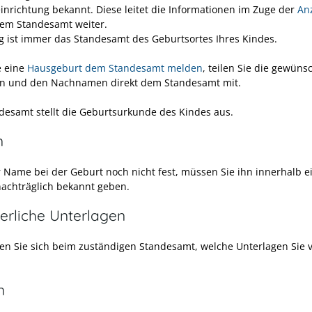
inrichtung bekannt. Diese leitet die Informationen im Zuge der
An
em Standesamt weiter.
g ist immer das Standesamt des Geburtsortes Ihres Kindes.
e eine
Hausgeburt dem Standesamt melden
, teilen Sie die gewüns
n und den Nachnamen direkt dem Standesamt mit.
desamt stellt die Geburtsurkunde des Kindes aus.
n
r Name bei der Geburt noch nicht fest, müssen Sie ihn innerhalb e
achträglich bekannt geben.
erliche Unterlagen
en Sie sich beim zuständigen Standesamt, welche Unterlagen Sie 
n