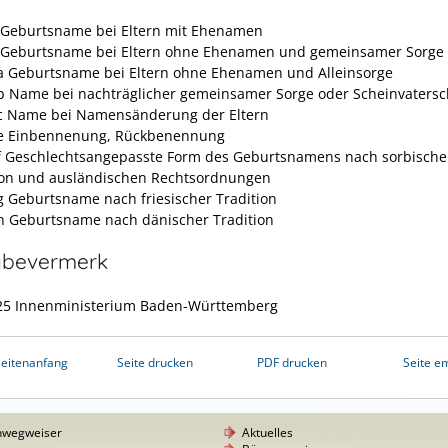
 Geburtsname bei Eltern mit Ehenamen
 Geburtsname bei Eltern ohne Ehenamen und gemeinsamer Sorge
a Geburtsname bei Eltern ohne Ehenamen und Alleinsorge
b Name bei nachträglicher gemeinsamer Sorge oder Scheinvatersc
c Name bei Namensänderung der Eltern
e Einbennenung, Rückbenennung
f Geschlechtsangepasste Form des Geburtsnamens nach sorbische
ion und ausländischen Rechtsordnungen
g Geburtsname nach friesischer Tradition
h Geburtsname nach dänischer Tradition
abevermerk
25 Innenministerium Baden-Württemberg
eitenanfang
Seite drucken
PDF drucken
Seite e
nwegweiser
Aktuelles