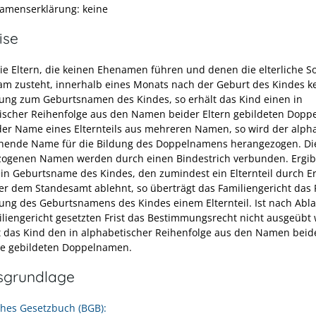
Namenserklärung: keine
ise
die Eltern, die keinen Ehenamen führen und denen die elterliche S
m zusteht, innerhalb eines Monats nach der Geburt des Kindes k
ng zum Geburtsnamen des Kindes, so erhält das Kind einen in
ischer Reihenfolge aus den Namen beider Eltern gebildeten Dopp
der Name eines Elternteils aus mehreren Namen, so wird der alph
hende Name für die Bildung des Doppelnamens herangezogen. Di
ogenen Namen werden durch einen Bindestrich verbunden. Ergibt
in Geburtsname des Kindes, den zumindest ein Elternteil durch E
r dem Standesamt ablehnt, so überträgt das Familiengericht das 
ng des Geburtsnamens des Kindes einem Elternteil. Ist nach Abla
liengericht gesetzten Frist das Bestimmungsrecht nicht ausgeübt
t das Kind den in alphabetischer Reihenfolge aus den Namen beid
ile gebildeten Doppelnamen.
sgrundlage
ches Gesetzbuch (BGB):