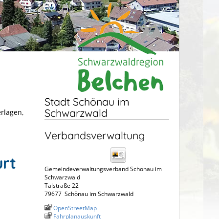
Stadt Schönau im
Schwarzwald
erlagen,
Verbandsverwaltung
rt
Gemeindeverwaltungsverband Schönau im
Schwarzwald
Talstraße 22
79677
Schönau im Schwarzwald
OpenStreetMap
Fahrplanauskunft