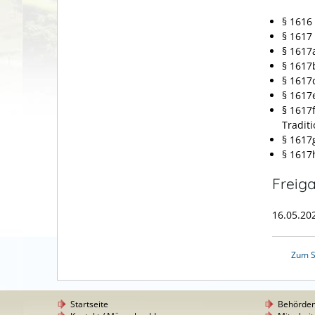
§ 1616
§ 1617
§ 1617
§ 1617
§ 1617
§ 1617
§ 1617
Tradit
§ 1617
§ 1617
Freig
16.05.20
Zum S
Startseite
Behörde