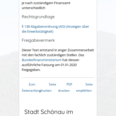
je nach zuständigem Finanzamt
unterschiedlich
Rechtsgrundlage
§ 138 Abgabenordnung (AO) (Anzeigen über
die Erwerbstätigkeit)
Freigabevermerk
Dieser Text entstand in enger Zusammenarbeit
mit den fachlich zuständigen Stellen. Das
Bundesfinanzministerium
hat dessen
ausführliche Fassung am 01.01.2020
freigegeben.
Zum
Seite
PDF
Seite
Seitenanfang
drucken
drucken
empfehlen
Stadt Schönau im