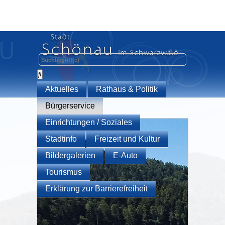
Aktuelles
Rathaus & Politik
Bürgerservice
Einrichtungen / Soziales
Stadtinfo
Freizeit und Kultur
Bildergalerien
E-Auto
Tourismus
Erklärung zur Barrierefreiheit