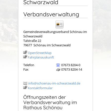
Schwarzwald
Verbandsverwaltung
Gemeindeverwaltungsverband Schönau im
Schwarzwald
Talstraße 22
79677
Schönau im Schwarzwald
OpenStreetMap
Fahrplanauskunft
Telefon
07673 8204-0
Fax
07673 8204-14
info@schoenau-im-schwarzwald.de
Kontaktformular
Öffnungszeiten der
Verbandsverwaltung im
Rathaus Schönau