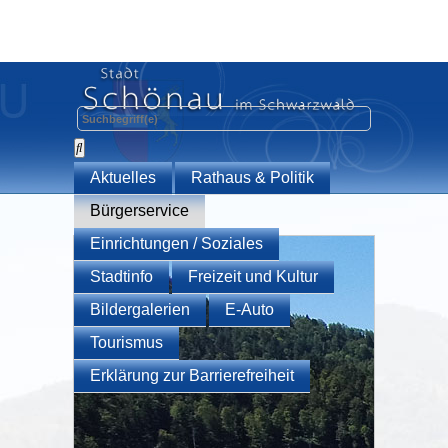
Aktuelles
Rathaus & Politik
Bürgerservice
Einrichtungen / Soziales
Stadtinfo
Freizeit und Kultur
Bildergalerien
E-Auto
Tourismus
Erklärung zur Barrierefreiheit