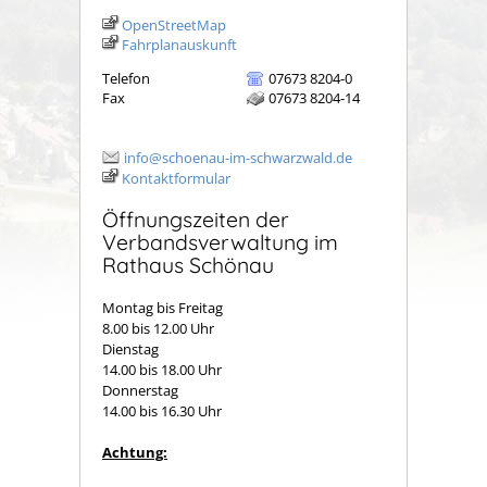
OpenStreetMap
Fahrplanauskunft
Telefon
07673 8204-0
Fax
07673 8204-14
info@schoenau-im-schwarzwald.de
Kontaktformular
Öffnungszeiten der
Verbandsverwaltung im
Rathaus Schönau
Montag bis Freitag
8.00 bis 12.00 Uhr
Dienstag
14.00 bis 18.00 Uhr
Donnerstag
14.00 bis 16.30 Uhr
Achtung: