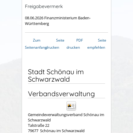
Freigabevermerk
08.06.2026 Finanzministerium Baden-
Württemberg
Zum
Seite
PDF
Seite
Seitenanfang
drucken
drucken
empfehlen
Stadt Schönau im
Schwarzwald
Verbandsverwaltung
Gemeindeverwaltungsverband Schönau im
Schwarzwald
Talstraße 22
79677
Schönau im Schwarzwald