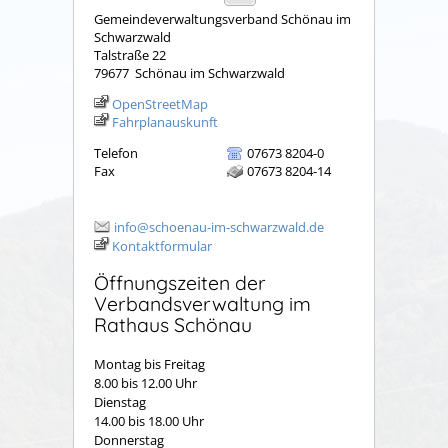
Gemeindeverwaltungsverband Schönau im
Schwarzwald
Talstraße 22
79677
Schönau im Schwarzwald
OpenStreetMap
Fahrplanauskunft
Telefon
07673 8204-0
Fax
07673 8204-14
info@schoenau-im-schwarzwald.de
Kontaktformular
Öffnungszeiten der
Verbandsverwaltung im
Rathaus Schönau
Montag bis Freitag
8.00 bis 12.00 Uhr
Dienstag
14.00 bis 18.00 Uhr
Donnerstag