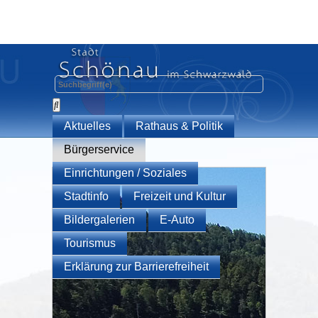
Aktuelles
Rathaus & Politik
Bürgerservice
Einrichtungen / Soziales
Stadtinfo
Freizeit und Kultur
Bildergalerien
E-Auto
Tourismus
Erklärung zur Barrierefreiheit