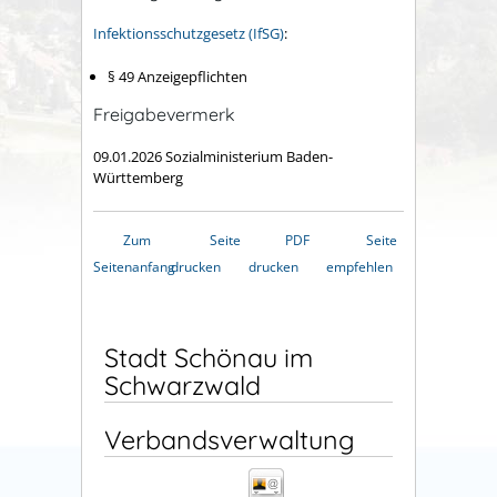
Infektionsschutzgesetz (IfSG)
:
§ 49 Anzeigepflichten
Freigabevermerk
09.01.2026
Sozialministerium Baden-
Württemberg
Zum
Seite
PDF
Seite
Seitenanfang
drucken
drucken
empfehlen
Stadt Schönau im
Schwarzwald
Verbandsverwaltung