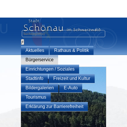
Aktuelles
Rathaus & Politik
Bürgerservice
Einrichtungen / Soziales
Stadtinfo
Freizeit und Kultur
Bildergalerien
E-Auto
Tourismus
Erklärung zur Barrierefreiheit