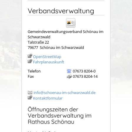
Verbandsverwaltung
Gemeindeverwaltungsverband Schönau im
Schwarzwald
Talstraße 22
79677
Schönau im Schwarzwald
OpenStreetMap
Fahrplanauskunft
Telefon
07673 8204-0
Fax
07673 8204-14
info@schoenau-im-schwarzwald.de
Kontaktformular
Öffnungszeiten der
Verbandsverwaltung im
Rathaus Schönau