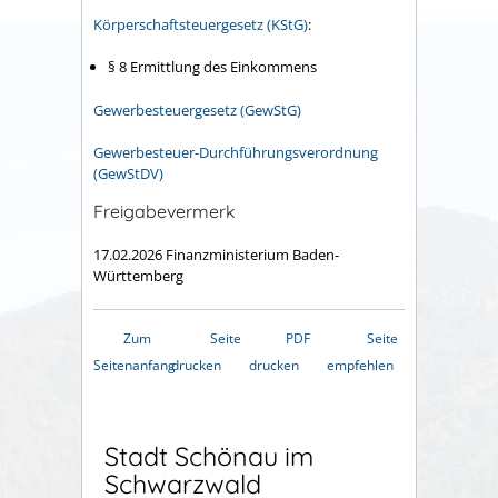
Körperschaftsteuergesetz (KStG)
:
§ 8
Ermittlung des Einkommens
Gewerbesteuergesetz (GewStG)
Gewerbesteuer-Durchführungsverordnung
(GewStDV)
Freigabevermerk
17.02.2026 Finanzministerium Baden-
Württemberg
Zum
Seite
PDF
Seite
Seitenanfang
drucken
drucken
empfehlen
Stadt Schönau im
Schwarzwald