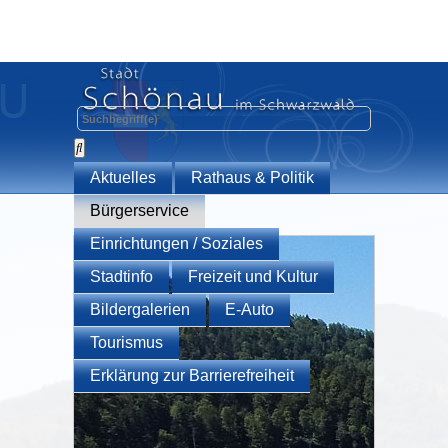
Aktuelles
Rathaus & Politik
Bürgerservice
Einrichtungen / Soziales
Stadtinfo
Freizeit und Kultur
Bildergalerien
E-Auto
Tourismus
Erklärung zur Barrierefreiheit