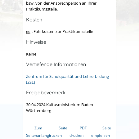
bzw. von der Ansprechperson an Ihrer
Praktikumsstelle.
Kosten
ggf. Fahrkosten zur Praktikumsstelle
Hinweise
Keine
Vertiefende Informationen
Zentrum für Schulqualität und Lehrerbildung
(ZSL)
Freigabevermerk
30.04.2024 Kultusministerium Baden-
Württemberg
Zum
Seite
PDF
Seite
Seitenanfang
drucken
drucken
empfehlen