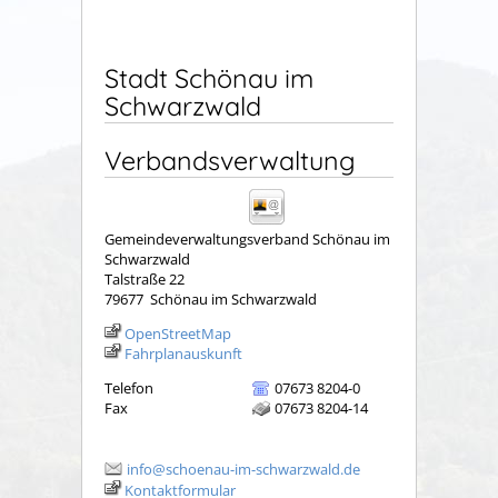
Stadt Schönau im
Schwarzwald
Verbandsverwaltung
Gemeindeverwaltungsverband Schönau im
Schwarzwald
Talstraße 22
79677
Schönau im Schwarzwald
OpenStreetMap
Fahrplanauskunft
Telefon
07673 8204-0
Fax
07673 8204-14
info@schoenau-im-schwarzwald.de
Kontaktformular