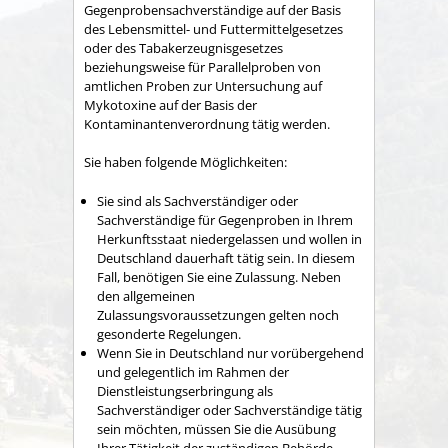
Gegenprobensachverständige auf der Basis
des Lebensmittel- und Futtermittelgesetzes
oder des Tabakerzeugnisgesetzes
beziehungsweise für Parallelproben von
amtlichen Proben zur Untersuchung auf
Mykotoxine auf der Basis der
Kontaminantenverordnung tätig werden.
Sie haben folgende Möglichkeiten:
Sie sind als Sachverständiger oder
Sachverständige für Gegenproben in Ihrem
Herkunftsstaat niedergelassen und wollen in
Deutschland dauerhaft tätig sein. In diesem
Fall, benötigen Sie eine Zulassung.
Neben
den allgemeinen
Zulassungsvoraussetzungen gelten noch
gesonderte Regelungen.
Wenn Sie in Deutschland nur vorübergehend
und gelegentlich im Rahmen der
Dienstleistungserbringung als
Sachverständiger oder Sachverständige tätig
sein möchten, müssen Sie die Ausübung
Ihrer Tätigkeit der zuständigen Behörde