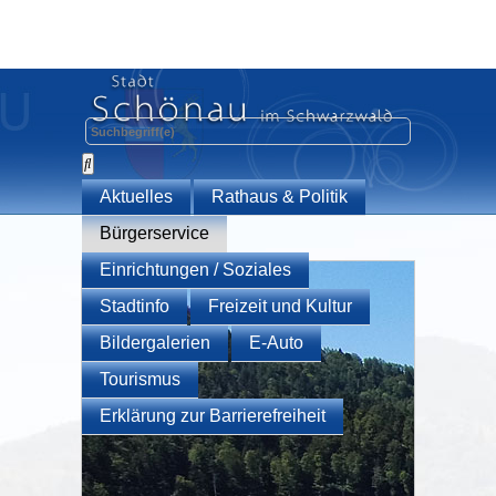
Aktuelles
Rathaus & Politik
Bürgerservice
Einrichtungen / Soziales
Stadtinfo
Freizeit und Kultur
Bildergalerien
E-Auto
Tourismus
Erklärung zur Barrierefreiheit