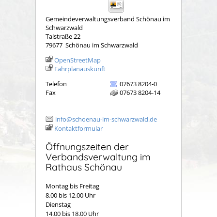
Gemeindeverwaltungsverband Schönau im
Schwarzwald
Talstraße 22
79677
Schönau im Schwarzwald
OpenStreetMap
Fahrplanauskunft
Telefon
07673 8204-0
Fax
07673 8204-14
info@schoenau-im-schwarzwald.de
Kontaktformular
Öffnungszeiten der
Verbandsverwaltung im
Rathaus Schönau
Montag bis Freitag
8.00 bis 12.00 Uhr
Dienstag
14.00 bis 18.00 Uhr