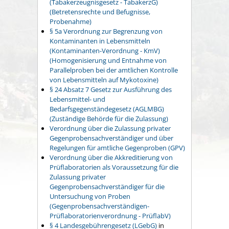
(Tabakerzeugnisgesetz - TabakerzG)
(Betretensrechte und Befugnisse,
Probenahme)
§ 5a Verordnung zur Begrenzung von
Kontaminanten in Lebensmitteln
(Kontaminanten-Verordnung - KmV)
(Homogenisierung und Entnahme von
Parallelproben bei der amtlichen Kontrolle
von Lebensmitteln auf Mykotoxine)
§ 24 Absatz 7 Gesetz zur Ausführung des
Lebensmittel- und
Bedarfsgegenständegesetz (AGLMBG)
(Zuständige Behörde für die Zulassung)
Verordnung über die Zulassung privater
Gegenprobensachverständiger und über
Regelungen für amtliche Gegenproben (GPV)
Verordnung über die Akkreditierung von
Prüflaboratorien als Voraussetzung für die
Zulassung privater
Gegenprobensachverständiger für die
Untersuchung von Proben
(Gegenprobensachverständigen-
Prüflaboratorienverordnung - PrüflabV)
§ 4 Landesgebührengesetz (LGebG)
in