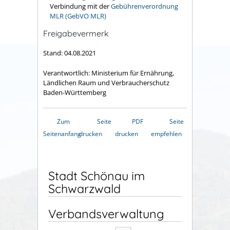
Verbindung mit der
Gebührenverordnung
MLR (GebVO MLR)
Freigabevermerk
Stand: 04.08.2021
Verantwortlich: Ministerium für Ernährung,
Ländlichen Raum und Verbraucherschutz
Baden-Württemberg
Zum
Seite
PDF
Seite
Seitenanfang
drucken
drucken
empfehlen
Stadt Schönau im
Schwarzwald
Verbandsverwaltung