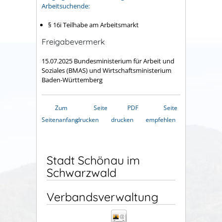
Arbeitsuchende:
§ 16i Teilhabe am Arbeitsmarkt
Freigabevermerk
15.07.2025 Bundesministerium für Arbeit und
Soziales (BMAS) und Wirtschaftsministerium
Baden-Württemberg
Zum
Seite
PDF
Seite
Seitenanfang
drucken
drucken
empfehlen
Stadt Schönau im
Schwarzwald
Verbandsverwaltung