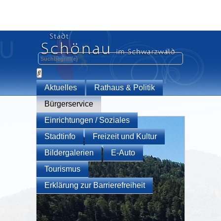
Aktuelles
Rathaus & Politik
Bürgerservice
Einrichtungen / Soziales
Stadtinfo
Freizeit und Kultur
Bildergalerien
E-Auto
Tourismus
Erklärung zur Barrierefreiheit