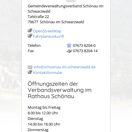
Gemeindeverwaltungsverband Schönau im
Schwarzwald
Talstraße 22
79677
Schönau im Schwarzwald
OpenStreetMap
Fahrplanauskunft
Telefon
07673 8204-0
Fax
07673 8204-14
info@schoenau-im-schwarzwald.de
Kontaktformular
Öffnungszeiten der
Verbandsverwaltung im
Rathaus Schönau
Montag bis Freitag
8.00 bis 12.00 Uhr
Dienstag
14.00 bis 18.00 Uhr
Donnerstag