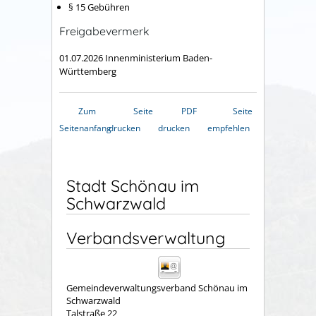
§ 15 Gebühren
Freigabevermerk
01.07.2026 Innenministerium Baden-
Württemberg
Zum
Seite
PDF
Seite
Seitenanfang
drucken
drucken
empfehlen
Stadt Schönau im
Schwarzwald
Verbandsverwaltung
Gemeindeverwaltungsverband Schönau im
Schwarzwald
Talstraße 22