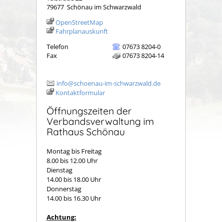
79677
Schönau im Schwarzwald
OpenStreetMap
Fahrplanauskunft
Telefon
07673 8204-0
Fax
07673 8204-14
info@schoenau-im-schwarzwald.de
Kontaktformular
Öffnungszeiten der
Verbandsverwaltung im
Rathaus Schönau
Montag bis Freitag
8.00 bis 12.00 Uhr
Dienstag
14.00 bis 18.00 Uhr
Donnerstag
14.00 bis 16.30 Uhr
Achtung: