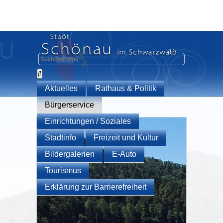
Aktuelles
Rathaus & Politik
Bürgerservice
Einrichtungen / Soziales
Stadtinfo
Freizeit und Kultur
Bildergalerien
E-Auto
Tourismus
Erklärung zur Barrierefreiheit