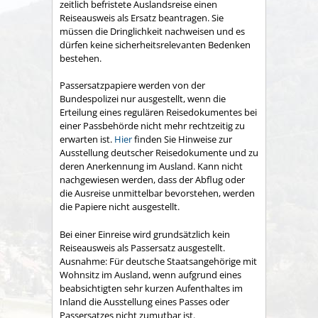
zeitlich befristete Auslandsreise einen
Reiseausweis als Ersatz beantragen. Sie
müssen die Dringlichkeit nachweisen und es
dürfen keine sicherheitsrelevanten Bedenken
bestehen.
Passersatzpapiere werden von der
Bundespolizei nur ausgestellt, wenn die
Erteilung eines regulären Reisedokumentes
bei
einer Passbehörde nicht mehr rechtzeitig zu
erwarten ist.
Hier
finden Sie Hinweise zur
Ausstellung deutscher Reisedokumente und zu
deren Anerkennung im Ausland.
Kann nicht
nachgewiesen werden, dass der Abflug oder
die Ausreise unmittelbar bevorstehen, werden
die Papiere nicht ausgestellt.
Bei einer Einreise wird grundsätzlich kein
Reiseausweis als Passersatz ausgestellt.
Ausnahme: Für deutsche Staatsangehörige mit
Wohnsitz im Ausland, wenn aufgrund eines
beabsichtigten sehr kurzen Aufenthaltes im
Inland die Ausstellung eines Passes oder
Passersatzes nicht zumutbar ist.