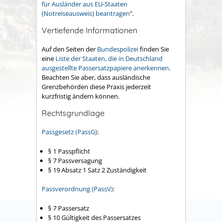
für Ausländer aus EU-Staaten
(Notreiseausweis) beantragen
".
Vertiefende Informationen
Auf den Seiten der
Bundespolizei
finden Sie
eine
Liste der Staaten, die in Deutschland
ausgestellte Passersatzpapiere anerkennen
.
Beachten Sie aber, dass ausländische
Grenzbehörden diese Praxis jederzeit
kurzfristig ändern können.
Rechtsgrundlage
Passgesetz (PassG)
:
§ 1 Passpflicht
§ 7 Passversagung
§ 19 Absatz 1 Satz 2 Zuständigkeit
Passverordnung (PassV)
:
§ 7 Passersatz
§ 10 Gültigkeit des Passersatzes