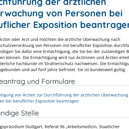
chführung der ärztlichen
rwachung von Personen bei
uflicher Exposition beantrage
 Ärztin oder Arzt und möchten die ärztliche Überwachung nach
schutzverordnung von Personen mit beruflicher Exposition durchf
ötigen Sie dafür eine Ermächtigung, die Sie bei der zuständigen 
en können. Die Ermächtigung wird nur Ärztinnen und Ärzten erteil
rderliche Fachkunde im Strahlenschutz nachweisen. Die Ermächtigu
gebunden und auf fünf Jahre befristet. Sie ist bundesweit gültig.
neantrag und Formulare
tigung von Ärzten zur Durchführung der ärztlichen Überwachung
en bei beruflicher Exposition beantragen
ndige Stelle
gspräsidium Stuttgart, Referat 96 „Arbeitsmedizin, Staatlicher