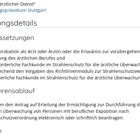
rztlicher Dienst“
gspräsidium Stuttgart
ungsdetails
ssetzungen
probation als Arzt oder Ärztin oder die Erlaubnis zur vorübergehe
ng des ärztlichen Berufes und
forderliche Fachkunde im Strahlenschutz für die ärztliche Überwa
echend den Vorgaben des Richtlinienmoduls zur Strahlenschutzv
derliche Fachkunde im Strahlenschutz für die ärztliche Überwachu
hrensablauf
en den Antrag auf Erteilung der Ermächtigung zur Durchführung d
en Überwachung von Personen mit beruflicher Exposition nach
schutzverordnung elektronisch oder schriftlich beantragen.
n