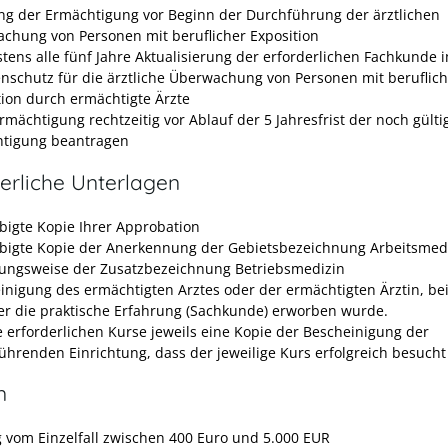
ung der Ermächtigung vor Beginn der Durchführung der ärztlichen
chung von Personen mit beruflicher Exposition
tens alle fünf Jahre Aktualisierung der erforderlichen Fachkunde 
enschutz für die ärztliche Überwachung von Personen mit beruflic
tion durch ermächtigte Ärzte
rmächtigung rechtzeitig vor Ablauf der 5 Jahresfrist der noch gülti
tigung beantragen
erliche Unterlagen
bigte Kopie Ihrer Approbation
bigte Kopie der Anerkennung der Gebietsbezeichnung Arbeitsmed
ungsweise der Zusatzbezeichnung Betriebsmedizin
inigung des ermächtigten Arztes oder der ermächtigten Ärztin, be
er die praktische Erfahrung (Sachkunde) erworben wurde.
le erforderlichen Kurse jeweils eine Kopie der Bescheinigung der
ührenden Einrichtung, dass der jeweilige Kurs erfolgreich besuch
n
 vom Einzelfall zwischen 400 Euro und 5.000 EUR