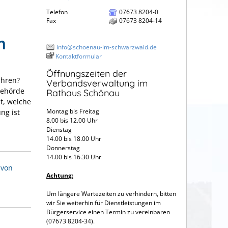
Telefon
07673 8204-0
Fax
07673 8204-14
n
info@schoenau-im-schwarzwald.de
Kontaktformular
Öffnungszeiten der
ühren?
Verbandsverwaltung im
Behörde
Rathaus Schönau
t, welche
Montag bis Freitag
ng ist
8.00 bis 12.00 Uhr
Dienstag
14.00 bis 18.00 Uhr
Donnerstag
14.00 bis 16.30 Uhr
 von
Achtung:
Um längere Wartezeiten zu verhindern, bitten
wir Sie weiterhin für Dienstleistungen im
Bürgerservice einen Termin zu vereinbaren
(07673 8204-34).