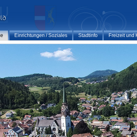
ce
Einrichtungen / Soziales
Stadtinfo
Freizeit und 