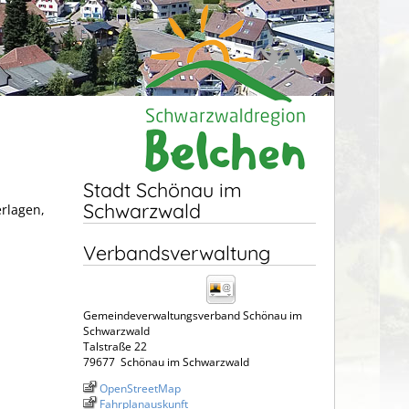
Stadt Schönau im
Schwarzwald
erlagen,
Verbandsverwaltung
Gemeindeverwaltungsverband Schönau im
Schwarzwald
Talstraße 22
79677
Schönau im Schwarzwald
OpenStreetMap
Fahrplanauskunft