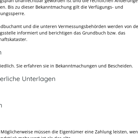
splan unanfechtbar geworden ist und die rechtlichen Änderunge
eten. Bis zu dieser Bekanntmachung gilt die Verfügungs- und
ungssperre.
ndbuchamt und die unteren Vermessungsbehörden werden von de
sstelle informiert und berichtigen das Grundbuch bzw. das
haftskataster.
n
iedlich. Sie erfahren sie in Bekanntmachungen und Bescheiden.
erliche Unterlagen
n
Möglicherweise müssen die Eigentümer eine Zahlung leisten, we