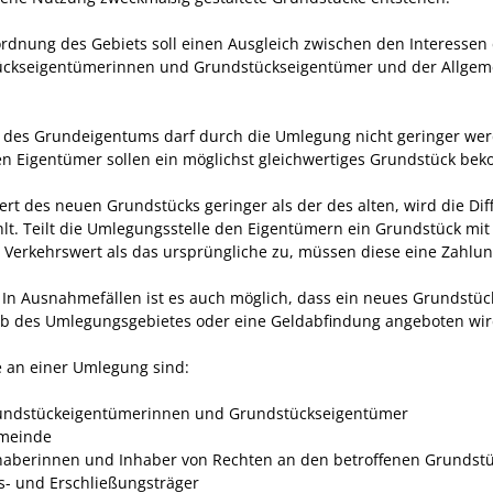
rdnung des Gebiets soll einen Ausgleich zwischen den Interessen
ckseigentümerinnen und Grundstückseigentümer und der Allgem
 des Grundeigentums darf durch die Umlegung nicht geringer wer
ten Eigentümer sollen ein möglichst gleichwertiges Grundstück be
ert des neuen Grundstücks geringer als der des alten, wird die Dif
lt. Teilt die Umlegungsstelle den Eigentümern ein Grundstück mit
Verkehrswert als das ursprüngliche zu, müssen diese eine Zahlung
In Ausnahmefällen ist es auch möglich, dass ein neues Grundstüc
b des Umlegungsgebietes oder eine Geldabfindung angeboten wir
te an einer Umlegung sind:
undstückeigentümerinnen und Grundstückseigentümer
meinde
nhaberinnen und Inhaber von Rechten an den betroffenen Grundst
s- und Erschließungsträger