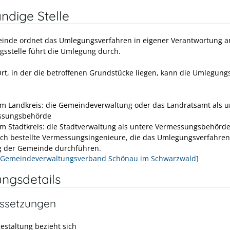
ndige Stelle
inde ordnet das Umlegungsverfahren in eigener Verantwortung an
sstelle führt die Umlegung durch.
Ort, in der die betroffenen Grundstücke liegen, kann die Umlegungs
em Landkreis: die Gemeindeverwaltung oder das Landratsamt als u
ssungsbehörde
em Stadtkreis: die Stadtverwaltung als untere Vermessungsbehörd
lich bestellte Vermessungsingenieure, die das Umlegungsverfahren
g der Gemeinde durchführen.
[Gemeindeverwaltungsverband Schönau im Schwarzwald]
ungsdetails
ssetzungen
estaltung bezieht sich