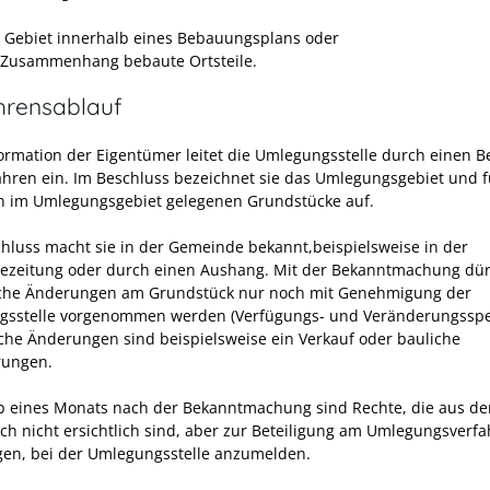
n Gebiet innerhalb eines Bebauungsplans oder
 Zusammenhang bebaute Ortsteile.
hrensablauf
ormation der Eigentümer leitet die Umlegungsstelle durch einen B
ahren ein. Im Beschluss bezeichnet sie das Umlegungsgebiet und f
n im Umlegungsgebiet gelegenen Grundstücke auf.
hluss macht sie in der Gemeinde bekannt,beispielsweise in der
zeitung oder durch einen Aushang. Mit der Bekanntmachung dü
che Änderungen am Grundstück nur noch mit Genehmigung der
sstelle vorgenommen werden (Verfügungs- und Veränderungsspe
che Änderungen sind beispielsweise ein Verkauf oder bauliche
rungen.
b eines Monats nach der Bekanntmachung sind Rechte, die aus d
h nicht ersichtlich sind, aber zur Beteiligung am Umlegungsverf
gen, bei der Umlegungsstelle anzumelden.