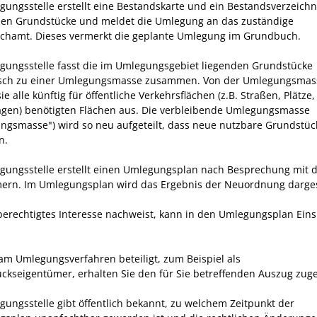
gungsstelle erstellt eine Bestandskarte und ein Bestandsverzeichni
nen Grundstücke und meldet die Umlegung an das zuständige
chamt.
Dieses vermerkt die geplante Umlegung im Grundbuch.
gungsstelle fasst die im Umlegungsgebiet liegenden Grundstücke
isch zu einer Umlegungsmasse zusammen. Von der Umlegungsmas
ie alle künftig für öffentliche Verkehrsflächen
(z.B. Straßen, Plätze,
agen)
benötigten Flächen aus. Die verbleibende Umlegungsmasse
lungsmasse") wird so neu aufgeteilt, dass neue nutzbare Grundstüc
n.
gungsstelle erstellt einen Umlegungsplan nach Besprechung mit 
ern. Im Umlegungsplan wird das Ergebnis der Neuordnung dargest
berechtigtes Interesse nachweist, kann in den Umlegungsplan Eins
 am Umlegungsverfahren beteiligt, zum Beispiel als
ckseigentümer, erhalten Sie den für Sie betreffenden Auszug zuge
gungsstelle gibt öffentlich bekannt, zu welchem Zeitpunkt der