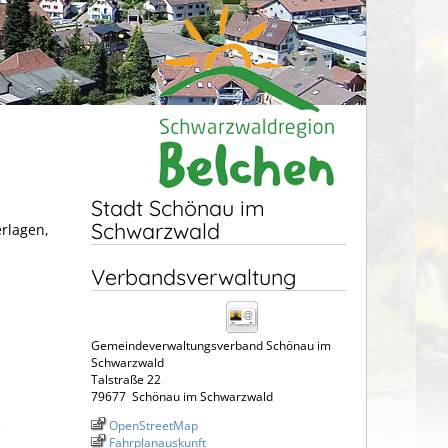
Stadt Schönau im
Schwarzwald
erlagen,
Verbandsverwaltung
Gemeindeverwaltungsverband Schönau im
Schwarzwald
Talstraße 22
79677
Schönau im Schwarzwald
e
OpenStreetMap
Fahrplanauskunft