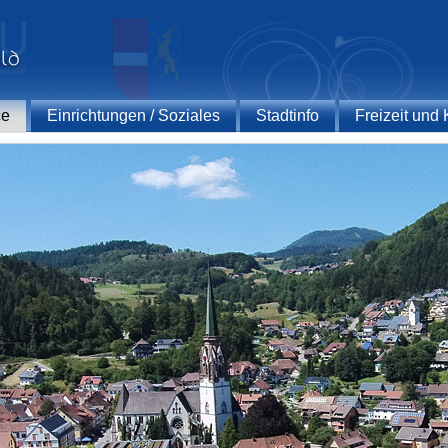
ce
Einrichtungen / Soziales
Stadtinfo
Freizeit und 