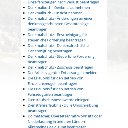
Einzelfahrzeugen nach Verlust beantragen
Denkmalbuch - Denkmal aufnehmen
Denkmalbuch - Einsicht nehmen
Denkmalschutz - Änderungen an einer
denkmalgeschützten Gesamtanlage
beantragen
Denkmalschutz - Bescheinigung für
steuerliche Förderung beantragen
Denkmalschutz - Denkmalrechtliche
Genehmigung beantragen
Denkmalschutz - Steuerliche Förderung
beantragen
Denkmalschutz - Zuschuss beantragen
Der Arbeitsagentur Entlassungen melden
Die Erlaubnis für den Betrieb von
Einzelfahrzeugen beantragen
Die Erlaubnis für den Betrieb von
Fahrzeugteilen beantragen
Dienstaufsichtsbeschwerde einlegen
Dienstfahrerlaubnis - zivile Umschreibung
beantragen
Dolmetscher, Übersetzer mit Wohnsitz oder
Niederlassung in anderen Ländern -
Allgemeine Beeidigung beantragen