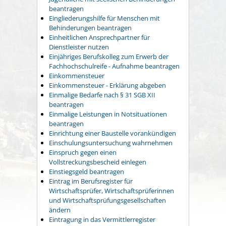
beantragen
Eingliederungshilfe für Menschen mit
Behinderungen beantragen
Einheitlichen Ansprechpartner für
Dienstleister nutzen
Einjähriges Berufskolleg zum Erwerb der
Fachhochschulreife - Aufnahme beantragen
Einkommensteuer
Einkommensteuer - Erklärung abgeben
Einmalige Bedarfe nach § 31 SGB XII
beantragen
Einmalige Leistungen in Notsituationen
beantragen
Einrichtung einer Baustelle vorankündigen
Einschulungsuntersuchung wahrnehmen
Einspruch gegen einen
Vollstreckungsbescheid einlegen
Einstiegsgeld beantragen
Eintrag im Berufsregister für
Wirtschaftsprüfer, Wirtschaftsprüferinnen
und Wirtschaftsprüfungsgesellschaften
ändern
Eintragung in das Vermittlerregister