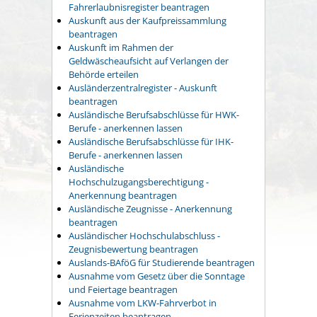
Fahrerlaubnisregister beantragen
Auskunft aus der Kaufpreissammlung
beantragen
Auskunft im Rahmen der
Geldwäscheaufsicht auf Verlangen der
Behörde erteilen
Ausländerzentralregister - Auskunft
beantragen
Ausländische Berufsabschlüsse für HWK-
Berufe - anerkennen lassen
Ausländische Berufsabschlüsse für IHK-
Berufe - anerkennen lassen
Ausländische
Hochschulzugangsberechtigung -
Anerkennung beantragen
Ausländische Zeugnisse - Anerkennung
beantragen
Ausländischer Hochschulabschluss -
Zeugnisbewertung beantragen
Auslands-BAföG für Studierende beantragen
Ausnahme vom Gesetz über die Sonntage
und Feiertage beantragen
Ausnahme vom LKW-Fahrverbot in
Ferienzeiten beantragen