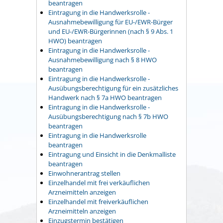
beantragen
Eintragung in die Handwerksrolle -
Ausnahmebewilligung für EU-/EWR-Bürger
und EU-/EWR-Bürgerinnen (nach § 9 Abs. 1
HWO) beantragen
Eintragung in die Handwerksrolle -
Ausnahmebewilligung nach § 8 HWO
beantragen
Eintragung in die Handwerksrolle -
Ausübungsberechtigung für ein zusätzliches
Handwerk nach § 7a HWO beantragen
Eintragung in die Handwerksrolle -
Ausübungsberechtigung nach § 7b HWO
beantragen
Eintragung in die Handwerksrolle
beantragen
Eintragung und Einsicht in die Denkmalliste
beantragen
Einwohnerantrag stellen
Einzelhandel mit frei verkäuflichen
Arzneimitteln anzeigen
Einzelhandel mit freiverkäuflichen
Arzneimitteln anzeigen
Einzugstermin bestätigen