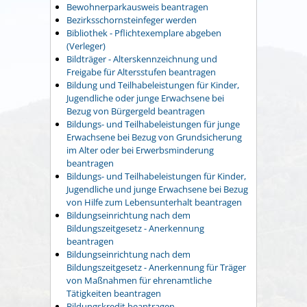
Bewohnerparkausweis beantragen
Bezirksschornsteinfeger werden
Bibliothek - Pflichtexemplare abgeben
(Verleger)
Bildträger - Alterskennzeichnung und
Freigabe für Altersstufen beantragen
Bildung und Teilhabeleistungen für Kinder,
Jugendliche oder junge Erwachsene bei
Bezug von Bürgergeld beantragen
Bildungs- und Teilhabeleistungen für junge
Erwachsene bei Bezug von Grundsicherung
im Alter oder bei Erwerbsminderung
beantragen
Bildungs- und Teilhabeleistungen für Kinder,
Jugendliche und junge Erwachsene bei Bezug
von Hilfe zum Lebensunterhalt beantragen
Bildungseinrichtung nach dem
Bildungszeitgesetz - Anerkennung
beantragen
Bildungseinrichtung nach dem
Bildungszeitgesetz - Anerkennung für Träger
von Maßnahmen für ehrenamtliche
Tätigkeiten beantragen
Bildungskredit beantragen