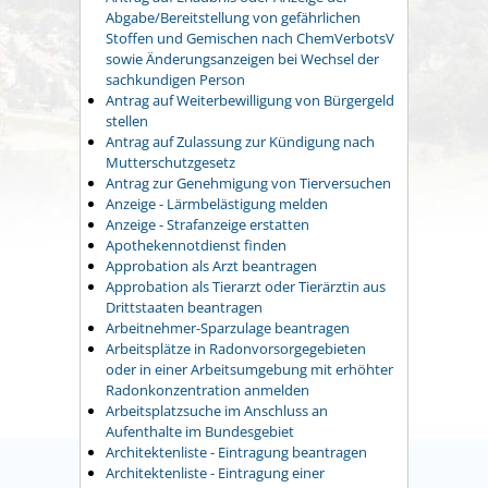
Abgabe/Bereitstellung von gefährlichen
Stoffen und Gemischen nach ChemVerbotsV
sowie Änderungsanzeigen bei Wechsel der
sachkundigen Person
Antrag auf Weiterbewilligung von Bürgergeld
stellen
Antrag auf Zulassung zur Kündigung nach
Mutterschutzgesetz
Antrag zur Genehmigung von Tierversuchen
Anzeige - Lärmbelästigung melden
Anzeige - Strafanzeige erstatten
Apothekennotdienst finden
Approbation als Arzt beantragen
Approbation als Tierarzt oder Tierärztin aus
Drittstaaten beantragen
Arbeitnehmer-Sparzulage beantragen
Arbeitsplätze in Radonvorsorgegebieten
oder in einer Arbeitsumgebung mit erhöhter
Radonkonzentration anmelden
Arbeitsplatzsuche im Anschluss an
Aufenthalte im Bundesgebiet
Architektenliste - Eintragung beantragen
Architektenliste - Eintragung einer