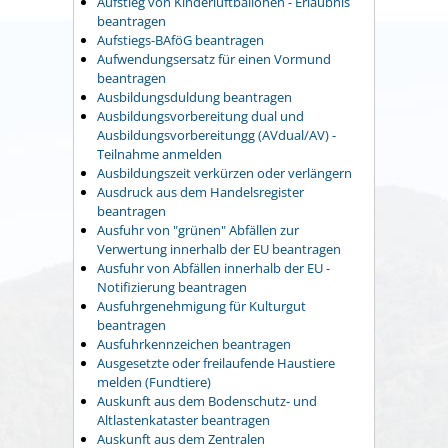
Aufstieg von Kinderluftballonen - Erlaubnis
beantragen
Aufstiegs-BAföG beantragen
Aufwendungsersatz für einen Vormund
beantragen
Ausbildungsduldung beantragen
Ausbildungsvorbereitung dual und
Ausbildungsvorbereitungg (AVdual/AV) -
Teilnahme anmelden
Ausbildungszeit verkürzen oder verlängern
Ausdruck aus dem Handelsregister
beantragen
Ausfuhr von "grünen" Abfällen zur
Verwertung innerhalb der EU beantragen
Ausfuhr von Abfällen innerhalb der EU -
Notifizierung beantragen
Ausfuhrgenehmigung für Kulturgut
beantragen
Ausfuhrkennzeichen beantragen
Ausgesetzte oder freilaufende Haustiere
melden (Fundtiere)
Auskunft aus dem Bodenschutz- und
Altlastenkataster beantragen
Auskunft aus dem Zentralen