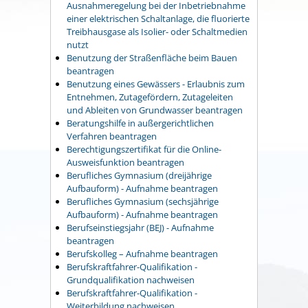
Ausnahmeregelung bei der Inbetriebnahme
einer elektrischen Schaltanlage, die fluorierte
Treibhausgase als Isolier- oder Schaltmedien
nutzt
Benutzung der Straßenfläche beim Bauen
beantragen
Benutzung eines Gewässers - Erlaubnis zum
Entnehmen, Zutagefördern, Zutageleiten
und Ableiten von Grundwasser beantragen
Beratungshilfe in außergerichtlichen
Verfahren beantragen
Berechtigungszertifikat für die Online-
Ausweisfunktion beantragen
Berufliches Gymnasium (dreijährige
Aufbauform) - Aufnahme beantragen
Berufliches Gymnasium (sechsjährige
Aufbauform) - Aufnahme beantragen
Berufseinstiegsjahr (BEJ) - Aufnahme
beantragen
Berufskolleg – Aufnahme beantragen
Berufskraftfahrer-Qualifikation -
Grundqualifikation nachweisen
Berufskraftfahrer-Qualifikation -
Weiterbildung nachweisen