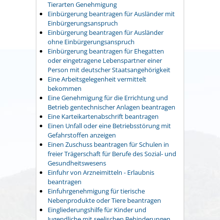
Tierarten Genehmigung
Einbürgerung beantragen für Ausländer mit
Einbürgerungsanspruch
Einbürgerung beantragen für Ausländer
ohne Einbürgerungsanspruch
Einbürgerung beantragen für Ehegatten
oder eingetragene Lebenspartner einer
Person mit deutscher Staatsangehörigkeit
Eine Arbeitsgelegenheit vermittelt
bekommen
Eine Genehmigung für die Errichtung und
Betrieb gentechnischer Anlagen beantragen
Eine Karteikartenabschrift beantragen
Einen Unfall oder eine Betriebsstörung mit
Gefahrstoffen anzeigen
Einen Zuschuss beantragen für Schulen in
freier Trägerschaft für Berufe des Sozial- und
Gesundheitswesens
Einfuhr von Arzneimitteln - Erlaubnis
beantragen
Einfuhrgenehmigung für tierische
Nebenprodukte oder Tiere beantragen
Eingliederungshilfe für Kinder und
Jugendliche mit seelischen Behinderungen