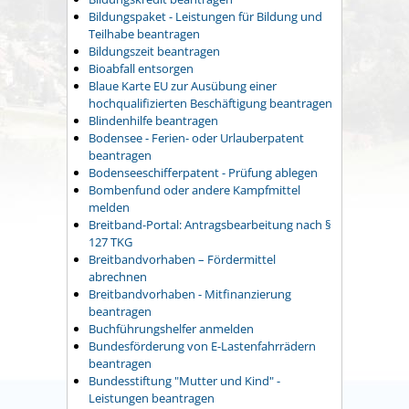
Bildungspaket - Leistungen für Bildung und
Teilhabe beantragen
Bildungszeit beantragen
Bioabfall entsorgen
Blaue Karte EU zur Ausübung einer
hochqualifizierten Beschäftigung beantragen
Blindenhilfe beantragen
Bodensee - Ferien- oder Urlauberpatent
beantragen
Bodenseeschifferpatent - Prüfung ablegen
Bombenfund oder andere Kampfmittel
melden
Breitband-Portal: Antragsbearbeitung nach §
127 TKG
Breitbandvorhaben – Fördermittel
abrechnen
Breitbandvorhaben - Mitfinanzierung
beantragen
Buchführungshelfer anmelden
Bundesförderung von E-Lastenfahrrädern
beantragen
Bundesstiftung "Mutter und Kind" -
Leistungen beantragen