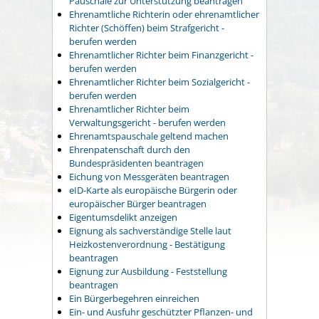
Pauschale zur Unterstützung beantragen
Ehrenamtliche Richterin oder ehrenamtlicher
Richter (Schöffen) beim Strafgericht -
berufen werden
Ehrenamtlicher Richter beim Finanzgericht -
berufen werden
Ehrenamtlicher Richter beim Sozialgericht -
berufen werden
Ehrenamtlicher Richter beim
Verwaltungsgericht - berufen werden
Ehrenamtspauschale geltend machen
Ehrenpatenschaft durch den
Bundespräsidenten beantragen
Eichung von Messgeräten beantragen
eID-Karte als europäische Bürgerin oder
europäischer Bürger beantragen
Eigentumsdelikt anzeigen
Eignung als sachverständige Stelle laut
Heizkostenverordnung - Bestätigung
beantragen
Eignung zur Ausbildung - Feststellung
beantragen
Ein Bürgerbegehren einreichen
Ein- und Ausfuhr geschützter Pflanzen- und