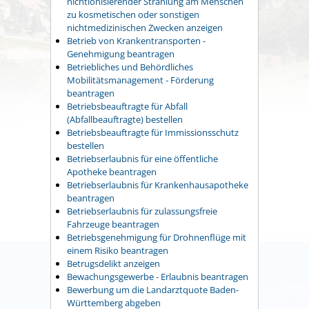
nichtionisierender Strahlung am Menschen
zu kosmetischen oder sonstigen
nichtmedizinischen Zwecken anzeigen
Betrieb von Krankentransporten -
Genehmigung beantragen
Betriebliches und Behördliches
Mobilitätsmanagement - Förderung
beantragen
Betriebsbeauftragte für Abfall
(Abfallbeauftragte) bestellen
Betriebsbeauftragte für Immissionsschutz
bestellen
Betriebserlaubnis für eine öffentliche
Apotheke beantragen
Betriebserlaubnis für Krankenhausapotheke
beantragen
Betriebserlaubnis für zulassungsfreie
Fahrzeuge beantragen
Betriebsgenehmigung für Drohnenflüge mit
einem Risiko beantragen
Betrugsdelikt anzeigen
Bewachungsgewerbe - Erlaubnis beantragen
Bewerbung um die Landarztquote Baden-
Württemberg abgeben