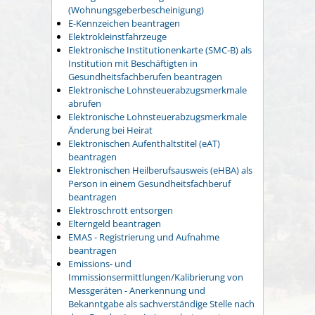
(Wohnungsgeberbescheinigung)
E-Kennzeichen beantragen
Elektrokleinstfahrzeuge
Elektronische Institutionenkarte (SMC-B) als
Institution mit Beschäftigten in
Gesundheitsfachberufen beantragen
Elektronische Lohnsteuerabzugsmerkmale
abrufen
Elektronische Lohnsteuerabzugsmerkmale
Änderung bei Heirat
Elektronischen Aufenthaltstitel (eAT)
beantragen
Elektronischen Heilberufsausweis (eHBA) als
Person in einem Gesundheitsfachberuf
beantragen
Elektroschrott entsorgen
Elterngeld beantragen
EMAS - Registrierung und Aufnahme
beantragen
Emissions- und
Immissionsermittlungen/Kalibrierung von
Messgeräten - Anerkennung und
Bekanntgabe als sachverständige Stelle nach