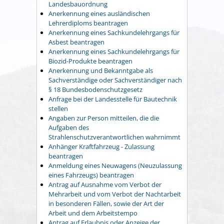
Landesbauordnung
Anerkennung eines ausländischen
Lehrerdiploms beantragen
Anerkennung eines Sachkundelehrgangs für
Asbest beantragen
Anerkennung eines Sachkundelehrgangs für
Biozid-Produkte beantragen
Anerkennung und Bekanntgabe als
Sachverständige oder Sachverständiger nach
§ 18 Bundesbodenschutzgesetz
Anfrage bei der Landesstelle für Bautechnik
stellen
Angaben zur Person mitteilen, die die
Aufgaben des
Strahlenschutzverantwortlichen wahrnimmt
Anhänger Kraftfahrzeug - Zulassung
beantragen
Anmeldung eines Neuwagens (Neuzulassung
eines Fahrzeugs) beantragen
Antrag auf Ausnahme vom Verbot der
Mehrarbeit und vom Verbot der Nachtarbeit
in besonderen Fällen, sowie der Art der
Arbeit und dem Arbeitstempo
Antrag auf Erlaubnis oder Anzeige der