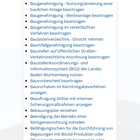
Baugenehmigung - Nutzungsänderung einer
baulichen Anlage beantragen
Baugenehmigung - Werbeanlage beantragen
Baugenehmigung beantragen
Baugenehmigung im vereinfachten
Verfahren beantragen
Baulastenverzeichnis - Einsicht nehmen
Baumfällgenehmigung beantragen
Baustellen auf öffentlichen Straßen -
Verkehrsrechtliche Anordnung beantragen
Baustellenkoordinierungs- und
Informationssystem (BIS2) des Landes
Baden-Württemberg nutzen
Bauvorbescheid beantragen
Bauvorhaben im Kenntnisgabeverfahren
anzeigen
Beauftragung Dritter mit internen
Sicherungsmaßnahmen anzeigen
Bebauungsplan einsehen
Beendigung des Betriebs einer
Röntgeneinrichtung mitteilen
Befähigungsschein für die Durchführung von
Begasungen mit Biozid-Produkten oder
Pflanzenschutzmitteln beantragen oder