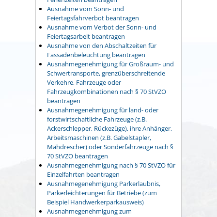
Ausnahme vom Sonn- und
Feiertagsfahrverbot beantragen
Ausnahme vom Verbot der Sonn- und
Feiertagsarbeit beantragen
Ausnahme von den Abschaltzeiten für
Fassadenbeleuchtung beantragen
Ausnahmegenehmigung für Großraum- und
Schwertransporte, grenzüberschreitende
Verkehre, Fahrzeuge oder
Fahrzeugkombinationen nach § 70 StVZO
beantragen
Ausnahmegenehmigung für land- oder
forstwirtschaftliche Fahrzeuge (z.B.
Ackerschlepper, Rückezüge), ihre Anhänger,
Arbeitsmaschinen (z.B. Gabelstapler,
Mähdrescher) oder Sonderfahrzeuge nach §
70 StVZO beantragen
Ausnahmegenehmigung nach § 70 StVZO für
Einzelfahrten beantragen
Ausnahmegenehmigung Parkerlaubnis,
Parkerleichterungen für Betriebe (zum
Beispiel Handwerkerparkausweis)
Ausnahmegenehmigung zum