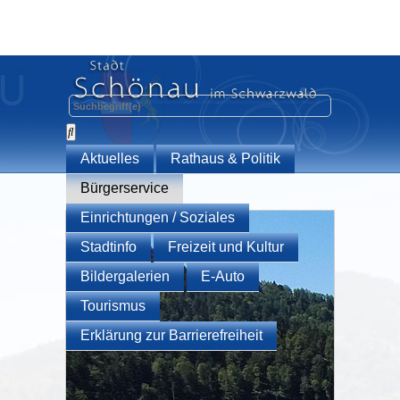
Aktuelles
Rathaus & Politik
Bürgerservice
Einrichtungen / Soziales
Stadtinfo
Freizeit und Kultur
Bildergalerien
E-Auto
Tourismus
Erklärung zur Barrierefreiheit