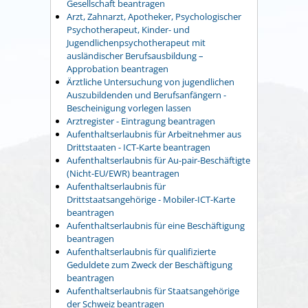
Gesellschaft beantragen
Arzt, Zahnarzt, Apotheker, Psychologischer
Psychotherapeut, Kinder- und
Jugendlichenpsychotherapeut mit
ausländischer Berufsausbildung –
Approbation beantragen
Ärztliche Untersuchung von jugendlichen
Auszubildenden und Berufsanfängern -
Bescheinigung vorlegen lassen
Arztregister - Eintragung beantragen
Aufenthaltserlaubnis für Arbeitnehmer aus
Drittstaaten - ICT-Karte beantragen
Aufenthaltserlaubnis für Au-pair-Beschäftigte
(Nicht-EU/EWR) beantragen
Aufenthaltserlaubnis für
Drittstaatsangehörige - Mobiler-ICT-Karte
beantragen
Aufenthaltserlaubnis für eine Beschäftigung
beantragen
Aufenthaltserlaubnis für qualifizierte
Geduldete zum Zweck der Beschäftigung
beantragen
Aufenthaltserlaubnis für Staatsangehörige
der Schweiz beantragen