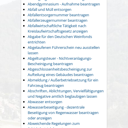
Abendgymnasium - Aufnahme beantragen
Abfall und Müll entsorgen
Abfallentsorgernummer beantragen
Abfallerzeugernummer beantragen
Abfallwirtschaftliche Tätigkeit nach
Kreislaufwirtschaftsgesetz anzeigen
Abgabe für den Deutschen Weinfonds
entrichten
Abgelaufenen Führerschein neu ausstellen
lassen
Abgeltungsteuer - Nichtveranlagungs-
Bescheinigung beantragen
Abgeschlossenheitsbescheinigung zur
Aufteilung eines Gebäudes beantragen
Abmeldung / Außerbetriebsetzung für ein
Fahrzeug beantragen
Abschriften, Ablichtungen, Vervielfältigungen
und Negative amtlich beglaubigen lassen
Abwasser entsorgen
Abwasserbeseitigung - dezentrale
Beseitigung von Regenwasser beantragen
oder anzeigen
Abweichende Regelungen zum