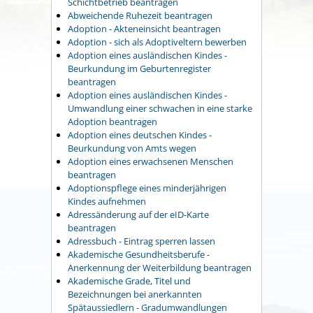
Schichtbetrieb beantragen
Abweichende Ruhezeit beantragen
Adoption - Akteneinsicht beantragen
Adoption - sich als Adoptiveltern bewerben
Adoption eines ausländischen Kindes -
Beurkundung im Geburtenregister
beantragen
Adoption eines ausländischen Kindes -
Umwandlung einer schwachen in eine starke
Adoption beantragen
Adoption eines deutschen Kindes -
Beurkundung von Amts wegen
Adoption eines erwachsenen Menschen
beantragen
Adoptionspflege eines minderjährigen
Kindes aufnehmen
Adressänderung auf der eID-Karte
beantragen
Adressbuch - Eintrag sperren lassen
Akademische Gesundheitsberufe -
Anerkennung der Weiterbildung beantragen
Akademische Grade, Titel und
Bezeichnungen bei anerkannten
Spätaussiedlern - Gradumwandlungen