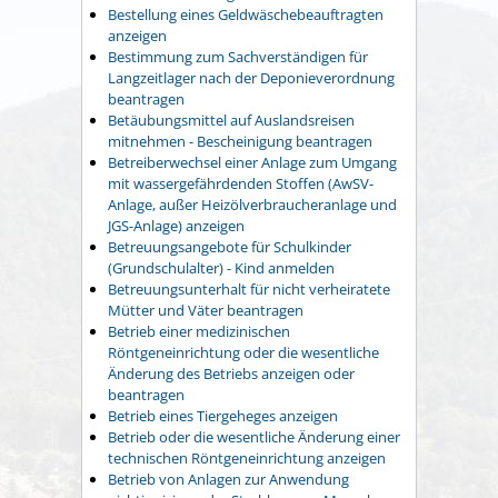
Bestellung eines Geldwäschebeauftragten
anzeigen
Bestimmung zum Sachverständigen für
Langzeitlager nach der Deponieverordnung
beantragen
Betäubungsmittel auf Auslandsreisen
mitnehmen - Bescheinigung beantragen
Betreiberwechsel einer Anlage zum Umgang
mit wassergefährdenden Stoffen (AwSV-
Anlage, außer Heizölverbraucheranlage und
JGS-Anlage) anzeigen
Betreuungsangebote für Schulkinder
(Grundschulalter) - Kind anmelden
Betreuungsunterhalt für nicht verheiratete
Mütter und Väter beantragen
Betrieb einer medizinischen
Röntgeneinrichtung oder die wesentliche
Änderung des Betriebs anzeigen oder
beantragen
Betrieb eines Tiergeheges anzeigen
Betrieb oder die wesentliche Änderung einer
technischen Röntgeneinrichtung anzeigen
Betrieb von Anlagen zur Anwendung