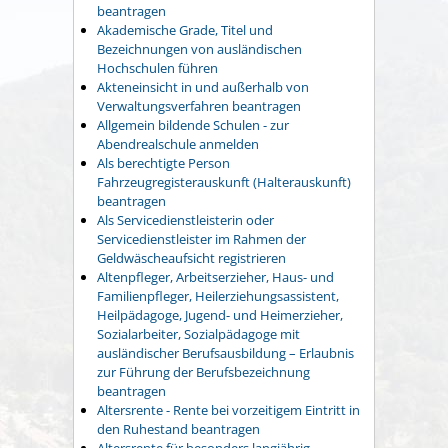
beantragen
Akademische Grade, Titel und
Bezeichnungen von ausländischen
Hochschulen führen
Akteneinsicht in und außerhalb von
Verwaltungsverfahren beantragen
Allgemein bildende Schulen - zur
Abendrealschule anmelden
Als berechtigte Person
Fahrzeugregisterauskunft (Halterauskunft)
beantragen
Als Servicedienstleisterin oder
Servicedienstleister im Rahmen der
Geldwäscheaufsicht registrieren
Altenpfleger, Arbeitserzieher, Haus- und
Familienpfleger, Heilerziehungsassistent,
Heilpädagoge, Jugend- und Heimerzieher,
Sozialarbeiter, Sozialpädagoge mit
ausländischer Berufsausbildung – Erlaubnis
zur Führung der Berufsbezeichnung
beantragen
Altersrente - Rente bei vorzeitigem Eintritt in
den Ruhestand beantragen
Altersrente für besonders langjährig