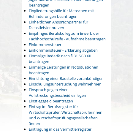
beantragen
Eingliederungshilfe für Menschen mit
Behinderungen beantragen
Einheitlichen Ansprechpartner für
Dienstleister nutzen
Einjähriges Berufskolleg zum Erwerb der
Fachhochschulreife - Aufnahme beantragen
Einkommensteuer
Einkommensteuer - Erklärung abgeben
Einmalige Bedarfe nach § 31 SGB XII
beantragen
Einmalige Leistungen in Notsituationen
beantragen
Einrichtung einer Baustelle vorankündigen
Einschulungsuntersuchung wahrnehmen
Einspruch gegen einen
Vollstreckungsbescheid einlegen
Einstiegsgeld beantragen
Eintrag im Berufsregister für
Wirtschaftsprüfer, Wirtschaftsprüferinnen
und Wirtschaftsprüfungsgesellschaften
ändern
Eintragung in das Vermittlerregister