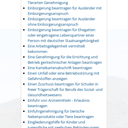
Tierarten Genehmigung
Einbürgerung beantragen für Ausländer mit
Einbürgerungsanspruch
Einbürgerung beantragen für Ausländer
ohne Einbürgerungsanspruch
Einbürgerung beantragen für Ehegatten
oder eingetragene Lebenspartner einer
Person mit deutscher Staatsangehörigkeit
Eine Arbeitsgelegenheit vermittelt
bekommen
Eine Genehmigung für die Errichtung und
Betrieb gentechnischer Anlagen beantragen
Eine Karteikartenabschrift beantragen
Einen Unfall oder eine Betriebsstörung mit
Gefahrstoffen anzeigen
Einen Zuschuss beantragen für Schulen in
freier Trägerschaft für Berufe des Sozial- und
Gesundheitswesens
Einfuhr von Arzneimitteln - Erlaubnis
beantragen
Einfuhrgenehmigung für tierische
Nebenprodukte oder Tiere beantragen
Eingliederungshilfe für Kinder und
Jugendliche mit seelischen Behinderungen