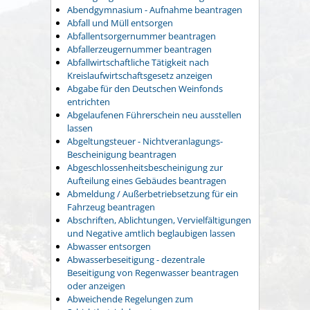
Abendgymnasium - Aufnahme beantragen
Abfall und Müll entsorgen
Abfallentsorgernummer beantragen
Abfallerzeugernummer beantragen
Abfallwirtschaftliche Tätigkeit nach
Kreislaufwirtschaftsgesetz anzeigen
Abgabe für den Deutschen Weinfonds
entrichten
Abgelaufenen Führerschein neu ausstellen
lassen
Abgeltungsteuer - Nichtveranlagungs-
Bescheinigung beantragen
Abgeschlossenheitsbescheinigung zur
Aufteilung eines Gebäudes beantragen
Abmeldung / Außerbetriebsetzung für ein
Fahrzeug beantragen
Abschriften, Ablichtungen, Vervielfältigungen
und Negative amtlich beglaubigen lassen
Abwasser entsorgen
Abwasserbeseitigung - dezentrale
Beseitigung von Regenwasser beantragen
oder anzeigen
Abweichende Regelungen zum