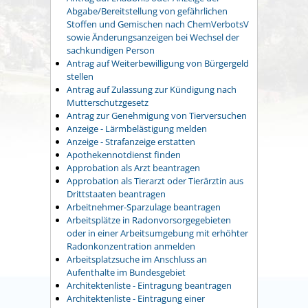
Abgabe/Bereitstellung von gefährlichen
Stoffen und Gemischen nach ChemVerbotsV
sowie Änderungsanzeigen bei Wechsel der
sachkundigen Person
Antrag auf Weiterbewilligung von Bürgergeld
stellen
Antrag auf Zulassung zur Kündigung nach
Mutterschutzgesetz
Antrag zur Genehmigung von Tierversuchen
Anzeige - Lärmbelästigung melden
Anzeige - Strafanzeige erstatten
Apothekennotdienst finden
Approbation als Arzt beantragen
Approbation als Tierarzt oder Tierärztin aus
Drittstaaten beantragen
Arbeitnehmer-Sparzulage beantragen
Arbeitsplätze in Radonvorsorgegebieten
oder in einer Arbeitsumgebung mit erhöhter
Radonkonzentration anmelden
Arbeitsplatzsuche im Anschluss an
Aufenthalte im Bundesgebiet
Architektenliste - Eintragung beantragen
Architektenliste - Eintragung einer