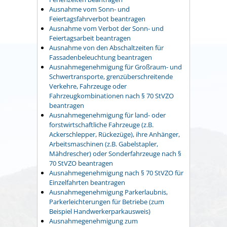
Ausnahme vom Sonn- und
Feiertagsfahrverbot beantragen
Ausnahme vom Verbot der Sonn- und
Feiertagsarbeit beantragen
Ausnahme von den Abschaltzeiten für
Fassadenbeleuchtung beantragen
Ausnahmegenehmigung für Großraum- und
Schwertransporte, grenzüberschreitende
Verkehre, Fahrzeuge oder
Fahrzeugkombinationen nach § 70 StVZO
beantragen
Ausnahmegenehmigung für land- oder
forstwirtschaftliche Fahrzeuge (z.B.
Ackerschlepper, Rückezüge), ihre Anhänger,
Arbeitsmaschinen (z.B. Gabelstapler,
Mähdrescher) oder Sonderfahrzeuge nach §
70 StVZO beantragen
Ausnahmegenehmigung nach § 70 StVZO für
Einzelfahrten beantragen
Ausnahmegenehmigung Parkerlaubnis,
Parkerleichterungen für Betriebe (zum
Beispiel Handwerkerparkausweis)
Ausnahmegenehmigung zum