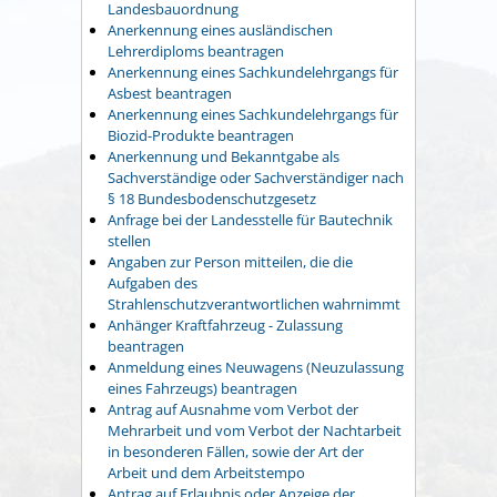
Landesbauordnung
Anerkennung eines ausländischen
Lehrerdiploms beantragen
Anerkennung eines Sachkundelehrgangs für
Asbest beantragen
Anerkennung eines Sachkundelehrgangs für
Biozid-Produkte beantragen
Anerkennung und Bekanntgabe als
Sachverständige oder Sachverständiger nach
§ 18 Bundesbodenschutzgesetz
Anfrage bei der Landesstelle für Bautechnik
stellen
Angaben zur Person mitteilen, die die
Aufgaben des
Strahlenschutzverantwortlichen wahrnimmt
Anhänger Kraftfahrzeug - Zulassung
beantragen
Anmeldung eines Neuwagens (Neuzulassung
eines Fahrzeugs) beantragen
Antrag auf Ausnahme vom Verbot der
Mehrarbeit und vom Verbot der Nachtarbeit
in besonderen Fällen, sowie der Art der
Arbeit und dem Arbeitstempo
Antrag auf Erlaubnis oder Anzeige der