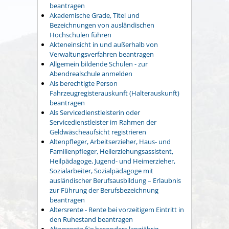
beantragen
Akademische Grade, Titel und
Bezeichnungen von ausländischen
Hochschulen führen
Akteneinsicht in und außerhalb von
Verwaltungsverfahren beantragen
Allgemein bildende Schulen - zur
Abendrealschule anmelden
Als berechtigte Person
Fahrzeugregisterauskunft (Halterauskunft)
beantragen
Als Servicedienstleisterin oder
Servicedienstleister im Rahmen der
Geldwäscheaufsicht registrieren
Altenpfleger, Arbeitserzieher, Haus- und
Familienpfleger, Heilerziehungsassistent,
Heilpädagoge, Jugend- und Heimerzieher,
Sozialarbeiter, Sozialpädagoge mit
ausländischer Berufsausbildung – Erlaubnis
zur Führung der Berufsbezeichnung
beantragen
Altersrente - Rente bei vorzeitigem Eintritt in
den Ruhestand beantragen
Altersrente für besonders langjährig