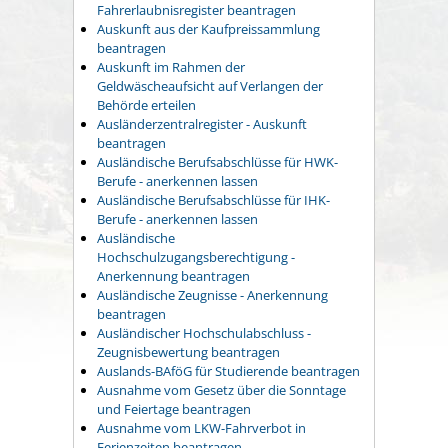
Fahrerlaubnisregister beantragen
Auskunft aus der Kaufpreissammlung
beantragen
Auskunft im Rahmen der
Geldwäscheaufsicht auf Verlangen der
Behörde erteilen
Ausländerzentralregister - Auskunft
beantragen
Ausländische Berufsabschlüsse für HWK-
Berufe - anerkennen lassen
Ausländische Berufsabschlüsse für IHK-
Berufe - anerkennen lassen
Ausländische
Hochschulzugangsberechtigung -
Anerkennung beantragen
Ausländische Zeugnisse - Anerkennung
beantragen
Ausländischer Hochschulabschluss -
Zeugnisbewertung beantragen
Auslands-BAföG für Studierende beantragen
Ausnahme vom Gesetz über die Sonntage
und Feiertage beantragen
Ausnahme vom LKW-Fahrverbot in
Ferienzeiten beantragen