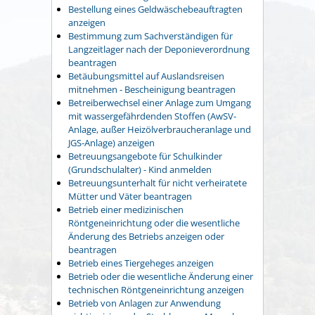
Bestellung eines Geldwäschebeauftragten
anzeigen
Bestimmung zum Sachverständigen für
Langzeitlager nach der Deponieverordnung
beantragen
Betäubungsmittel auf Auslandsreisen
mitnehmen - Bescheinigung beantragen
Betreiberwechsel einer Anlage zum Umgang
mit wassergefährdenden Stoffen (AwSV-
Anlage, außer Heizölverbraucheranlage und
JGS-Anlage) anzeigen
Betreuungsangebote für Schulkinder
(Grundschulalter) - Kind anmelden
Betreuungsunterhalt für nicht verheiratete
Mütter und Väter beantragen
Betrieb einer medizinischen
Röntgeneinrichtung oder die wesentliche
Änderung des Betriebs anzeigen oder
beantragen
Betrieb eines Tiergeheges anzeigen
Betrieb oder die wesentliche Änderung einer
technischen Röntgeneinrichtung anzeigen
Betrieb von Anlagen zur Anwendung