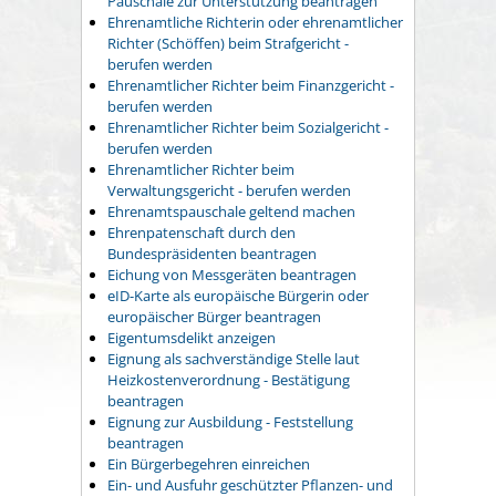
Pauschale zur Unterstützung beantragen
Ehrenamtliche Richterin oder ehrenamtlicher
Richter (Schöffen) beim Strafgericht -
berufen werden
Ehrenamtlicher Richter beim Finanzgericht -
berufen werden
Ehrenamtlicher Richter beim Sozialgericht -
berufen werden
Ehrenamtlicher Richter beim
Verwaltungsgericht - berufen werden
Ehrenamtspauschale geltend machen
Ehrenpatenschaft durch den
Bundespräsidenten beantragen
Eichung von Messgeräten beantragen
eID-Karte als europäische Bürgerin oder
europäischer Bürger beantragen
Eigentumsdelikt anzeigen
Eignung als sachverständige Stelle laut
Heizkostenverordnung - Bestätigung
beantragen
Eignung zur Ausbildung - Feststellung
beantragen
Ein Bürgerbegehren einreichen
Ein- und Ausfuhr geschützter Pflanzen- und