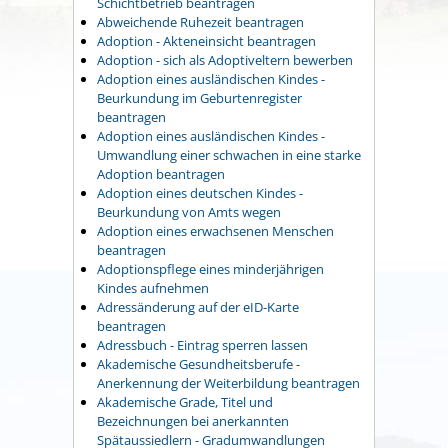
Schichtbetrieb beantragen
Abweichende Ruhezeit beantragen
Adoption - Akteneinsicht beantragen
Adoption - sich als Adoptiveltern bewerben
Adoption eines ausländischen Kindes -
Beurkundung im Geburtenregister
beantragen
Adoption eines ausländischen Kindes -
Umwandlung einer schwachen in eine starke
Adoption beantragen
Adoption eines deutschen Kindes -
Beurkundung von Amts wegen
Adoption eines erwachsenen Menschen
beantragen
Adoptionspflege eines minderjährigen
Kindes aufnehmen
Adressänderung auf der eID-Karte
beantragen
Adressbuch - Eintrag sperren lassen
Akademische Gesundheitsberufe -
Anerkennung der Weiterbildung beantragen
Akademische Grade, Titel und
Bezeichnungen bei anerkannten
Spätaussiedlern - Gradumwandlungen