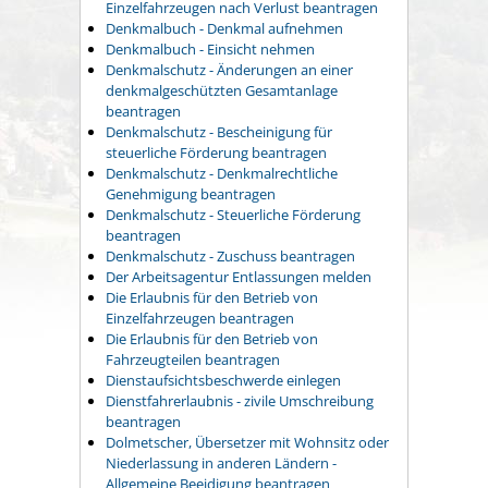
Einzelfahrzeugen nach Verlust beantragen
Denkmalbuch - Denkmal aufnehmen
Denkmalbuch - Einsicht nehmen
Denkmalschutz - Änderungen an einer
denkmalgeschützten Gesamtanlage
beantragen
Denkmalschutz - Bescheinigung für
steuerliche Förderung beantragen
Denkmalschutz - Denkmalrechtliche
Genehmigung beantragen
Denkmalschutz - Steuerliche Förderung
beantragen
Denkmalschutz - Zuschuss beantragen
Der Arbeitsagentur Entlassungen melden
Die Erlaubnis für den Betrieb von
Einzelfahrzeugen beantragen
Die Erlaubnis für den Betrieb von
Fahrzeugteilen beantragen
Dienstaufsichtsbeschwerde einlegen
Dienstfahrerlaubnis - zivile Umschreibung
beantragen
Dolmetscher, Übersetzer mit Wohnsitz oder
Niederlassung in anderen Ländern -
Allgemeine Beeidigung beantragen