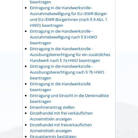
beantragen
Eintragung in die Handwerksrolle -
Ausnahmebewilligung für EU-/EWR-Bürger
und EU-/EWR-Bürgerinnen (nach § 9 Abs. 1
HWO) beantragen
Eintragung in die Handwerksrolle -
Ausnahmebewilligung nach § 8 HWO
beantragen
Eintragung in die Handwerksrolle -
Ausübungsberechtigung für ein zusätzliches
Handwerk nach § 7a HWO beantragen
Eintragung in die Handwerksrolle -
Ausübungsberechtigung nach § 7b HWO
beantragen
Eintragung in die Handwerksrolle
beantragen
Eintragung und Einsicht in die Denkmalliste
beantragen
Einwohnerantrag stellen
Einzelhandel mit frei verkäuflichen
Arzneimitteln anzeigen
Einzelhandel mit freiverkäuflichen
Arzneimitteln anzeigen
Einzugstermin bestätigen