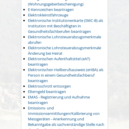
(Wohnungsgeberbescheinigung)
E-Kennzeichen beantragen
Elektrokleinstfahrzeuge
Elektronische Institutionenkarte (SMC-B) als
Institution mit Beschäftigten in
Gesundheitsfachberufen beantragen
Elektronische Lohnsteuerabzugsmerkmale
abrufen
Elektronische Lohnsteuerabzugsmerkmale
Änderung bei Heirat
Elektronischen Aufenthaltstitel (eAT)
beantragen
Elektronischen Heilberufsausweis (eHBA) als
Person in einem Gesundheitsfachberuf
beantragen
Elektroschrott entsorgen
Elterngeld beantragen
EMAS - Registrierung und Aufnahme
beantragen
Emissions- und
Immissionsermittlungen/Kalibrierung von
Messgeräten - Anerkennung und
Bekanntgabe als sachverständige Stelle nach