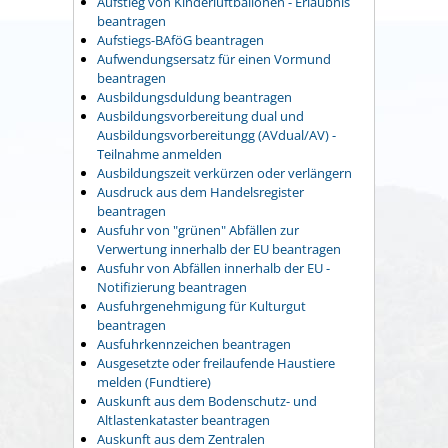
Aufstieg von Kinderluftballonen - Erlaubnis
beantragen
Aufstiegs-BAföG beantragen
Aufwendungsersatz für einen Vormund
beantragen
Ausbildungsduldung beantragen
Ausbildungsvorbereitung dual und
Ausbildungsvorbereitungg (AVdual/AV) -
Teilnahme anmelden
Ausbildungszeit verkürzen oder verlängern
Ausdruck aus dem Handelsregister
beantragen
Ausfuhr von "grünen" Abfällen zur
Verwertung innerhalb der EU beantragen
Ausfuhr von Abfällen innerhalb der EU -
Notifizierung beantragen
Ausfuhrgenehmigung für Kulturgut
beantragen
Ausfuhrkennzeichen beantragen
Ausgesetzte oder freilaufende Haustiere
melden (Fundtiere)
Auskunft aus dem Bodenschutz- und
Altlastenkataster beantragen
Auskunft aus dem Zentralen