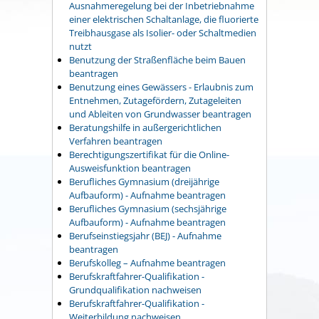
Ausnahmeregelung bei der Inbetriebnahme
einer elektrischen Schaltanlage, die fluorierte
Treibhausgase als Isolier- oder Schaltmedien
nutzt
Benutzung der Straßenfläche beim Bauen
beantragen
Benutzung eines Gewässers - Erlaubnis zum
Entnehmen, Zutagefördern, Zutageleiten
und Ableiten von Grundwasser beantragen
Beratungshilfe in außergerichtlichen
Verfahren beantragen
Berechtigungszertifikat für die Online-
Ausweisfunktion beantragen
Berufliches Gymnasium (dreijährige
Aufbauform) - Aufnahme beantragen
Berufliches Gymnasium (sechsjährige
Aufbauform) - Aufnahme beantragen
Berufseinstiegsjahr (BEJ) - Aufnahme
beantragen
Berufskolleg – Aufnahme beantragen
Berufskraftfahrer-Qualifikation -
Grundqualifikation nachweisen
Berufskraftfahrer-Qualifikation -
Weiterbildung nachweisen