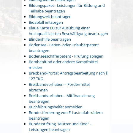
Bildungspaket - Leistungen für Bildung und
Teilhabe beantragen
Bildungszeit beantragen
Bioabfall entsorgen
Blaue Karte EU zur Ausübung einer
hochqualifizierten Beschäftigung beantragen
Blindenhilfe beantragen
Bodensee - Ferien- oder Urlauberpatent
beantragen
Bodenseeschifferpatent - Prüfung ablegen
Bombenfund oder andere Kampfmittel
melden
Breitband-Portal: Antragsbearbeitung nach §
127 TKG
Breitbandvorhaben – Fördermittel
abrechnen
Breitbandvorhaben - Mitfinanzierung
beantragen
Buchführungshelfer anmelden
Bundesförderung von E-Lastenfahrrädern
beantragen
Bundesstiftung "Mutter und Kind" -
Leistungen beantragen