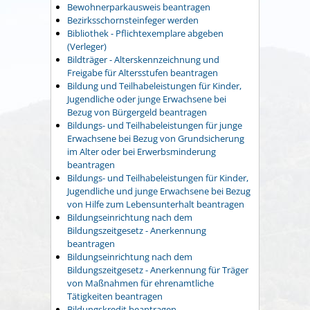
Bewohnerparkausweis beantragen
Bezirksschornsteinfeger werden
Bibliothek - Pflichtexemplare abgeben
(Verleger)
Bildträger - Alterskennzeichnung und
Freigabe für Altersstufen beantragen
Bildung und Teilhabeleistungen für Kinder,
Jugendliche oder junge Erwachsene bei
Bezug von Bürgergeld beantragen
Bildungs- und Teilhabeleistungen für junge
Erwachsene bei Bezug von Grundsicherung
im Alter oder bei Erwerbsminderung
beantragen
Bildungs- und Teilhabeleistungen für Kinder,
Jugendliche und junge Erwachsene bei Bezug
von Hilfe zum Lebensunterhalt beantragen
Bildungseinrichtung nach dem
Bildungszeitgesetz - Anerkennung
beantragen
Bildungseinrichtung nach dem
Bildungszeitgesetz - Anerkennung für Träger
von Maßnahmen für ehrenamtliche
Tätigkeiten beantragen
Bildungskredit beantragen