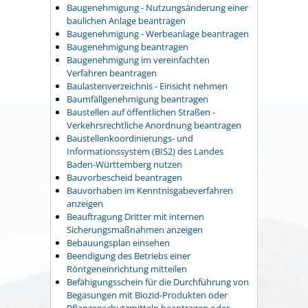
Baugenehmigung - Nutzungsänderung einer
baulichen Anlage beantragen
Baugenehmigung - Werbeanlage beantragen
Baugenehmigung beantragen
Baugenehmigung im vereinfachten
Verfahren beantragen
Baulastenverzeichnis - Einsicht nehmen
Baumfällgenehmigung beantragen
Baustellen auf öffentlichen Straßen -
Verkehrsrechtliche Anordnung beantragen
Baustellenkoordinierungs- und
Informationssystem (BIS2) des Landes
Baden-Württemberg nutzen
Bauvorbescheid beantragen
Bauvorhaben im Kenntnisgabeverfahren
anzeigen
Beauftragung Dritter mit internen
Sicherungsmaßnahmen anzeigen
Bebauungsplan einsehen
Beendigung des Betriebs einer
Röntgeneinrichtung mitteilen
Befähigungsschein für die Durchführung von
Begasungen mit Biozid-Produkten oder
Pflanzenschutzmitteln beantragen oder