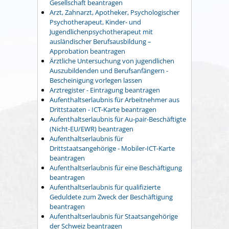
Gesellschaft beantragen
Arzt, Zahnarzt, Apotheker, Psychologischer
Psychotherapeut, Kinder- und
Jugendlichenpsychotherapeut mit
ausländischer Berufsausbildung –
Approbation beantragen
Ärztliche Untersuchung von jugendlichen
Auszubildenden und Berufsanfängern -
Bescheinigung vorlegen lassen
Arztregister - Eintragung beantragen
Aufenthaltserlaubnis für Arbeitnehmer aus
Drittstaaten - ICT-Karte beantragen
Aufenthaltserlaubnis für Au-pair-Beschäftigte
(Nicht-EU/EWR) beantragen
Aufenthaltserlaubnis für
Drittstaatsangehörige - Mobiler-ICT-Karte
beantragen
Aufenthaltserlaubnis für eine Beschäftigung
beantragen
Aufenthaltserlaubnis für qualifizierte
Geduldete zum Zweck der Beschäftigung
beantragen
Aufenthaltserlaubnis für Staatsangehörige
der Schweiz beantragen