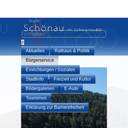
Aktuelles
Rathaus & Politik
Bürgerservice
Einrichtungen / Soziales
Stadtinfo
Freizeit und Kultur
Bildergalerien
E-Auto
Tourismus
Erklärung zur Barrierefreiheit