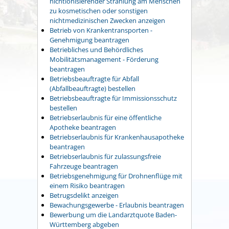
nichtionisierender Strahlung am Menschen
zu kosmetischen oder sonstigen
nichtmedizinischen Zwecken anzeigen
Betrieb von Krankentransporten -
Genehmigung beantragen
Betriebliches und Behördliches
Mobilitätsmanagement - Förderung
beantragen
Betriebsbeauftragte für Abfall
(Abfallbeauftragte) bestellen
Betriebsbeauftragte für Immissionsschutz
bestellen
Betriebserlaubnis für eine öffentliche
Apotheke beantragen
Betriebserlaubnis für Krankenhausapotheke
beantragen
Betriebserlaubnis für zulassungsfreie
Fahrzeuge beantragen
Betriebsgenehmigung für Drohnenflüge mit
einem Risiko beantragen
Betrugsdelikt anzeigen
Bewachungsgewerbe - Erlaubnis beantragen
Bewerbung um die Landarztquote Baden-
Württemberg abgeben