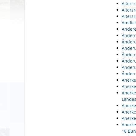
Alters
Alters
Alters
Amtlic
Andere
Änderu
Änderu
Änderu
Änderu
Änderu
Änderu
Änderu
Anerke
Anerke
Anerke
Lande
Anerke
Anerke
Anerke
Anerke
18 Bun