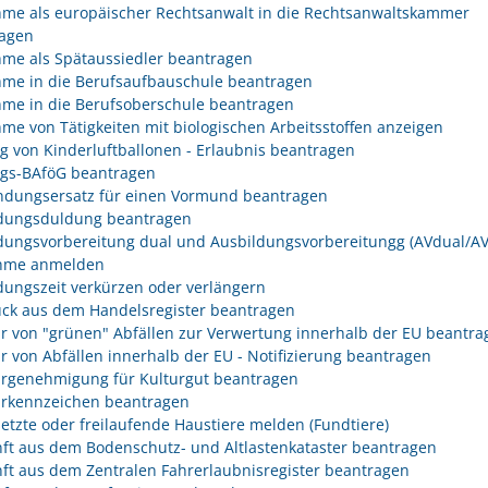
me als europäischer Rechtsanwalt in die Rechtsanwaltskammer
agen
me als Spätaussiedler beantragen
me in die Berufsaufbauschule beantragen
me in die Berufsoberschule beantragen
me von Tätigkeiten mit biologischen Arbeitsstoffen anzeigen
eg von Kinderluftballonen - Erlaubnis beantragen
egs-BAföG beantragen
dungsersatz für einen Vormund beantragen
dungsduldung beantragen
dungsvorbereitung dual und Ausbildungsvorbereitungg (AVdual/AV)
ahme anmelden
dungszeit verkürzen oder verlängern
ck aus dem Handelsregister beantragen
r von "grünen" Abfällen zur Verwertung innerhalb der EU beantra
r von Abfällen innerhalb der EU - Notifizierung beantragen
rgenehmigung für Kulturgut beantragen
rkennzeichen beantragen
etzte oder freilaufende Haustiere melden (Fundtiere)
ft aus dem Bodenschutz- und Altlastenkataster beantragen
ft aus dem Zentralen Fahrerlaubnisregister beantragen