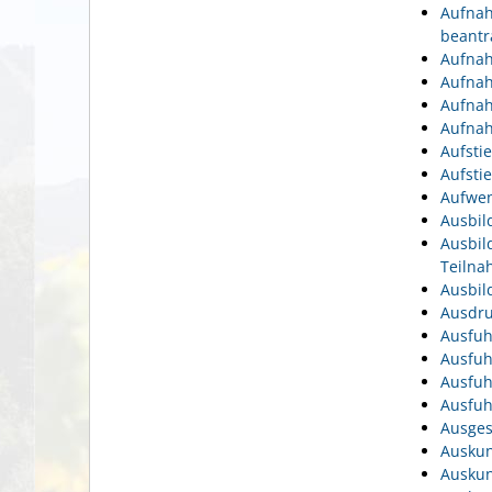
Aufnah
beantr
Aufnah
Aufnah
Aufnah
Aufnah
Aufsti
Aufsti
Aufwen
Ausbil
Ausbil
Teiln
Ausbil
Ausdru
Ausfuh
Ausfuh
Ausfuh
Ausfuh
Ausges
Auskun
Auskun