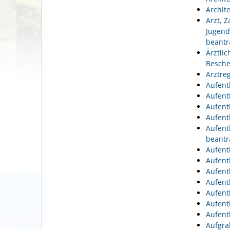
Archit
Arzt, 
Jugend
beantr
Ärztli
Besche
Arztre
Aufent
Aufent
Aufent
Aufent
Aufent
beantr
Aufent
Aufent
Aufent
Aufent
Aufent
Aufent
Aufent
Aufgra