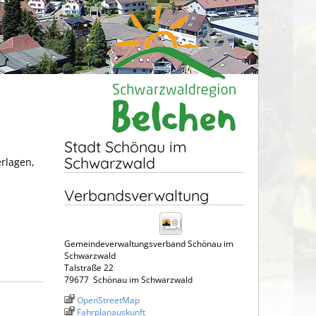
Stadt Schönau im
Schwarzwald
erlagen,
Verbandsverwaltung
Gemeindeverwaltungsverband Schönau im
Schwarzwald
Talstraße 22
79677
Schönau im Schwarzwald
OpenStreetMap
Fahrplanauskunft