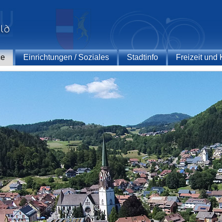
ce
Einrichtungen / Soziales
Stadtinfo
Freizeit und 