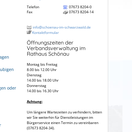
Telefon
07673 8204-0
Fax
07673 8204-14
info@schoenau-im-schwarzwald.de
Kontaktformular
Öffnungszeiten der
Verbandsverwaltung im
Rathaus Schönau
ragen
Montag bis Freitag
aubigen
8.00 bis 12.00 Uhr
Dienstag
14.00 bis 18.00 Uhr
Donnerstag
gen oder
14.00 bis 16.30 Uhr
Achtung:
Um längere Wartezeiten zu verhindern, bitten
wir Sie weiterhin für Dienstleistungen im
Bürgerservice einen Termin zu vereinbaren
r
(07673 8204-34).