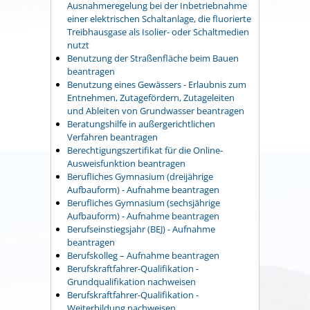
Ausnahmeregelung bei der Inbetriebnahme
einer elektrischen Schaltanlage, die fluorierte
Treibhausgase als Isolier- oder Schaltmedien
nutzt
Benutzung der Straßenfläche beim Bauen
beantragen
Benutzung eines Gewässers - Erlaubnis zum
Entnehmen, Zutagefördern, Zutageleiten
und Ableiten von Grundwasser beantragen
Beratungshilfe in außergerichtlichen
Verfahren beantragen
Berechtigungszertifikat für die Online-
Ausweisfunktion beantragen
Berufliches Gymnasium (dreijährige
Aufbauform) - Aufnahme beantragen
Berufliches Gymnasium (sechsjährige
Aufbauform) - Aufnahme beantragen
Berufseinstiegsjahr (BEJ) - Aufnahme
beantragen
Berufskolleg – Aufnahme beantragen
Berufskraftfahrer-Qualifikation -
Grundqualifikation nachweisen
Berufskraftfahrer-Qualifikation -
Weiterbildung nachweisen