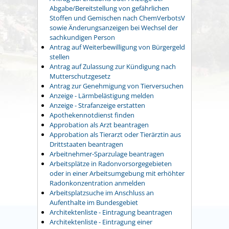
Abgabe/Bereitstellung von gefährlichen
Stoffen und Gemischen nach ChemVerbotsV
sowie Änderungsanzeigen bei Wechsel der
sachkundigen Person
Antrag auf Weiterbewilligung von Bürgergeld
stellen
Antrag auf Zulassung zur Kündigung nach
Mutterschutzgesetz
Antrag zur Genehmigung von Tierversuchen
Anzeige - Lärmbelästigung melden
Anzeige - Strafanzeige erstatten
Apothekennotdienst finden
Approbation als Arzt beantragen
Approbation als Tierarzt oder Tierärztin aus
Drittstaaten beantragen
Arbeitnehmer-Sparzulage beantragen
Arbeitsplätze in Radonvorsorgegebieten
oder in einer Arbeitsumgebung mit erhöhter
Radonkonzentration anmelden
Arbeitsplatzsuche im Anschluss an
Aufenthalte im Bundesgebiet
Architektenliste - Eintragung beantragen
Architektenliste - Eintragung einer