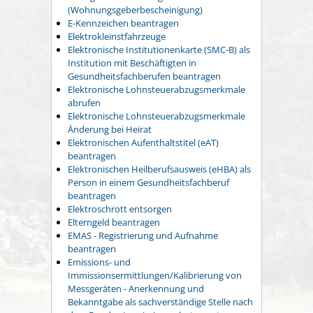
(Wohnungsgeberbescheinigung)
E-Kennzeichen beantragen
Elektrokleinstfahrzeuge
Elektronische Institutionenkarte (SMC-B) als
Institution mit Beschäftigten in
Gesundheitsfachberufen beantragen
Elektronische Lohnsteuerabzugsmerkmale
abrufen
Elektronische Lohnsteuerabzugsmerkmale
Änderung bei Heirat
Elektronischen Aufenthaltstitel (eAT)
beantragen
Elektronischen Heilberufsausweis (eHBA) als
Person in einem Gesundheitsfachberuf
beantragen
Elektroschrott entsorgen
Elterngeld beantragen
EMAS - Registrierung und Aufnahme
beantragen
Emissions- und
Immissionsermittlungen/Kalibrierung von
Messgeräten - Anerkennung und
Bekanntgabe als sachverständige Stelle nach