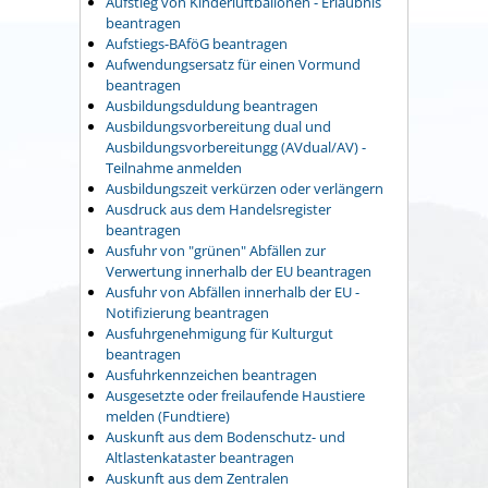
Aufstieg von Kinderluftballonen - Erlaubnis
beantragen
Aufstiegs-BAföG beantragen
Aufwendungsersatz für einen Vormund
beantragen
Ausbildungsduldung beantragen
Ausbildungsvorbereitung dual und
Ausbildungsvorbereitungg (AVdual/AV) -
Teilnahme anmelden
Ausbildungszeit verkürzen oder verlängern
Ausdruck aus dem Handelsregister
beantragen
Ausfuhr von "grünen" Abfällen zur
Verwertung innerhalb der EU beantragen
Ausfuhr von Abfällen innerhalb der EU -
Notifizierung beantragen
Ausfuhrgenehmigung für Kulturgut
beantragen
Ausfuhrkennzeichen beantragen
Ausgesetzte oder freilaufende Haustiere
melden (Fundtiere)
Auskunft aus dem Bodenschutz- und
Altlastenkataster beantragen
Auskunft aus dem Zentralen