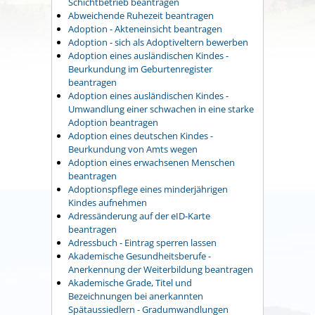
Schichtbetrieb beantragen
Abweichende Ruhezeit beantragen
Adoption - Akteneinsicht beantragen
Adoption - sich als Adoptiveltern bewerben
Adoption eines ausländischen Kindes -
Beurkundung im Geburtenregister
beantragen
Adoption eines ausländischen Kindes -
Umwandlung einer schwachen in eine starke
Adoption beantragen
Adoption eines deutschen Kindes -
Beurkundung von Amts wegen
Adoption eines erwachsenen Menschen
beantragen
Adoptionspflege eines minderjährigen
Kindes aufnehmen
Adressänderung auf der eID-Karte
beantragen
Adressbuch - Eintrag sperren lassen
Akademische Gesundheitsberufe -
Anerkennung der Weiterbildung beantragen
Akademische Grade, Titel und
Bezeichnungen bei anerkannten
Spätaussiedlern - Gradumwandlungen