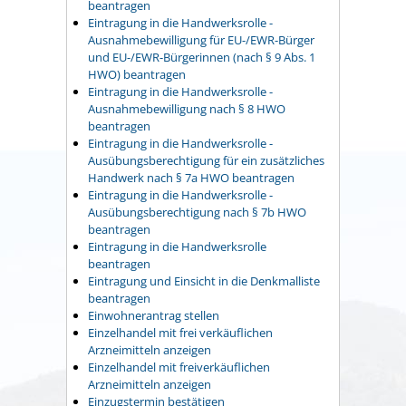
beantragen
Eintragung in die Handwerksrolle -
Ausnahmebewilligung für EU-/EWR-Bürger
und EU-/EWR-Bürgerinnen (nach § 9 Abs. 1
HWO) beantragen
Eintragung in die Handwerksrolle -
Ausnahmebewilligung nach § 8 HWO
beantragen
Eintragung in die Handwerksrolle -
Ausübungsberechtigung für ein zusätzliches
Handwerk nach § 7a HWO beantragen
Eintragung in die Handwerksrolle -
Ausübungsberechtigung nach § 7b HWO
beantragen
Eintragung in die Handwerksrolle
beantragen
Eintragung und Einsicht in die Denkmalliste
beantragen
Einwohnerantrag stellen
Einzelhandel mit frei verkäuflichen
Arzneimitteln anzeigen
Einzelhandel mit freiverkäuflichen
Arzneimitteln anzeigen
Einzugstermin bestätigen