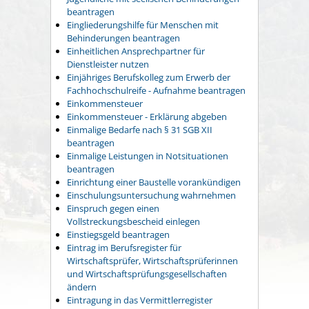
beantragen
Eingliederungshilfe für Menschen mit
Behinderungen beantragen
Einheitlichen Ansprechpartner für
Dienstleister nutzen
Einjähriges Berufskolleg zum Erwerb der
Fachhochschulreife - Aufnahme beantragen
Einkommensteuer
Einkommensteuer - Erklärung abgeben
Einmalige Bedarfe nach § 31 SGB XII
beantragen
Einmalige Leistungen in Notsituationen
beantragen
Einrichtung einer Baustelle vorankündigen
Einschulungsuntersuchung wahrnehmen
Einspruch gegen einen
Vollstreckungsbescheid einlegen
Einstiegsgeld beantragen
Eintrag im Berufsregister für
Wirtschaftsprüfer, Wirtschaftsprüferinnen
und Wirtschaftsprüfungsgesellschaften
ändern
Eintragung in das Vermittlerregister