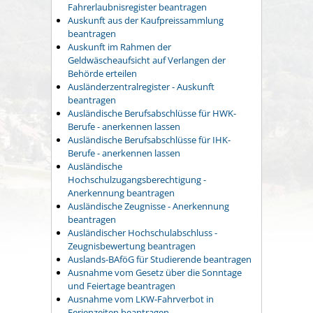
Fahrerlaubnisregister beantragen
Auskunft aus der Kaufpreissammlung
beantragen
Auskunft im Rahmen der
Geldwäscheaufsicht auf Verlangen der
Behörde erteilen
Ausländerzentralregister - Auskunft
beantragen
Ausländische Berufsabschlüsse für HWK-
Berufe - anerkennen lassen
Ausländische Berufsabschlüsse für IHK-
Berufe - anerkennen lassen
Ausländische
Hochschulzugangsberechtigung -
Anerkennung beantragen
Ausländische Zeugnisse - Anerkennung
beantragen
Ausländischer Hochschulabschluss -
Zeugnisbewertung beantragen
Auslands-BAföG für Studierende beantragen
Ausnahme vom Gesetz über die Sonntage
und Feiertage beantragen
Ausnahme vom LKW-Fahrverbot in
Ferienzeiten beantragen