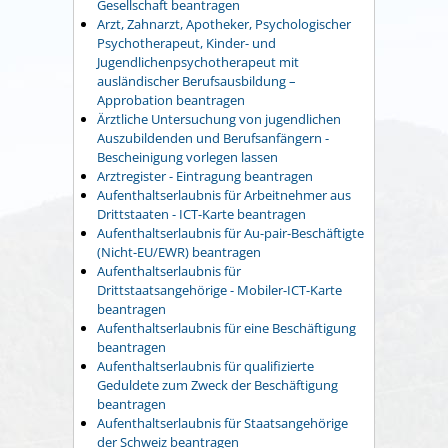
Gesellschaft beantragen
Arzt, Zahnarzt, Apotheker, Psychologischer
Psychotherapeut, Kinder- und
Jugendlichenpsychotherapeut mit
ausländischer Berufsausbildung –
Approbation beantragen
Ärztliche Untersuchung von jugendlichen
Auszubildenden und Berufsanfängern -
Bescheinigung vorlegen lassen
Arztregister - Eintragung beantragen
Aufenthaltserlaubnis für Arbeitnehmer aus
Drittstaaten - ICT-Karte beantragen
Aufenthaltserlaubnis für Au-pair-Beschäftigte
(Nicht-EU/EWR) beantragen
Aufenthaltserlaubnis für
Drittstaatsangehörige - Mobiler-ICT-Karte
beantragen
Aufenthaltserlaubnis für eine Beschäftigung
beantragen
Aufenthaltserlaubnis für qualifizierte
Geduldete zum Zweck der Beschäftigung
beantragen
Aufenthaltserlaubnis für Staatsangehörige
der Schweiz beantragen