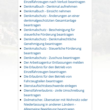
Einzelfahrzeugen nach Verlust beantragen
Denkmalbuch - Denkmal aufnehmen
Denkmalbuch - Einsicht nehmen
Denkmalschutz - Änderungen an einer
denkmalgeschützten Gesamtanlage
beantragen
Denkmalschutz - Bescheinigung für
steuerliche Förderung beantragen
Denkmalschutz - Denkmalrechtliche
Genehmigung beantragen
Denkmalschutz - Steuerliche Förderung
beantragen
Denkmalschutz - Zuschuss beantragen
Der Arbeitsagentur Entlassungen melden
Die Erlaubnis für den Betrieb von
Einzelfahrzeugen beantragen
Die Erlaubnis für den Betrieb von
Fahrzeugteilen beantragen
Dienstaufsichtsbeschwerde einlegen
Dienstfahrerlaubnis - zivile Umschreibung
beantragen
Dolmetscher, Übersetzer mit Wohnsitz oder
Niederlassung in anderen Ländern -
Allgemeine Beeidigung beantragen