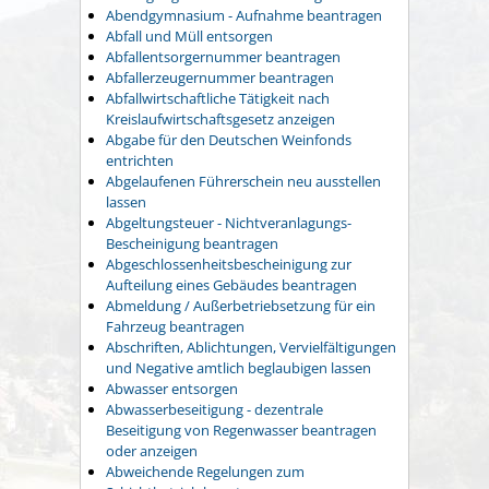
Abendgymnasium - Aufnahme beantragen
Abfall und Müll entsorgen
Abfallentsorgernummer beantragen
Abfallerzeugernummer beantragen
Abfallwirtschaftliche Tätigkeit nach
Kreislaufwirtschaftsgesetz anzeigen
Abgabe für den Deutschen Weinfonds
entrichten
Abgelaufenen Führerschein neu ausstellen
lassen
Abgeltungsteuer - Nichtveranlagungs-
Bescheinigung beantragen
Abgeschlossenheitsbescheinigung zur
Aufteilung eines Gebäudes beantragen
Abmeldung / Außerbetriebsetzung für ein
Fahrzeug beantragen
Abschriften, Ablichtungen, Vervielfältigungen
und Negative amtlich beglaubigen lassen
Abwasser entsorgen
Abwasserbeseitigung - dezentrale
Beseitigung von Regenwasser beantragen
oder anzeigen
Abweichende Regelungen zum