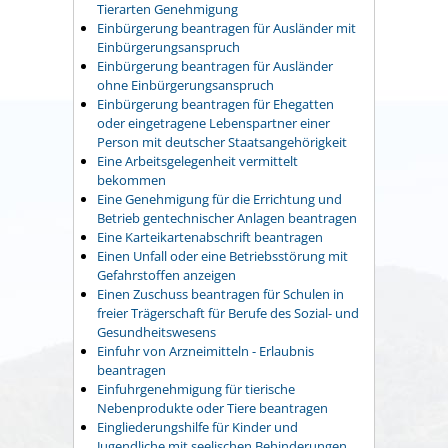
Tierarten Genehmigung
Einbürgerung beantragen für Ausländer mit
Einbürgerungsanspruch
Einbürgerung beantragen für Ausländer
ohne Einbürgerungsanspruch
Einbürgerung beantragen für Ehegatten
oder eingetragene Lebenspartner einer
Person mit deutscher Staatsangehörigkeit
Eine Arbeitsgelegenheit vermittelt
bekommen
Eine Genehmigung für die Errichtung und
Betrieb gentechnischer Anlagen beantragen
Eine Karteikartenabschrift beantragen
Einen Unfall oder eine Betriebsstörung mit
Gefahrstoffen anzeigen
Einen Zuschuss beantragen für Schulen in
freier Trägerschaft für Berufe des Sozial- und
Gesundheitswesens
Einfuhr von Arzneimitteln - Erlaubnis
beantragen
Einfuhrgenehmigung für tierische
Nebenprodukte oder Tiere beantragen
Eingliederungshilfe für Kinder und
Jugendliche mit seelischen Behinderungen