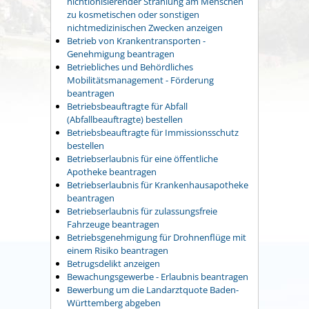
nichtionisierender Strahlung am Menschen
zu kosmetischen oder sonstigen
nichtmedizinischen Zwecken anzeigen
Betrieb von Krankentransporten -
Genehmigung beantragen
Betriebliches und Behördliches
Mobilitätsmanagement - Förderung
beantragen
Betriebsbeauftragte für Abfall
(Abfallbeauftragte) bestellen
Betriebsbeauftragte für Immissionsschutz
bestellen
Betriebserlaubnis für eine öffentliche
Apotheke beantragen
Betriebserlaubnis für Krankenhausapotheke
beantragen
Betriebserlaubnis für zulassungsfreie
Fahrzeuge beantragen
Betriebsgenehmigung für Drohnenflüge mit
einem Risiko beantragen
Betrugsdelikt anzeigen
Bewachungsgewerbe - Erlaubnis beantragen
Bewerbung um die Landarztquote Baden-
Württemberg abgeben