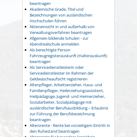
beantragen
Akademische Grade, Titel und
Bezeichnungen von ausländischen
Hochschulen führen
Akteneinsicht in und außerhalb von
Verwaltungsverfahren beantragen
Allgemein bildende Schulen - zur
Abendrealschule anmelden
Als berechtigte Person
Fahrzeugregisterauskunft (Halterauskunft)
beantragen
Als Servicedienstleisterin oder
Servicedienstleister im Rahmen der
Geldwäscheaufsicht registrieren
Altenpfleger, Arbeitserzieher, Haus- und
Familienpfleger, Heilerziehungsassistent,
Heilpädagoge, Jugend- und Heimerzieher,
Sozialarbeiter, Sozialpädagoge mit
ausländischer Berufsausbildung – Erlaubnis
zur Führung der Berufsbezeichnung
beantragen
Altersrente - Rente bei vorzeitigem Eintritt in
den Ruhestand beantragen
Altersrente für besonders langjährig