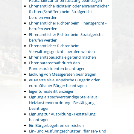
Pauschale zur Unterstützung beantragen
Ehrenamtliche Richterin oder ehrenamtlicher
Richter (Schöffen) beim Strafgericht -
berufen werden
Ehrenamtlicher Richter beim Finanzgericht -
berufen werden
Ehrenamtlicher Richter beim Sozialgericht -
berufen werden
Ehrenamtlicher Richter beim
Verwaltungsgericht - berufen werden
Ehrenamtspauschale geltend machen
Ehrenpatenschaft durch den
Bundespräsidenten beantragen
Eichung von Messgeräten beantragen
eID-Karte als europäische Bürgerin oder
europäischer Bürger beantragen
Eigentumsdelikt anzeigen
Eignung als sachverständige Stelle laut
Heizkostenverordnung - Bestätigung
beantragen
Eignung zur Ausbildung - Feststellung
beantragen
Ein Bürgerbegehren einreichen
Ein- und Ausfuhr geschützter Pflanzen- und