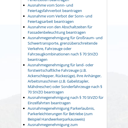
Ausnahme vom Sonn- und
Feiertagsfahrverbot beantragen
Ausnahme vom Verbot der Sonn- und
Feiertagsarbeit beantragen
Ausnahme von den Abschaltzeiten für
Fassadenbeleuchtung beantragen
Ausnahmegenehmigung für Großraum- und
Schwertransporte, grenzüberschreitende
Verkehre, Fahrzeuge oder
Fahrzeugkombinationen nach § 70 StVZO
beantragen
Ausnahmegenehmigung für land- oder
forstwirtschaftliche Fahrzeuge (z.B.
Ackerschlepper, Rückezüge), ihre Anhänger,
Arbeitsmaschinen (z.B. Gabelstapler,
Mähdrescher) oder Sonderfahrzeuge nach §
70 StVZO beantragen
Ausnahmegenehmigung nach § 70 StVZO für
Einzelfahrten beantragen
Ausnahmegenehmigung Parkerlaubnis,
Parkerleichterungen für Betriebe (zum
Beispiel Handwerkerparkausweis)
Ausnahmegenehmigung zum