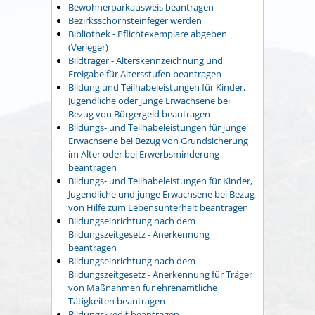
Bewohnerparkausweis beantragen
Bezirksschornsteinfeger werden
Bibliothek - Pflichtexemplare abgeben
(Verleger)
Bildträger - Alterskennzeichnung und
Freigabe für Altersstufen beantragen
Bildung und Teilhabeleistungen für Kinder,
Jugendliche oder junge Erwachsene bei
Bezug von Bürgergeld beantragen
Bildungs- und Teilhabeleistungen für junge
Erwachsene bei Bezug von Grundsicherung
im Alter oder bei Erwerbsminderung
beantragen
Bildungs- und Teilhabeleistungen für Kinder,
Jugendliche und junge Erwachsene bei Bezug
von Hilfe zum Lebensunterhalt beantragen
Bildungseinrichtung nach dem
Bildungszeitgesetz - Anerkennung
beantragen
Bildungseinrichtung nach dem
Bildungszeitgesetz - Anerkennung für Träger
von Maßnahmen für ehrenamtliche
Tätigkeiten beantragen
Bildungskredit beantragen