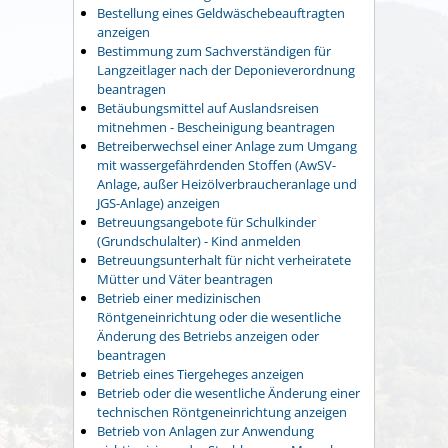
Bestellung eines Geldwäschebeauftragten
anzeigen
Bestimmung zum Sachverständigen für
Langzeitlager nach der Deponieverordnung
beantragen
Betäubungsmittel auf Auslandsreisen
mitnehmen - Bescheinigung beantragen
Betreiberwechsel einer Anlage zum Umgang
mit wassergefährdenden Stoffen (AwSV-
Anlage, außer Heizölverbraucheranlage und
JGS-Anlage) anzeigen
Betreuungsangebote für Schulkinder
(Grundschulalter) - Kind anmelden
Betreuungsunterhalt für nicht verheiratete
Mütter und Väter beantragen
Betrieb einer medizinischen
Röntgeneinrichtung oder die wesentliche
Änderung des Betriebs anzeigen oder
beantragen
Betrieb eines Tiergeheges anzeigen
Betrieb oder die wesentliche Änderung einer
technischen Röntgeneinrichtung anzeigen
Betrieb von Anlagen zur Anwendung