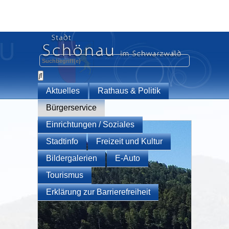
Aktuelles
Rathaus & Politik
Bürgerservice
Einrichtungen / Soziales
Stadtinfo
Freizeit und Kultur
Bildergalerien
E-Auto
Tourismus
Erklärung zur Barrierefreiheit