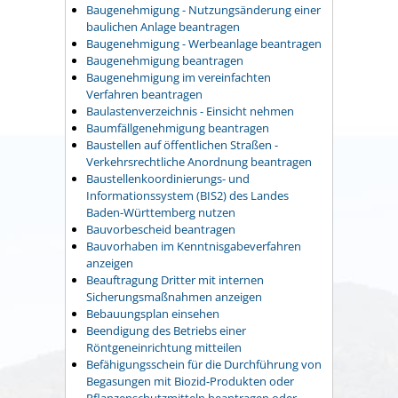
Baugenehmigung - Nutzungsänderung einer
baulichen Anlage beantragen
Baugenehmigung - Werbeanlage beantragen
Baugenehmigung beantragen
Baugenehmigung im vereinfachten
Verfahren beantragen
Baulastenverzeichnis - Einsicht nehmen
Baumfällgenehmigung beantragen
Baustellen auf öffentlichen Straßen -
Verkehrsrechtliche Anordnung beantragen
Baustellenkoordinierungs- und
Informationssystem (BIS2) des Landes
Baden-Württemberg nutzen
Bauvorbescheid beantragen
Bauvorhaben im Kenntnisgabeverfahren
anzeigen
Beauftragung Dritter mit internen
Sicherungsmaßnahmen anzeigen
Bebauungsplan einsehen
Beendigung des Betriebs einer
Röntgeneinrichtung mitteilen
Befähigungsschein für die Durchführung von
Begasungen mit Biozid-Produkten oder
Pflanzenschutzmitteln beantragen oder