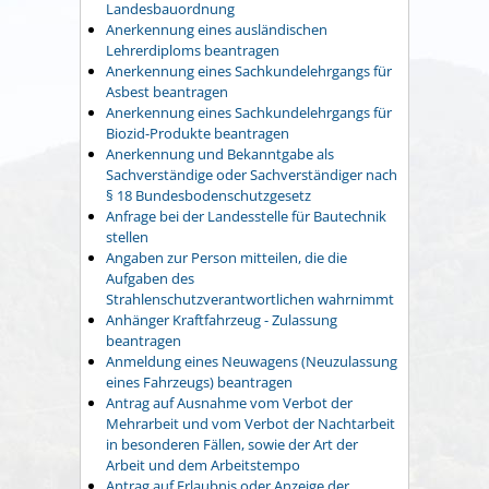
Landesbauordnung
Anerkennung eines ausländischen
Lehrerdiploms beantragen
Anerkennung eines Sachkundelehrgangs für
Asbest beantragen
Anerkennung eines Sachkundelehrgangs für
Biozid-Produkte beantragen
Anerkennung und Bekanntgabe als
Sachverständige oder Sachverständiger nach
§ 18 Bundesbodenschutzgesetz
Anfrage bei der Landesstelle für Bautechnik
stellen
Angaben zur Person mitteilen, die die
Aufgaben des
Strahlenschutzverantwortlichen wahrnimmt
Anhänger Kraftfahrzeug - Zulassung
beantragen
Anmeldung eines Neuwagens (Neuzulassung
eines Fahrzeugs) beantragen
Antrag auf Ausnahme vom Verbot der
Mehrarbeit und vom Verbot der Nachtarbeit
in besonderen Fällen, sowie der Art der
Arbeit und dem Arbeitstempo
Antrag auf Erlaubnis oder Anzeige der