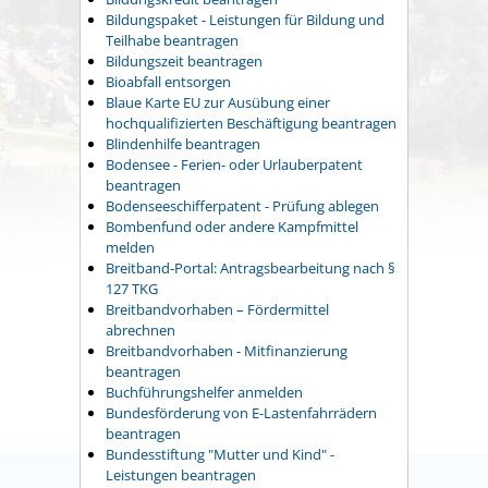
Bildungspaket - Leistungen für Bildung und
Teilhabe beantragen
Bildungszeit beantragen
Bioabfall entsorgen
Blaue Karte EU zur Ausübung einer
hochqualifizierten Beschäftigung beantragen
Blindenhilfe beantragen
Bodensee - Ferien- oder Urlauberpatent
beantragen
Bodenseeschifferpatent - Prüfung ablegen
Bombenfund oder andere Kampfmittel
melden
Breitband-Portal: Antragsbearbeitung nach §
127 TKG
Breitbandvorhaben – Fördermittel
abrechnen
Breitbandvorhaben - Mitfinanzierung
beantragen
Buchführungshelfer anmelden
Bundesförderung von E-Lastenfahrrädern
beantragen
Bundesstiftung "Mutter und Kind" -
Leistungen beantragen