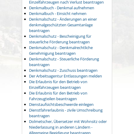
Einzelfahrzeugen nach Verlust beantragen
Denkmalbuch - Denkmal aufnehmen
Denkmalbuch - Einsicht nehmen
Denkmalschutz - Änderungen an einer
denkmalgeschützten Gesamtanlage
beantragen
Denkmalschutz - Bescheinigung für
steuerliche Förderung beantragen
Denkmalschutz - Denkmalrechtliche
Genehmigung beantragen
Denkmalschutz - Steuerliche Förderung
beantragen
Denkmalschutz - Zuschuss beantragen
Der Arbeitsagentur Entlassungen melden
Die Erlaubnis für den Betrieb von
Einzelfahrzeugen beantragen
Die Erlaubnis für den Betrieb von
Fahrzeugteilen beantragen
Dienstaufsichtsbeschwerde einlegen
Dienstfahrerlaubnis - zivile Umschreibung
beantragen
Dolmetscher, Übersetzer mit Wohnsitz oder
Niederlassung in anderen Ländern -
Allgemeine Beeidigung beantragen