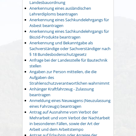
Landesbauordnung
Anerkennung eines ausländischen
Lehrerdiploms beantragen
Anerkennung eines Sachkundelehrgangs für
Asbest beantragen
Anerkennung eines Sachkundelehrgangs für
Biozid-Produkte beantragen
Anerkennung und Bekanntgabe als
Sachverständige oder Sachverständiger nach
§ 18 Bundesbodenschutzgesetz
Anfrage bei der Landesstelle für Bautechnik
stellen
Angaben zur Person mitteilen, die die
Aufgaben des
Strahlenschutzverantwortlichen wahrnimmt
Anhänger Kraftfahrzeug - Zulassung
beantragen
Anmeldung eines Neuwagens (Neuzulassung
eines Fahrzeugs) beantragen
Antrag auf Ausnahme vom Verbot der
Mehrarbeit und vom Verbot der Nachtarbeit
in besonderen Fällen, sowie der Art der
Arbeit und dem Arbeitstempo
Antrag auf Erlaubnis oder Anzeige der