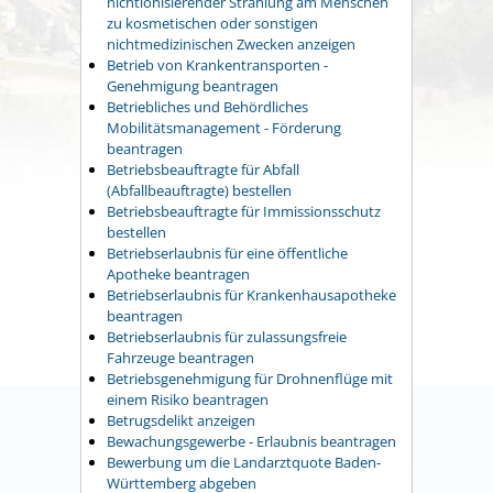
nichtionisierender Strahlung am Menschen
zu kosmetischen oder sonstigen
nichtmedizinischen Zwecken anzeigen
Betrieb von Krankentransporten -
Genehmigung beantragen
Betriebliches und Behördliches
Mobilitätsmanagement - Förderung
beantragen
Betriebsbeauftragte für Abfall
(Abfallbeauftragte) bestellen
Betriebsbeauftragte für Immissionsschutz
bestellen
Betriebserlaubnis für eine öffentliche
Apotheke beantragen
Betriebserlaubnis für Krankenhausapotheke
beantragen
Betriebserlaubnis für zulassungsfreie
Fahrzeuge beantragen
Betriebsgenehmigung für Drohnenflüge mit
einem Risiko beantragen
Betrugsdelikt anzeigen
Bewachungsgewerbe - Erlaubnis beantragen
Bewerbung um die Landarztquote Baden-
Württemberg abgeben