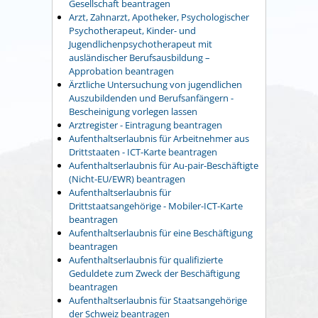
Gesellschaft beantragen
Arzt, Zahnarzt, Apotheker, Psychologischer
Psychotherapeut, Kinder- und
Jugendlichenpsychotherapeut mit
ausländischer Berufsausbildung –
Approbation beantragen
Ärztliche Untersuchung von jugendlichen
Auszubildenden und Berufsanfängern -
Bescheinigung vorlegen lassen
Arztregister - Eintragung beantragen
Aufenthaltserlaubnis für Arbeitnehmer aus
Drittstaaten - ICT-Karte beantragen
Aufenthaltserlaubnis für Au-pair-Beschäftigte
(Nicht-EU/EWR) beantragen
Aufenthaltserlaubnis für
Drittstaatsangehörige - Mobiler-ICT-Karte
beantragen
Aufenthaltserlaubnis für eine Beschäftigung
beantragen
Aufenthaltserlaubnis für qualifizierte
Geduldete zum Zweck der Beschäftigung
beantragen
Aufenthaltserlaubnis für Staatsangehörige
der Schweiz beantragen