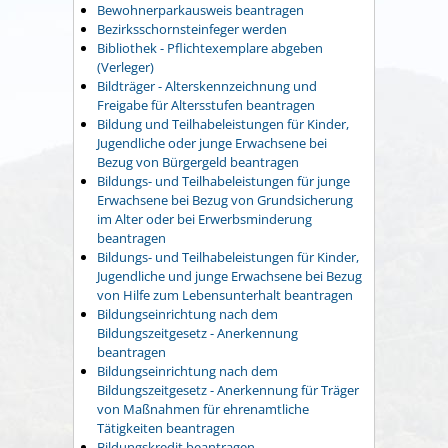
Bewohnerparkausweis beantragen
Bezirksschornsteinfeger werden
Bibliothek - Pflichtexemplare abgeben
(Verleger)
Bildträger - Alterskennzeichnung und
Freigabe für Altersstufen beantragen
Bildung und Teilhabeleistungen für Kinder,
Jugendliche oder junge Erwachsene bei
Bezug von Bürgergeld beantragen
Bildungs- und Teilhabeleistungen für junge
Erwachsene bei Bezug von Grundsicherung
im Alter oder bei Erwerbsminderung
beantragen
Bildungs- und Teilhabeleistungen für Kinder,
Jugendliche und junge Erwachsene bei Bezug
von Hilfe zum Lebensunterhalt beantragen
Bildungseinrichtung nach dem
Bildungszeitgesetz - Anerkennung
beantragen
Bildungseinrichtung nach dem
Bildungszeitgesetz - Anerkennung für Träger
von Maßnahmen für ehrenamtliche
Tätigkeiten beantragen
Bildungskredit beantragen