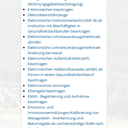
(Wohnungsgeberbescheinigung)
E-Kennzeichen beantragen
Elektrokleinstfahrzeuge
Elektronische Institutionenkarte (SMC-B) als
Institution mit Beschäftigten in
Gesundheitsfachberufen beantragen
Elektronische Lohnsteuerabzugsmerkmale
abrufen
Elektronische Lohnsteuerabzugsmerkmale
Änderung bei Heirat
Elektronischen Aufenthaltstitel (eAT)
beantragen
Elektronischen Heilberufsausweis (eHBA) als
Person in einem Gesundheitsfachberuf
beantragen
Elektroschrott entsorgen
Elterngeld beantragen
EMAS - Registrierung und Aufnahme
beantragen
Emissions- und
Immissionsermittlungen/Kalibrierung von
Messgeräten - Anerkennung und
Bekanntgabe als sachverständige Stelle nach