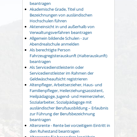
beantragen
Akademische Grade, Titel und
Bezeichnungen von ausländischen
Hochschulen führen
Akteneinsicht in und außerhalb von
Verwaltungsverfahren beantragen
Allgemein bildende Schulen - zur
Abendrealschule anmelden
Als berechtigte Person
Fahrzeugregisterauskunft (Halterauskunft)
beantragen
Als Servicedienstleisterin oder
Servicedienstleister im Rahmen der
Geldwäscheaufsicht registrieren
Altenpfleger, Arbeitserzieher, Haus- und
Familienpfleger, Heilerziehungsassistent,
Heilpädagoge, Jugend- und Heimerzieher,
Sozialarbeiter, Sozialpädagoge mit
ausländischer Berufsausbildung – Erlaubnis
zur Führung der Berufsbezeichnung
beantragen
Altersrente - Rente bei vorzeitigem Eintritt in
den Ruhestand beantragen
Altersrente für besonders langjährig