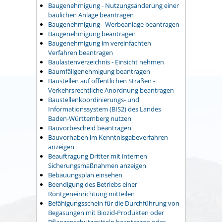
Baugenehmigung - Nutzungsänderung einer
baulichen Anlage beantragen
Baugenehmigung - Werbeanlage beantragen
Baugenehmigung beantragen
Baugenehmigung im vereinfachten
Verfahren beantragen
Baulastenverzeichnis - Einsicht nehmen
Baumfällgenehmigung beantragen
Baustellen auf öffentlichen Straßen -
Verkehrsrechtliche Anordnung beantragen
Baustellenkoordinierungs- und
Informationssystem (BIS2) des Landes
Baden-Württemberg nutzen
Bauvorbescheid beantragen
Bauvorhaben im Kenntnisgabeverfahren
anzeigen
Beauftragung Dritter mit internen
Sicherungsmaßnahmen anzeigen
Bebauungsplan einsehen
Beendigung des Betriebs einer
Röntgeneinrichtung mitteilen
Befähigungsschein für die Durchführung von
Begasungen mit Biozid-Produkten oder
Pflanzenschutzmitteln beantragen oder