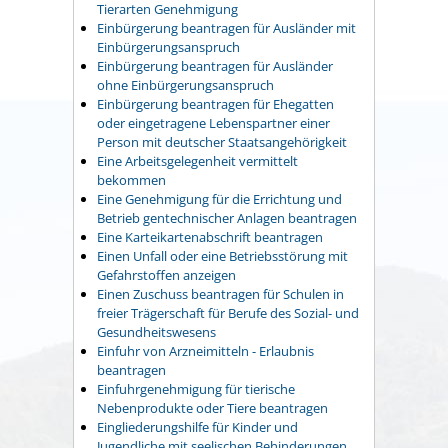
Tierarten Genehmigung
Einbürgerung beantragen für Ausländer mit
Einbürgerungsanspruch
Einbürgerung beantragen für Ausländer
ohne Einbürgerungsanspruch
Einbürgerung beantragen für Ehegatten
oder eingetragene Lebenspartner einer
Person mit deutscher Staatsangehörigkeit
Eine Arbeitsgelegenheit vermittelt
bekommen
Eine Genehmigung für die Errichtung und
Betrieb gentechnischer Anlagen beantragen
Eine Karteikartenabschrift beantragen
Einen Unfall oder eine Betriebsstörung mit
Gefahrstoffen anzeigen
Einen Zuschuss beantragen für Schulen in
freier Trägerschaft für Berufe des Sozial- und
Gesundheitswesens
Einfuhr von Arzneimitteln - Erlaubnis
beantragen
Einfuhrgenehmigung für tierische
Nebenprodukte oder Tiere beantragen
Eingliederungshilfe für Kinder und
Jugendliche mit seelischen Behinderungen