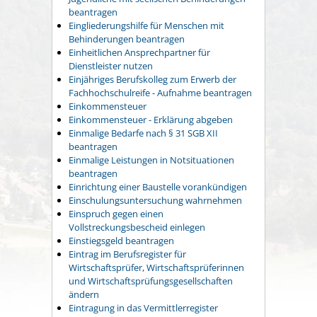
beantragen
Eingliederungshilfe für Menschen mit
Behinderungen beantragen
Einheitlichen Ansprechpartner für
Dienstleister nutzen
Einjähriges Berufskolleg zum Erwerb der
Fachhochschulreife - Aufnahme beantragen
Einkommensteuer
Einkommensteuer - Erklärung abgeben
Einmalige Bedarfe nach § 31 SGB XII
beantragen
Einmalige Leistungen in Notsituationen
beantragen
Einrichtung einer Baustelle vorankündigen
Einschulungsuntersuchung wahrnehmen
Einspruch gegen einen
Vollstreckungsbescheid einlegen
Einstiegsgeld beantragen
Eintrag im Berufsregister für
Wirtschaftsprüfer, Wirtschaftsprüferinnen
und Wirtschaftsprüfungsgesellschaften
ändern
Eintragung in das Vermittlerregister