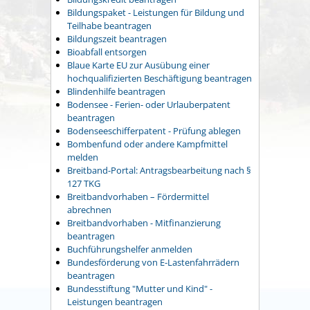
Bildungspaket - Leistungen für Bildung und
Teilhabe beantragen
Bildungszeit beantragen
Bioabfall entsorgen
Blaue Karte EU zur Ausübung einer
hochqualifizierten Beschäftigung beantragen
Blindenhilfe beantragen
Bodensee - Ferien- oder Urlauberpatent
beantragen
Bodenseeschifferpatent - Prüfung ablegen
Bombenfund oder andere Kampfmittel
melden
Breitband-Portal: Antragsbearbeitung nach §
127 TKG
Breitbandvorhaben – Fördermittel
abrechnen
Breitbandvorhaben - Mitfinanzierung
beantragen
Buchführungshelfer anmelden
Bundesförderung von E-Lastenfahrrädern
beantragen
Bundesstiftung "Mutter und Kind" -
Leistungen beantragen