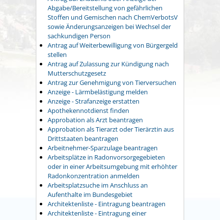
Abgabe/Bereitstellung von gefährlichen
Stoffen und Gemischen nach ChemVerbotsV
sowie Änderungsanzeigen bei Wechsel der
sachkundigen Person
Antrag auf Weiterbewilligung von Bürgergeld
stellen
Antrag auf Zulassung zur Kündigung nach
Mutterschutzgesetz
Antrag zur Genehmigung von Tierversuchen
Anzeige - Lärmbelästigung melden
Anzeige - Strafanzeige erstatten
Apothekennotdienst finden
Approbation als Arzt beantragen
Approbation als Tierarzt oder Tierärztin aus
Drittstaaten beantragen
Arbeitnehmer-Sparzulage beantragen
Arbeitsplätze in Radonvorsorgegebieten
oder in einer Arbeitsumgebung mit erhöhter
Radonkonzentration anmelden
Arbeitsplatzsuche im Anschluss an
Aufenthalte im Bundesgebiet
Architektenliste - Eintragung beantragen
Architektenliste - Eintragung einer