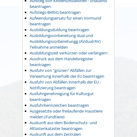
Aufstieg von Kinderluftballonen - Erlaubnis
beantragen
Aufstiegs-BAföG beantragen
Aufwendungsersatz für einen Vormund
beantragen
Ausbildungsduldung beantragen
Ausbildungsvorbereitung dual und
Ausbildungsvorbereitungg (AVdual/AV) -
Teilnahme anmelden
Ausbildungszeit verkürzen oder verlängern
Ausdruck aus dem Handelsregister
beantragen
Ausfuhr von "grünen" Abfällen zur
Verwertung innerhalb der EU beantragen
Ausfuhr von Abfällen innerhalb der EU -
Notifizierung beantragen
Ausfuhrgenehmigung für Kulturgut
beantragen
Ausfuhrkennzeichen beantragen
Ausgesetzte oder freilaufende Haustiere
melden (Fundtiere)
Auskunft aus dem Bodenschutz- und
Altlastenkataster beantragen
Auskunft aus dem Zentralen