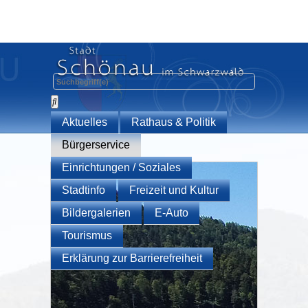
Aktuelles
Rathaus & Politik
Bürgerservice
Einrichtungen / Soziales
Stadtinfo
Freizeit und Kultur
Bildergalerien
E-Auto
Tourismus
Erklärung zur Barrierefreiheit