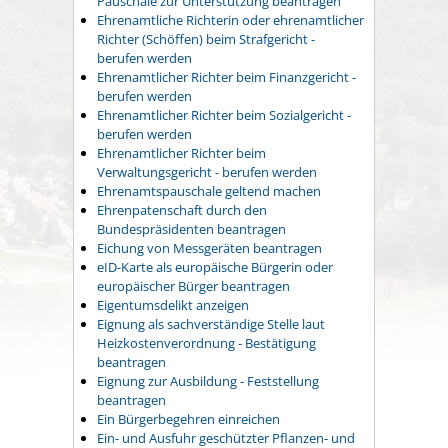
Pauschale zur Unterstützung beantragen
Ehrenamtliche Richterin oder ehrenamtlicher
Richter (Schöffen) beim Strafgericht -
berufen werden
Ehrenamtlicher Richter beim Finanzgericht -
berufen werden
Ehrenamtlicher Richter beim Sozialgericht -
berufen werden
Ehrenamtlicher Richter beim
Verwaltungsgericht - berufen werden
Ehrenamtspauschale geltend machen
Ehrenpatenschaft durch den
Bundespräsidenten beantragen
Eichung von Messgeräten beantragen
eID-Karte als europäische Bürgerin oder
europäischer Bürger beantragen
Eigentumsdelikt anzeigen
Eignung als sachverständige Stelle laut
Heizkostenverordnung - Bestätigung
beantragen
Eignung zur Ausbildung - Feststellung
beantragen
Ein Bürgerbegehren einreichen
Ein- und Ausfuhr geschützter Pflanzen- und