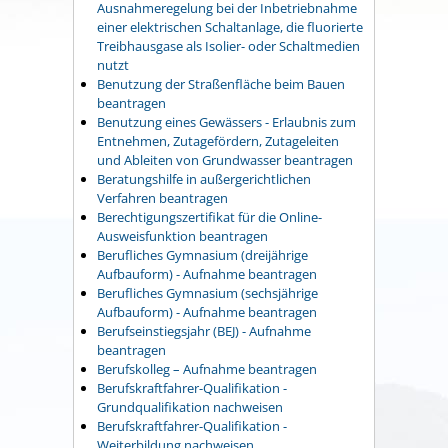
Ausnahmeregelung bei der Inbetriebnahme
einer elektrischen Schaltanlage, die fluorierte
Treibhausgase als Isolier- oder Schaltmedien
nutzt
Benutzung der Straßenfläche beim Bauen
beantragen
Benutzung eines Gewässers - Erlaubnis zum
Entnehmen, Zutagefördern, Zutageleiten
und Ableiten von Grundwasser beantragen
Beratungshilfe in außergerichtlichen
Verfahren beantragen
Berechtigungszertifikat für die Online-
Ausweisfunktion beantragen
Berufliches Gymnasium (dreijährige
Aufbauform) - Aufnahme beantragen
Berufliches Gymnasium (sechsjährige
Aufbauform) - Aufnahme beantragen
Berufseinstiegsjahr (BEJ) - Aufnahme
beantragen
Berufskolleg – Aufnahme beantragen
Berufskraftfahrer-Qualifikation -
Grundqualifikation nachweisen
Berufskraftfahrer-Qualifikation -
Weiterbildung nachweisen