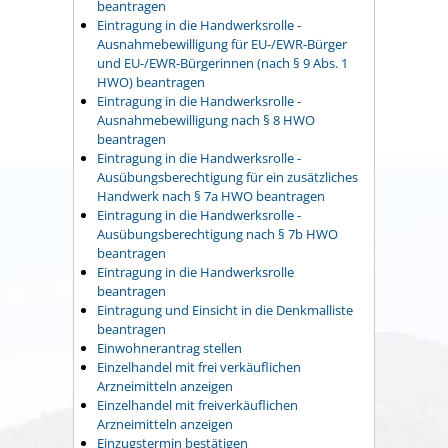
beantragen
Eintragung in die Handwerksrolle -
Ausnahmebewilligung für EU-/EWR-Bürger
und EU-/EWR-Bürgerinnen (nach § 9 Abs. 1
HWO) beantragen
Eintragung in die Handwerksrolle -
Ausnahmebewilligung nach § 8 HWO
beantragen
Eintragung in die Handwerksrolle -
Ausübungsberechtigung für ein zusätzliches
Handwerk nach § 7a HWO beantragen
Eintragung in die Handwerksrolle -
Ausübungsberechtigung nach § 7b HWO
beantragen
Eintragung in die Handwerksrolle
beantragen
Eintragung und Einsicht in die Denkmalliste
beantragen
Einwohnerantrag stellen
Einzelhandel mit frei verkäuflichen
Arzneimitteln anzeigen
Einzelhandel mit freiverkäuflichen
Arzneimitteln anzeigen
Einzugstermin bestätigen