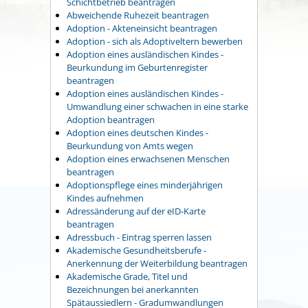
Schichtbetrieb beantragen
Abweichende Ruhezeit beantragen
Adoption - Akteneinsicht beantragen
Adoption - sich als Adoptiveltern bewerben
Adoption eines ausländischen Kindes -
Beurkundung im Geburtenregister
beantragen
Adoption eines ausländischen Kindes -
Umwandlung einer schwachen in eine starke
Adoption beantragen
Adoption eines deutschen Kindes -
Beurkundung von Amts wegen
Adoption eines erwachsenen Menschen
beantragen
Adoptionspflege eines minderjährigen
Kindes aufnehmen
Adressänderung auf der eID-Karte
beantragen
Adressbuch - Eintrag sperren lassen
Akademische Gesundheitsberufe -
Anerkennung der Weiterbildung beantragen
Akademische Grade, Titel und
Bezeichnungen bei anerkannten
Spätaussiedlern - Gradumwandlungen