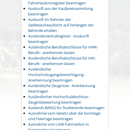
Fahrerlaubnisregister beantragen
Auskunft aus der Kaufpreissammlung
beantragen
Auskunft im Rahmen der
Geldwäscheaufsicht auf Verlangen der
Behörde erteilen
Ausländerzentralregister - Auskunft
beantragen
Ausländische Berufsabschlüsse für HWK-
Berufe - anerkennen lassen
Ausländische Berufsabschlüsse für IHK-
Berufe - anerkennen lassen
Ausländische
Hochschulzugangsberechtigung -
Anerkennung beantragen
Ausländische Zeugnisse - Anerkennung
beantragen
Ausländischer Hochschulabschluss -
Zeugnisbewertung beantragen
Auslands-BAföG für Studierende beantragen
Ausnahme vom Gesetz über die Sonntage
und Feiertage beantragen
Ausnahme vom LKW-Fahrverbot in
Ferienzeiten beantragen