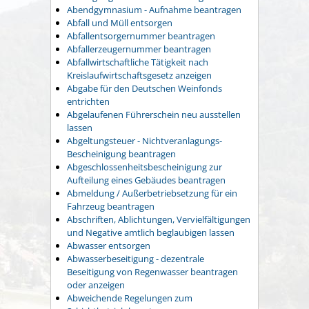
Abendgymnasium - Aufnahme beantragen
Abfall und Müll entsorgen
Abfallentsorgernummer beantragen
Abfallerzeugernummer beantragen
Abfallwirtschaftliche Tätigkeit nach
Kreislaufwirtschaftsgesetz anzeigen
Abgabe für den Deutschen Weinfonds
entrichten
Abgelaufenen Führerschein neu ausstellen
lassen
Abgeltungsteuer - Nichtveranlagungs-
Bescheinigung beantragen
Abgeschlossenheitsbescheinigung zur
Aufteilung eines Gebäudes beantragen
Abmeldung / Außerbetriebsetzung für ein
Fahrzeug beantragen
Abschriften, Ablichtungen, Vervielfältigungen
und Negative amtlich beglaubigen lassen
Abwasser entsorgen
Abwasserbeseitigung - dezentrale
Beseitigung von Regenwasser beantragen
oder anzeigen
Abweichende Regelungen zum