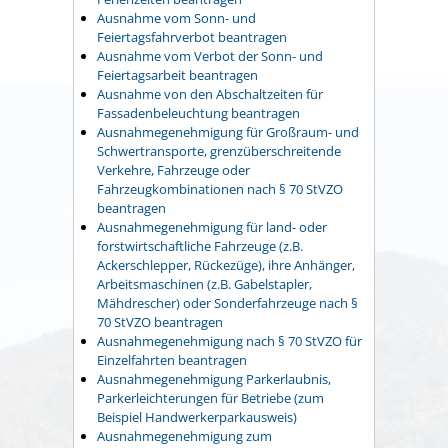
Ausnahme vom Sonn- und
Feiertagsfahrverbot beantragen
Ausnahme vom Verbot der Sonn- und
Feiertagsarbeit beantragen
Ausnahme von den Abschaltzeiten für
Fassadenbeleuchtung beantragen
Ausnahmegenehmigung für Großraum- und
Schwertransporte, grenzüberschreitende
Verkehre, Fahrzeuge oder
Fahrzeugkombinationen nach § 70 StVZO
beantragen
Ausnahmegenehmigung für land- oder
forstwirtschaftliche Fahrzeuge (z.B.
Ackerschlepper, Rückezüge), ihre Anhänger,
Arbeitsmaschinen (z.B. Gabelstapler,
Mähdrescher) oder Sonderfahrzeuge nach §
70 StVZO beantragen
Ausnahmegenehmigung nach § 70 StVZO für
Einzelfahrten beantragen
Ausnahmegenehmigung Parkerlaubnis,
Parkerleichterungen für Betriebe (zum
Beispiel Handwerkerparkausweis)
Ausnahmegenehmigung zum