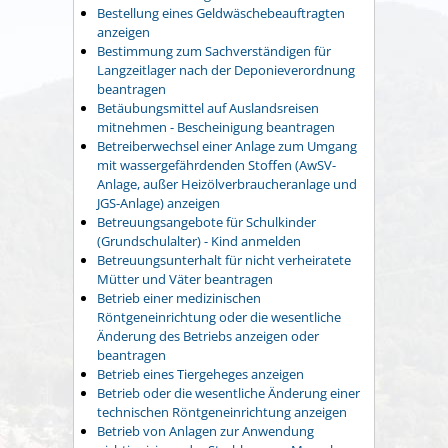
Bestellung eines Geldwäschebeauftragten
anzeigen
Bestimmung zum Sachverständigen für
Langzeitlager nach der Deponieverordnung
beantragen
Betäubungsmittel auf Auslandsreisen
mitnehmen - Bescheinigung beantragen
Betreiberwechsel einer Anlage zum Umgang
mit wassergefährdenden Stoffen (AwSV-
Anlage, außer Heizölverbraucheranlage und
JGS-Anlage) anzeigen
Betreuungsangebote für Schulkinder
(Grundschulalter) - Kind anmelden
Betreuungsunterhalt für nicht verheiratete
Mütter und Väter beantragen
Betrieb einer medizinischen
Röntgeneinrichtung oder die wesentliche
Änderung des Betriebs anzeigen oder
beantragen
Betrieb eines Tiergeheges anzeigen
Betrieb oder die wesentliche Änderung einer
technischen Röntgeneinrichtung anzeigen
Betrieb von Anlagen zur Anwendung