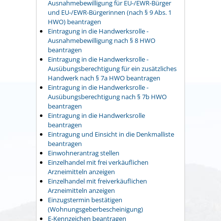
Ausnahmebewilligung für EU-/EWR-Bürger
und EU-/EWR-Bürgerinnen (nach § 9 Abs. 1
HWO) beantragen
Eintragung in die Handwerksrolle -
Ausnahmebewilligung nach § 8 HWO
beantragen
Eintragung in die Handwerksrolle -
Ausübungsberechtigung für ein zusätzliches
Handwerk nach § 7a HWO beantragen
Eintragung in die Handwerksrolle -
Ausübungsberechtigung nach § 7b HWO
beantragen
Eintragung in die Handwerksrolle
beantragen
Eintragung und Einsicht in die Denkmalliste
beantragen
Einwohnerantrag stellen
Einzelhandel mit frei verkäuflichen
Arzneimitteln anzeigen
Einzelhandel mit freiverkäuflichen
Arzneimitteln anzeigen
Einzugstermin bestätigen
(Wohnungsgeberbescheinigung)
E-Kennzeichen beantragen