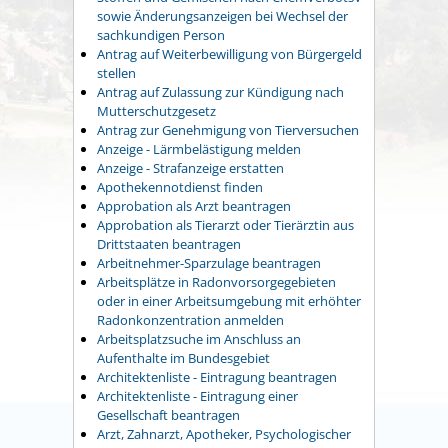
sowie Änderungsanzeigen bei Wechsel der
sachkundigen Person
Antrag auf Weiterbewilligung von Bürgergeld
stellen
Antrag auf Zulassung zur Kündigung nach
Mutterschutzgesetz
Antrag zur Genehmigung von Tierversuchen
Anzeige - Lärmbelästigung melden
Anzeige - Strafanzeige erstatten
Apothekennotdienst finden
Approbation als Arzt beantragen
Approbation als Tierarzt oder Tierärztin aus
Drittstaaten beantragen
Arbeitnehmer-Sparzulage beantragen
Arbeitsplätze in Radonvorsorgegebieten
oder in einer Arbeitsumgebung mit erhöhter
Radonkonzentration anmelden
Arbeitsplatzsuche im Anschluss an
Aufenthalte im Bundesgebiet
Architektenliste - Eintragung beantragen
Architektenliste - Eintragung einer
Gesellschaft beantragen
Arzt, Zahnarzt, Apotheker, Psychologischer