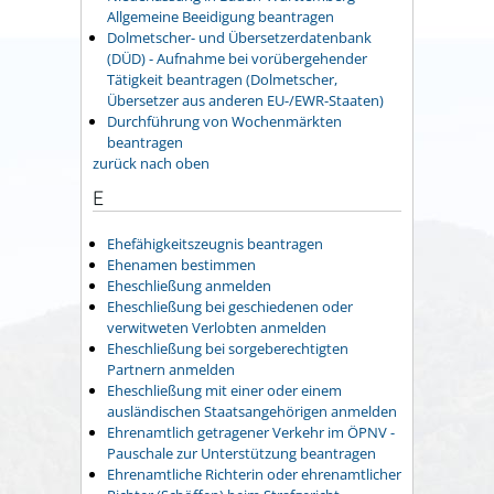
Allgemeine Beeidigung beantragen
Dolmetscher- und Übersetzerdatenbank
(DÜD) - Aufnahme bei vorübergehender
Tätigkeit beantragen (Dolmetscher,
Übersetzer aus anderen EU-/EWR-Staaten)
Durchführung von Wochenmärkten
beantragen
zurück nach oben
E
Ehefähigkeitszeugnis beantragen
Ehenamen bestimmen
Eheschließung anmelden
Eheschließung bei geschiedenen oder
verwitweten Verlobten anmelden
Eheschließung bei sorgeberechtigten
Partnern anmelden
Eheschließung mit einer oder einem
ausländischen Staatsangehörigen anmelden
Ehrenamtlich getragener Verkehr im ÖPNV -
Pauschale zur Unterstützung beantragen
Ehrenamtliche Richterin oder ehrenamtlicher