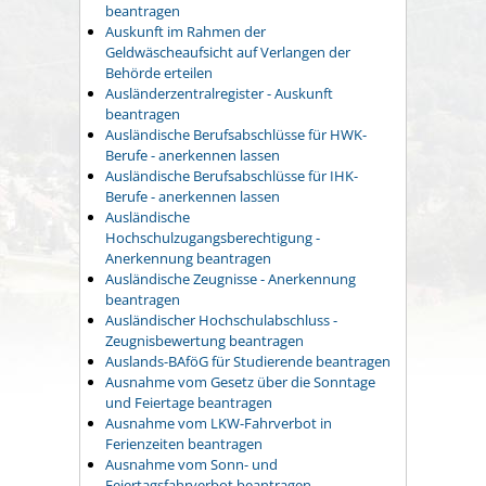
beantragen
Auskunft im Rahmen der
Geldwäscheaufsicht auf Verlangen der
Behörde erteilen
Ausländerzentralregister - Auskunft
beantragen
Ausländische Berufsabschlüsse für HWK-
Berufe - anerkennen lassen
Ausländische Berufsabschlüsse für IHK-
Berufe - anerkennen lassen
Ausländische
Hochschulzugangsberechtigung -
Anerkennung beantragen
Ausländische Zeugnisse - Anerkennung
beantragen
Ausländischer Hochschulabschluss -
Zeugnisbewertung beantragen
Auslands-BAföG für Studierende beantragen
Ausnahme vom Gesetz über die Sonntage
und Feiertage beantragen
Ausnahme vom LKW-Fahrverbot in
Ferienzeiten beantragen
Ausnahme vom Sonn- und
Feiertagsfahrverbot beantragen