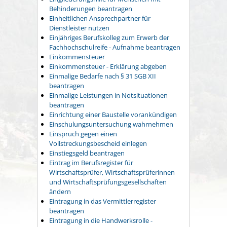
Behinderungen beantragen
Einheitlichen Ansprechpartner für
Dienstleister nutzen
Einjähriges Berufskolleg zum Erwerb der
Fachhochschulreife - Aufnahme beantragen
Einkommensteuer
Einkommensteuer - Erklärung abgeben
Einmalige Bedarfe nach § 31 SGB XII
beantragen
Einmalige Leistungen in Notsituationen
beantragen
Einrichtung einer Baustelle vorankündigen
Einschulungsuntersuchung wahrnehmen
Einspruch gegen einen
Vollstreckungsbescheid einlegen
Einstiegsgeld beantragen
Eintrag im Berufsregister für
Wirtschaftsprüfer, Wirtschaftsprüferinnen
und Wirtschaftsprüfungsgesellschaften
ändern
Eintragung in das Vermittlerregister
beantragen
Eintragung in die Handwerksrolle -