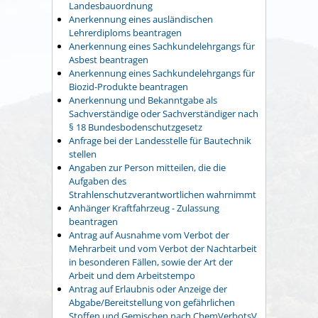
Landesbauordnung
Anerkennung eines ausländischen
Lehrerdiploms beantragen
Anerkennung eines Sachkundelehrgangs für
Asbest beantragen
Anerkennung eines Sachkundelehrgangs für
Biozid-Produkte beantragen
Anerkennung und Bekanntgabe als
Sachverständige oder Sachverständiger nach
§ 18 Bundesbodenschutzgesetz
Anfrage bei der Landesstelle für Bautechnik
stellen
Angaben zur Person mitteilen, die die
Aufgaben des
Strahlenschutzverantwortlichen wahrnimmt
Anhänger Kraftfahrzeug - Zulassung
beantragen
Antrag auf Ausnahme vom Verbot der
Mehrarbeit und vom Verbot der Nachtarbeit
in besonderen Fällen, sowie der Art der
Arbeit und dem Arbeitstempo
Antrag auf Erlaubnis oder Anzeige der
Abgabe/Bereitstellung von gefährlichen
Stoffen und Gemischen nach ChemVerbotsV