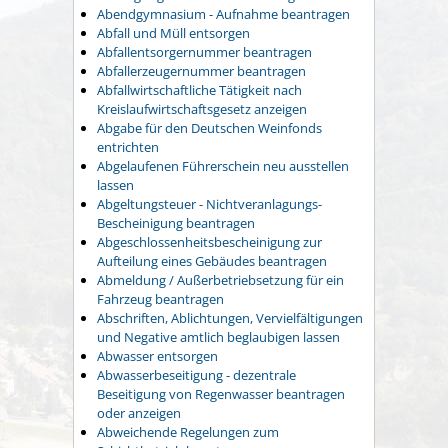
Abendgymnasium - Aufnahme beantragen
Abfall und Müll entsorgen
Abfallentsorgernummer beantragen
Abfallerzeugernummer beantragen
Abfallwirtschaftliche Tätigkeit nach
Kreislaufwirtschaftsgesetz anzeigen
Abgabe für den Deutschen Weinfonds
entrichten
Abgelaufenen Führerschein neu ausstellen
lassen
Abgeltungsteuer - Nichtveranlagungs-
Bescheinigung beantragen
Abgeschlossenheitsbescheinigung zur
Aufteilung eines Gebäudes beantragen
Abmeldung / Außerbetriebsetzung für ein
Fahrzeug beantragen
Abschriften, Ablichtungen, Vervielfältigungen
und Negative amtlich beglaubigen lassen
Abwasser entsorgen
Abwasserbeseitigung - dezentrale
Beseitigung von Regenwasser beantragen
oder anzeigen
Abweichende Regelungen zum