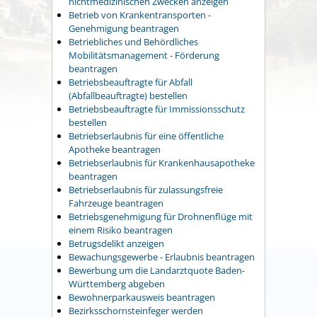
nichtmedizinischen Zwecken anzeigen
Betrieb von Krankentransporten -
Genehmigung beantragen
Betriebliches und Behördliches
Mobilitätsmanagement - Förderung
beantragen
Betriebsbeauftragte für Abfall
(Abfallbeauftragte) bestellen
Betriebsbeauftragte für Immissionsschutz
bestellen
Betriebserlaubnis für eine öffentliche
Apotheke beantragen
Betriebserlaubnis für Krankenhausapotheke
beantragen
Betriebserlaubnis für zulassungsfreie
Fahrzeuge beantragen
Betriebsgenehmigung für Drohnenflüge mit
einem Risiko beantragen
Betrugsdelikt anzeigen
Bewachungsgewerbe - Erlaubnis beantragen
Bewerbung um die Landarztquote Baden-
Württemberg abgeben
Bewohnerparkausweis beantragen
Bezirksschornsteinfeger werden