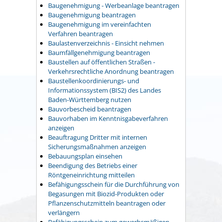
Baugenehmigung - Werbeanlage beantragen
Baugenehmigung beantragen
Baugenehmigung im vereinfachten
Verfahren beantragen
Baulastenverzeichnis - Einsicht nehmen
Baumfällgenehmigung beantragen
Baustellen auf öffentlichen Straßen -
Verkehrsrechtliche Anordnung beantragen
Baustellenkoordinierungs- und
Informationssystem (BIS2) des Landes
Baden-Württemberg nutzen
Bauvorbescheid beantragen
Bauvorhaben im Kenntnisgabeverfahren
anzeigen
Beauftragung Dritter mit internen
Sicherungsmaßnahmen anzeigen
Bebauungsplan einsehen
Beendigung des Betriebs einer
Röntgeneinrichtung mitteilen
Befähigungsschein für die Durchführung von
Begasungen mit Biozid-Produkten oder
Pflanzenschutzmitteln beantragen oder
verlängern
Befähigungsschein zum gewerbsmäßigen