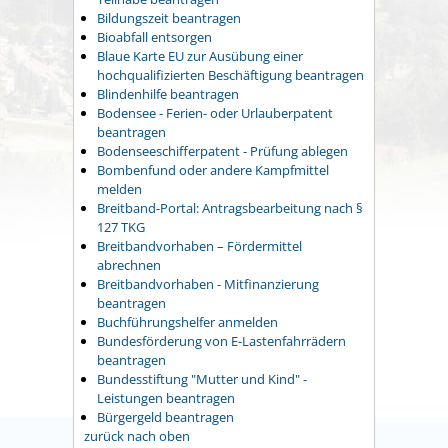
Bildungszeit beantragen
Bioabfall entsorgen
Blaue Karte EU zur Ausübung einer
hochqualifizierten Beschäftigung beantragen
Blindenhilfe beantragen
Bodensee - Ferien- oder Urlauberpatent
beantragen
Bodenseeschifferpatent - Prüfung ablegen
Bombenfund oder andere Kampfmittel
melden
Breitband-Portal: Antragsbearbeitung nach §
127 TKG
Breitbandvorhaben – Fördermittel
abrechnen
Breitbandvorhaben - Mitfinanzierung
beantragen
Buchführungshelfer anmelden
Bundesförderung von E-Lastenfahrrädern
beantragen
Bundesstiftung "Mutter und Kind" -
Leistungen beantragen
Bürgergeld beantragen
zurück nach oben