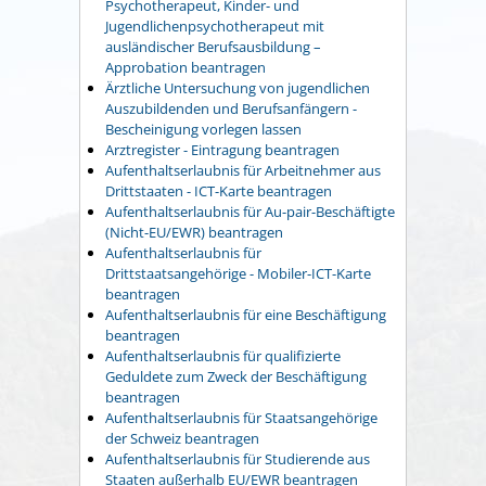
Psychotherapeut, Kinder- und
Jugendlichenpsychotherapeut mit
ausländischer Berufsausbildung –
Approbation beantragen
Ärztliche Untersuchung von jugendlichen
Auszubildenden und Berufsanfängern -
Bescheinigung vorlegen lassen
Arztregister - Eintragung beantragen
Aufenthaltserlaubnis für Arbeitnehmer aus
Drittstaaten - ICT-Karte beantragen
Aufenthaltserlaubnis für Au-pair-Beschäftigte
(Nicht-EU/EWR) beantragen
Aufenthaltserlaubnis für
Drittstaatsangehörige - Mobiler-ICT-Karte
beantragen
Aufenthaltserlaubnis für eine Beschäftigung
beantragen
Aufenthaltserlaubnis für qualifizierte
Geduldete zum Zweck der Beschäftigung
beantragen
Aufenthaltserlaubnis für Staatsangehörige
der Schweiz beantragen
Aufenthaltserlaubnis für Studierende aus
Staaten außerhalb EU/EWR beantragen