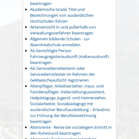
beantragen
Akademische Grade, Titel und
Bezeichnungen von ausländischen
Hochschulen führen
Akteneinsicht in und außerhalb von
Verwaltungsverfahren beantragen
Allgemein bildende Schulen - zur
Abendrealschule anmelden
Als berechtigte Person
Fahrzeugregisterauskunft (Halterauskunft)
beantragen
Als Servicedienstleisterin oder
Servicedienstleister im Rahmen der
Geldwäscheaufsicht registrieren
Altenpfleger, Arbeitserzieher, Haus- und
Familienpfleger, Heilerziehungsassistent,
Heilpädagoge, Jugend- und Heimerzieher,
Sozialarbeiter, Sozialpädagoge mit
ausländischer Berufsausbildung – Erlaubnis
zur Führung der Berufsbezeichnung
beantragen
Altersrente - Rente bei vorzeitigem Eintritt in
den Ruhestand beantragen
Altersrente für besonders langjährig