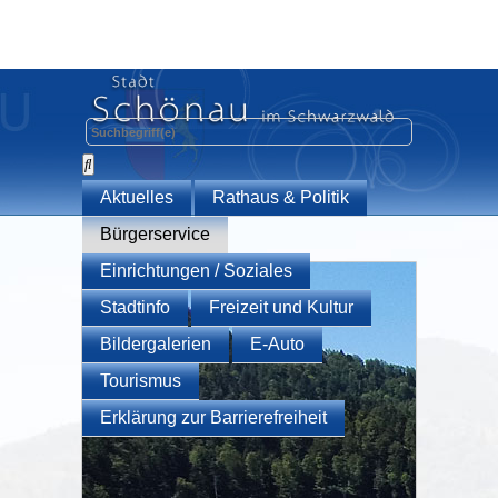
Aktuelles
Rathaus & Politik
Bürgerservice
Einrichtungen / Soziales
Stadtinfo
Freizeit und Kultur
Bildergalerien
E-Auto
Tourismus
Erklärung zur Barrierefreiheit