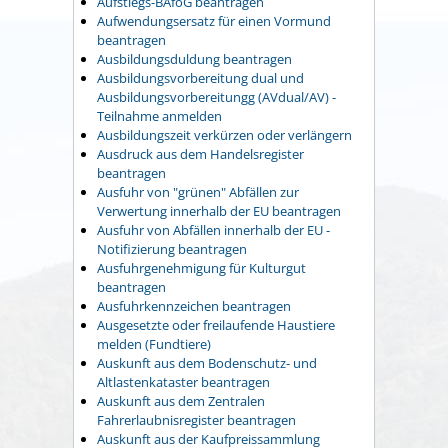
Aufstiegs-BAföG beantragen
Aufwendungsersatz für einen Vormund
beantragen
Ausbildungsduldung beantragen
Ausbildungsvorbereitung dual und
Ausbildungsvorbereitungg (AVdual/AV) -
Teilnahme anmelden
Ausbildungszeit verkürzen oder verlängern
Ausdruck aus dem Handelsregister
beantragen
Ausfuhr von "grünen" Abfällen zur
Verwertung innerhalb der EU beantragen
Ausfuhr von Abfällen innerhalb der EU -
Notifizierung beantragen
Ausfuhrgenehmigung für Kulturgut
beantragen
Ausfuhrkennzeichen beantragen
Ausgesetzte oder freilaufende Haustiere
melden (Fundtiere)
Auskunft aus dem Bodenschutz- und
Altlastenkataster beantragen
Auskunft aus dem Zentralen
Fahrerlaubnisregister beantragen
Auskunft aus der Kaufpreissammlung