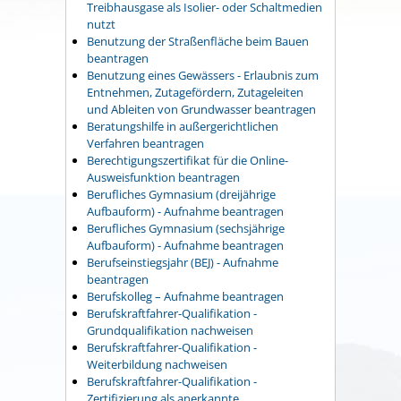
Treibhausgase als Isolier- oder Schaltmedien
nutzt
Benutzung der Straßenfläche beim Bauen
beantragen
Benutzung eines Gewässers - Erlaubnis zum
Entnehmen, Zutagefördern, Zutageleiten
und Ableiten von Grundwasser beantragen
Beratungshilfe in außergerichtlichen
Verfahren beantragen
Berechtigungszertifikat für die Online-
Ausweisfunktion beantragen
Berufliches Gymnasium (dreijährige
Aufbauform) - Aufnahme beantragen
Berufliches Gymnasium (sechsjährige
Aufbauform) - Aufnahme beantragen
Berufseinstiegsjahr (BEJ) - Aufnahme
beantragen
Berufskolleg – Aufnahme beantragen
Berufskraftfahrer-Qualifikation -
Grundqualifikation nachweisen
Berufskraftfahrer-Qualifikation -
Weiterbildung nachweisen
Berufskraftfahrer-Qualifikation -
Zertifizierung als anerkannte