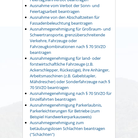
Ausnahme vom Verbot der Sonn- und
Feiertagsarbeit beantragen
Ausnahme von den Abschaltzeiten für
Fassadenbeleuchtung beantragen
Ausnahmegenehmigung für Großraum- und
Schwertransporte, grenzüberschreitende
Verkehre, Fahrzeuge oder
Fahrzeugkombinationen nach § 70 StVZO
beantragen
Ausnahmegenehmigung für land- oder
forstwirtschaftliche Fahrzeuge (z.B.
Ackerschlepper, Rückezüge), ihre Anhänger,
Arbeitsmaschinen (z.B. Gabelstapler,
Mähdrescher) oder Sonderfahrzeuge nach §
70 StVZO beantragen
Ausnahmegenehmigung nach § 70 StVZO für
Einzelfahrten beantragen
Ausnahmegenehmigung Parkerlaubnis,
Parkerleichterungen für Betriebe (zum
Beispiel Handwerkerparkausweis)
Ausnahmegenehmigung zum
betäubungslosen Schlachten beantragen
("Schächten")