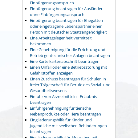
Einbürgerungsanspruch
Einbürgerung beantragen für Ausländer
ohne Einbürgerungsanspruch
Einbürgerung beantragen für Ehegatten
oder eingetragene Lebenspartner einer
Person mit deutscher Staatsangehörigkeit
Eine Arbeitsgelegenheit vermittelt
bekommen
Eine Genehmigung für die Errichtung und
Betrieb gentechnischer Anlagen beantragen
Eine Karteikartenabschrift beantragen
Einen Unfall oder eine Betriebsstörung mit
Gefahrstoffen anzeigen
Einen Zuschuss beantragen für Schulen in
freier Trägerschaft für Berufe des Sozial- und
Gesundheitswesens
Einfuhr von Arzneimitteln - Erlaubnis
beantragen
Einfuhrgenehmigung für tierische
Nebenprodukte oder Tiere beantragen
Eingliederungshilfe für Kinder und
Jugendliche mit seelischen Behinderungen
beantragen
Eingliederungshilfe für Menschen mit