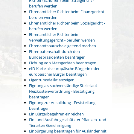
Richter (Schöffen) beim Strafgericht -
berufen werden
Ehrenamtlicher Richter beim Finanzgericht -
berufen werden
Ehrenamtlicher Richter beim Sozialgericht -
berufen werden
Ehrenamtlicher Richter beim
Verwaltungsgericht - berufen werden
Ehrenamtspauschale geltend machen
Ehrenpatenschaft durch den
Bundespräsidenten beantragen
Eichung von Messgeräten beantragen
eID-Karte als europäische Bürgerin oder
europäischer Bürger beantragen
Eigentumsdelikt anzeigen
Eignung als sachverständige Stelle laut
Heizkostenverordnung - Bestätigung
beantragen
Eignung zur Ausbildung - Feststellung
beantragen
Ein Bürgerbegehren einreichen
Ein- und Ausfuhr geschützter Pflanzen- und
Tierarten Genehmigung
Einbürgerung beantragen für Ausländer mit