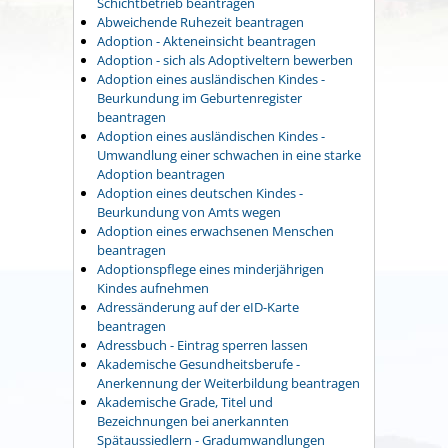
Schichtbetrieb beantragen
Abweichende Ruhezeit beantragen
Adoption - Akteneinsicht beantragen
Adoption - sich als Adoptiveltern bewerben
Adoption eines ausländischen Kindes -
Beurkundung im Geburtenregister
beantragen
Adoption eines ausländischen Kindes -
Umwandlung einer schwachen in eine starke
Adoption beantragen
Adoption eines deutschen Kindes -
Beurkundung von Amts wegen
Adoption eines erwachsenen Menschen
beantragen
Adoptionspflege eines minderjährigen
Kindes aufnehmen
Adressänderung auf der eID-Karte
beantragen
Adressbuch - Eintrag sperren lassen
Akademische Gesundheitsberufe -
Anerkennung der Weiterbildung beantragen
Akademische Grade, Titel und
Bezeichnungen bei anerkannten
Spätaussiedlern - Gradumwandlungen