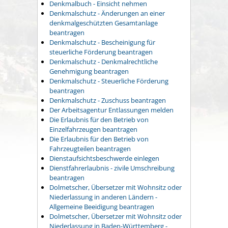
Denkmalbuch - Einsicht nehmen
Denkmalschutz - Änderungen an einer
denkmalgeschützten Gesamtanlage
beantragen
Denkmalschutz - Bescheinigung für
steuerliche Förderung beantragen
Denkmalschutz - Denkmalrechtliche
Genehmigung beantragen
Denkmalschutz - Steuerliche Förderung
beantragen
Denkmalschutz - Zuschuss beantragen
Der Arbeitsagentur Entlassungen melden
Die Erlaubnis für den Betrieb von
Einzelfahrzeugen beantragen
Die Erlaubnis für den Betrieb von
Fahrzeugteilen beantragen
Dienstaufsichtsbeschwerde einlegen
Dienstfahrerlaubnis - zivile Umschreibung
beantragen
Dolmetscher, Übersetzer mit Wohnsitz oder
Niederlassung in anderen Ländern -
Allgemeine Beeidigung beantragen
Dolmetscher, Übersetzer mit Wohnsitz oder
Niederlassung in Baden-Württemberg -