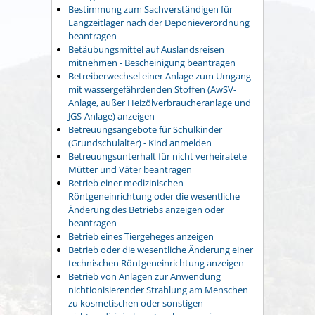
Bestimmung zum Sachverständigen für
Langzeitlager nach der Deponieverordnung
beantragen
Betäubungsmittel auf Auslandsreisen
mitnehmen - Bescheinigung beantragen
Betreiberwechsel einer Anlage zum Umgang
mit wassergefährdenden Stoffen (AwSV-
Anlage, außer Heizölverbraucheranlage und
JGS-Anlage) anzeigen
Betreuungsangebote für Schulkinder
(Grundschulalter) - Kind anmelden
Betreuungsunterhalt für nicht verheiratete
Mütter und Väter beantragen
Betrieb einer medizinischen
Röntgeneinrichtung oder die wesentliche
Änderung des Betriebs anzeigen oder
beantragen
Betrieb eines Tiergeheges anzeigen
Betrieb oder die wesentliche Änderung einer
technischen Röntgeneinrichtung anzeigen
Betrieb von Anlagen zur Anwendung
nichtionisierender Strahlung am Menschen
zu kosmetischen oder sonstigen