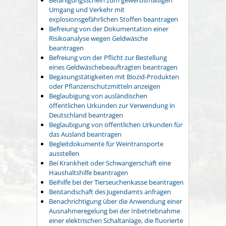
Umgang und Verkehr mit
explosionsgefährlichen Stoffen beantragen
Befreiung von der Dokumentation einer
Risikoanalyse wegen Geldwäsche
beantragen
Befreiung von der Pflicht zur Bestellung
eines Geldwäschebeauftragten beantragen
Begasungstätigkeiten mit Biozid-Produkten
oder Pflanzenschutzmitteln anzeigen
Beglaubigung von ausländischen
öffentlichen Urkunden zur Verwendung in
Deutschland beantragen
Beglaubigung von öffentlichen Urkunden für
das Ausland beantragen
Begleitdokumente für Weintransporte
ausstellen
Bei Krankheit oder Schwangerschaft eine
Haushaltshilfe beantragen
Beihilfe bei der Tierseuchenkasse beantragen
Beistandschaft des Jugendamts anfragen
Benachrichtigung über die Anwendung einer
Ausnahmeregelung bei der Inbetriebnahme
einer elektrischen Schaltanlage, die fluorierte