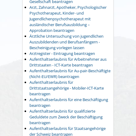
Gesellschaft beantragen
Arzt, Zahnarzt, Apotheker, Psychologischer
Psychotherapeut, Kinder- und
Jugendlichenpsychotherapeut mit
ausländischer Berufsausbildung –
Approbation beantragen
Ärztliche Untersuchung von jugendlichen
Auszubildenden und Berufsanfängern -
Bescheinigung vorlegen lassen
Arztregister - Eintragung beantragen
Aufenthaltserlaubnis für Arbeitnehmer aus
Drittstaaten - ICT-Karte beantragen
Aufenthaltserlaubnis für Au-pair-Beschäftigte
(Nicht-EU/EWR) beantragen
Aufenthaltserlaubnis für
Drittstaatsangehörige - Mobiler-ICT-Karte
beantragen
Aufenthaltserlaubnis für eine Beschäftigung
beantragen
Aufenthaltserlaubnis für qualifizierte
Geduldete zum Zweck der Beschäftigung
beantragen
Aufenthaltserlaubnis für Staatsangehörige
der Schweiz beantragen