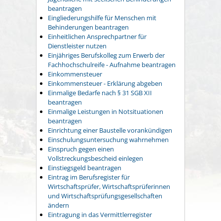
beantragen
Eingliederungshilfe für Menschen mit
Behinderungen beantragen
Einheitlichen Ansprechpartner für
Dienstleister nutzen
Einjähriges Berufskolleg zum Erwerb der
Fachhochschulreife - Aufnahme beantragen
Einkommensteuer
Einkommensteuer - Erklärung abgeben
Einmalige Bedarfe nach § 31 SGB XII
beantragen
Einmalige Leistungen in Notsituationen
beantragen
Einrichtung einer Baustelle vorankündigen
Einschulungsuntersuchung wahrnehmen
Einspruch gegen einen
Vollstreckungsbescheid einlegen
Einstiegsgeld beantragen
Eintrag im Berufsregister für
Wirtschaftsprüfer, Wirtschaftsprüferinnen
und Wirtschaftsprüfungsgesellschaften
ändern
Eintragung in das Vermittlerregister