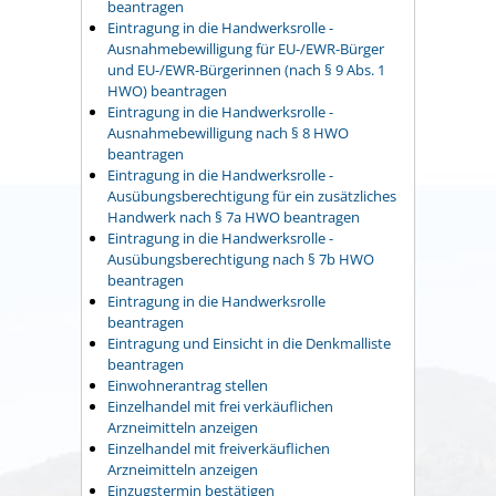
beantragen
Eintragung in die Handwerksrolle -
Ausnahmebewilligung für EU-/EWR-Bürger
und EU-/EWR-Bürgerinnen (nach § 9 Abs. 1
HWO) beantragen
Eintragung in die Handwerksrolle -
Ausnahmebewilligung nach § 8 HWO
beantragen
Eintragung in die Handwerksrolle -
Ausübungsberechtigung für ein zusätzliches
Handwerk nach § 7a HWO beantragen
Eintragung in die Handwerksrolle -
Ausübungsberechtigung nach § 7b HWO
beantragen
Eintragung in die Handwerksrolle
beantragen
Eintragung und Einsicht in die Denkmalliste
beantragen
Einwohnerantrag stellen
Einzelhandel mit frei verkäuflichen
Arzneimitteln anzeigen
Einzelhandel mit freiverkäuflichen
Arzneimitteln anzeigen
Einzugstermin bestätigen