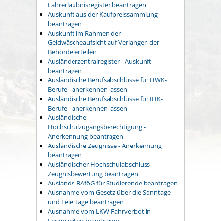
Fahrerlaubnisregister beantragen
Auskunft aus der Kaufpreissammlung
beantragen
Auskunft im Rahmen der
Geldwäscheaufsicht auf Verlangen der
Behörde erteilen
Ausländerzentralregister - Auskunft
beantragen
Ausländische Berufsabschlüsse für HWK-
Berufe - anerkennen lassen
Ausländische Berufsabschlüsse für IHK-
Berufe - anerkennen lassen
Ausländische
Hochschulzugangsberechtigung -
Anerkennung beantragen
Ausländische Zeugnisse - Anerkennung
beantragen
Ausländischer Hochschulabschluss -
Zeugnisbewertung beantragen
Auslands-BAföG für Studierende beantragen
Ausnahme vom Gesetz über die Sonntage
und Feiertage beantragen
Ausnahme vom LKW-Fahrverbot in
Ferienzeiten beantragen