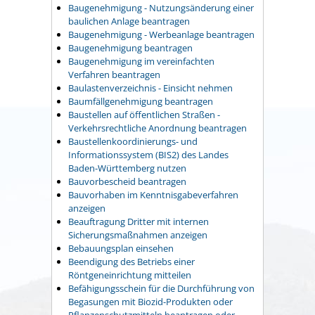
Baugenehmigung - Nutzungsänderung einer
baulichen Anlage beantragen
Baugenehmigung - Werbeanlage beantragen
Baugenehmigung beantragen
Baugenehmigung im vereinfachten
Verfahren beantragen
Baulastenverzeichnis - Einsicht nehmen
Baumfällgenehmigung beantragen
Baustellen auf öffentlichen Straßen -
Verkehrsrechtliche Anordnung beantragen
Baustellenkoordinierungs- und
Informationssystem (BIS2) des Landes
Baden-Württemberg nutzen
Bauvorbescheid beantragen
Bauvorhaben im Kenntnisgabeverfahren
anzeigen
Beauftragung Dritter mit internen
Sicherungsmaßnahmen anzeigen
Bebauungsplan einsehen
Beendigung des Betriebs einer
Röntgeneinrichtung mitteilen
Befähigungsschein für die Durchführung von
Begasungen mit Biozid-Produkten oder
Pflanzenschutzmitteln beantragen oder