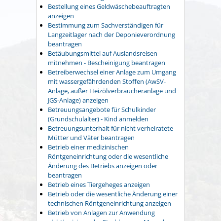
Bestellung eines Geldwäschebeauftragten
anzeigen
Bestimmung zum Sachverständigen für
Langzeitlager nach der Deponieverordnung
beantragen
Betäubungsmittel auf Auslandsreisen
mitnehmen - Bescheinigung beantragen
Betreiberwechsel einer Anlage zum Umgang
mit wassergefährdenden Stoffen (AwSV-
Anlage, außer Heizölverbraucheranlage und
JGS-Anlage) anzeigen
Betreuungsangebote für Schulkinder
(Grundschulalter) - Kind anmelden
Betreuungsunterhalt für nicht verheiratete
Mütter und Väter beantragen
Betrieb einer medizinischen
Röntgeneinrichtung oder die wesentliche
Änderung des Betriebs anzeigen oder
beantragen
Betrieb eines Tiergeheges anzeigen
Betrieb oder die wesentliche Änderung einer
technischen Röntgeneinrichtung anzeigen
Betrieb von Anlagen zur Anwendung