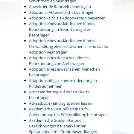
Schichtbetrieb beantragen
Abweichende Ruhezeit beantragen
Adoption - Akteneinsicht beantragen
Adoption - sich als Adoptiveltern bewerben
Adoption eines ausländischen Kindes -
Beurkundung im Geburtenregister
beantragen
Adoption eines ausländischen Kindes -
Umwandlung einer schwachen in eine starke
Adoption beantragen
Adoption eines deutschen Kindes -
Beurkundung von Amts wegen
Adoption eines erwachsenen Menschen
beantragen
Adoptionspflege eines minderjährigen
Kindes aufnehmen
Adressänderung auf der eID-Karte
beantragen
Adressbuch - Eintrag sperren lassen
Akademische Gesundheitsberufe -
Anerkennung der Weiterbildung beantragen
Akademische Grade, Titel und
Bezeichnungen bei anerkannten
Spätaussiedlern - Gradumwandlungen