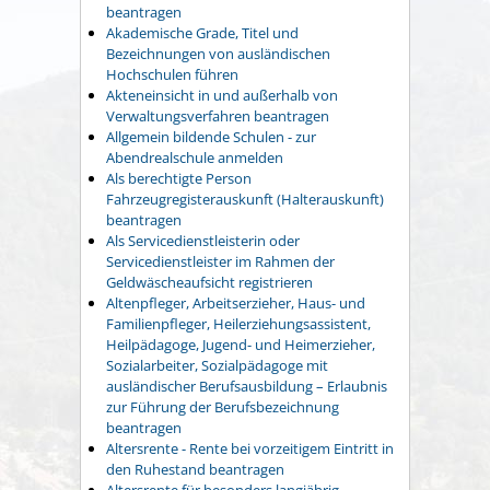
beantragen
Akademische Grade, Titel und
Bezeichnungen von ausländischen
Hochschulen führen
Akteneinsicht in und außerhalb von
Verwaltungsverfahren beantragen
Allgemein bildende Schulen - zur
Abendrealschule anmelden
Als berechtigte Person
Fahrzeugregisterauskunft (Halterauskunft)
beantragen
Als Servicedienstleisterin oder
Servicedienstleister im Rahmen der
Geldwäscheaufsicht registrieren
Altenpfleger, Arbeitserzieher, Haus- und
Familienpfleger, Heilerziehungsassistent,
Heilpädagoge, Jugend- und Heimerzieher,
Sozialarbeiter, Sozialpädagoge mit
ausländischer Berufsausbildung – Erlaubnis
zur Führung der Berufsbezeichnung
beantragen
Altersrente - Rente bei vorzeitigem Eintritt in
den Ruhestand beantragen
Altersrente für besonders langjährig