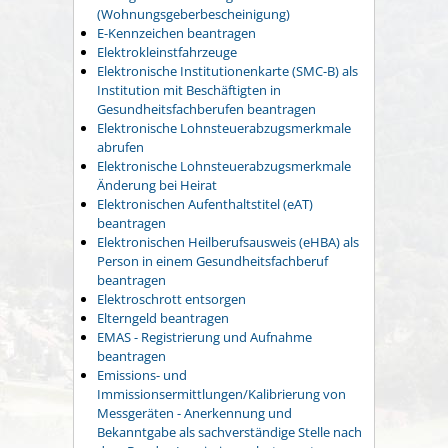
(Wohnungsgeberbescheinigung)
E-Kennzeichen beantragen
Elektrokleinstfahrzeuge
Elektronische Institutionenkarte (SMC-B) als
Institution mit Beschäftigten in
Gesundheitsfachberufen beantragen
Elektronische Lohnsteuerabzugsmerkmale
abrufen
Elektronische Lohnsteuerabzugsmerkmale
Änderung bei Heirat
Elektronischen Aufenthaltstitel (eAT)
beantragen
Elektronischen Heilberufsausweis (eHBA) als
Person in einem Gesundheitsfachberuf
beantragen
Elektroschrott entsorgen
Elterngeld beantragen
EMAS - Registrierung und Aufnahme
beantragen
Emissions- und
Immissionsermittlungen/Kalibrierung von
Messgeräten - Anerkennung und
Bekanntgabe als sachverständige Stelle nach