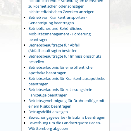
nichtionisierender Strahlung am Menschen
zu kosmetischen oder sonstigen
nichtmedizinischen Zwecken anzeigen
Betrieb von Krankentransporten -
Genehmigung beantragen
Betriebliches und Behördliches
Mobilitätsmanagement - Förderung
beantragen
Betriebsbeauftragte für Abfall
(Abfallbeauftragte) bestellen
Betriebsbeauftragte für Immissionsschutz
bestellen
Betriebserlaubnis für eine öffentliche
Apotheke beantragen
Betriebserlaubnis für Krankenhausapotheke
beantragen
Betriebserlaubnis für zulassungsfreie
Fahrzeuge beantragen
Betriebsgenehmigung für Drohnenflüge mit
einem Risiko beantragen
Betrugsdelikt anzeigen
Bewachungsgewerbe - Erlaubnis beantragen
Bewerbung um die Landarztquote Baden-
Württemberg abgeben