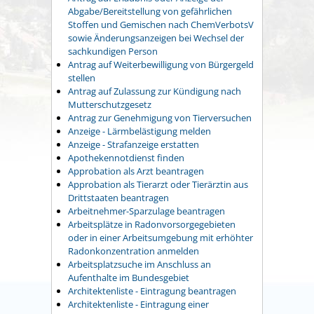
Abgabe/Bereitstellung von gefährlichen
Stoffen und Gemischen nach ChemVerbotsV
sowie Änderungsanzeigen bei Wechsel der
sachkundigen Person
Antrag auf Weiterbewilligung von Bürgergeld
stellen
Antrag auf Zulassung zur Kündigung nach
Mutterschutzgesetz
Antrag zur Genehmigung von Tierversuchen
Anzeige - Lärmbelästigung melden
Anzeige - Strafanzeige erstatten
Apothekennotdienst finden
Approbation als Arzt beantragen
Approbation als Tierarzt oder Tierärztin aus
Drittstaaten beantragen
Arbeitnehmer-Sparzulage beantragen
Arbeitsplätze in Radonvorsorgegebieten
oder in einer Arbeitsumgebung mit erhöhter
Radonkonzentration anmelden
Arbeitsplatzsuche im Anschluss an
Aufenthalte im Bundesgebiet
Architektenliste - Eintragung beantragen
Architektenliste - Eintragung einer