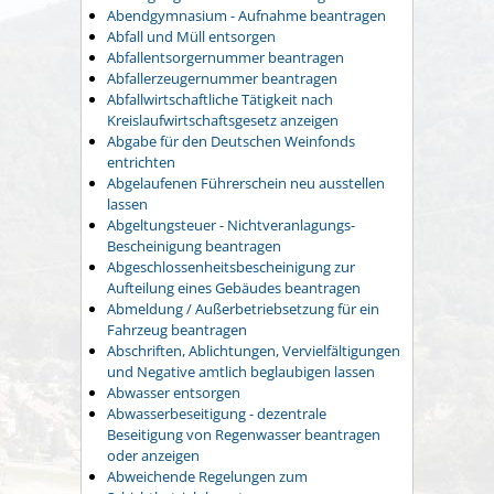
Abendgymnasium - Aufnahme beantragen
Abfall und Müll entsorgen
Abfallentsorgernummer beantragen
Abfallerzeugernummer beantragen
Abfallwirtschaftliche Tätigkeit nach
Kreislaufwirtschaftsgesetz anzeigen
Abgabe für den Deutschen Weinfonds
entrichten
Abgelaufenen Führerschein neu ausstellen
lassen
Abgeltungsteuer - Nichtveranlagungs-
Bescheinigung beantragen
Abgeschlossenheitsbescheinigung zur
Aufteilung eines Gebäudes beantragen
Abmeldung / Außerbetriebsetzung für ein
Fahrzeug beantragen
Abschriften, Ablichtungen, Vervielfältigungen
und Negative amtlich beglaubigen lassen
Abwasser entsorgen
Abwasserbeseitigung - dezentrale
Beseitigung von Regenwasser beantragen
oder anzeigen
Abweichende Regelungen zum