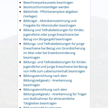
Bewohnerparkausweis beantragen
Bezirksschornsteinfeger werden
Bibliothek - Pflichtexemplare abgeben
(Verleger)
Bildträger - Alterskennzeichnung und
Freigabe für Altersstufen beantragen
Bildung und Teilhabeleistungen für Kinder,
Jugendliche oder junge Erwachsene bei
Bezug von Bürgergeld beantragen
Bildungs- und Teilhabeleistungen für junge
Erwachsene bei Bezug von Grundsicherung
im Alter oder bei Erwerbsminderung
beantragen
Bildungs- und Teilhabeleistungen für Kinder,
Jugendliche und junge Erwachsene bei Bezug
von Hilfe zum Lebensunterhalt beantragen
Bildungseinrichtung nach dem
Bildungszeitgesetz - Anerkennung
beantragen
Bildungseinrichtung nach dem
Bildungszeitgesetz - Anerkennung für Träger
von Maßnahmen für ehrenamtliche
Tätigkeiten beantragen
Bildungskredit beantragen