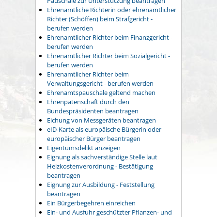
Pauschale zur Unterstützung beantragen
Ehrenamtliche Richterin oder ehrenamtlicher
Richter (Schöffen) beim Strafgericht -
berufen werden
Ehrenamtlicher Richter beim Finanzgericht -
berufen werden
Ehrenamtlicher Richter beim Sozialgericht -
berufen werden
Ehrenamtlicher Richter beim
Verwaltungsgericht - berufen werden
Ehrenamtspauschale geltend machen
Ehrenpatenschaft durch den
Bundespräsidenten beantragen
Eichung von Messgeräten beantragen
eID-Karte als europäische Bürgerin oder
europäischer Bürger beantragen
Eigentumsdelikt anzeigen
Eignung als sachverständige Stelle laut
Heizkostenverordnung - Bestätigung
beantragen
Eignung zur Ausbildung - Feststellung
beantragen
Ein Bürgerbegehren einreichen
Ein- und Ausfuhr geschützter Pflanzen- und