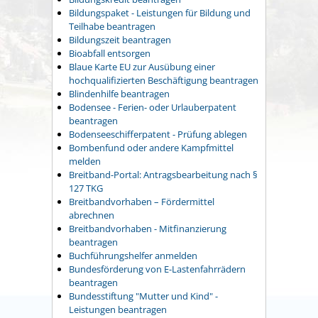
Bildungspaket - Leistungen für Bildung und
Teilhabe beantragen
Bildungszeit beantragen
Bioabfall entsorgen
Blaue Karte EU zur Ausübung einer
hochqualifizierten Beschäftigung beantragen
Blindenhilfe beantragen
Bodensee - Ferien- oder Urlauberpatent
beantragen
Bodenseeschifferpatent - Prüfung ablegen
Bombenfund oder andere Kampfmittel
melden
Breitband-Portal: Antragsbearbeitung nach §
127 TKG
Breitbandvorhaben – Fördermittel
abrechnen
Breitbandvorhaben - Mitfinanzierung
beantragen
Buchführungshelfer anmelden
Bundesförderung von E-Lastenfahrrädern
beantragen
Bundesstiftung "Mutter und Kind" -
Leistungen beantragen