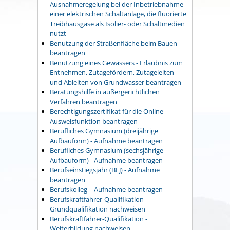
Ausnahmeregelung bei der Inbetriebnahme
einer elektrischen Schaltanlage, die fluorierte
Treibhausgase als Isolier- oder Schaltmedien
nutzt
Benutzung der Straßenfläche beim Bauen
beantragen
Benutzung eines Gewässers - Erlaubnis zum
Entnehmen, Zutagefördern, Zutageleiten
und Ableiten von Grundwasser beantragen
Beratungshilfe in außergerichtlichen
Verfahren beantragen
Berechtigungszertifikat für die Online-
Ausweisfunktion beantragen
Berufliches Gymnasium (dreijährige
Aufbauform) - Aufnahme beantragen
Berufliches Gymnasium (sechsjährige
Aufbauform) - Aufnahme beantragen
Berufseinstiegsjahr (BEJ) - Aufnahme
beantragen
Berufskolleg – Aufnahme beantragen
Berufskraftfahrer-Qualifikation -
Grundqualifikation nachweisen
Berufskraftfahrer-Qualifikation -
Weiterbildung nachweisen