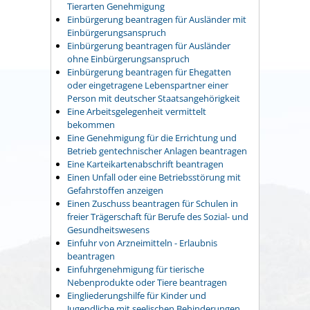
Tierarten Genehmigung
Einbürgerung beantragen für Ausländer mit
Einbürgerungsanspruch
Einbürgerung beantragen für Ausländer
ohne Einbürgerungsanspruch
Einbürgerung beantragen für Ehegatten
oder eingetragene Lebenspartner einer
Person mit deutscher Staatsangehörigkeit
Eine Arbeitsgelegenheit vermittelt
bekommen
Eine Genehmigung für die Errichtung und
Betrieb gentechnischer Anlagen beantragen
Eine Karteikartenabschrift beantragen
Einen Unfall oder eine Betriebsstörung mit
Gefahrstoffen anzeigen
Einen Zuschuss beantragen für Schulen in
freier Trägerschaft für Berufe des Sozial- und
Gesundheitswesens
Einfuhr von Arzneimitteln - Erlaubnis
beantragen
Einfuhrgenehmigung für tierische
Nebenprodukte oder Tiere beantragen
Eingliederungshilfe für Kinder und
Jugendliche mit seelischen Behinderungen