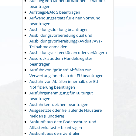
Aufstieg von Kinderluftballonen - Erlaubnis
beantragen
Aufstiegs-BAföG beantragen
Aufwendungsersatz für einen Vormund
beantragen
Ausbildungsduldung beantragen
Ausbildungsvorbereitung dual und
Ausbildungsvorbereitungg (AVdual/AV) -
Teilnahme anmelden
Ausbildungszeit verkürzen oder verlängern
Ausdruck aus dem Handelsregister
beantragen
Ausfuhr von "grünen" Abfällen zur
Verwertung innerhalb der EU beantragen
Ausfuhr von Abfällen innerhalb der EU -
Notifizierung beantragen
Ausfuhrgenehmigung für Kulturgut
beantragen
Ausfuhrkennzeichen beantragen
Ausgesetzte oder freilaufende Haustiere
melden (Fundtiere)
Auskunft aus dem Bodenschutz- und
Altlastenkataster beantragen
Auskunft aus dem Zentralen