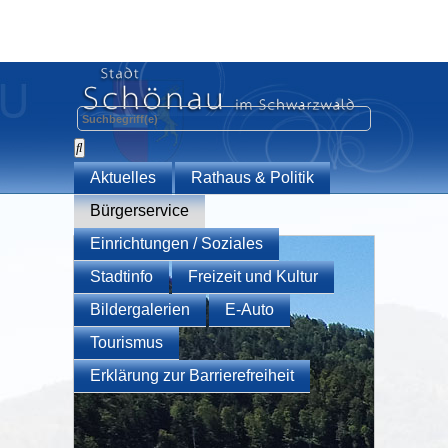
Aktuelles
Rathaus & Politik
Bürgerservice
Einrichtungen / Soziales
Stadtinfo
Freizeit und Kultur
Bildergalerien
E-Auto
Tourismus
Erklärung zur Barrierefreiheit