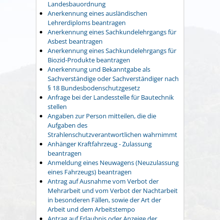
Landesbauordnung
Anerkennung eines ausländischen
Lehrerdiploms beantragen
Anerkennung eines Sachkundelehrgangs für
Asbest beantragen
Anerkennung eines Sachkundelehrgangs für
Biozid-Produkte beantragen
Anerkennung und Bekanntgabe als
Sachverständige oder Sachverständiger nach
§ 18 Bundesbodenschutzgesetz
Anfrage bei der Landesstelle für Bautechnik
stellen
Angaben zur Person mitteilen, die die
Aufgaben des
Strahlenschutzverantwortlichen wahrnimmt
Anhänger Kraftfahrzeug - Zulassung
beantragen
Anmeldung eines Neuwagens (Neuzulassung
eines Fahrzeugs) beantragen
Antrag auf Ausnahme vom Verbot der
Mehrarbeit und vom Verbot der Nachtarbeit
in besonderen Fällen, sowie der Art der
Arbeit und dem Arbeitstempo
Antrag auf Erlaubnis oder Anzeige der