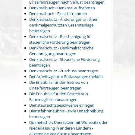
Einzelfahrzeugen nach Verlust beantragen
Denkmalbuch - Denkmal aufnehmen
Denkmalbuch - Einsicht nehmen
Denkmalschutz - Änderungen an einer
denkmalgeschützten Gesamtanlage
beantragen
Denkmalschutz - Bescheinigung für
steuerliche Förderung beantragen
Denkmalschutz - Denkmalrechtliche
Genehmigung beantragen
Denkmalschutz - Steuerliche Förderung
beantragen
Denkmalschutz - Zuschuss beantragen
Der Arbeitsagentur Entlassungen melden
Die Erlaubnis für den Betrieb von
Einzelfahrzeugen beantragen
Die Erlaubnis für den Betrieb von
Fahrzeugteilen beantragen
Dienstaufsichtsbeschwerde einlegen
Dienstfahrerlaubnis - zivile Umschreibung
beantragen
Dolmetscher, Übersetzer mit Wohnsitz oder
Niederlassung in anderen Ländern -
Allgemeine Beeidigung beantragen