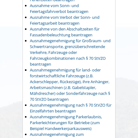
Ausnahme vom Sonn- und
Feiertagsfahrverbot beantragen
Ausnahme vom Verbot der Sonn- und
Feiertagsarbeit beantragen
Ausnahme von den Abschaltzeiten für
Fassadenbeleuchtung beantragen
Ausnahmegenehmigung für Großraum- und
Schwertransporte, grenzüberschreitende
Verkehre, Fahrzeuge oder
Fahrzeugkombinationen nach § 70 StVZO
beantragen
Ausnahmegenehmigung für land- oder
forstwirtschaftliche Fahrzeuge (z.B.
Ackerschlepper, Rückezüge), ihre Anhänger,
Arbeitsmaschinen (z.B. Gabelstapler,
Mähdrescher) oder Sonderfahrzeuge nach §
70 StVZO beantragen
Ausnahmegenehmigung nach § 70 StVZO für
Einzelfahrten beantragen
Ausnahmegenehmigung Parkerlaubnis,
Parkerleichterungen für Betriebe (zum
Beispiel Handwerkerparkausweis)
Ausnahmegenehmigung zum