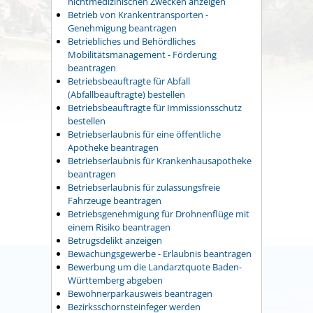
nichtmedizinischen Zwecken anzeigen
Betrieb von Krankentransporten -
Genehmigung beantragen
Betriebliches und Behördliches
Mobilitätsmanagement - Förderung
beantragen
Betriebsbeauftragte für Abfall
(Abfallbeauftragte) bestellen
Betriebsbeauftragte für Immissionsschutz
bestellen
Betriebserlaubnis für eine öffentliche
Apotheke beantragen
Betriebserlaubnis für Krankenhausapotheke
beantragen
Betriebserlaubnis für zulassungsfreie
Fahrzeuge beantragen
Betriebsgenehmigung für Drohnenflüge mit
einem Risiko beantragen
Betrugsdelikt anzeigen
Bewachungsgewerbe - Erlaubnis beantragen
Bewerbung um die Landarztquote Baden-
Württemberg abgeben
Bewohnerparkausweis beantragen
Bezirksschornsteinfeger werden