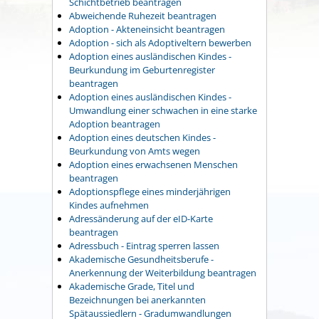
Schichtbetrieb beantragen
Abweichende Ruhezeit beantragen
Adoption - Akteneinsicht beantragen
Adoption - sich als Adoptiveltern bewerben
Adoption eines ausländischen Kindes -
Beurkundung im Geburtenregister
beantragen
Adoption eines ausländischen Kindes -
Umwandlung einer schwachen in eine starke
Adoption beantragen
Adoption eines deutschen Kindes -
Beurkundung von Amts wegen
Adoption eines erwachsenen Menschen
beantragen
Adoptionspflege eines minderjährigen
Kindes aufnehmen
Adressänderung auf der eID-Karte
beantragen
Adressbuch - Eintrag sperren lassen
Akademische Gesundheitsberufe -
Anerkennung der Weiterbildung beantragen
Akademische Grade, Titel und
Bezeichnungen bei anerkannten
Spätaussiedlern - Gradumwandlungen