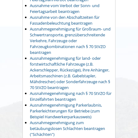
Ausnahme vom Verbot der Sonn- und
Feiertagsarbeit beantragen
Ausnahme von den Abschaltzeiten für
Fassadenbeleuchtung beantragen
Ausnahmegenehmigung für Großraum- und
Schwertransporte, grenzüberschreitende
Verkehre, Fahrzeuge oder
Fahrzeugkombinationen nach § 70 StVZO
beantragen
Ausnahmegenehmigung für land- oder
forstwirtschaftliche Fahrzeuge (z.B.
Ackerschlepper, Rückezüge), ihre Anhänger,
Arbeitsmaschinen (z.B. Gabelstapler,
Mähdrescher) oder Sonderfahrzeuge nach §
70 StVZO beantragen
Ausnahmegenehmigung nach § 70 StVZO für
Einzelfahrten beantragen
Ausnahmegenehmigung Parkerlaubnis,
Parkerleichterungen für Betriebe (zum
Beispiel Handwerkerparkausweis)
Ausnahmegenehmigung zum
betäubungslosen Schlachten beantragen
("Schächten")