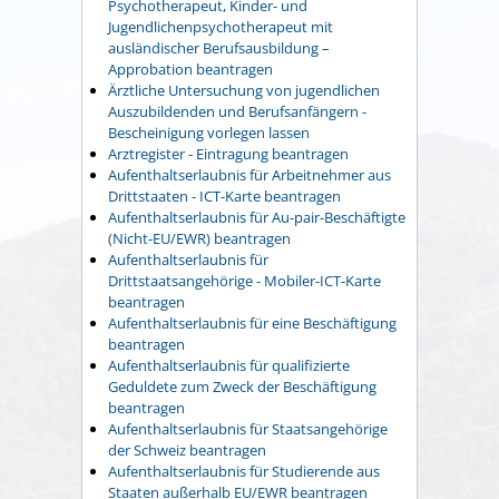
Psychotherapeut, Kinder- und
Jugendlichenpsychotherapeut mit
ausländischer Berufsausbildung –
Approbation beantragen
Ärztliche Untersuchung von jugendlichen
Auszubildenden und Berufsanfängern -
Bescheinigung vorlegen lassen
Arztregister - Eintragung beantragen
Aufenthaltserlaubnis für Arbeitnehmer aus
Drittstaaten - ICT-Karte beantragen
Aufenthaltserlaubnis für Au-pair-Beschäftigte
(Nicht-EU/EWR) beantragen
Aufenthaltserlaubnis für
Drittstaatsangehörige - Mobiler-ICT-Karte
beantragen
Aufenthaltserlaubnis für eine Beschäftigung
beantragen
Aufenthaltserlaubnis für qualifizierte
Geduldete zum Zweck der Beschäftigung
beantragen
Aufenthaltserlaubnis für Staatsangehörige
der Schweiz beantragen
Aufenthaltserlaubnis für Studierende aus
Staaten außerhalb EU/EWR beantragen