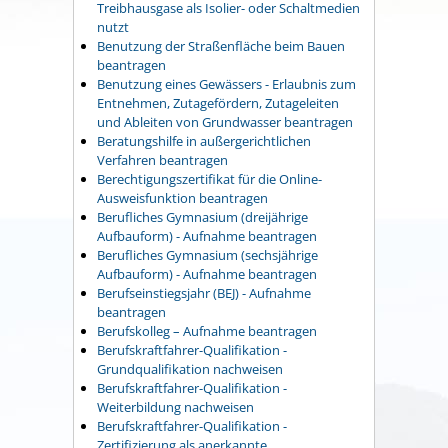
Treibhausgase als Isolier- oder Schaltmedien
nutzt
Benutzung der Straßenfläche beim Bauen
beantragen
Benutzung eines Gewässers - Erlaubnis zum
Entnehmen, Zutagefördern, Zutageleiten
und Ableiten von Grundwasser beantragen
Beratungshilfe in außergerichtlichen
Verfahren beantragen
Berechtigungszertifikat für die Online-
Ausweisfunktion beantragen
Berufliches Gymnasium (dreijährige
Aufbauform) - Aufnahme beantragen
Berufliches Gymnasium (sechsjährige
Aufbauform) - Aufnahme beantragen
Berufseinstiegsjahr (BEJ) - Aufnahme
beantragen
Berufskolleg – Aufnahme beantragen
Berufskraftfahrer-Qualifikation -
Grundqualifikation nachweisen
Berufskraftfahrer-Qualifikation -
Weiterbildung nachweisen
Berufskraftfahrer-Qualifikation -
Zertifizierung als anerkannte