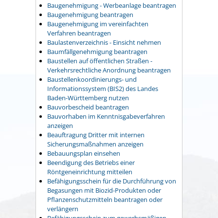
Baugenehmigung - Werbeanlage beantragen
Baugenehmigung beantragen
Baugenehmigung im vereinfachten
Verfahren beantragen
Baulastenverzeichnis - Einsicht nehmen
Baumfällgenehmigung beantragen
Baustellen auf öffentlichen Straßen -
Verkehrsrechtliche Anordnung beantragen
Baustellenkoordinierungs- und
Informationssystem (BIS2) des Landes
Baden-Württemberg nutzen
Bauvorbescheid beantragen
Bauvorhaben im Kenntnisgabeverfahren
anzeigen
Beauftragung Dritter mit internen
Sicherungsmaßnahmen anzeigen
Bebauungsplan einsehen
Beendigung des Betriebs einer
Röntgeneinrichtung mitteilen
Befähigungsschein für die Durchführung von
Begasungen mit Biozid-Produkten oder
Pflanzenschutzmitteln beantragen oder
verlängern
Befähigungsschein zum gewerbsmäßigen