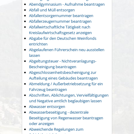
Abendgymnasium - Aufnahme beantragen
Abfall und Müll entsorgen
Abfallentsorgernummer beantragen
Abfallerzeugernummer beantragen
Abfallwirtschaftliche Tätigkeit nach
Kreislaufwirtschaftsgesetz anzeigen
Abgabe für den Deutschen Weinfonds
entrichten
Abgelaufenen Führerschein neu ausstellen
lassen
Abgeltungsteuer - Nichtveranlagungs-
Bescheinigung beantragen
Abgeschlossenheitsbescheinigung zur
Aufteilung eines Gebäudes beantragen
Abmeldung / Außerbetriebsetzung für ein
Fahrzeug beantragen
Abschriften, Ablichtungen, Vervielfältigungen
und Negative amtlich beglaubigen lassen
Abwasser entsorgen
Abwasserbeseitigung - dezentrale
Beseitigung von Regenwasser beantragen
oder anzeigen
Abweichende Regelungen zum