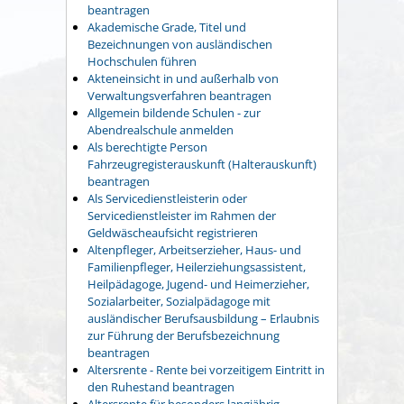
beantragen
Akademische Grade, Titel und
Bezeichnungen von ausländischen
Hochschulen führen
Akteneinsicht in und außerhalb von
Verwaltungsverfahren beantragen
Allgemein bildende Schulen - zur
Abendrealschule anmelden
Als berechtigte Person
Fahrzeugregisterauskunft (Halterauskunft)
beantragen
Als Servicedienstleisterin oder
Servicedienstleister im Rahmen der
Geldwäscheaufsicht registrieren
Altenpfleger, Arbeitserzieher, Haus- und
Familienpfleger, Heilerziehungsassistent,
Heilpädagoge, Jugend- und Heimerzieher,
Sozialarbeiter, Sozialpädagoge mit
ausländischer Berufsausbildung – Erlaubnis
zur Führung der Berufsbezeichnung
beantragen
Altersrente - Rente bei vorzeitigem Eintritt in
den Ruhestand beantragen
Altersrente für besonders langjährig