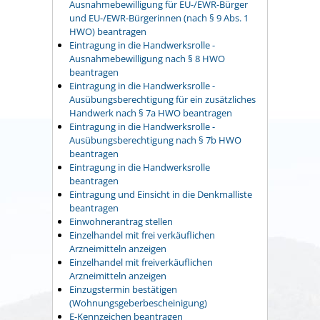
Ausnahmebewilligung für EU-/EWR-Bürger
und EU-/EWR-Bürgerinnen (nach § 9 Abs. 1
HWO) beantragen
Eintragung in die Handwerksrolle -
Ausnahmebewilligung nach § 8 HWO
beantragen
Eintragung in die Handwerksrolle -
Ausübungsberechtigung für ein zusätzliches
Handwerk nach § 7a HWO beantragen
Eintragung in die Handwerksrolle -
Ausübungsberechtigung nach § 7b HWO
beantragen
Eintragung in die Handwerksrolle
beantragen
Eintragung und Einsicht in die Denkmalliste
beantragen
Einwohnerantrag stellen
Einzelhandel mit frei verkäuflichen
Arzneimitteln anzeigen
Einzelhandel mit freiverkäuflichen
Arzneimitteln anzeigen
Einzugstermin bestätigen
(Wohnungsgeberbescheinigung)
E-Kennzeichen beantragen