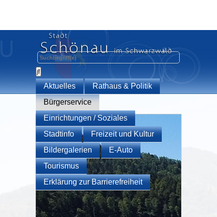
Aktuelles
Rathaus & Politik
Bürgerservice
Einrichtungen / Soziales
Stadtinfo
Freizeit und Kultur
Bildergalerien
E-Auto
Tourismus
Erklärung zur Barrierefreiheit