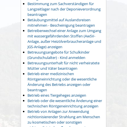
Bestimmung zum Sachverständigen für
Langzeitlager nach der Deponieverordnung
beantragen
Betäubungsmittel auf Auslandsreisen
mitnehmen - Bescheinigung beantragen
Betreiberwechsel einer Anlage zum Umgang
mit wassergefährdenden Stoffen (AwSV-
Anlage, außer Heizölverbraucheranlage und
JGS-Anlage) anzeigen
Betreuungsangebote für Schulkinder
(Grundschulalter) - Kind anmelden
Betreuungsunterhalt für nicht verheiratete
Mütter und Väter beantragen
Betrieb einer medizinischen
Röntgeneinrichtung oder die wesentliche
Änderung des Betriebs anzeigen oder
beantragen
Betrieb eines Tiergeheges anzeigen
Betrieb oder die wesentliche Änderung einer
technischen Röntgeneinrichtung anzeigen
Betrieb von Anlagen zur Anwendung
nichtionisierender Strahlung am Menschen
zu kosmetischen oder sonstigen