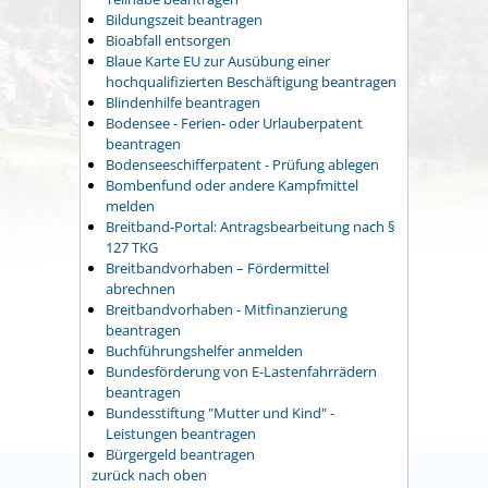
Bildungszeit beantragen
Bioabfall entsorgen
Blaue Karte EU zur Ausübung einer
hochqualifizierten Beschäftigung beantragen
Blindenhilfe beantragen
Bodensee - Ferien- oder Urlauberpatent
beantragen
Bodenseeschifferpatent - Prüfung ablegen
Bombenfund oder andere Kampfmittel
melden
Breitband-Portal: Antragsbearbeitung nach §
127 TKG
Breitbandvorhaben – Fördermittel
abrechnen
Breitbandvorhaben - Mitfinanzierung
beantragen
Buchführungshelfer anmelden
Bundesförderung von E-Lastenfahrrädern
beantragen
Bundesstiftung "Mutter und Kind" -
Leistungen beantragen
Bürgergeld beantragen
zurück nach oben