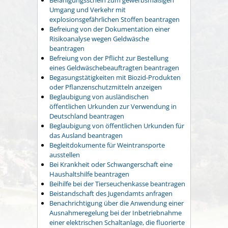
Umgang und Verkehr mit
explosionsgefährlichen Stoffen beantragen
Befreiung von der Dokumentation einer
Risikoanalyse wegen Geldwäsche
beantragen
Befreiung von der Pflicht zur Bestellung
eines Geldwäschebeauftragten beantragen
Begasungstätigkeiten mit Biozid-Produkten
oder Pflanzenschutzmitteln anzeigen
Beglaubigung von ausländischen
öffentlichen Urkunden zur Verwendung in
Deutschland beantragen
Beglaubigung von öffentlichen Urkunden für
das Ausland beantragen
Begleitdokumente für Weintransporte
ausstellen
Bei Krankheit oder Schwangerschaft eine
Haushaltshilfe beantragen
Beihilfe bei der Tierseuchenkasse beantragen
Beistandschaft des Jugendamts anfragen
Benachrichtigung über die Anwendung einer
Ausnahmeregelung bei der Inbetriebnahme
einer elektrischen Schaltanlage, die fluorierte