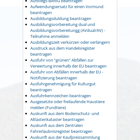
Aufstiegs-BAföG beantragen
Aufwendungsersatz für einen Vormund
beantragen
Ausbildungsduldung beantragen
Ausbildungsvorbereitung dual und
Ausbildungsvorbereitungg (AVdual/AV) -
Teilnahme anmelden
Ausbildungszeit verkürzen oder verlängern
Ausdruck aus dem Handelsregister
beantragen
Ausfuhr von "grünen" Abfällen zur
Verwertung innerhalb der EU beantragen
Ausfuhr von Abfällen innerhalb der EU -
Notifizierung beantragen
Ausfuhrgenehmigung für Kulturgut
beantragen
Ausfuhrkennzeichen beantragen
Ausgesetzte oder freilaufende Haustiere
melden (Fundtiere)
Auskunft aus dem Bodenschutz- und
Altlastenkataster beantragen
Auskunft aus dem Zentralen
Fahrerlaubnisregister beantragen
Auskunft aus der Kaufpreissammlung