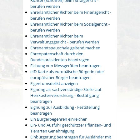
Richter (Schöffen) beim Strafgericht -
berufen werden
Ehrenamtlicher Richter beim Finanzgericht -
berufen werden
Ehrenamtlicher Richter beim Sozialgericht -
berufen werden
Ehrenamtlicher Richter beim
Verwaltungsgericht - berufen werden
Ehrenamtspauschale geltend machen
Ehrenpatenschaft durch den
Bundespräsidenten beantragen
Eichung von Messgeräten beantragen
eID-Karte als europäische Bürgerin oder
europäischer Bürger beantragen
Eigentumsdelikt anzeigen
Eignung als sachverständige Stelle laut
Heizkostenverordnung - Bestätigung
beantragen
Eignung zur Ausbildung - Feststellung
beantragen
Ein Bürgerbegehren einreichen
Ein- und Ausfuhr geschützter Pflanzen- und
Tierarten Genehmigung
Einbürgerung beantragen für Ausländer mit