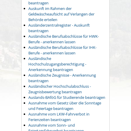
beantragen
Auskunft im Rahmen der
Geldwäscheaufsicht auf Verlangen der
Behörde erteilen
Ausländerzentralregister - Auskunft
beantragen
Ausländische Berufsabschlüsse für HWK-
Berufe - anerkennen lassen
Ausländische Berufsabschlüsse für IHK-
Berufe - anerkennen lassen
Ausländische
Hochschulzugangsberechtigung -
Anerkennung beantragen
Ausländische Zeugnisse - Anerkennung
beantragen
Ausländischer Hochschulabschluss -
Zeugnisbewertung beantragen
Auslands-BAföG für Studierende beantragen
Ausnahme vom Gesetz über die Sonntage
und Feiertage beantragen
Ausnahme vom LKW-Fahrverbot in
Ferienzeiten beantragen
Ausnahme vom Sonn- und
Feiertagsfahrverbot beantragen