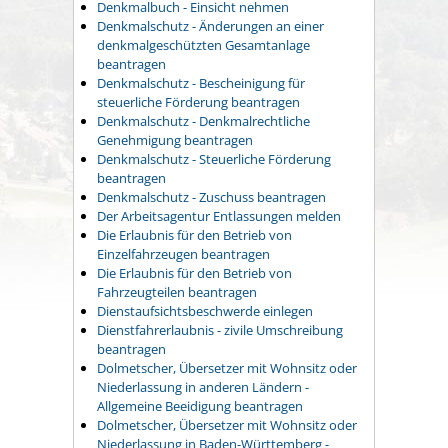
Denkmalbuch - Einsicht nehmen
Denkmalschutz - Änderungen an einer
denkmalgeschützten Gesamtanlage
beantragen
Denkmalschutz - Bescheinigung für
steuerliche Förderung beantragen
Denkmalschutz - Denkmalrechtliche
Genehmigung beantragen
Denkmalschutz - Steuerliche Förderung
beantragen
Denkmalschutz - Zuschuss beantragen
Der Arbeitsagentur Entlassungen melden
Die Erlaubnis für den Betrieb von
Einzelfahrzeugen beantragen
Die Erlaubnis für den Betrieb von
Fahrzeugteilen beantragen
Dienstaufsichtsbeschwerde einlegen
Dienstfahrerlaubnis - zivile Umschreibung
beantragen
Dolmetscher, Übersetzer mit Wohnsitz oder
Niederlassung in anderen Ländern -
Allgemeine Beeidigung beantragen
Dolmetscher, Übersetzer mit Wohnsitz oder
Niederlassung in Baden-Württemberg -