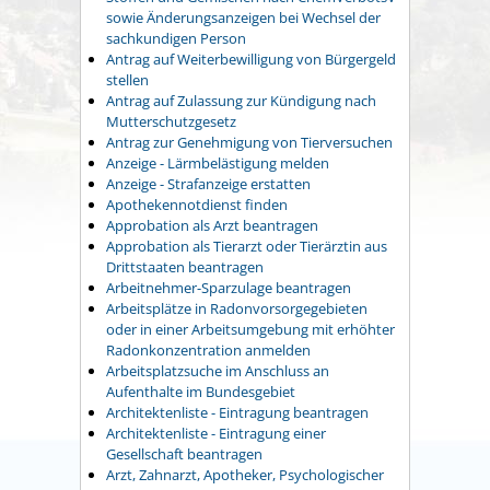
sowie Änderungsanzeigen bei Wechsel der
sachkundigen Person
Antrag auf Weiterbewilligung von Bürgergeld
stellen
Antrag auf Zulassung zur Kündigung nach
Mutterschutzgesetz
Antrag zur Genehmigung von Tierversuchen
Anzeige - Lärmbelästigung melden
Anzeige - Strafanzeige erstatten
Apothekennotdienst finden
Approbation als Arzt beantragen
Approbation als Tierarzt oder Tierärztin aus
Drittstaaten beantragen
Arbeitnehmer-Sparzulage beantragen
Arbeitsplätze in Radonvorsorgegebieten
oder in einer Arbeitsumgebung mit erhöhter
Radonkonzentration anmelden
Arbeitsplatzsuche im Anschluss an
Aufenthalte im Bundesgebiet
Architektenliste - Eintragung beantragen
Architektenliste - Eintragung einer
Gesellschaft beantragen
Arzt, Zahnarzt, Apotheker, Psychologischer