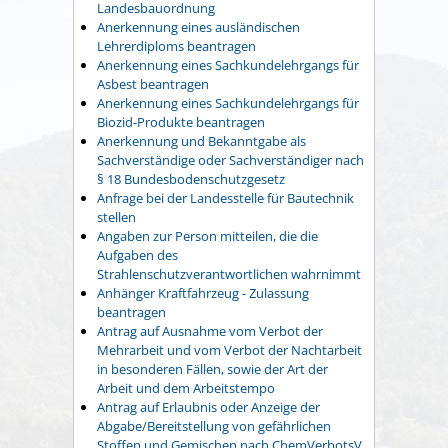
Landesbauordnung
Anerkennung eines ausländischen
Lehrerdiploms beantragen
Anerkennung eines Sachkundelehrgangs für
Asbest beantragen
Anerkennung eines Sachkundelehrgangs für
Biozid-Produkte beantragen
Anerkennung und Bekanntgabe als
Sachverständige oder Sachverständiger nach
§ 18 Bundesbodenschutzgesetz
Anfrage bei der Landesstelle für Bautechnik
stellen
Angaben zur Person mitteilen, die die
Aufgaben des
Strahlenschutzverantwortlichen wahrnimmt
Anhänger Kraftfahrzeug - Zulassung
beantragen
Antrag auf Ausnahme vom Verbot der
Mehrarbeit und vom Verbot der Nachtarbeit
in besonderen Fällen, sowie der Art der
Arbeit und dem Arbeitstempo
Antrag auf Erlaubnis oder Anzeige der
Abgabe/Bereitstellung von gefährlichen
Stoffen und Gemischen nach ChemVerbotsV