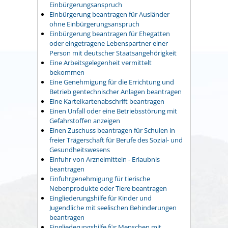
Einbürgerungsanspruch
Einbürgerung beantragen für Ausländer
ohne Einbürgerungsanspruch
Einbürgerung beantragen für Ehegatten
oder eingetragene Lebenspartner einer
Person mit deutscher Staatsangehörigkeit
Eine Arbeitsgelegenheit vermittelt
bekommen
Eine Genehmigung für die Errichtung und
Betrieb gentechnischer Anlagen beantragen
Eine Karteikartenabschrift beantragen
Einen Unfall oder eine Betriebsstörung mit
Gefahrstoffen anzeigen
Einen Zuschuss beantragen für Schulen in
freier Trägerschaft für Berufe des Sozial- und
Gesundheitswesens
Einfuhr von Arzneimitteln - Erlaubnis
beantragen
Einfuhrgenehmigung für tierische
Nebenprodukte oder Tiere beantragen
Eingliederungshilfe für Kinder und
Jugendliche mit seelischen Behinderungen
beantragen
Eingliederungshilfe für Menschen mit