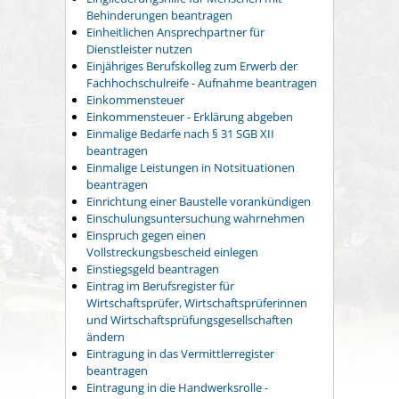
Behinderungen beantragen
Einheitlichen Ansprechpartner für
Dienstleister nutzen
Einjähriges Berufskolleg zum Erwerb der
Fachhochschulreife - Aufnahme beantragen
Einkommensteuer
Einkommensteuer - Erklärung abgeben
Einmalige Bedarfe nach § 31 SGB XII
beantragen
Einmalige Leistungen in Notsituationen
beantragen
Einrichtung einer Baustelle vorankündigen
Einschulungsuntersuchung wahrnehmen
Einspruch gegen einen
Vollstreckungsbescheid einlegen
Einstiegsgeld beantragen
Eintrag im Berufsregister für
Wirtschaftsprüfer, Wirtschaftsprüferinnen
und Wirtschaftsprüfungsgesellschaften
ändern
Eintragung in das Vermittlerregister
beantragen
Eintragung in die Handwerksrolle -