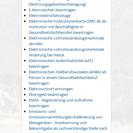
(Wohnungsgeberbescheinigung)
E-Kennzeichen beantragen
Elektrokleinstfahrzeuge
Elektronische Institutionenkarte (SMC-B) als
Institution mit Beschäftigten in
Gesundheitsfachberufen beantragen
Elektronische Lohnsteuerabzugsmerkmale
abrufen
Elektronische Lohnsteuerabzugsmerkmale
Änderung bei Heirat
Elektronischen Aufenthaltstitel (eAT)
beantragen
Elektronischen Heilberufsausweis (eHBA) als
Person in einem Gesundheitsfachberuf
beantragen
Elektroschrott entsorgen
Elterngeld beantragen
EMAS - Registrierung und Aufnahme
beantragen
Emissions- und
Immissionsermittlungen/Kalibrierung von
Messgeräten - Anerkennung und
Bekanntgabe als sachverständige Stelle nach