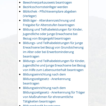
Bewohnerparkausweis beantragen
Bezirksschornsteinfeger werden
Bibliothek - Pflichtexemplare abgeben
(Verleger)
Bildträger - Alterskennzeichnung und
Freigabe für Altersstufen beantragen
Bildung und Teilhabeleistungen für Kinder,
Jugendliche oder junge Erwachsene bei
Bezug von Bürgergeld beantragen
Bildungs- und Teilhabeleistungen für junge
Erwachsene bei Bezug von Grundsicherung
im Alter oder bei Erwerbsminderung
beantragen
Bildungs- und Teilhabeleistungen für Kinder,
Jugendliche und junge Erwachsene bei Bezug
von Hilfe zum Lebensunterhalt beantragen
Bildungseinrichtung nach dem
Bildungszeitgesetz - Anerkennung
beantragen
Bildungseinrichtung nach dem
Bildungszeitgesetz - Anerkennung für Träger
von Maßnahmen für ehrenamtliche
Tätigkeiten beantragen
Bildungskredit beantragen