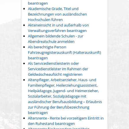
beantragen
Akademische Grade, Titel und
Bezeichnungen von ausländischen
Hochschulen führen
Akteneinsicht in und außerhalb von
Verwaltungsverfahren beantragen
Allgemein bildende Schulen - zur
Abendrealschule anmelden
Als berechtigte Person
Fahrzeugregisterauskunft (Halterauskunft)
beantragen
Als Servicedienstleisterin oder
Servicedienstleister im Rahmen der
Geldwäscheaufsicht registrieren
Altenpfleger, Arbeitserzieher, Haus- und
Familienpfleger, Heilerziehungsassistent,
Heilpädagoge, Jugend- und Heimerzieher,
Sozialarbeiter, Sozialpädagoge mit
ausländischer Berufsausbildung – Erlaubnis
zur Führung der Berufsbezeichnung
beantragen
Altersrente - Rente bei vorzeitigem Eintritt in
den Ruhestand beantragen
Altersrente für besonders langjährig