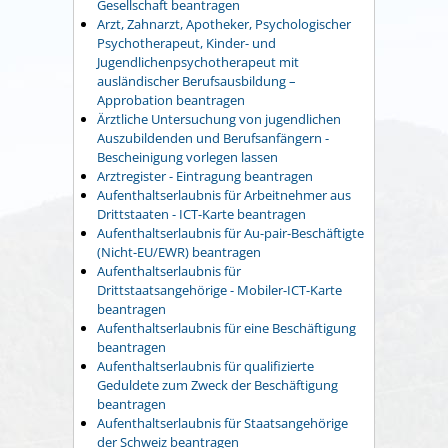
Gesellschaft beantragen
Arzt, Zahnarzt, Apotheker, Psychologischer
Psychotherapeut, Kinder- und
Jugendlichenpsychotherapeut mit
ausländischer Berufsausbildung –
Approbation beantragen
Ärztliche Untersuchung von jugendlichen
Auszubildenden und Berufsanfängern -
Bescheinigung vorlegen lassen
Arztregister - Eintragung beantragen
Aufenthaltserlaubnis für Arbeitnehmer aus
Drittstaaten - ICT-Karte beantragen
Aufenthaltserlaubnis für Au-pair-Beschäftigte
(Nicht-EU/EWR) beantragen
Aufenthaltserlaubnis für
Drittstaatsangehörige - Mobiler-ICT-Karte
beantragen
Aufenthaltserlaubnis für eine Beschäftigung
beantragen
Aufenthaltserlaubnis für qualifizierte
Geduldete zum Zweck der Beschäftigung
beantragen
Aufenthaltserlaubnis für Staatsangehörige
der Schweiz beantragen