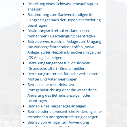
Bestellung eines Geldwäschebeauftragten
anzeigen
Bestimmung zum Sachverständigen für
Langzeitlager nach der Deponieverordnung
beantragen
Betäubungsmittel auf Auslandsreisen
mitnehmen - Bescheinigung beantragen
Betreiberwechsel einer Anlage zum Umgang
mit wassergefährdenden Stoffen (AwSV-
Anlage, außer Heizölverbraucheranlage und
JGS-Anlage) anzeigen
Betreuungsangebote für Schulkinder
(Grundschulalter) - Kind anmelden
Betreuungsunterhalt für nicht verheiratete
Mütter und Väter beantragen
Betrieb einer medizinischen
Röntgeneinrichtung oder die wesentliche
Änderung des Betriebs anzeigen oder
beantragen
Betrieb eines Tiergeheges anzeigen
Betrieb oder die wesentliche Änderung einer
technischen Röntgeneinrichtung anzeigen
Betrieb von Anlagen zur Anwendung