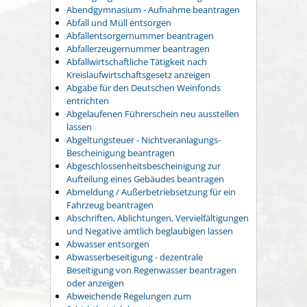
Abendgymnasium - Aufnahme beantragen
Abfall und Müll entsorgen
Abfallentsorgernummer beantragen
Abfallerzeugernummer beantragen
Abfallwirtschaftliche Tätigkeit nach
Kreislaufwirtschaftsgesetz anzeigen
Abgabe für den Deutschen Weinfonds
entrichten
Abgelaufenen Führerschein neu ausstellen
lassen
Abgeltungsteuer - Nichtveranlagungs-
Bescheinigung beantragen
Abgeschlossenheitsbescheinigung zur
Aufteilung eines Gebäudes beantragen
Abmeldung / Außerbetriebsetzung für ein
Fahrzeug beantragen
Abschriften, Ablichtungen, Vervielfältigungen
und Negative amtlich beglaubigen lassen
Abwasser entsorgen
Abwasserbeseitigung - dezentrale
Beseitigung von Regenwasser beantragen
oder anzeigen
Abweichende Regelungen zum