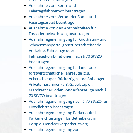
Ausnahme vom Sonn- und
Feiertagsfahrverbot beantragen
Ausnahme vom Verbot der Sonn- und
Feiertagsarbeit beantragen
Ausnahme von den Abschaltzeiten für
Fassadenbeleuchtung beantragen
Ausnahmegenehmigung für Großraum- und
Schwertransporte, grenzüberschreitende
Verkehre, Fahrzeuge oder
Fahrzeugkombinationen nach § 70 StVZO
beantragen
Ausnahmegenehmigung für land- oder
forstwirtschaftliche Fahrzeuge (z.B.
Ackerschlepper, Rückezüge), ihre Anhänger,
Arbeitsmaschinen (z.B. Gabelstapler,
Mähdrescher) oder Sonderfahrzeuge nach §
70 StVZO beantragen
Ausnahmegenehmigung nach § 70 StVZO für
Einzelfahrten beantragen
Ausnahmegenehmigung Parkerlaubnis,
Parkerleichterungen für Betriebe (zum
Beispiel Handwerkerparkausweis)
Ausnahmegenehmigung zum