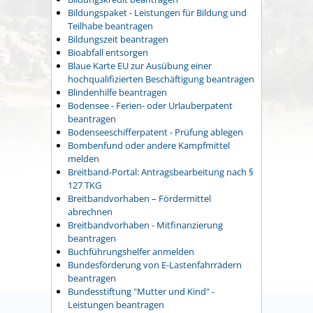
Bildungspaket - Leistungen für Bildung und
Teilhabe beantragen
Bildungszeit beantragen
Bioabfall entsorgen
Blaue Karte EU zur Ausübung einer
hochqualifizierten Beschäftigung beantragen
Blindenhilfe beantragen
Bodensee - Ferien- oder Urlauberpatent
beantragen
Bodenseeschifferpatent - Prüfung ablegen
Bombenfund oder andere Kampfmittel
melden
Breitband-Portal: Antragsbearbeitung nach §
127 TKG
Breitbandvorhaben – Fördermittel
abrechnen
Breitbandvorhaben - Mitfinanzierung
beantragen
Buchführungshelfer anmelden
Bundesförderung von E-Lastenfahrrädern
beantragen
Bundesstiftung "Mutter und Kind" -
Leistungen beantragen