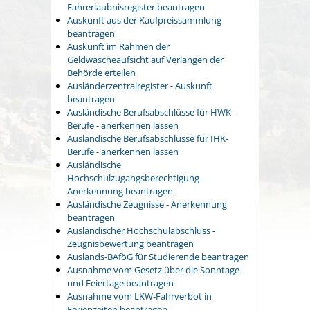
Fahrerlaubnisregister beantragen
Auskunft aus der Kaufpreissammlung
beantragen
Auskunft im Rahmen der
Geldwäscheaufsicht auf Verlangen der
Behörde erteilen
Ausländerzentralregister - Auskunft
beantragen
Ausländische Berufsabschlüsse für HWK-
Berufe - anerkennen lassen
Ausländische Berufsabschlüsse für IHK-
Berufe - anerkennen lassen
Ausländische
Hochschulzugangsberechtigung -
Anerkennung beantragen
Ausländische Zeugnisse - Anerkennung
beantragen
Ausländischer Hochschulabschluss -
Zeugnisbewertung beantragen
Auslands-BAföG für Studierende beantragen
Ausnahme vom Gesetz über die Sonntage
und Feiertage beantragen
Ausnahme vom LKW-Fahrverbot in
Ferienzeiten beantragen