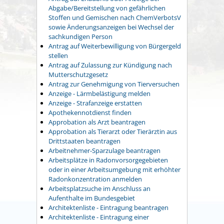
Abgabe/Bereitstellung von gefährlichen
Stoffen und Gemischen nach ChemVerbotsV
sowie Änderungsanzeigen bei Wechsel der
sachkundigen Person
Antrag auf Weiterbewilligung von Bürgergeld
stellen
Antrag auf Zulassung zur Kündigung nach
Mutterschutzgesetz
Antrag zur Genehmigung von Tierversuchen
Anzeige - Lärmbelästigung melden
Anzeige - Strafanzeige erstatten
Apothekennotdienst finden
Approbation als Arzt beantragen
Approbation als Tierarzt oder Tierärztin aus
Drittstaaten beantragen
Arbeitnehmer-Sparzulage beantragen
Arbeitsplätze in Radonvorsorgegebieten
oder in einer Arbeitsumgebung mit erhöhter
Radonkonzentration anmelden
Arbeitsplatzsuche im Anschluss an
Aufenthalte im Bundesgebiet
Architektenliste - Eintragung beantragen
Architektenliste - Eintragung einer