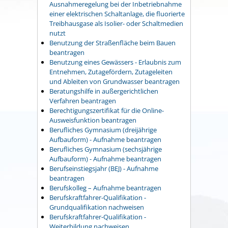
Ausnahmeregelung bei der Inbetriebnahme
einer elektrischen Schaltanlage, die fluorierte
Treibhausgase als Isolier- oder Schaltmedien
nutzt
Benutzung der Straßenfläche beim Bauen
beantragen
Benutzung eines Gewässers - Erlaubnis zum
Entnehmen, Zutagefördern, Zutageleiten
und Ableiten von Grundwasser beantragen
Beratungshilfe in außergerichtlichen
Verfahren beantragen
Berechtigungszertifikat für die Online-
Ausweisfunktion beantragen
Berufliches Gymnasium (dreijährige
Aufbauform) - Aufnahme beantragen
Berufliches Gymnasium (sechsjährige
Aufbauform) - Aufnahme beantragen
Berufseinstiegsjahr (BEJ) - Aufnahme
beantragen
Berufskolleg – Aufnahme beantragen
Berufskraftfahrer-Qualifikation -
Grundqualifikation nachweisen
Berufskraftfahrer-Qualifikation -
Weiterbildung nachweisen