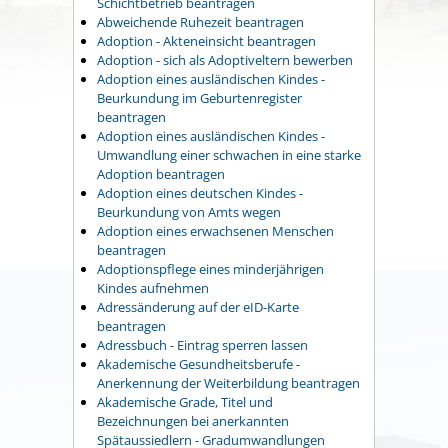
Schichtbetrieb beantragen
Abweichende Ruhezeit beantragen
Adoption - Akteneinsicht beantragen
Adoption - sich als Adoptiveltern bewerben
Adoption eines ausländischen Kindes -
Beurkundung im Geburtenregister
beantragen
Adoption eines ausländischen Kindes -
Umwandlung einer schwachen in eine starke
Adoption beantragen
Adoption eines deutschen Kindes -
Beurkundung von Amts wegen
Adoption eines erwachsenen Menschen
beantragen
Adoptionspflege eines minderjährigen
Kindes aufnehmen
Adressänderung auf der eID-Karte
beantragen
Adressbuch - Eintrag sperren lassen
Akademische Gesundheitsberufe -
Anerkennung der Weiterbildung beantragen
Akademische Grade, Titel und
Bezeichnungen bei anerkannten
Spätaussiedlern - Gradumwandlungen