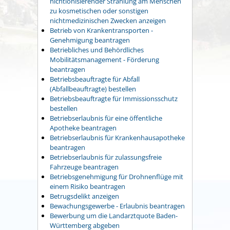
nichtionisierender Strahlung am Menschen
zu kosmetischen oder sonstigen
nichtmedizinischen Zwecken anzeigen
Betrieb von Krankentransporten -
Genehmigung beantragen
Betriebliches und Behördliches
Mobilitätsmanagement - Förderung
beantragen
Betriebsbeauftragte für Abfall
(Abfallbeauftragte) bestellen
Betriebsbeauftragte für Immissionsschutz
bestellen
Betriebserlaubnis für eine öffentliche
Apotheke beantragen
Betriebserlaubnis für Krankenhausapotheke
beantragen
Betriebserlaubnis für zulassungsfreie
Fahrzeuge beantragen
Betriebsgenehmigung für Drohnenflüge mit
einem Risiko beantragen
Betrugsdelikt anzeigen
Bewachungsgewerbe - Erlaubnis beantragen
Bewerbung um die Landarztquote Baden-
Württemberg abgeben