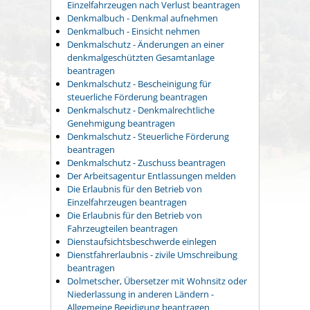
Einzelfahrzeugen nach Verlust beantragen
Denkmalbuch - Denkmal aufnehmen
Denkmalbuch - Einsicht nehmen
Denkmalschutz - Änderungen an einer
denkmalgeschützten Gesamtanlage
beantragen
Denkmalschutz - Bescheinigung für
steuerliche Förderung beantragen
Denkmalschutz - Denkmalrechtliche
Genehmigung beantragen
Denkmalschutz - Steuerliche Förderung
beantragen
Denkmalschutz - Zuschuss beantragen
Der Arbeitsagentur Entlassungen melden
Die Erlaubnis für den Betrieb von
Einzelfahrzeugen beantragen
Die Erlaubnis für den Betrieb von
Fahrzeugteilen beantragen
Dienstaufsichtsbeschwerde einlegen
Dienstfahrerlaubnis - zivile Umschreibung
beantragen
Dolmetscher, Übersetzer mit Wohnsitz oder
Niederlassung in anderen Ländern -
Allgemeine Beeidigung beantragen