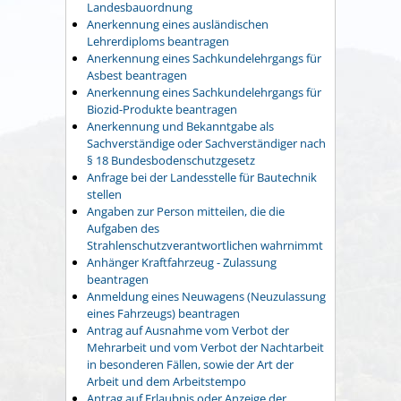
Landesbauordnung
Anerkennung eines ausländischen
Lehrerdiploms beantragen
Anerkennung eines Sachkundelehrgangs für
Asbest beantragen
Anerkennung eines Sachkundelehrgangs für
Biozid-Produkte beantragen
Anerkennung und Bekanntgabe als
Sachverständige oder Sachverständiger nach
§ 18 Bundesbodenschutzgesetz
Anfrage bei der Landesstelle für Bautechnik
stellen
Angaben zur Person mitteilen, die die
Aufgaben des
Strahlenschutzverantwortlichen wahrnimmt
Anhänger Kraftfahrzeug - Zulassung
beantragen
Anmeldung eines Neuwagens (Neuzulassung
eines Fahrzeugs) beantragen
Antrag auf Ausnahme vom Verbot der
Mehrarbeit und vom Verbot der Nachtarbeit
in besonderen Fällen, sowie der Art der
Arbeit und dem Arbeitstempo
Antrag auf Erlaubnis oder Anzeige der