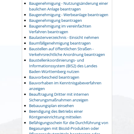
Baugenehmigung - Nutzungsänderung einer
baulichen Anlage beantragen
Baugenehmigung - Werbeanlage beantragen
Baugenehmigung beantragen
Baugenehmigung im vereinfachten
Verfahren beantragen
Baulastenverzeichnis - Einsicht nehmen
Baumfällgenehmigung beantragen
Baustellen auf öffentlichen Straßen -
Verkehrsrechtliche Anordnung beantragen
Baustellenkoordinierungs- und
Informationssystem (BIS2) des Landes
Baden-Württemberg nutzen
Bauvorbescheid beantragen
Bauvorhaben im Kenntnisgabeverfahren
anzeigen
Beauftragung Dritter mit internen
Sicherungsmaßnahmen anzeigen
Bebauungsplan einsehen
Beendigung des Betriebs einer
Röntgeneinrichtung mitteilen
Befähigungsschein für die Durchführung von
Begasungen mit Biozid-Produkten oder
Pflanzenschutzmitteln beantragen oder