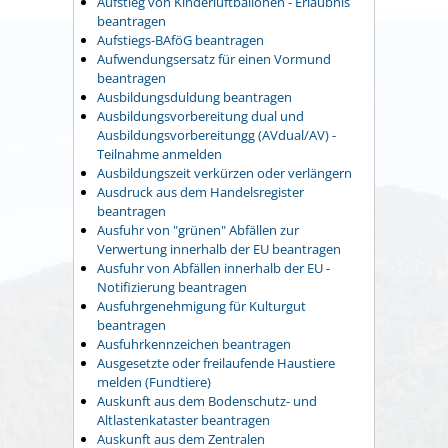
Aufstieg von Kinderluftballonen - Erlaubnis
beantragen
Aufstiegs-BAföG beantragen
Aufwendungsersatz für einen Vormund
beantragen
Ausbildungsduldung beantragen
Ausbildungsvorbereitung dual und
Ausbildungsvorbereitungg (AVdual/AV) -
Teilnahme anmelden
Ausbildungszeit verkürzen oder verlängern
Ausdruck aus dem Handelsregister
beantragen
Ausfuhr von "grünen" Abfällen zur
Verwertung innerhalb der EU beantragen
Ausfuhr von Abfällen innerhalb der EU -
Notifizierung beantragen
Ausfuhrgenehmigung für Kulturgut
beantragen
Ausfuhrkennzeichen beantragen
Ausgesetzte oder freilaufende Haustiere
melden (Fundtiere)
Auskunft aus dem Bodenschutz- und
Altlastenkataster beantragen
Auskunft aus dem Zentralen