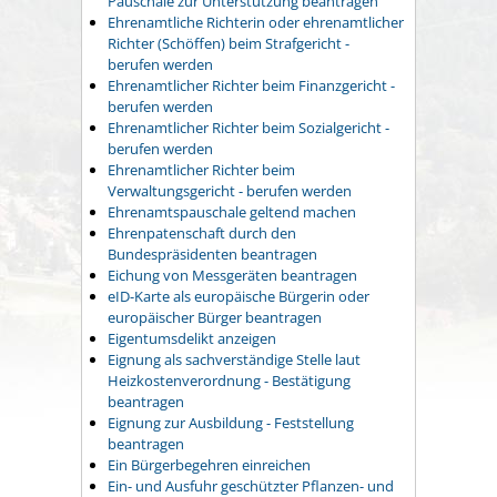
Pauschale zur Unterstützung beantragen
Ehrenamtliche Richterin oder ehrenamtlicher
Richter (Schöffen) beim Strafgericht -
berufen werden
Ehrenamtlicher Richter beim Finanzgericht -
berufen werden
Ehrenamtlicher Richter beim Sozialgericht -
berufen werden
Ehrenamtlicher Richter beim
Verwaltungsgericht - berufen werden
Ehrenamtspauschale geltend machen
Ehrenpatenschaft durch den
Bundespräsidenten beantragen
Eichung von Messgeräten beantragen
eID-Karte als europäische Bürgerin oder
europäischer Bürger beantragen
Eigentumsdelikt anzeigen
Eignung als sachverständige Stelle laut
Heizkostenverordnung - Bestätigung
beantragen
Eignung zur Ausbildung - Feststellung
beantragen
Ein Bürgerbegehren einreichen
Ein- und Ausfuhr geschützter Pflanzen- und