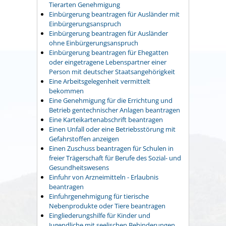
Tierarten Genehmigung
Einbürgerung beantragen für Ausländer mit
Einbürgerungsanspruch
Einbürgerung beantragen für Ausländer
ohne Einbürgerungsanspruch
Einbürgerung beantragen für Ehegatten
oder eingetragene Lebenspartner einer
Person mit deutscher Staatsangehörigkeit
Eine Arbeitsgelegenheit vermittelt
bekommen
Eine Genehmigung für die Errichtung und
Betrieb gentechnischer Anlagen beantragen
Eine Karteikartenabschrift beantragen
Einen Unfall oder eine Betriebsstörung mit
Gefahrstoffen anzeigen
Einen Zuschuss beantragen für Schulen in
freier Trägerschaft für Berufe des Sozial- und
Gesundheitswesens
Einfuhr von Arzneimitteln - Erlaubnis
beantragen
Einfuhrgenehmigung für tierische
Nebenprodukte oder Tiere beantragen
Eingliederungshilfe für Kinder und
Jugendliche mit seelischen Behinderungen