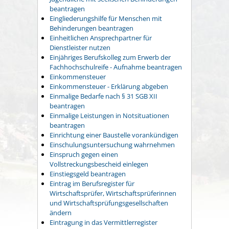
beantragen
Eingliederungshilfe für Menschen mit
Behinderungen beantragen
Einheitlichen Ansprechpartner für
Dienstleister nutzen
Einjähriges Berufskolleg zum Erwerb der
Fachhochschulreife - Aufnahme beantragen
Einkommensteuer
Einkommensteuer - Erklärung abgeben
Einmalige Bedarfe nach § 31 SGB XII
beantragen
Einmalige Leistungen in Notsituationen
beantragen
Einrichtung einer Baustelle vorankündigen
Einschulungsuntersuchung wahrnehmen
Einspruch gegen einen
Vollstreckungsbescheid einlegen
Einstiegsgeld beantragen
Eintrag im Berufsregister für
Wirtschaftsprüfer, Wirtschaftsprüferinnen
und Wirtschaftsprüfungsgesellschaften
ändern
Eintragung in das Vermittlerregister