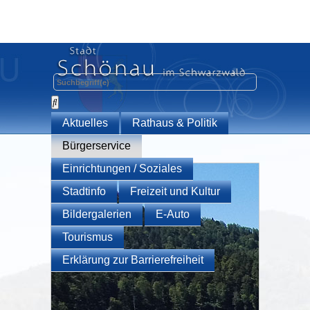
Aktuelles
Rathaus & Politik
Bürgerservice
Einrichtungen / Soziales
Stadtinfo
Freizeit und Kultur
Bildergalerien
E-Auto
Tourismus
Erklärung zur Barrierefreiheit