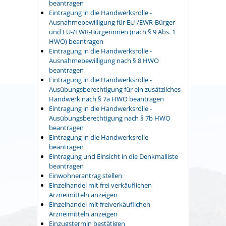
beantragen
Eintragung in die Handwerksrolle -
Ausnahmebewilligung für EU-/EWR-Bürger
und EU-/EWR-Bürgerinnen (nach § 9 Abs. 1
HWO) beantragen
Eintragung in die Handwerksrolle -
Ausnahmebewilligung nach § 8 HWO
beantragen
Eintragung in die Handwerksrolle -
Ausübungsberechtigung für ein zusätzliches
Handwerk nach § 7a HWO beantragen
Eintragung in die Handwerksrolle -
Ausübungsberechtigung nach § 7b HWO
beantragen
Eintragung in die Handwerksrolle
beantragen
Eintragung und Einsicht in die Denkmalliste
beantragen
Einwohnerantrag stellen
Einzelhandel mit frei verkäuflichen
Arzneimitteln anzeigen
Einzelhandel mit freiverkäuflichen
Arzneimitteln anzeigen
Einzugstermin bestätigen