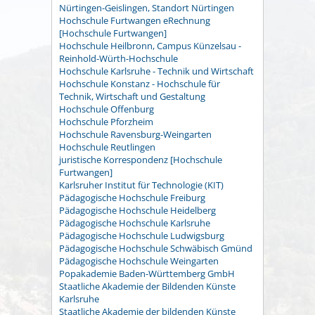
Nürtingen-Geislingen, Standort Nürtingen
Hochschule Furtwangen eRechnung
[Hochschule Furtwangen]
Hochschule Heilbronn, Campus Künzelsau -
Reinhold-Würth-Hochschule
Hochschule Karlsruhe - Technik und Wirtschaft
Hochschule Konstanz - Hochschule für
Technik, Wirtschaft und Gestaltung
Hochschule Offenburg
Hochschule Pforzheim
Hochschule Ravensburg-Weingarten
Hochschule Reutlingen
juristische Korrespondenz [Hochschule
Furtwangen]
Karlsruher Institut für Technologie (KIT)
Pädagogische Hochschule Freiburg
Pädagogische Hochschule Heidelberg
Pädagogische Hochschule Karlsruhe
Pädagogische Hochschule Ludwigsburg
Pädagogische Hochschule Schwäbisch Gmünd
Pädagogische Hochschule Weingarten
Popakademie Baden-Württemberg GmbH
Staatliche Akademie der Bildenden Künste
Karlsruhe
Staatliche Akademie der bildenden Künste