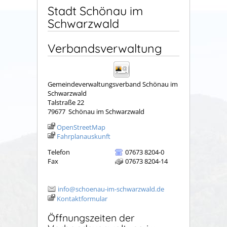
Stadt Schönau im
Schwarzwald
Verbandsverwaltung
Gemeindeverwaltungsverband Schönau im
Schwarzwald
Talstraße 22
79677
Schönau im Schwarzwald
OpenStreetMap
Fahrplanauskunft
Telefon
07673 8204-0
Fax
07673 8204-14
info@schoenau-im-schwarzwald.de
Kontaktformular
Öffnungszeiten der