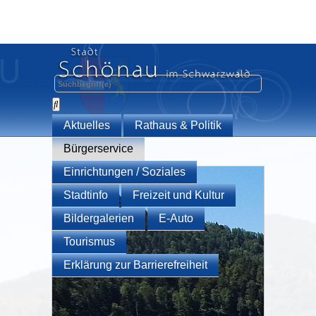
Aktuelles
Rathaus & Politik
Bürgerservice
Einrichtungen / Soziales
Stadtinfo
Freizeit und Kultur
Bildergalerien
E-Auto
Tourismus
Erklärung zur Barrierefreiheit