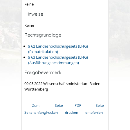
keine
Hinweise
Keine
Rechtsgrundlage
§ 62 Landeshochschulgesetz (LHG)
(Exmatrikulation)
§ 63 Landeshochschulgesetz (LHG)
(Ausführungsbestimmungen)
Freigabevermerk
09.05.2022 Wissenschaftsministerium Baden-
Württemberg
Zum
Seite
PDF
Seite
Seitenanfang
drucken
drucken
empfehlen