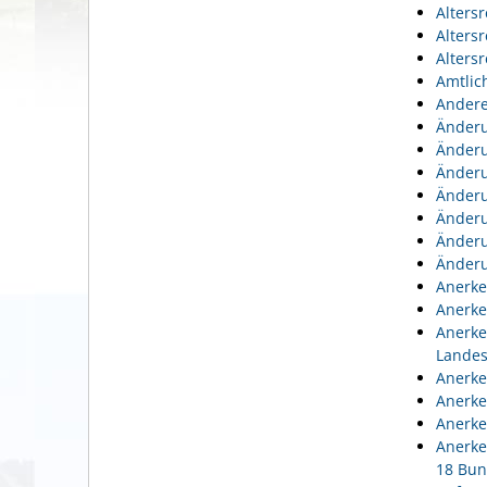
Alters
Alters
Alters
Amtlic
Andere
Änderu
Änderu
Änderu
Änderu
Änderu
Änderu
Änderu
Anerke
Anerke
Anerke
Lande
Anerke
Anerke
Anerke
Anerke
18 Bun