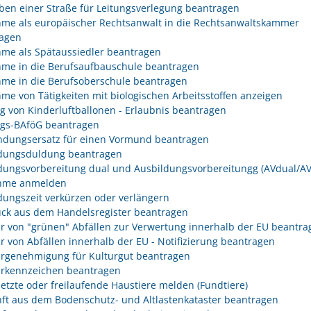
ben einer Straße für Leitungsverlegung beantragen
me als europäischer Rechtsanwalt in die Rechtsanwaltskammer
agen
me als Spätaussiedler beantragen
me in die Berufsaufbauschule beantragen
me in die Berufsoberschule beantragen
me von Tätigkeiten mit biologischen Arbeitsstoffen anzeigen
eg von Kinderluftballonen - Erlaubnis beantragen
egs-BAföG beantragen
dungsersatz für einen Vormund beantragen
dungsduldung beantragen
dungsvorbereitung dual und Ausbildungsvorbereitungg (AVdual/AV)
ahme anmelden
dungszeit verkürzen oder verlängern
ck aus dem Handelsregister beantragen
r von "grünen" Abfällen zur Verwertung innerhalb der EU beantra
r von Abfällen innerhalb der EU - Notifizierung beantragen
rgenehmigung für Kulturgut beantragen
rkennzeichen beantragen
etzte oder freilaufende Haustiere melden (Fundtiere)
ft aus dem Bodenschutz- und Altlastenkataster beantragen