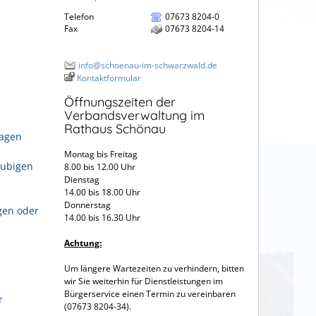
Telefon
07673 8204-0
Fax
07673 8204-14
info@schoenau-im-schwarzwald.de
Kontaktformular
Öffnungszeiten der
Verbandsverwaltung im
Rathaus Schönau
ragen
Montag bis Freitag
aubigen
8.00 bis 12.00 Uhr
Dienstag
14.00 bis 18.00 Uhr
Donnerstag
gen oder
14.00 bis 16.30 Uhr
Achtung:
Um längere Wartezeiten zu verhindern, bitten
wir Sie weiterhin für Dienstleistungen im
Bürgerservice einen Termin zu vereinbaren
r
(07673 8204-34).