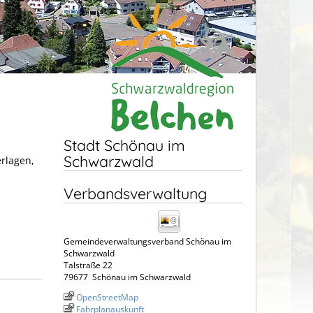
Stadt Schönau im
Schwarzwald
erlagen,
Verbandsverwaltung
Gemeindeverwaltungsverband Schönau im
Schwarzwald
Talstraße 22
79677
Schönau im Schwarzwald
OpenStreetMap
Fahrplanauskunft