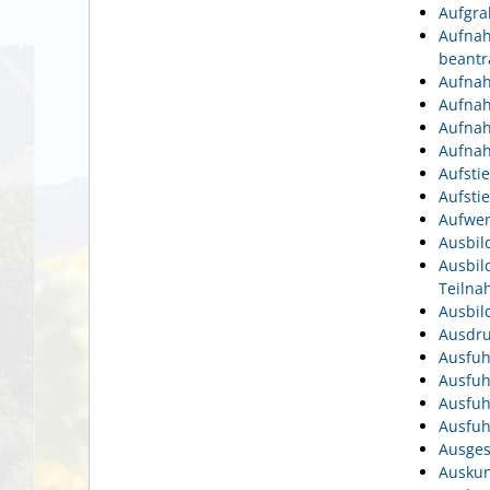
Aufgra
Aufnah
beantr
Aufnah
Aufnah
Aufnah
Aufnah
Aufsti
Aufsti
Aufwen
Ausbil
Ausbil
Teiln
Ausbil
Ausdru
Ausfuh
Ausfuh
Ausfuh
Ausfuh
Ausges
Auskun