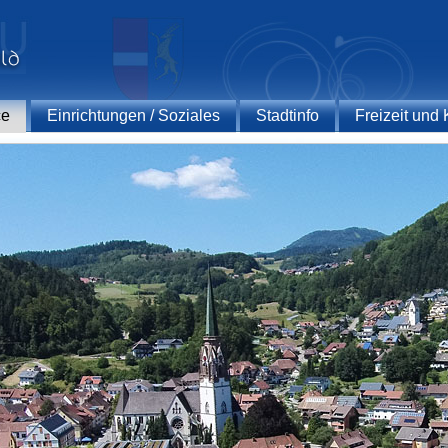
ce
Einrichtungen / Soziales
Stadtinfo
Freizeit und 