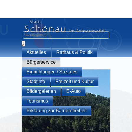
Aktuelles
Rathaus & Politik
Bürgerservice
Einrichtungen / Soziales
Stadtinfo
Freizeit und Kultur
Bildergalerien
E-Auto
Tourismus
Erklärung zur Barrierefreiheit