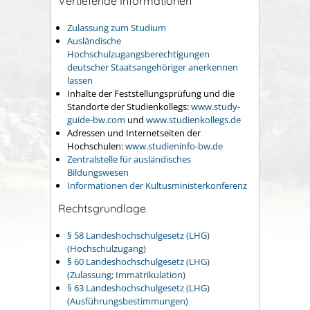
Vertiefende Informationen
Zulassung zum Studium
Ausländische
Hochschulzugangsberechtigungen
deutscher Staatsangehöriger anerkennen
lassen
Inhalte der Feststellungsprüfung und die
Standorte der Studienkollegs:
www.study-
guide-bw.com
und
www.studienkollegs.de
Adressen und Internetseiten der
Hochschulen:
www.studieninfo-bw.de
Zentralstelle für ausländisches
Bildungswesen
Informationen der Kultusministerkonferenz
Rechtsgrundlage
§ 58 Landeshochschulgesetz (LHG)
(Hochschulzugang)
§ 60 Landeshochschulgesetz (LHG)
(Zulassung; Immatrikulation)
§ 63 Landeshochschulgesetz (LHG)
(Ausführungsbestimmungen)