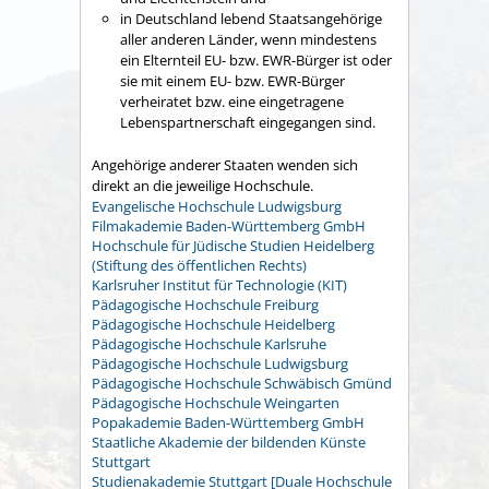
in Deutschland lebend Staatsangehörige
aller anderen Länder, wenn mindestens
ein Elternteil EU- bzw. EWR-Bürger ist oder
sie mit einem EU- bzw. EWR-Bürger
verheiratet bzw. eine eingetragene
Lebenspartnerschaft eingegangen sind.
Angehörige anderer Staaten wenden sich
direkt an die jeweilige Hochschule.
Evangelische Hochschule Ludwigsburg
Filmakademie Baden-Württemberg GmbH
Hochschule für Jüdische Studien Heidelberg
(Stiftung des öffentlichen Rechts)
Karlsruher Institut für Technologie (KIT)
Pädagogische Hochschule Freiburg
Pädagogische Hochschule Heidelberg
Pädagogische Hochschule Karlsruhe
Pädagogische Hochschule Ludwigsburg
Pädagogische Hochschule Schwäbisch Gmünd
Pädagogische Hochschule Weingarten
Popakademie Baden-Württemberg GmbH
Staatliche Akademie der bildenden Künste
Stuttgart
Studienakademie Stuttgart [Duale Hochschule