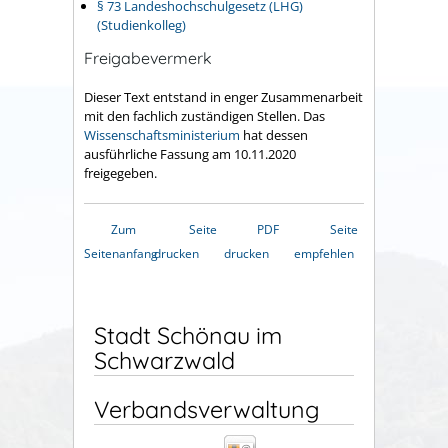
§ 73 Landeshochschulgesetz (LHG)
(Studienkolleg)
Freigabevermerk
Dieser Text entstand in enger Zusammenarbeit
mit den fachlich zuständigen Stellen. Das
Wissenschaftsministerium
hat dessen
ausführliche Fassung am 10.11.2020
freigegeben.
Zum
Seite
PDF
Seite
Seitenanfang
drucken
drucken
empfehlen
Stadt Schönau im
Schwarzwald
Verbandsverwaltung