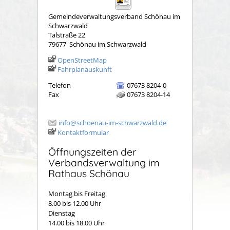
Gemeindeverwaltungsverband Schönau im
Schwarzwald
Talstraße 22
79677
Schönau im Schwarzwald
OpenStreetMap
Fahrplanauskunft
Telefon
07673 8204-0
Fax
07673 8204-14
info@schoenau-im-schwarzwald.de
Kontaktformular
Öffnungszeiten der
Verbandsverwaltung im
Rathaus Schönau
Montag bis Freitag
8.00 bis 12.00 Uhr
Dienstag
14.00 bis 18.00 Uhr