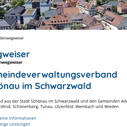
denwegweiser
weiser
nwegweiser
eindeverwaltungsverband
önau im Schwarzwald
d aus der Stadt Schönau im Schwarzwald und den Gemeinden Ait
Fröhnd, Schönenberg, Tunau, Utzenfeld, Wembach und Wieden
eine Informationen
rige Leistungen