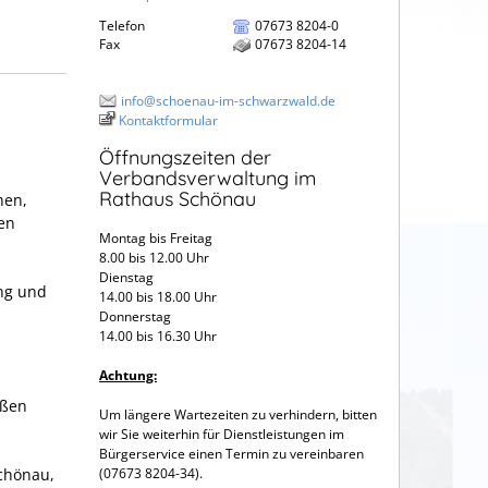
Telefon
07673 8204-0
Fax
07673 8204-14
info@schoenau-im-schwarzwald.de
Kontaktformular
Öffnungszeiten der
Verbandsverwaltung im
Rathaus Schönau
hen,
en
Montag bis Freitag
8.00 bis 12.00 Uhr
Dienstag
ng und
14.00 bis 18.00 Uhr
Donnerstag
14.00 bis 16.30 Uhr
Achtung:
aßen
Um längere Wartezeiten zu verhindern, bitten
wir Sie weiterhin für Dienstleistungen im
Bürgerservice einen Termin zu vereinbaren
Schönau,
(07673 8204-34).