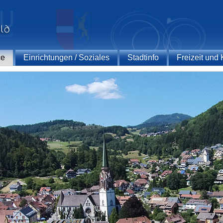
ce
Einrichtungen / Soziales
Stadtinfo
Freizeit und 