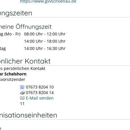
https://www.gvvschoenau.de
ungszeiten
meine Öffnungszeit
g (Mo - Fr)
08:00 Uhr
-
12:00 Uhr
g
14:00 Uhr
-
18:00 Uhr
tag
14:00 Uhr
-
16:30 Uhr
nlicher Kontakt
er
Schelshorn
vorsitzender
07673 8204 10
07673 8204 14
E-Mail senden
11
isationseinheiten
t