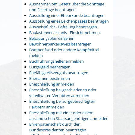
Ausnahme vom Gesetz über die Sonntage
und Feiertage beantragen
Ausstellung einer Eheurkunde beantragen
Ausstellung eines Leichenpasses beantragen
Ausweispflicht - Befreiung beantragen
Baulastenverzeichnis - Einsicht nehmen
Bebauungsplan einsehen
Bewohnerparkausweis beantragen
Bombenfund oder andere Kampfmittel
melden
Buchführungshelfer anmelden
Bürgergeld beantragen
Ehefähigkeitszeugnis beantragen
Ehenamen bestimmen
Eheschließung anmelden
Eheschließung bei geschiedenen oder
verwitweten Verlobten anmelden
Eheschließung bei sorgeberechtigten
Partnern anmelden
Eheschließung mit einer oder einem
ausländischen Staatsangehörigen anmelden
Ehrenpatenschaft durch den
Bundespräsidenten beantragen