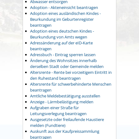
Abwasser entsorgen
Adoption - Akteneinsicht beantragen
Adoption eines ausländischen Kindes -
Beurkundung im Geburtenregister
beantragen
Adoption eines deutschen Kindes -
Beurkundung von Amts wegen
Adressänderung auf der eID-Karte
beantragen
Adressbuch - Eintrag sperren lassen
Änderung des Wohnsitzes innerhalb
derselben Stadt oder Gemeinde melden
Altersrente - Rente bei vorzeitigem Eintritt in
den Ruhestand beantragen
Altersrente für schwerbehinderte Menschen
beantragen
Amtliche Meldebestätigung ausstellen
Anzeige - Lärmbelästigung melden
Aufgraben einer Straße für
Leitungsverlegung beantragen
Ausgesetzte oder freilaufende Haustiere
melden (Fundtiere)
Auskunft aus der Kaufpreissammlung
beantragen