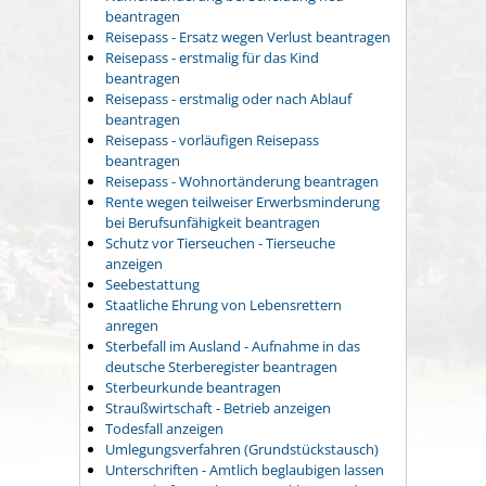
beantragen
Reisepass - Ersatz wegen Verlust beantragen
Reisepass - erstmalig für das Kind
beantragen
Reisepass - erstmalig oder nach Ablauf
beantragen
Reisepass - vorläufigen Reisepass
beantragen
Reisepass - Wohnortänderung beantragen
Rente wegen teilweiser Erwerbsminderung
bei Berufsunfähigkeit beantragen
Schutz vor Tierseuchen - Tierseuche
anzeigen
Seebestattung
Staatliche Ehrung von Lebensrettern
anregen
Sterbefall im Ausland - Aufnahme in das
deutsche Sterberegister beantragen
Sterbeurkunde beantragen
Straußwirtschaft - Betrieb anzeigen
Todesfall anzeigen
Umlegungsverfahren (Grundstückstausch)
Unterschriften - Amtlich beglaubigen lassen