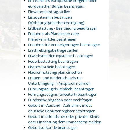
eID-Karte als europäische Bürgerin oder
europäischer Bürger beantragen
Einwohnerantrag stellen
Einzugstermin bestätigen
(Wohnungsgeberbescheinigung)
Erdbestattung - Beerdigung beauftragen
Erlaubnis als Pfandleiher oder
Pfandvermittler beantragen
Erlaubnis für Versteigerungen beantragen
Erschließungsbeiträge zahlen
Erwerbsminderungsrente beantragen
Feuerbestattung beantragen
Fischereischein beantragen
Flächennutzungsplan einsehen
Frauen- und Kinderschutzhaus -
Unterbringung in Anspruch nehmen
Führungszeugnis (einfach) beantragen
Führungszeugnis (erweitert) beantragen
Fundsache abgeben oder nachfragen
Geburt im Ausland - Aufnahme in das
deutsche Geburtenregister beantragen
Geburt in öffentlicher oder privater Klinik
oder Einrichtung dem Standesamt melden
Geburtsurkunde beantragen