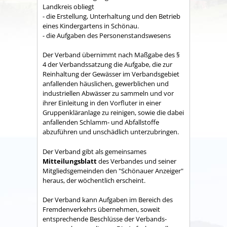
Land­kreis obliegt
- die Erstellung, Unterhaltung und den Betrieb
eines Kindergartens in Schönau.
- die Aufgaben des Personenstandswesens
Der Verband übernimmt nach Maßgabe des §
4 der Verbandssatzung die Aufgabe, die zur
Reinhaltung der Gewässer im Verbandsgebiet
anfallenden häuslichen, gewerblichen und
industriellen Abwässer zu sammeln und vor
ihrer Einleitung in den Vorfluter in einer
Gruppenkläranlage zu reinigen, sowie die dabei
anfallenden Schlamm- und Abfallstoffe
abzuführen und unschädlich unterzubringen.
Der Verband gibt als gemeinsames
Mitteilungsblatt
des Verbandes und seiner
Mitgliedsgemeinden den "Schönauer Anzeiger"
heraus, der wöchentlich erscheint.
Der Verband kann Aufgaben im Bereich des
Fremdenverkehrs übernehmen, soweit
entsprechende Beschlüsse der Verbands­