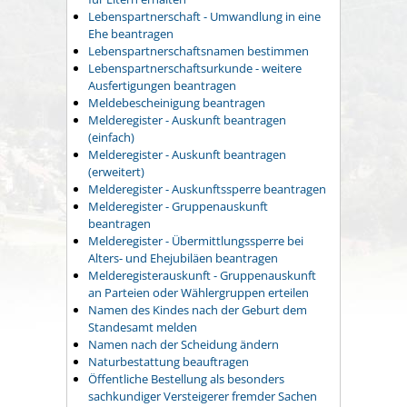
Lebenspartnerschaft - Umwandlung in eine
Ehe beantragen
Lebenspartnerschaftsnamen bestimmen
Lebenspartnerschaftsurkunde - weitere
Ausfertigungen beantragen
Meldebescheinigung beantragen
Melderegister - Auskunft beantragen
(einfach)
Melderegister - Auskunft beantragen
(erweitert)
Melderegister - Auskunftssperre beantragen
Melderegister - Gruppenauskunft
beantragen
Melderegister - Übermittlungssperre bei
Alters- und Ehejubiläen beantragen
Melderegisterauskunft - Gruppenauskunft
an Parteien oder Wählergruppen erteilen
Namen des Kindes nach der Geburt dem
Standesamt melden
Namen nach der Scheidung ändern
Naturbestattung beauftragen
Öffentliche Bestellung als besonders
sachkundiger Versteigerer fremder Sachen