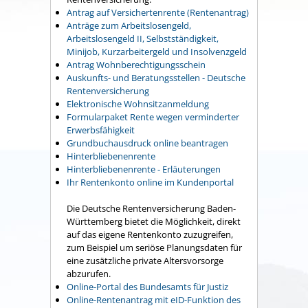
Antrag auf Versichertenrente (Rentenantrag)
Anträge zum Arbeitslosengeld,
Arbeitslosengeld II, Selbstständigkeit,
Minijob, Kurzarbeitergeld und Insolvenzgeld
Antrag Wohnberechtigungsschein
Auskunfts- und Beratungsstellen - Deutsche
Rentenversicherung
Elektronische Wohnsitzanmeldung
Formularpaket Rente wegen verminderter
Erwerbsfähigkeit
Grundbuchausdruck online beantragen
Hinterbliebenenrente
Hinterbliebenenrente - Erläuterungen
Ihr Rentenkonto online im Kundenportal
Die Deutsche Rentenversicherung Baden-
Württemberg bietet die Möglichkeit, direkt
auf das eigene Rentenkonto zuzugreifen,
zum Beispiel um seriöse Planungsdaten für
eine zusätzliche private Altersvorsorge
abzurufen.
Online-Portal des Bundesamts für Justiz
Online-Rentenantrag mit eID-Funktion des