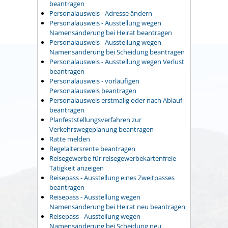
beantragen
Personalausweis - Adresse ändern
Personalausweis - Ausstellung wegen
Namensänderung bei Heirat beantragen
Personalausweis - Ausstellung wegen
Namensänderung bei Scheidung beantragen
Personalausweis - Ausstellung wegen Verlust
beantragen
Personalausweis - vorläufigen
Personalausweis beantragen
Personalausweis erstmalig oder nach Ablauf
beantragen
Planfeststellungsverfahren zur
Verkehrswegeplanung beantragen
Ratte melden
Regelaltersrente beantragen
Reisegewerbe für reisegewerbekartenfreie
Tätigkeit anzeigen
Reisepass - Ausstellung eines Zweitpasses
beantragen
Reisepass - Ausstellung wegen
Namensänderung bei Heirat neu beantragen
Reisepass - Ausstellung wegen
Namensänderung bei Scheidung neu