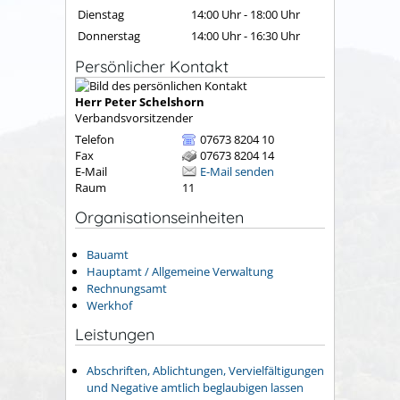
Dienstag
14:00 Uhr
-
18:00 Uhr
Donnerstag
14:00 Uhr
-
16:30 Uhr
Persönlicher Kontakt
Herr
Peter
Schelshorn
Verbandsvorsitzender
Telefon
07673 8204 10
Fax
07673 8204 14
E-Mail
E-Mail senden
Raum
11
Organisationseinheiten
Bauamt
Hauptamt / Allgemeine Verwaltung
Rechnungsamt
Werkhof
Leistungen
Abschriften, Ablichtungen, Vervielfältigungen
und Negative amtlich beglaubigen lassen