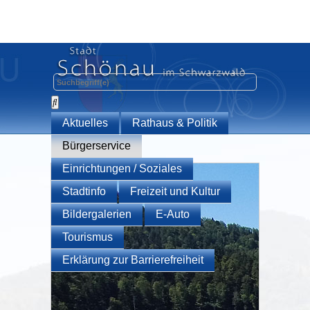
Aktuelles
Rathaus & Politik
Bürgerservice
Einrichtungen / Soziales
Stadtinfo
Freizeit und Kultur
Bildergalerien
E-Auto
Tourismus
Erklärung zur Barrierefreiheit