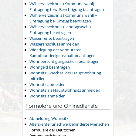
Wählerverzeichnis (Kommunalwahl) -
Eintragung bzw. Berichtigung beantragen
Wählerverzeichnis (Kommunalwahl) –
Eintragung bei Umzug beantragen
Wählerverzeichnis (Landtagswahl) -
Eintragung beantragen
Waisenrente beantragen
Wasseranschluss anmelden
Widerlegung der vermuteten
Kampfhundeeigenschaft beantragen
Wohnberechtigungsschein beantragen
Wohngeld beantragen
Wohnsitz - Wechsel der Hauptwohnung
mitteilen
Wohnsitz abmelden
Wohnsitz als Hauptwohnsitz anmelden
Wohnsitz anmelden
Formulare und Onlinedienste
Abmeldung Wohnsitz
Altersrente für schwerbehinderte Menschen
Formulare der Deutschen
Rentenversicherung.