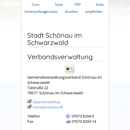
Zum
Seite
PDF
Seite
Seitenanfang
drucken
drucken
empfehlen
Stadt Schönau im
Schwarzwald
Verbandsverwaltung
Gemeindeverwaltungsverband Schönau im
Schwarzwald
Talstraße 22
79677
Schönau im Schwarzwald
OpenStreetMap
Fahrplanauskunft
Telefon
07673 8204-0
Fax
07673 8204-14