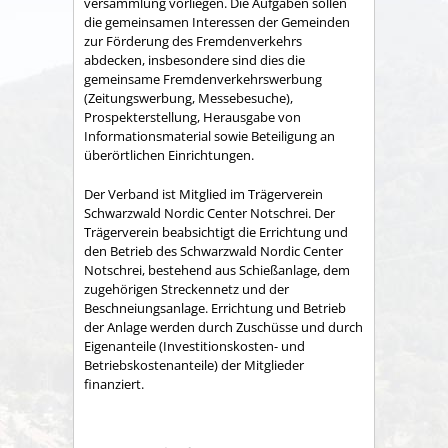
versammlung vorliegen. Die Aufgaben sollen
die gemeinsamen Interessen der Gemeinden
zur Förderung des Fremdenverkehrs
abdecken, insbesondere sind dies die
gemeinsame Fremden­verkehrswerbung
(Zeitungswerbung, Messebesuche),
Prospekter­stellung, Herausgabe von
Informationsmaterial sowie Betei­ligung an
überörtlichen Einrichtungen.
Der Verband ist Mitglied im Trägerverein
Schwarzwald Nordic Center Notschrei. Der
Trägerverein beabsichtigt die Errichtung und
den Betrieb des Schwarzwald Nordic Center
Notschrei, bestehend aus Schießanlage, dem
zugehörigen Streckennetz und der
Beschneiungsanlage. Errichtung und Betrieb
der Anlage werden durch Zuschüsse und durch
Eigenanteile (Investitionskosten- und
Betriebskostenanteile) der Mitglieder
finanziert.