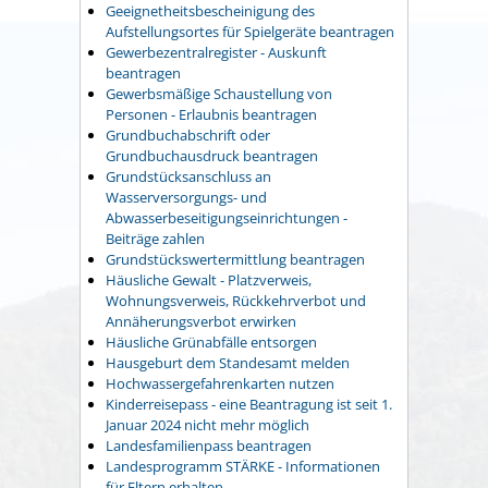
Geeignetheitsbescheinigung des
Aufstellungsortes für Spielgeräte beantragen
Gewerbezentralregister - Auskunft
beantragen
Gewerbsmäßige Schaustellung von
Personen - Erlaubnis beantragen
Grundbuchabschrift oder
Grundbuchausdruck beantragen
Grundstücksanschluss an
Wasserversorgungs- und
Abwasserbeseitigungseinrichtungen -
Beiträge zahlen
Grundstückswertermittlung beantragen
Häusliche Gewalt - Platzverweis,
Wohnungsverweis, Rückkehrverbot und
Annäherungsverbot erwirken
Häusliche Grünabfälle entsorgen
Hausgeburt dem Standesamt melden
Hochwassergefahrenkarten nutzen
Kinderreisepass - eine Beantragung ist seit 1.
Januar 2024 nicht mehr möglich
Landesfamilienpass beantragen
Landesprogramm STÄRKE - Informationen
für Eltern erhalten