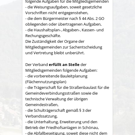
folgende Aufgaben für die Mitgliedsgemeinden
- die Weisungsaufgaben, soweit gesetzliche
Vorschriften nicht entgegenstehen,
- die dem Bürgermeister nach § 44 Abs. 2 GO
obliegenden oder übertragenen Aufgaben,
- die Haushaltsplan-, Abgaben-, Kassen- und
Rechungs­geschäfte.
Die Zuständigkeit der Organe der
Mitgliedsgemeinden zur Sachent­scheidung
und Vertretung bleibt unberührt.
Der Verband
erfüllt an Stelle
der
Mitgliedsgemeinden folgende Aufgaben:
- die vorbereitende Bauleitplanung
(Flächennutzungsplan)
- die Trägerschaft für die Straßenbaulast für die
Gemeindeverbindungsstraßen sowie die
technische Verwaltung der übrigen
Gemeindestraßen,
- die Schulträgerschaft gemäß § 3 der
Verbandssatzung,
- die Unterhaltung, Erweiterung und den
Betrieb der Friedhofsanlagen in Schönau,
- die Abfallbeseitigung, soweit diese nicht dem