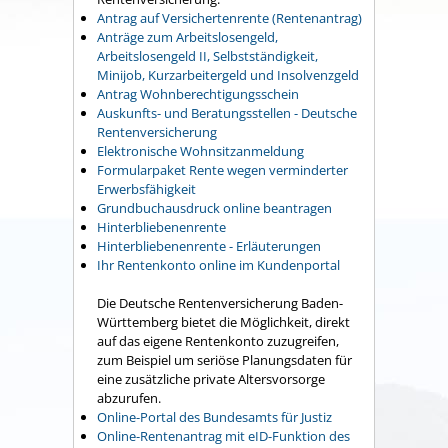
Antrag auf Versichertenrente (Rentenantrag)
Anträge zum Arbeitslosengeld,
Arbeitslosengeld II, Selbstständigkeit,
Minijob, Kurzarbeitergeld und Insolvenzgeld
Antrag Wohnberechtigungsschein
Auskunfts- und Beratungsstellen - Deutsche
Rentenversicherung
Elektronische Wohnsitzanmeldung
Formularpaket Rente wegen verminderter
Erwerbsfähigkeit
Grundbuchausdruck online beantragen
Hinterbliebenenrente
Hinterbliebenenrente - Erläuterungen
Ihr Rentenkonto online im Kundenportal
Die Deutsche Rentenversicherung Baden-
Württemberg bietet die Möglichkeit, direkt
auf das eigene Rentenkonto zuzugreifen,
zum Beispiel um seriöse Planungsdaten für
eine zusätzliche private Altersvorsorge
abzurufen.
Online-Portal des Bundesamts für Justiz
Online-Rentenantrag mit eID-Funktion des