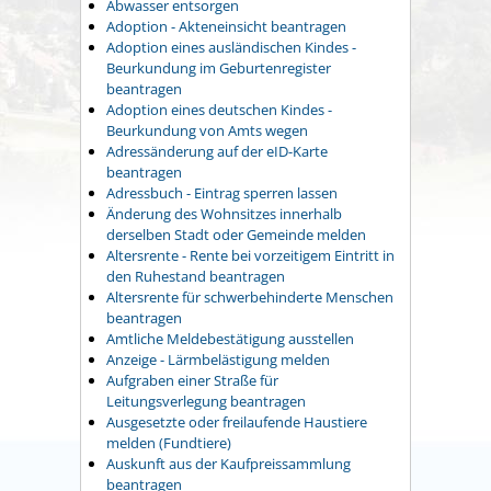
Abwasser entsorgen
Adoption - Akteneinsicht beantragen
Adoption eines ausländischen Kindes -
Beurkundung im Geburtenregister
beantragen
Adoption eines deutschen Kindes -
Beurkundung von Amts wegen
Adressänderung auf der eID-Karte
beantragen
Adressbuch - Eintrag sperren lassen
Änderung des Wohnsitzes innerhalb
derselben Stadt oder Gemeinde melden
Altersrente - Rente bei vorzeitigem Eintritt in
den Ruhestand beantragen
Altersrente für schwerbehinderte Menschen
beantragen
Amtliche Meldebestätigung ausstellen
Anzeige - Lärmbelästigung melden
Aufgraben einer Straße für
Leitungsverlegung beantragen
Ausgesetzte oder freilaufende Haustiere
melden (Fundtiere)
Auskunft aus der Kaufpreissammlung
beantragen