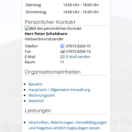
Dienstag
14:00 Uhr
-
18:00 Uhr
Donnerstag
14:00 Uhr
-
16:30 Uhr
Persönlicher Kontakt
Herr
Peter
Schelshorn
Verbandsvorsitzender
Telefon
07673 8204 10
Fax
07673 8204 14
E-Mail
E-Mail senden
Raum
11
Organisationseinheiten
Bauamt
Hauptamt / Allgemeine Verwaltung
Rechnungsamt
Werkhof
Leistungen
Abschriften, Ablichtungen, Vervielfältigungen
und Negative amtlich beglaubigen lassen