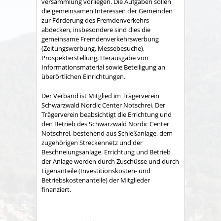
versammlung vorliegen. Die Aufgaben sollen
die gemeinsamen Interessen der Gemeinden
zur Förderung des Fremdenverkehrs
abdecken, insbesondere sind dies die
gemeinsame Fremden­verkehrswerbung
(Zeitungswerbung, Messebesuche),
Prospekter­stellung, Herausgabe von
Informationsmaterial sowie Betei­ligung an
überörtlichen Einrichtungen.
Der Verband ist Mitglied im Trägerverein
Schwarzwald Nordic Center Notschrei. Der
Trägerverein beabsichtigt die Errichtung und
den Betrieb des Schwarzwald Nordic Center
Notschrei, bestehend aus Schießanlage, dem
zugehörigen Streckennetz und der
Beschneiungsanlage. Errichtung und Betrieb
der Anlage werden durch Zuschüsse und durch
Eigenanteile (Investitionskosten- und
Betriebskostenanteile) der Mitglieder
finanziert.