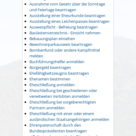
Ausnahme vom Gesetz über die Sonntage
und Feiertage beantragen
Ausstellung einer Eheurkunde beantragen
Ausstellung eines Leichenpasses beantragen
Ausweispflicht - Befreiung beantragen
Baulastenverzeichnis - Einsicht nehmen
Bebauungsplan einsehen
Bewohnerparkausweis beantragen
Bombenfund oder andere Kampfmittel
melden
Buchführungshelfer anmelden
Bürgergeld beantragen
Ehefähigkeitszeugnis beantragen
Ehenamen bestimmen
Eheschließung anmelden
Eheschließung bei geschiedenen oder
verwitweten Verlobten anmelden
Eheschließung bei sorgeberechtigten
Partnern anmelden
Eheschließung mit einer oder einem
ausländischen Staatsangehörigen anmelden
Ehrenpatenschaft durch den
Bundespräsidenten beantragen