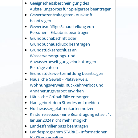
Geeignetheitsbescheinigung des
Aufstellungsortes für Spielgeräte beantragen
Gewerbezentralregister - Auskunft
beantragen
Gewerbsmäßige Schaustellung von
Personen - Erlaubnis beantragen
Grundbuchabschrift oder
Grundbuchausdruck beantragen
Grundstücksanschluss an
Wasserversorgungs- und
Abwasserbeseitigungseinrichtungen -
Beiträge zahlen
Grundstückswertermittlung beantragen
Häusliche Gewalt - Platzverweis,
Wohnungsverweis, Rückkehrverbot und
Annäherungsverbot erwirken
Häusliche Grünabfälle entsorgen
Hausgeburt dem Standesamt melden
Hochwassergefahrenkarten nutzen
Kinderreisepass - eine Beantragung ist seit 1.
Januar 2024 nicht mehr möglich
Landesfamilienpass beantragen
Landesprogramm STÄRKE - Informationen
für Eltern erhalten