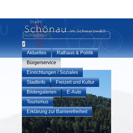
Aktuelles
Rathaus & Politik
Bürgerservice
Einrichtungen / Soziales
Stadtinfo
Freizeit und Kultur
Bildergalerien
E-Auto
Tourismus
Erklärung zur Barrierefreiheit