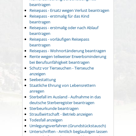
beantragen
Reisepass - Ersatz wegen Verlust beantragen
Reisepass - erstmalig für das Kind
beantragen
Reisepass - erstmalig oder nach Ablauf
beantragen
Reisepass - vorläufigen Reisepass
beantragen
Reisepass - Wohnortänderung beantragen
Rente wegen teilweiser Erwerbsminderung
bei Berufsunfähigkeit beantragen
Schutz vor Tierseuchen - Tierseuche
anzeigen
Seebestattung
Staatliche Ehrung von Lebensrettern
anregen
Sterbefall im Ausland - Aufnahme in das
deutsche Sterberegister beantragen
Sterbeurkunde beantragen
Straußwirtschaft - Betrieb anzeigen
Todesfall anzeigen
Umlegungsverfahren (Grundstückstausch)
Unterschriften - Amtlich beglaubigen lassen