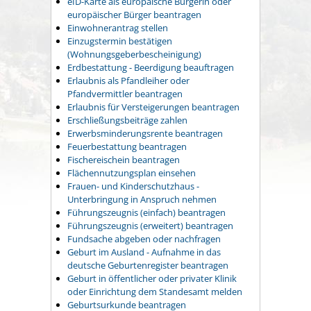
eID-Karte als europäische Bürgerin oder
europäischer Bürger beantragen
Einwohnerantrag stellen
Einzugstermin bestätigen
(Wohnungsgeberbescheinigung)
Erdbestattung - Beerdigung beauftragen
Erlaubnis als Pfandleiher oder
Pfandvermittler beantragen
Erlaubnis für Versteigerungen beantragen
Erschließungsbeiträge zahlen
Erwerbsminderungsrente beantragen
Feuerbestattung beantragen
Fischereischein beantragen
Flächennutzungsplan einsehen
Frauen- und Kinderschutzhaus -
Unterbringung in Anspruch nehmen
Führungszeugnis (einfach) beantragen
Führungszeugnis (erweitert) beantragen
Fundsache abgeben oder nachfragen
Geburt im Ausland - Aufnahme in das
deutsche Geburtenregister beantragen
Geburt in öffentlicher oder privater Klinik
oder Einrichtung dem Standesamt melden
Geburtsurkunde beantragen