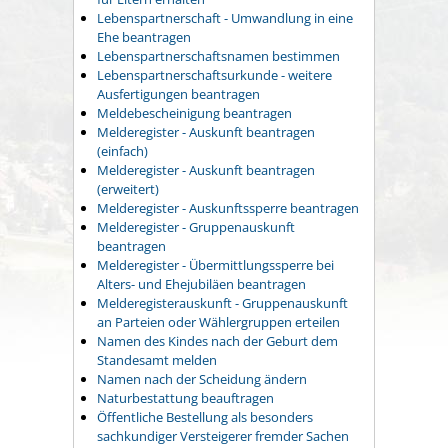
Lebenspartnerschaft - Umwandlung in eine
Ehe beantragen
Lebenspartnerschaftsnamen bestimmen
Lebenspartnerschaftsurkunde - weitere
Ausfertigungen beantragen
Meldebescheinigung beantragen
Melderegister - Auskunft beantragen
(einfach)
Melderegister - Auskunft beantragen
(erweitert)
Melderegister - Auskunftssperre beantragen
Melderegister - Gruppenauskunft
beantragen
Melderegister - Übermittlungssperre bei
Alters- und Ehejubiläen beantragen
Melderegisterauskunft - Gruppenauskunft
an Parteien oder Wählergruppen erteilen
Namen des Kindes nach der Geburt dem
Standesamt melden
Namen nach der Scheidung ändern
Naturbestattung beauftragen
Öffentliche Bestellung als besonders
sachkundiger Versteigerer fremder Sachen