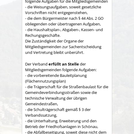
folgende Aufgaben für die Mitgliedsgemeinden
- die Weisungsaufgaben, soweit gesetzliche
Vorschriften nicht entgegenstehen,
- die dem Bürgermeister nach § 44 Abs. 2 GO
obliegenden oder übertragenen Aufgaben,
- die Haushaltsplan-, Abgaben-, Kassen- und
Rechungs­geschäfte.
Die Zuständigkeit der Organe der
Mitgliedsgemeinden zur Sachent­scheidung
und Vertretung bleibt unberührt.
Der Verband
erfüllt an Stelle
der
Mitgliedsgemeinden folgende Aufgaben:
- die vorbereitende Bauleitplanung
(Flächennutzungsplan)
- die Trägerschaft für die Straßenbaulast für die
Gemeindeverbindungsstraßen sowie die
technische Verwaltung der übrigen
Gemeindestraßen,
- die Schulträgerschaft gemäß § 3 der
Verbandssatzung,
- die Unterhaltung, Erweiterung und den
Betrieb der Friedhofsanlagen in Schönau,
- die Abfallbeseitigung, soweit diese nicht dem