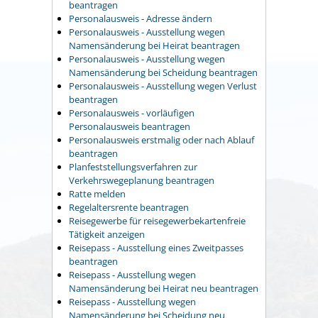
beantragen
Personalausweis - Adresse ändern
Personalausweis - Ausstellung wegen
Namensänderung bei Heirat beantragen
Personalausweis - Ausstellung wegen
Namensänderung bei Scheidung beantragen
Personalausweis - Ausstellung wegen Verlust
beantragen
Personalausweis - vorläufigen
Personalausweis beantragen
Personalausweis erstmalig oder nach Ablauf
beantragen
Planfeststellungsverfahren zur
Verkehrswegeplanung beantragen
Ratte melden
Regelaltersrente beantragen
Reisegewerbe für reisegewerbekartenfreie
Tätigkeit anzeigen
Reisepass - Ausstellung eines Zweitpasses
beantragen
Reisepass - Ausstellung wegen
Namensänderung bei Heirat neu beantragen
Reisepass - Ausstellung wegen
Namensänderung bei Scheidung neu