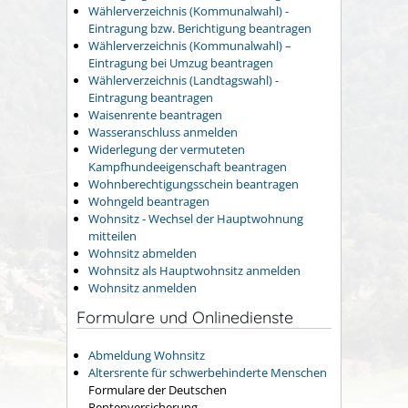
Wählerverzeichnis (Kommunalwahl) -
Eintragung bzw. Berichtigung beantragen
Wählerverzeichnis (Kommunalwahl) –
Eintragung bei Umzug beantragen
Wählerverzeichnis (Landtagswahl) -
Eintragung beantragen
Waisenrente beantragen
Wasseranschluss anmelden
Widerlegung der vermuteten
Kampfhundeeigenschaft beantragen
Wohnberechtigungsschein beantragen
Wohngeld beantragen
Wohnsitz - Wechsel der Hauptwohnung
mitteilen
Wohnsitz abmelden
Wohnsitz als Hauptwohnsitz anmelden
Wohnsitz anmelden
Formulare und Onlinedienste
Abmeldung Wohnsitz
Altersrente für schwerbehinderte Menschen
Formulare der Deutschen
Rentenversicherung.