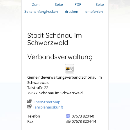
Zum
Seite
PDF
Seite
Seitenanfang
drucken
drucken
empfehlen
Stadt Schönau im
Schwarzwald
Verbandsverwaltung
Gemeindeverwaltungsverband Schönau im
Schwarzwald
Talstraße 22
79677
Schönau im Schwarzwald
OpenStreetMap
Fahrplanauskunft
Telefon
07673 8204-0
Fax
07673 8204-14