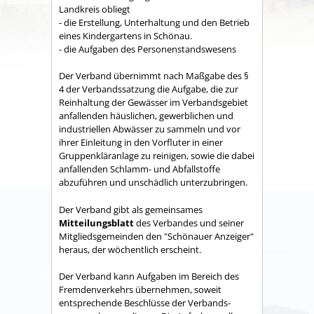
Land­kreis obliegt
- die Erstellung, Unterhaltung und den Betrieb
eines Kindergartens in Schönau.
- die Aufgaben des Personenstandswesens
Der Verband übernimmt nach Maßgabe des §
4 der Verbandssatzung die Aufgabe, die zur
Reinhaltung der Gewässer im Verbandsgebiet
anfallenden häuslichen, gewerblichen und
industriellen Abwässer zu sammeln und vor
ihrer Einleitung in den Vorfluter in einer
Gruppenkläranlage zu reinigen, sowie die dabei
anfallenden Schlamm- und Abfallstoffe
abzuführen und unschädlich unterzubringen.
Der Verband gibt als gemeinsames
Mitteilungsblatt
des Verbandes und seiner
Mitgliedsgemeinden den "Schönauer Anzeiger"
heraus, der wöchentlich erscheint.
Der Verband kann Aufgaben im Bereich des
Fremdenverkehrs übernehmen, soweit
entsprechende Beschlüsse der Verbands­