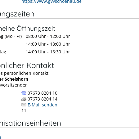
https://www.gvvschoenau.de
ungszeiten
meine Öffnungszeit
g (Mo - Fr)
08:00 Uhr
-
12:00 Uhr
g
14:00 Uhr
-
18:00 Uhr
tag
14:00 Uhr
-
16:30 Uhr
nlicher Kontakt
er
Schelshorn
vorsitzender
07673 8204 10
07673 8204 14
E-Mail senden
11
isationseinheiten
t