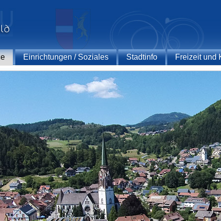
ce
Einrichtungen / Soziales
Stadtinfo
Freizeit und 