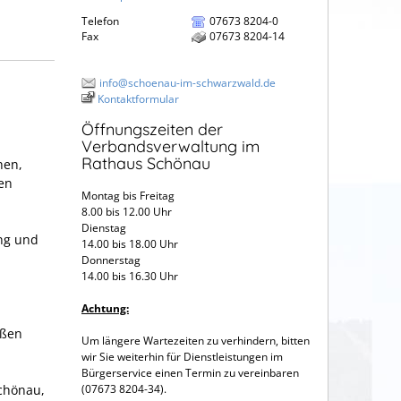
Telefon
07673 8204-0
Fax
07673 8204-14
info@schoenau-im-schwarzwald.de
Kontaktformular
Öffnungszeiten der
Verbandsverwaltung im
Rathaus Schönau
hen,
en
Montag bis Freitag
8.00 bis 12.00 Uhr
Dienstag
ng und
14.00 bis 18.00 Uhr
Donnerstag
14.00 bis 16.30 Uhr
Achtung:
aßen
Um längere Wartezeiten zu verhindern, bitten
wir Sie weiterhin für Dienstleistungen im
Bürgerservice einen Termin zu vereinbaren
Schönau,
(07673 8204-34).