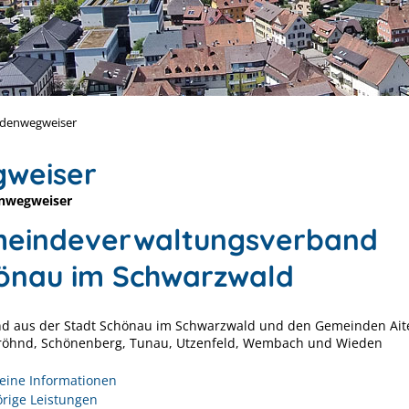
denwegweiser
weiser
nwegweiser
eindeverwaltungsverband
önau im Schwarzwald
d aus der Stadt Schönau im Schwarzwald und den Gemeinden Ait
Fröhnd, Schönenberg, Tunau, Utzenfeld, Wembach und Wieden
eine Informationen
rige Leistungen