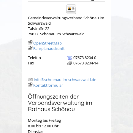
Gemeindeverwaltungsverband Schönau im
Schwarzwald
Talstraße 22
79677
Schönau im Schwarzwald
OpenStreetMap
Fahrplanauskunft
Telefon
07673 8204-0
Fax
07673 8204-14
info@schoenau-im-schwarzwald.de
Kontaktformular
Öffnungszeiten der
Verbandsverwaltung im
Rathaus Schönau
Montag bis Freitag
8.00 bis 12.00 Uhr
Dienstag