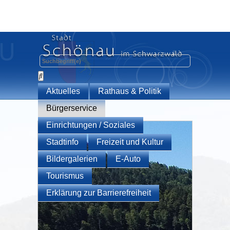
Aktuelles
Rathaus & Politik
Bürgerservice
Einrichtungen / Soziales
Stadtinfo
Freizeit und Kultur
Bildergalerien
E-Auto
Tourismus
Erklärung zur Barrierefreiheit