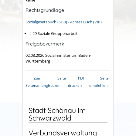
Rechtsgrundlage
Sozialgesetzbuch (SGB) - Achtes Buch (VIII)
§ 29
Soziale Gruppenarbeit
Freigabevermerk
02.03.2026 Sozialministerium Baden-
Württemberg
Zum
Seite
PDF
Seite
Seitenanfang
drucken
drucken
empfehlen
Stadt Schönau im
Schwarzwald
Verbandsverwaltung