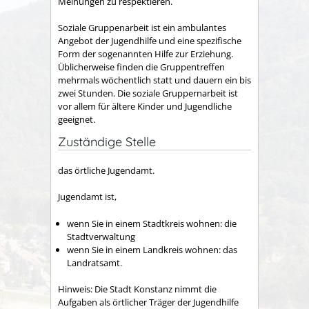
Meinungen zu respektieren.
Soziale Gruppenarbeit ist ein ambulantes
Angebot der Jugendhilfe und eine spezifische
Form der sogenannten Hilfe zur Erziehung.
Üblicherweise finden die Gruppentreffen
mehrmals wöchentlich statt und dauern ein bis
zwei Stunden. Die soziale Gruppernarbeit ist
vor allem für ältere Kinder und Jugendliche
geeignet.
Zuständige Stelle
das örtliche Jugendamt.
Jugendamt ist,
wenn Sie in einem Stadtkreis wohnen: die
Stadtverwaltung
wenn Sie in einem Landkreis wohnen: das
Landratsamt.
Hinweis: Die Stadt Konstanz nimmt die
Aufgaben als örtlicher Träger der Jugendhilfe