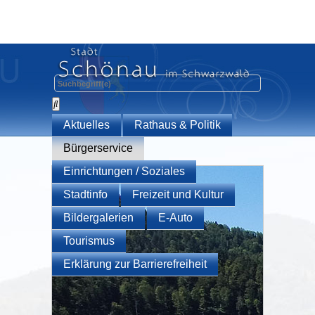
Aktuelles
Rathaus & Politik
Bürgerservice
Einrichtungen / Soziales
Stadtinfo
Freizeit und Kultur
Bildergalerien
E-Auto
Tourismus
Erklärung zur Barrierefreiheit