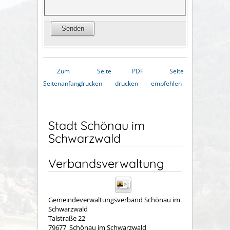
Zum
Seite
PDF
Seite
Seitenanfang
drucken
drucken
empfehlen
Stadt Schönau im
Schwarzwald
Verbandsverwaltung
Gemeindeverwaltungsverband Schönau im
Schwarzwald
Talstraße 22
79677
Schönau im Schwarzwald