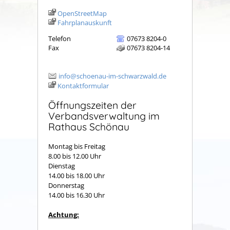
OpenStreetMap
Fahrplanauskunft
Telefon
07673 8204-0
Fax
07673 8204-14
info@schoenau-im-schwarzwald.de
Kontaktformular
Öffnungszeiten der
Verbandsverwaltung im
Rathaus Schönau
Montag bis Freitag
8.00 bis 12.00 Uhr
Dienstag
14.00 bis 18.00 Uhr
Donnerstag
14.00 bis 16.30 Uhr
Achtung: