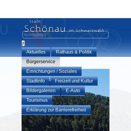
Aktuelles
Rathaus & Politik
Bürgerservice
Einrichtungen / Soziales
Stadtinfo
Freizeit und Kultur
Bildergalerien
E-Auto
Tourismus
Erklärung zur Barrierefreiheit