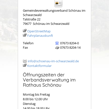
Gemeindeverwaltungsverband Schönau im
Schwarzwald
Talstraße 22
79677
Schönau im Schwarzwald
OpenStreetMap
Fahrplanauskunft
Telefon
07673 8204-0
Fax
07673 8204-14
info@schoenau-im-schwarzwald.de
Kontaktformular
Öffnungszeiten der
Verbandsverwaltung im
Rathaus Schönau
Montag bis Freitag
8.00 bis 12.00 Uhr
Dienstag
14.00 bis 18.00 Uhr