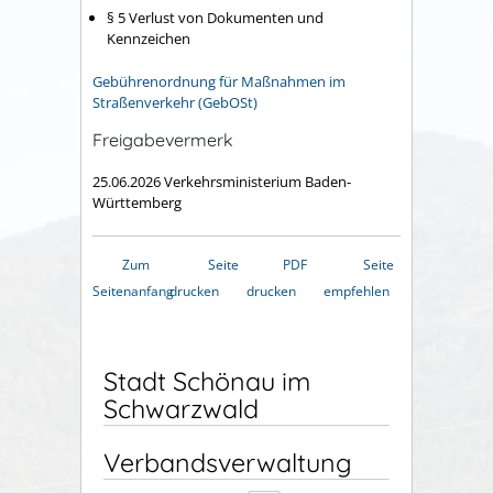
§ 5 Verlust von Dokumenten und
Kennzeichen
Gebührenordnung für Maßnahmen im
Straßenverkehr (GebOSt)
Freigabevermerk
25.06.2026 Verkehrsministerium Baden-
Württemberg
Zum
Seite
PDF
Seite
Seitenanfang
drucken
drucken
empfehlen
Stadt Schönau im
Schwarzwald
Verbandsverwaltung