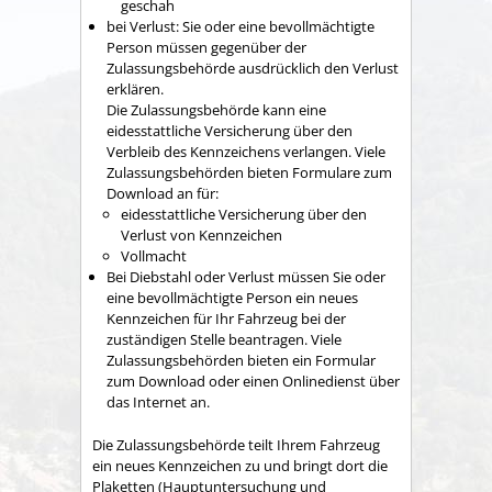
geschah
bei Verlust: Sie oder eine bevollmächtigte
Person müssen gegenüber der
Zulassungsbehörde ausdrücklich den Verlust
erklären.
Die Zulassungsbehörde kann eine
eidesstattliche Versicherung über den
Verbleib des Kennzeichens verlangen. Viele
Zulassungsbehörden bieten Formulare zum
Download an für:
eidesstattliche Versicherung über den
Verlust von Kennzeichen
Vollmacht
Bei Diebstahl oder Verlust müssen Sie oder
eine bevollmächtigte Person ein neues
Kennzeichen für Ihr Fahrzeug bei der
zuständigen Stelle beantragen. Viele
Zulassungsbehörden bieten ein Formular
zum Download oder einen Onlinedienst über
das Internet an.
Die Zulassungsbehörde teilt Ihrem Fahrzeug
ein neues Kennze
i
chen zu und bringt dort die
Plaketten (Hauptuntersuchung und