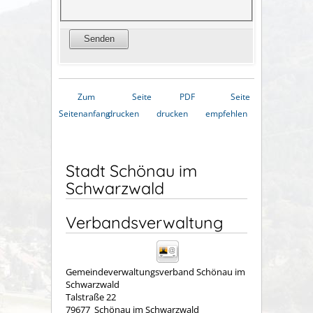
Zum
Seite
PDF
Seite
Seitenanfang
drucken
drucken
empfehlen
Stadt Schönau im
Schwarzwald
Verbandsverwaltung
Gemeindeverwaltungsverband Schönau im
Schwarzwald
Talstraße 22
79677
Schönau im Schwarzwald