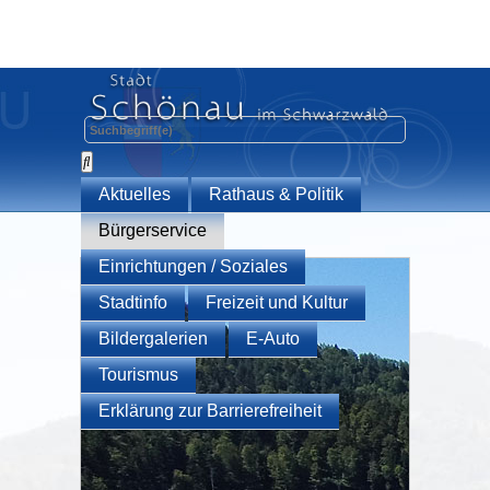
Aktuelles
Rathaus & Politik
Bürgerservice
Einrichtungen / Soziales
Stadtinfo
Freizeit und Kultur
Bildergalerien
E-Auto
Tourismus
Erklärung zur Barrierefreiheit