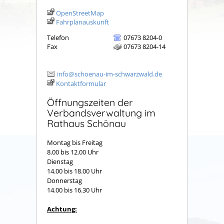
OpenStreetMap
Fahrplanauskunft
Telefon
07673 8204-0
Fax
07673 8204-14
info@schoenau-im-schwarzwald.de
Kontaktformular
Öffnungszeiten der
Verbandsverwaltung im
Rathaus Schönau
Montag bis Freitag
8.00 bis 12.00 Uhr
Dienstag
14.00 bis 18.00 Uhr
Donnerstag
14.00 bis 16.30 Uhr
Achtung: