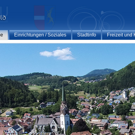
ce
Einrichtungen / Soziales
Stadtinfo
Freizeit und 