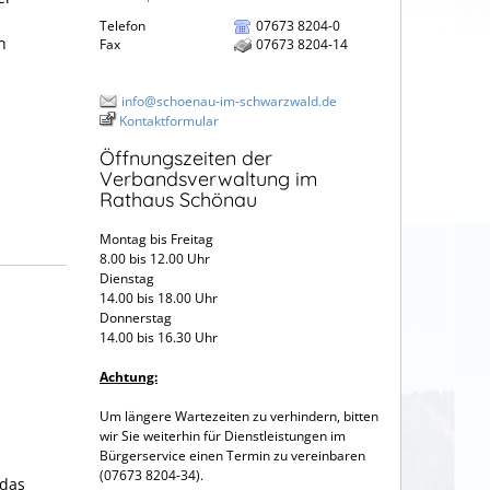
Telefon
07673 8204-0
n
Fax
07673 8204-14
info@schoenau-im-schwarzwald.de
Kontaktformular
Öffnungszeiten der
Verbandsverwaltung im
Rathaus Schönau
Montag bis Freitag
8.00 bis 12.00 Uhr
Dienstag
14.00 bis 18.00 Uhr
Donnerstag
14.00 bis 16.30 Uhr
Achtung:
Um längere Wartezeiten zu verhindern, bitten
wir Sie weiterhin für Dienstleistungen im
Bürgerservice einen Termin zu vereinbaren
(07673 8204-34).
 das