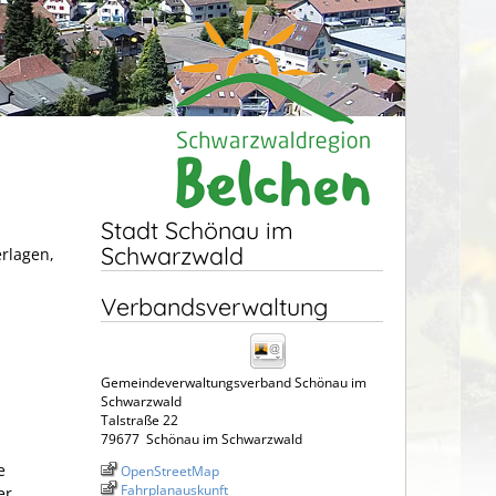
Stadt Schönau im
Schwarzwald
erlagen,
Verbandsverwaltung
Gemeindeverwaltungsverband Schönau im
Schwarzwald
Talstraße 22
79677
Schönau im Schwarzwald
e
OpenStreetMap
Fahrplanauskunft
er