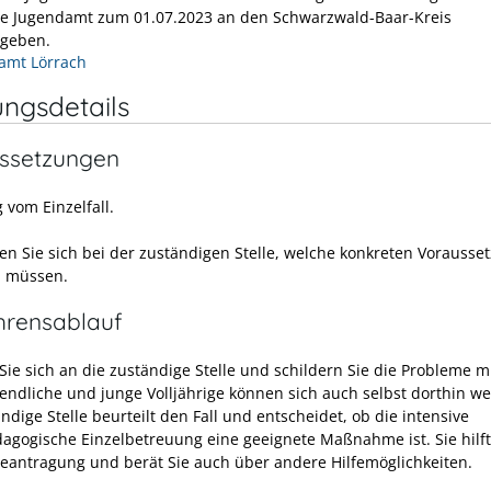
he Jugendamt zum 01.07.2023 an den Schwarzwald-Baar-Kreis
egeben.
amt Lörrach
ungsdetails
ssetzungen
 vom Einzelfall.
en Sie sich bei der zuständigen Stelle, welche konkreten Vorauss
n müssen.
hrensablauf
ie sich an die zuständige Stelle und schildern Sie die Probleme m
gendliche und junge Volljährige können sich auch selbst dorthin w
ndige Stelle beurteilt den Fall und entscheidet, ob die intensive
dagogische Einzelbetreuung eine geeignete Maßnahme ist. Sie hilf
Beantragung und berät Sie auch über andere Hilfemöglichkeiten.