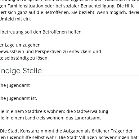
gen Familiensituation oder bei sozialer Benachteiligung.
Die Hilfe
ert sich ganz auf die Betroffenen. Sie bezieht, wenn möglich, dere
Umfeld mit ein.
elbetreuung soll den Betroffenen helfen,
rer Lage umzugehen,
bewusstsein und Perspektiven zu entwickeln und
te selbständig zu lösen.
ndige Stelle
iche Jugendamt
che Jugendamt ist,
ie in einem Stadtkreis wohnen: die Stadtverwaltung
ie in einem Landkreis wohnen: das Landratsamt
 Die Stadt Konstanz nimmt die Aufgaben als örtlicher Träger der
chen Jugendhilfe selbst wahr. Die Stadt Villingen-Schwenningen hat