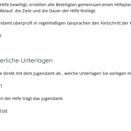
Hilfe bewilligt, erstellen alle Beteiligten gemeinsam einen Hilfepla
Ablauf, die Ziele und die Dauer der Hilfe festlegt.
ndamt überprüft in regelmäßigen Gesprächen den Fortschritt der H
n
erliche Unterlagen
ie direkt mit dem Jugendamt ab , welche Unterlagen Sie vorlegen 
n
en der Hilfe trägt das Jugendamt.
ise