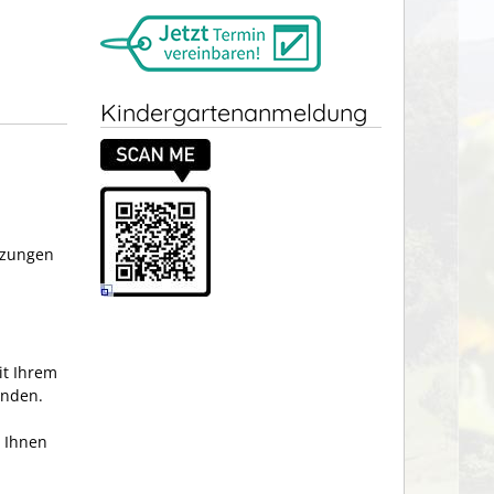
Kindergartenanmeldung
etzungen
it Ihrem
enden.
t Ihnen