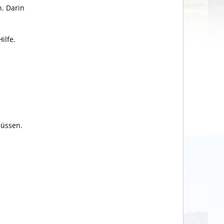
n. Darin
ilfe.
müssen.