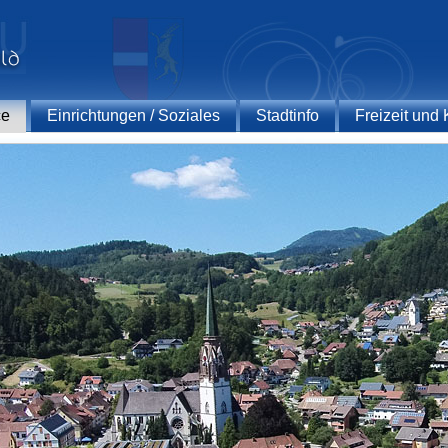
ce
Einrichtungen / Soziales
Stadtinfo
Freizeit und 