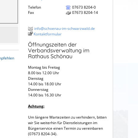
Telefon
07673 8204-0
Fax
07673 8204-14
info@schoenau-im-schwarzwald.de
Kontaktformular
Öffnungszeiten der
Verbandsverwaltung im
Rathaus Schönau
mpfehlen
Montag bis Freitag
8.00 bis 12.00 Uhr
Dienstag
14.00 bis 18.00 Uhr
Donnerstag
14.00 bis 16.30 Uhr
Achtung:
Um längere Wartezeiten zu verhindern, bitten
wir Sie weiterhin für Dienstleistungen im
Bürgerservice einen Termin zu vereinbaren
(07673 8204-34).