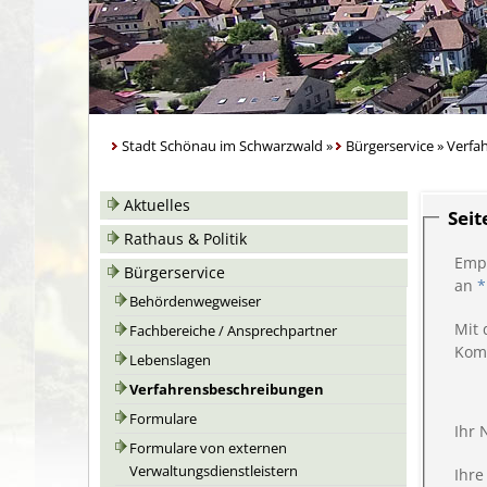
Stadt Schönau im Schwarzwald
»
Bürgerservice
»
Verfa
Aktuelles
Sei
Rathaus & Politik
Emp
Bürgerservice
an
*
Behördenwegweiser
Mit 
Fachbereiche / Ansprechpartner
Kom
Lebenslagen
Verfahrensbeschreibungen
Formulare
Ihr
Formulare von externen
Verwaltungsdienstleistern
Ihre