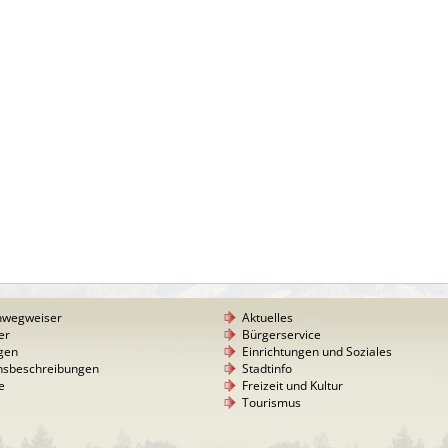
nwegweiser
Aktuelles
er
Bürgerservice
gen
Einrichtungen und Soziales
nsbeschreibungen
Stadtinfo
e
Freizeit und Kultur
Tourismus