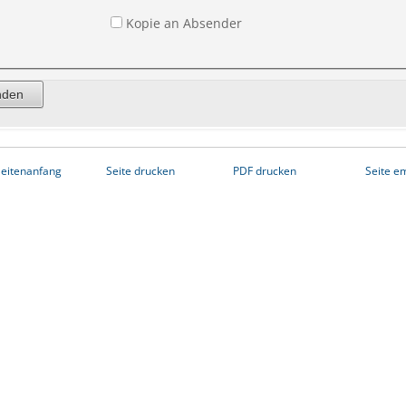
Kopie an Absender
eitenanfang
Seite drucken
PDF drucken
Seite e