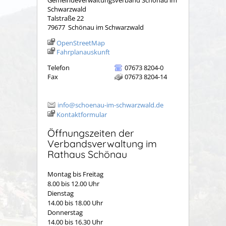
Gemeindeverwaltungsverband Schönau im
Schwarzwald
Talstraße 22
79677
Schönau im Schwarzwald
OpenStreetMap
Fahrplanauskunft
Telefon
07673 8204-0
Fax
07673 8204-14
info@schoenau-im-schwarzwald.de
Kontaktformular
Öffnungszeiten der
Verbandsverwaltung im
Rathaus Schönau
Montag bis Freitag
8.00 bis 12.00 Uhr
Dienstag
14.00 bis 18.00 Uhr
Donnerstag
14.00 bis 16.30 Uhr