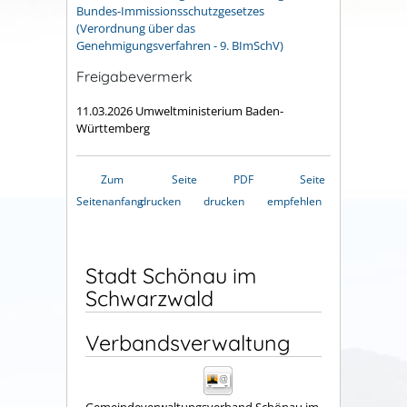
Bundes-Immissionsschutzgesetzes
(Verordnung über das
Genehmigungsverfahren - 9. BImSchV)
Freigabevermerk
11.03.2026 Umweltministerium Baden-
Württemberg
Zum
Seite
PDF
Seite
Seitenanfang
drucken
drucken
empfehlen
Stadt Schönau im
Schwarzwald
Verbandsverwaltung