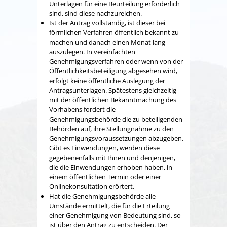
Unterlagen für eine Beurteilung erforderlich
sind, sind diese nachzureichen.
Ist der Antrag vollständig, ist dieser bei
förmlichen Verfahren öffentlich bekannt zu
machen und danach einen Monat lang
auszulegen. In vereinfachten
Genehmigungsverfahren oder wenn von der
Öffentlichkeitsbeteiligung abgesehen wird,
erfolgt keine öffentliche Auslegung der
Antragsunterlagen. Spätestens gleichzeitig
mit der öffentlichen Bekanntmachung des
Vorhabens fordert die
Genehmigungsbehörde die zu beteiligenden
Behörden auf, ihre Stellungnahme zu den
Genehmigungsvoraussetzungen abzugeben.
Gibt es Einwendungen, werden diese
gegebenenfalls mit Ihnen und denjenigen,
die die Einwendungen erhoben haben, in
einem öffentlichen Termin oder einer
Onlinekonsultation erörtert.
Hat die Genehmigungsbehörde alle
Umstände ermittelt, die für die Erteilung
einer Genehmigung von Bedeutung sind, so
ist über den Antrag zu entscheiden. Der