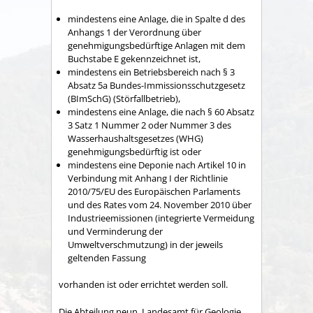
mindestens eine Anlage, die in Spalte d des
Anhangs 1 der Verordnung über
genehmigungsbedürftige Anlagen mit dem
Buchstabe E gekennzeichnet ist,
mindestens ein Betriebsbereich nach § 3
Absatz 5a Bundes-Immissionsschutzgesetz
(BImSchG) (Störfallbetrieb),
mindestens eine Anlage, die nach § 60 Absatz
3 Satz 1 Nummer 2 oder Nummer 3 des
Wasserhaushaltsgesetzes (WHG)
genehmigungsbedürftig ist oder
mindestens eine Deponie nach Artikel 10 in
Verbindung mit Anhang I der Richtlinie
2010/75/EU des Europäischen Parlaments
und des Rates vom 24. November 2010 über
Industrieemissionen (integrierte Vermeidung
und Verminderung der
Umweltverschmutzung) in der jeweils
geltenden Fassung
vorhanden ist oder errichtet werden soll.
Die Abteilung neun, Landesamt für Geologie,