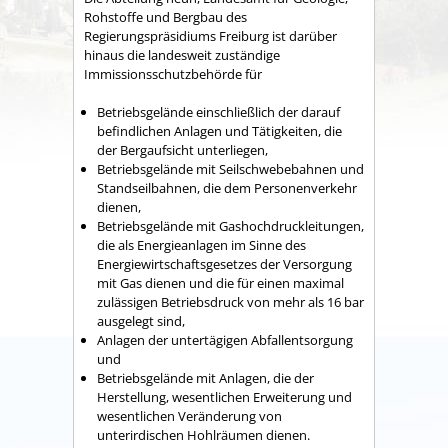
Rohstoffe und Bergbau des
Regierungspräsidiums Freiburg ist darüber
hinaus die landesweit zuständige
Immissionsschutzbehörde für
Betriebsgelände einschließlich der darauf
befindlichen Anlagen und Tätigkeiten, die
der Bergaufsicht unterliegen,
Betriebsgelände mit Seilschwebebahnen und
Standseilbahnen, die dem Personenverkehr
dienen,
Betriebsgelände mit Gashochdruckleitungen,
die als Energieanlagen im Sinne des
Energiewirtschaftsgesetzes der Versorgung
mit Gas dienen und die für einen maximal
zulässigen Betriebsdruck von mehr als 16 bar
ausgelegt sind,
Anlagen der untertägigen Abfallentsorgung
und
Betriebsgelände mit Anlagen, die der
Herstellung, wesentlichen Erweiterung und
wesentlichen Veränderung von
unterirdischen Hohlräumen dienen.