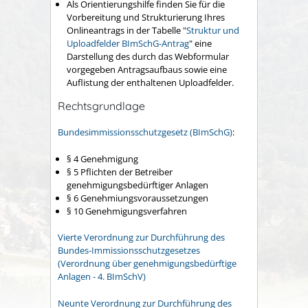
Als Orientierungshilfe finden Sie für die
Vorbereitung und Strukturierung Ihres
Onlineantrags in der Tabelle "
Struktur und
Uploadfelder BImSchG-Antrag
" eine
Darstellung des durch das Webformular
vorgegeben Antragsaufbaus sowie eine
Auflistung der enthaltenen Uploadfelder.
Rechtsgrundlage
Bundesimmissionsschutzgesetz (BImSchG)
:
§ 4 Genehmigung
§ 5 Pflichten der Betreiber
genehmigungsbedürftiger Anlagen
§ 6 Genehmiungsvoraussetzungen
§ 10 Genehmigungsverfahren
Vierte Verordnung zur Durchführung des
Bundes-Immissionsschutzgesetzes
(Verordnung über genehmigungsbedürftige
Anlagen - 4. BImSchV)
Neunte Verordnung zur Durchführung des