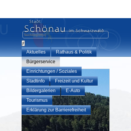
Aktuelles
Rathaus & Politik
Bürgerservice
Einrichtungen / Soziales
Stadtinfo
Freizeit und Kultur
Bildergalerien
E-Auto
Tourismus
Erklärung zur Barrierefreiheit