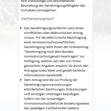
eine vollständige und abschließende
Beurteilung der Genehmigungsfähigkeit des
Vorhabens ermöglichen.
Verfahrensablauf
Das Genehmigungsverfahren setzt einen
schriftlichen oder elektronischen Antrag
voraus.
Für die elektronische Beantragung
einer immissionsschutzrechtlichen
Genehmigung steht Ihnen der
Onlineantrag
"Genehmigung nach dem Bundes-
Immissionsschutzgesetz beantragen" zur
Verfügung, welcher sich den von Ihnen
gemachten Angaben anpasst, Sie durch den
Antragsprozess leitet und gezielt fachliche
Informationen bereitstellt.
Dem Antrag sind die zur Prüfung der
Genehmigungsvoraussetzungen
erforderlichen Zeichnungen, Erläuterungen
und sonstigen Unterlagen beizufügen.
Sofern von der zuständigen
Immissionsschutzbehörde beziehungsweise.
den jeweiligen Fachbehörden weitere